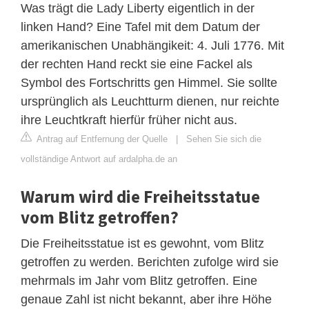
Was trägt die Lady Liberty eigentlich in der
linken Hand? Eine Tafel mit dem Datum der
amerikanischen Unabhängikeit: 4. Juli 1776. Mit
der rechten Hand reckt sie eine Fackel als
Symbol des Fortschritts gen Himmel. Sie sollte
ursprünglich als Leuchtturm dienen, nur reichte
ihre Leuchtkraft hierfür früher nicht aus.
Antrag auf Entfernung der Quelle
|
Sehen Sie sich die
vollständige Antwort auf ardalpha.de an
Warum wird die Freiheitsstatue
vom Blitz getroffen?
Die Freiheitsstatue ist es gewohnt, vom Blitz
getroffen zu werden. Berichten zufolge wird sie
mehrmals im Jahr vom Blitz getroffen. Eine
genaue Zahl ist nicht bekannt, aber ihre Höhe