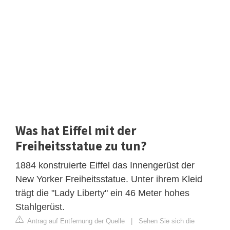
Was hat Eiffel mit der
Freiheitsstatue zu tun?
1884 konstruierte Eiffel das Innengerüst der
New Yorker Freiheitsstatue. Unter ihrem Kleid
trägt die "Lady Liberty" ein 46 Meter hohes
Stahlgerüst.
Antrag auf Entfernung der Quelle
|
Sehen Sie sich die