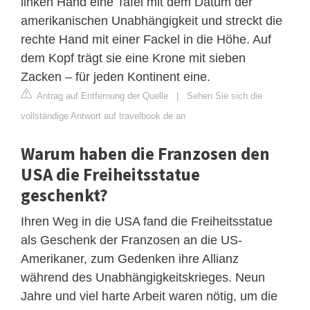
linken Hand eine Tafel mit dem Datum der
amerikanischen Unabhängigkeit und streckt die
rechte Hand mit einer Fackel in die Höhe. Auf
dem Kopf trägt sie eine Krone mit sieben
Zacken – für jeden Kontinent eine.
Antrag auf Entfernung der Quelle
|
Sehen Sie sich die
vollständige Antwort auf travelbook.de an
Warum haben die Franzosen den
USA die Freiheitsstatue
geschenkt?
Ihren Weg in die USA fand die Freiheitsstatue
als Geschenk der Franzosen an die US-
Amerikaner, zum Gedenken ihre Allianz
während des Unabhängigkeitskrieges. Neun
Jahre und viel harte Arbeit waren nötig, um die