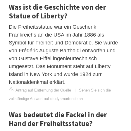
Was ist die Geschichte von der
Statue of Liberty?
Die Freiheitsstatue war ein Geschenk
Frankreichs an die USA im Jahr 1886 als
Symbol für Freiheit und Demokratie. Sie wurde
von Frédéric Auguste Bartholdi entworfen und
von Gustave Eiffel ingenieurtechnisch
umgesetzt. Das Monument steht auf Liberty
Island in New York und wurde 1924 zum
Nationaldenkmal erklärt.
Antrag auf Entfernung der Quelle
|
Sehen Sie sich die
vollständige Antwort auf studysmarter.de an
Was bedeutet die Fackel in der
Hand der Freiheitsstatue?