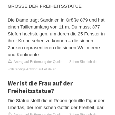
GRÖSSE DER FREIHEITSSTATUE
Die Dame trägt Sandalen in Größe 879 und hat
einen Taillenumfang von 11 m. Du musst 377
Stufen hochsteigen, um durch die 25 Fenster in
ihrer Krone sehen zu können – die sieben
Zacken repräsentieren die sieben Weltmeere
und Kontinente.
Antrag auf Entfernung der Quelle
|
Sehen Sie sich die
vollständige Antwort auf ef.de an
Wer ist die Frau auf der
Freiheitsstatue?
Die Statue stellt die in Roben gehüllte Figur der
Libertas, der römischen Göttin der Freiheit, dar.
Antrag auf Entfernung der Quelle
|
Sehen Sie sich die