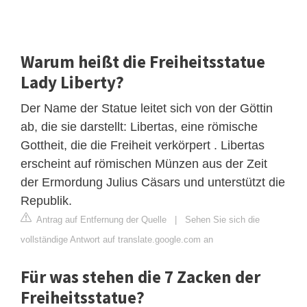
Warum heißt die Freiheitsstatue
Lady Liberty?
Der Name der Statue leitet sich von der Göttin
ab, die sie darstellt: Libertas, eine römische
Gottheit, die die Freiheit verkörpert . Libertas
erscheint auf römischen Münzen aus der Zeit
der Ermordung Julius Cäsars und unterstützt die
Republik.
Antrag auf Entfernung der Quelle
|
Sehen Sie sich die
vollständige Antwort auf translate.google.com an
Für was stehen die 7 Zacken der
Freiheitsstatue?