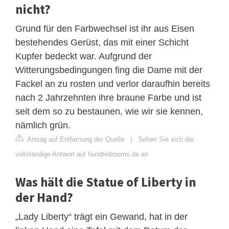
nicht?
Grund für den Farbwechsel ist ihr aus Eisen
bestehendes Gerüst, das mit einer Schicht
Kupfer bedeckt war. Aufgrund der
Witterungsbedingungen fing die Dame mit der
Fackel an zu rosten und verlor daraufhin bereits
nach 2 Jahrzehnten ihre braune Farbe und ist
seit dem so zu bestaunen, wie wir sie kennen,
nämlich grün.
Antrag auf Entfernung der Quelle
|
Sehen Sie sich die
vollständige Antwort auf hundredrooms.de an
Was hält die Statue of Liberty in
der Hand?
„Lady Liberty“ trägt ein Gewand, hat in der