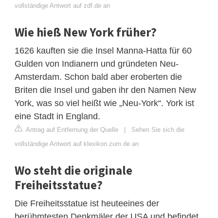
vollständige Antwort auf zdf.de an
Wie hieß New York früher?
1626 kauften sie die Insel Manna-Hatta für 60
Gulden von Indianern und gründeten Neu-
Amsterdam. Schon bald aber eroberten die
Briten die Insel und gaben ihr den Namen New
York, was so viel heißt wie „Neu-York“. York ist
eine Stadt in England.
Antrag auf Entfernung der Quelle
|
Sehen Sie sich die
vollständige Antwort auf klexikon.zum.de an
Wo steht die originale
Freiheitsstatue?
Die Freiheitsstatue ist heuteeines der
berühmtesten Denkmäler der USA und befindet