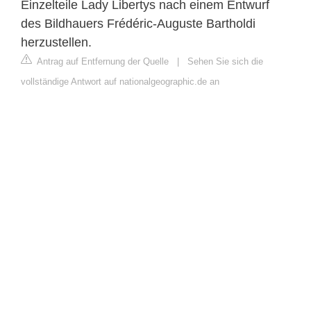
Einzelteile Lady Libertys nach einem Entwurf
des Bildhauers Frédéric-Auguste Bartholdi
herzustellen.
Antrag auf Entfernung der Quelle
|
Sehen Sie sich die
vollständige Antwort auf nationalgeographic.de an