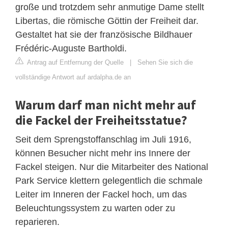
große und trotzdem sehr anmutige Dame stellt
Libertas, die römische Göttin der Freiheit dar.
Gestaltet hat sie der französische Bildhauer
Frédéric-Auguste Bartholdi.
Antrag auf Entfernung der Quelle
|
Sehen Sie sich die
vollständige Antwort auf ardalpha.de an
Warum darf man nicht mehr auf
die Fackel der Freiheitsstatue?
Seit dem Sprengstoffanschlag im Juli 1916,
können Besucher nicht mehr ins Innere der
Fackel steigen. Nur die Mitarbeiter des National
Park Service klettern gelegentlich die schmale
Leiter im Inneren der Fackel hoch, um das
Beleuchtungssystem zu warten oder zu
reparieren.