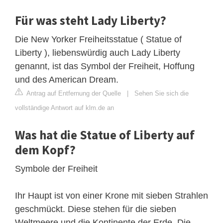
Für was steht Lady Liberty?
Die New Yorker Freiheitsstatue ( Statue of
Liberty ), liebenswürdig auch Lady Liberty
genannt, ist das Symbol der Freiheit, Hoffung
und des American Dream.
Antrag auf Entfernung der Quelle
|
Sehen Sie sich die
vollständige Antwort auf klm.de an
Was hat die Statue of Liberty auf
dem Kopf?
Symbole der Freiheit
Ihr Haupt ist von einer Krone mit sieben Strahlen
geschmückt. Diese stehen für die sieben
Weltmeere und die Kontinente der Erde. Die