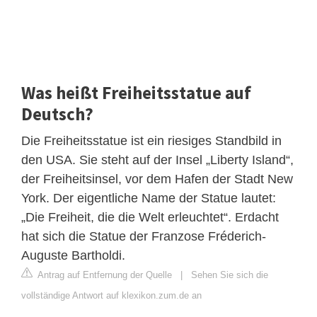
Was heißt Freiheitsstatue auf
Deutsch?
Die Freiheitsstatue ist ein riesiges Standbild in
den USA. Sie steht auf der Insel „Liberty Island“,
der Freiheitsinsel, vor dem Hafen der Stadt New
York. Der eigentliche Name der Statue lautet:
„Die Freiheit, die die Welt erleuchtet“. Erdacht
hat sich die Statue der Franzose Fréderich-
Auguste Bartholdi.
Antrag auf Entfernung der Quelle
|
Sehen Sie sich die
vollständige Antwort auf klexikon.zum.de an