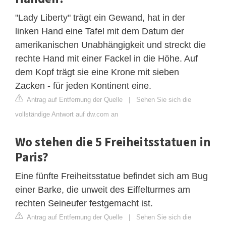
"Lady Liberty" trägt ein Gewand, hat in der
linken Hand eine Tafel mit dem Datum der
amerikanischen Unabhängigkeit und streckt die
rechte Hand mit einer Fackel in die Höhe. Auf
dem Kopf trägt sie eine Krone mit sieben
Zacken - für jeden Kontinent eine.
Antrag auf Entfernung der Quelle
|
Sehen Sie sich die
vollständige Antwort auf dw.com an
Wo stehen die 5 Freiheitsstatuen in
Paris?
Eine fünfte Freiheitsstatue befindet sich am Bug
einer Barke, die unweit des Eiffelturmes am
rechten Seineufer festgemacht ist.
Antrag auf Entfernung der Quelle
|
Sehen Sie sich die