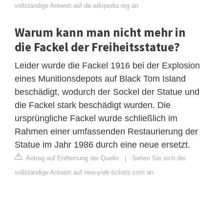
vollständige Antwort auf de.wikipedia.org an
Warum kann man nicht mehr in
die Fackel der Freiheitsstatue?
Leider wurde die Fackel 1916 bei der Explosion
eines Munitionsdepots auf Black Tom Island
beschädigt, wodurch der Sockel der Statue und
die Fackel stark beschädigt wurden. Die
ursprüngliche Fackel wurde schließlich im
Rahmen einer umfassenden Restaurierung der
Statue im Jahr 1986 durch eine neue ersetzt.
Antrag auf Entfernung der Quelle
|
Sehen Sie sich die
vollständige Antwort auf new-york-tickets.com an