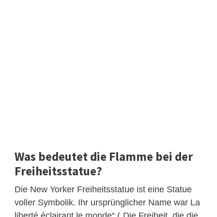
Was bedeutet die Flamme bei der
Freiheitsstatue?
Die New Yorker Freiheitsstatue ist eine Statue
voller Symbolik. Ihr ursprünglicher Name war La
liberté éclairant le monde“ („Die Freiheit, die die