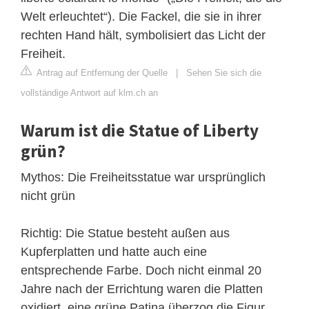
Welt erleuchtet“). Die Fackel, die sie in ihrer
rechten Hand hält, symbolisiert das Licht der
Freiheit.
Antrag auf Entfernung der Quelle
|
Sehen Sie sich die
vollständige Antwort auf klm.ch an
Warum ist die Statue of Liberty
grün?
Mythos: Die Freiheitsstatue war ursprünglich
nicht grün
Richtig: Die Statue besteht außen aus
Kupferplatten und hatte auch eine
entsprechende Farbe. Doch nicht einmal 20
Jahre nach der Errichtung waren die Platten
oxidiert, eine grüne Patina überzog die Figur.