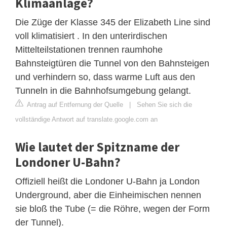
Klimaanlage?
Die Züge der Klasse 345 der Elizabeth Line sind
voll klimatisiert . In den unterirdischen
Mittelteilstationen trennen raumhohe
Bahnsteigtüren die Tunnel von den Bahnsteigen
und verhindern so, dass warme Luft aus den
Tunneln in die Bahnhofsumgebung gelangt.
Antrag auf Entfernung der Quelle
|
Sehen Sie sich die
vollständige Antwort auf translate.google.com an
Wie lautet der Spitzname der
Londoner U-Bahn?
Offiziell heißt die Londoner U-Bahn ja London
Underground, aber die Einheimischen nennen
sie bloß the Tube (= die Röhre, wegen der Form
der Tunnel).