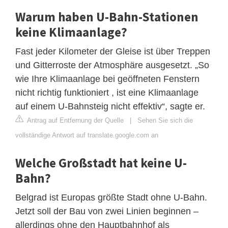
Warum haben U-Bahn-Stationen
keine Klimaanlage?
Fast jeder Kilometer der Gleise ist über Treppen
und Gitterroste der Atmosphäre ausgesetzt. „So
wie Ihre Klimaanlage bei geöffneten Fenstern
nicht richtig funktioniert , ist eine Klimaanlage
auf einem U-Bahnsteig nicht effektiv“, sagte er.
Antrag auf Entfernung der Quelle
|
Sehen Sie sich die
vollständige Antwort auf translate.google.com an
Welche Großstadt hat keine U-
Bahn?
Belgrad ist Europas größte Stadt ohne U-Bahn.
Jetzt soll der Bau von zwei Linien beginnen –
allerdings ohne den Hauptbahnhof als