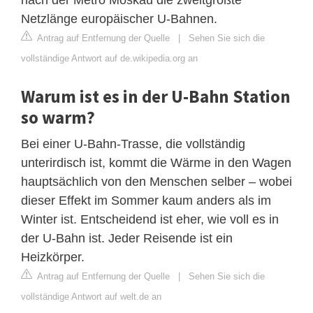
Netzlänge europäischer U-Bahnen.
Antrag auf Entfernung der Quelle
|
Sehen Sie sich die
vollständige Antwort auf de.wikipedia.org an
Warum ist es in der U-Bahn Station
so warm?
Bei einer U-Bahn-Trasse, die vollständig
unterirdisch ist, kommt die Wärme in den Wagen
hauptsächlich von den Menschen selber – wobei
dieser Effekt im Sommer kaum anders als im
Winter ist. Entscheidend ist eher, wie voll es in
der U-Bahn ist. Jeder Reisende ist ein
Heizkörper.
Antrag auf Entfernung der Quelle
|
Sehen Sie sich die
vollständige Antwort auf welt.de an