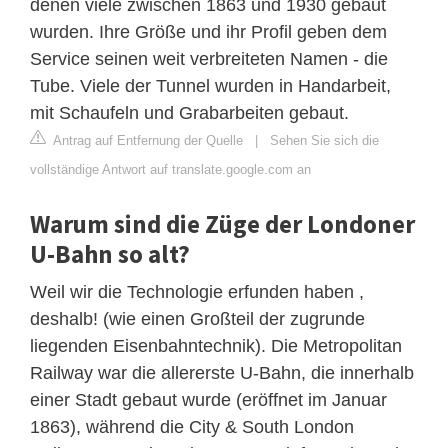
denen viele zwischen 1863 und 1930 gebaut
wurden. Ihre Größe und ihr Profil geben dem
Service seinen weit verbreiteten Namen - die
Tube. Viele der Tunnel wurden in Handarbeit,
mit Schaufeln und Grabarbeiten gebaut.
Antrag auf Entfernung der Quelle
|
Sehen Sie sich die
vollständige Antwort auf translate.google.com an
Warum sind die Züge der Londoner
U-Bahn so alt?
Weil wir die Technologie erfunden haben ,
deshalb! (wie einen Großteil der zugrunde
liegenden Eisenbahntechnik). Die Metropolitan
Railway war die allererste U-Bahn, die innerhalb
einer Stadt gebaut wurde (eröffnet im Januar
1863), während die City & South London