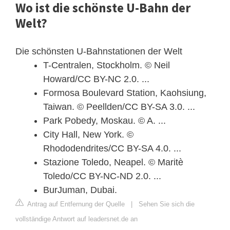
Wo ist die schönste U-Bahn der
Welt?
Die schönsten U-Bahnstationen der Welt
T-Centralen, Stockholm. © Neil
Howard/CC BY-NC 2.0. ...
Formosa Boulevard Station, Kaohsiung,
Taiwan. © Peellden/CC BY-SA 3.0. ...
Park Pobedy, Moskau. © A. ...
City Hall, New York. ©
Rhododendrites/CC BY-SA 4.0. ...
Stazione Toledo, Neapel. © Maritè
Toledo/CC BY-NC-ND 2.0. ...
BurJuman, Dubai.
Antrag auf Entfernung der Quelle
|
Sehen Sie sich die
vollständige Antwort auf leadersnet.de an