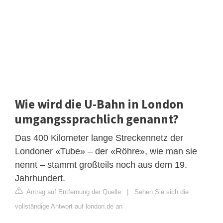
Wie wird die U-Bahn in London
umgangssprachlich genannt?
Das 400 Kilometer lange Streckennetz der
Londoner «Tube» – der «Röhre», wie man sie
nennt – stammt großteils noch aus dem 19.
Jahrhundert.
Antrag auf Entfernung der Quelle
|
Sehen Sie sich die
vollständige Antwort auf london.de an