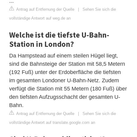
...
Antrag auf Entfernung der Quelle
|
Sehen Sie sich die
vollständige Antwort auf weg.de an
Welche ist die tiefste U-Bahn-
Station in London?
Da Hampstead auf einem steilen Hügel liegt,
sind die Bahnsteige der Station mit 58,5 Metern
(192 Fuß) unter der Erdoberfläche die tiefsten
im gesamten Londoner U-Bahn-Netz. Zudem
verfügt die Station mit 55 Metern (180 Fuß) über
den tiefsten Aufzugsschacht der gesamten U-
Bahn.
Antrag auf Entfernung der Quelle
|
Sehen Sie sich die
vollständige Antwort auf translate.google.com an