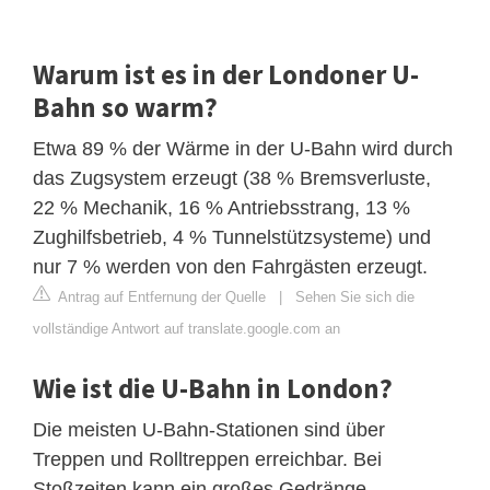
Warum ist es in der Londoner U-
Bahn so warm?
Etwa 89 % der Wärme in der U-Bahn wird durch
das Zugsystem erzeugt (38 % Bremsverluste,
22 % Mechanik, 16 % Antriebsstrang, 13 %
Zughilfsbetrieb, 4 % Tunnelstützsysteme) und
nur 7 % werden von den Fahrgästen erzeugt.
Antrag auf Entfernung der Quelle
|
Sehen Sie sich die
vollständige Antwort auf translate.google.com an
Wie ist die U-Bahn in London?
Die meisten U-Bahn-Stationen sind über
Treppen und Rolltreppen erreichbar. Bei
Stoßzeiten kann ein großes Gedränge