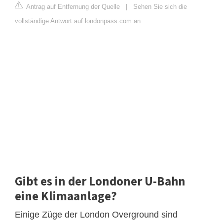
Antrag auf Entfernung der Quelle
|
Sehen Sie sich die
vollständige Antwort auf londonpass.com an
Gibt es in der Londoner U-Bahn
eine Klimaanlage?
Einige Züge der London Overground sind