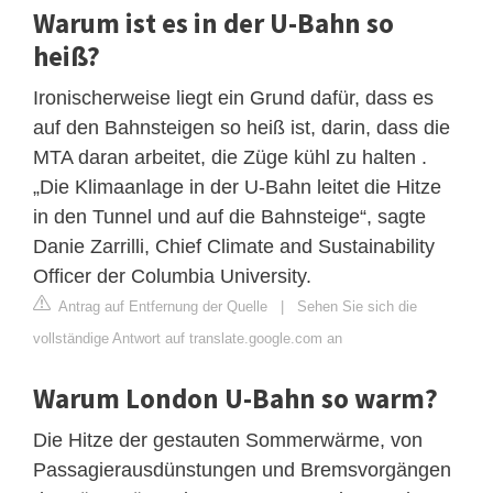
Warum ist es in der U-Bahn so
heiß?
Ironischerweise liegt ein Grund dafür, dass es
auf den Bahnsteigen so heiß ist, darin, dass die
MTA daran arbeitet, die Züge kühl zu halten .
„Die Klimaanlage in der U-Bahn leitet die Hitze
in den Tunnel und auf die Bahnsteige“, sagte
Danie Zarrilli, Chief Climate and Sustainability
Officer der Columbia University.
Antrag auf Entfernung der Quelle
|
Sehen Sie sich die
vollständige Antwort auf translate.google.com an
Warum London U-Bahn so warm?
Die Hitze der gestauten Sommerwärme, von
Passagierausdünstungen und Bremsvorgängen