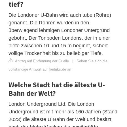
tief?
Die Londoner U-Bahn wird auch tube (Röhre)
genannt. Die Röhren wurden in den
überwiegend lehmigen Londoner Untergrund
gebohrt. Der Tonboden Londons, der in einer
Tiefe zwischen 10 und 15 m beginnt, sichert
völlige Trockenheit bis zu beliebiger Tiefe.
Antrag auf Entfernung der Quelle
|
Sehen Sie sich die
vollständige Antwort auf fredriks.de an
Welche Stadt hat die älteste U-
Bahn der Welt?
London Underground Ltd. Die London
Underground ist mit mehr als 160 Jahren (Stand
2023) die älteste U-Bahn der Welt und besitzt
nach der Metro Moskau die zweitgrößte