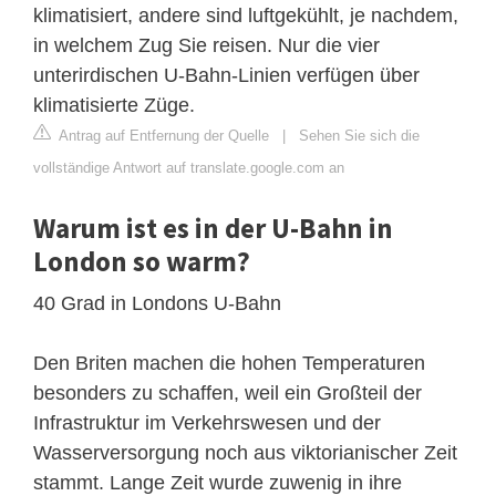
klimatisiert, andere sind luftgekühlt, je nachdem,
in welchem ​​Zug Sie reisen. Nur die vier
unterirdischen U-Bahn-Linien verfügen über
klimatisierte Züge.
Antrag auf Entfernung der Quelle
|
Sehen Sie sich die
vollständige Antwort auf translate.google.com an
Warum ist es in der U-Bahn in
London so warm?
40 Grad in Londons U-Bahn
Den Briten machen die hohen Temperaturen
besonders zu schaffen, weil ein Großteil der
Infrastruktur im Verkehrswesen und der
Wasserversorgung noch aus viktorianischer Zeit
stammt. Lange Zeit wurde zuwenig in ihre