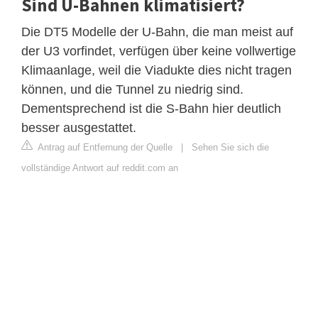
Sind U-Bahnen klimatisiert?
Die DT5 Modelle der U-Bahn, die man meist auf
der U3 vorfindet, verfügen über keine vollwertige
Klimaanlage, weil die Viadukte dies nicht tragen
können, und die Tunnel zu niedrig sind.
Dementsprechend ist die S-Bahn hier deutlich
besser ausgestattet.
Antrag auf Entfernung der Quelle
|
Sehen Sie sich die
vollständige Antwort auf reddit.com an