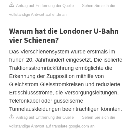
Antrag auf Entfernung der Quelle
|
Sehen Sie sich die
vollständige Antwort auf ef.de an
Warum hat die Londoner U-Bahn
vier Schienen?
Das Vierschienensystem wurde erstmals im
frühen 20. Jahrhundert eingesetzt. Die isolierte
Traktionsstromrückführung ermöglichte die
Erkennung der Zugposition mithilfe von
Gleichstrom-Gleisstromkreisen und reduzierte
Erdschlussströme, die Versorgungsleitungen,
Telefonkabel oder gusseiserne
Tunnelauskleidungen beeinträchtigen könnten.
Antrag auf Entfernung der Quelle
|
Sehen Sie sich die
vollständige Antwort auf translate.google.com an