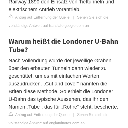
Railway 1890 den Einsatz von Tieftunneln und
elektrischem Antrieb vorantrieb.
Antrag auf Entfernung der Quelle
|
Sehen Sie sich die
vollständige Antwort auf translate.google.com an
Warum heißt die Londoner U-Bahn
Tube?
Nach Vollendung wurde der jeweilige Graben
über den erbauten Tunneln dann wieder zu
geschüttet, um es mit einfachen Worten
auszudrücken. „Cut and cover“ nannten die
Briten diese Methode. So erhielt die Londoner
U-Bahn das typische Aussehen, das ihr den
Namen „Tube“, das für „Röhre“ steht, bescherte.
Antrag auf Entfernung der Quelle
|
Sehen Sie sich die
vollständige Antwort auf englandnotes.com an