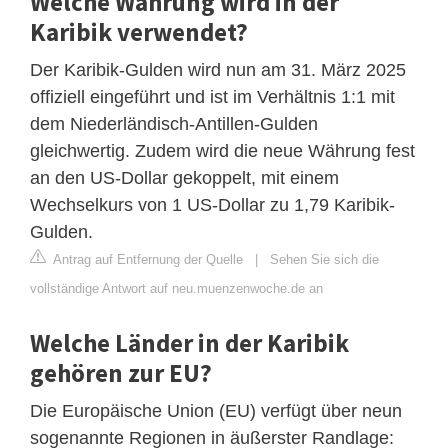
Welche Währung wird in der
Karibik verwendet?
Der Karibik-Gulden wird nun am 31. März 2025
offiziell eingeführt und ist im Verhältnis 1:1 mit
dem Niederländisch-Antillen-Gulden
gleichwertig. Zudem wird die neue Währung fest
an den US-Dollar gekoppelt, mit einem
Wechselkurs von 1 US-Dollar zu 1,79 Karibik-
Gulden.
Antrag auf Entfernung der Quelle
|
Sehen Sie sich die
vollständige Antwort auf neu.muenzenwoche.de an
Welche Länder in der Karibik
gehören zur EU?
Die Europäische Union (EU) verfügt über neun
sogenannte Regionen in äußerster Randlage: