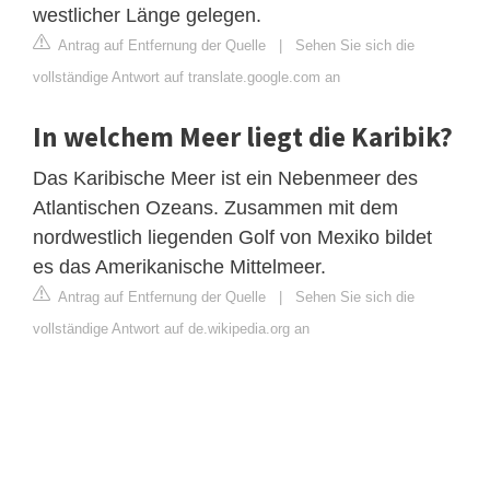
westlicher Länge gelegen.
Antrag auf Entfernung der Quelle
|
Sehen Sie sich die
vollständige Antwort auf translate.google.com an
In welchem Meer liegt die Karibik?
Das Karibische Meer ist ein Nebenmeer des
Atlantischen Ozeans. Zusammen mit dem
nordwestlich liegenden Golf von Mexiko bildet
es das Amerikanische Mittelmeer.
Antrag auf Entfernung der Quelle
|
Sehen Sie sich die
vollständige Antwort auf de.wikipedia.org an