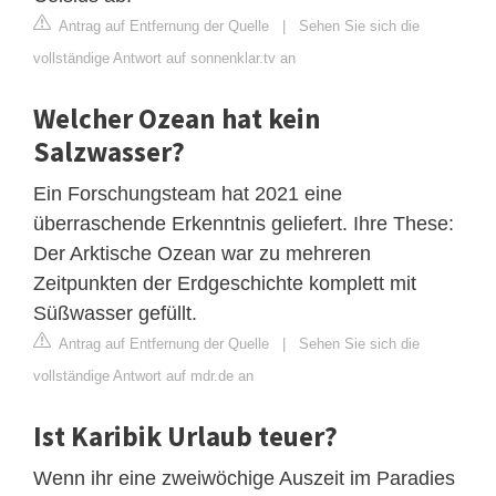
Antrag auf Entfernung der Quelle
|
Sehen Sie sich die
vollständige Antwort auf sonnenklar.tv an
Welcher Ozean hat kein
Salzwasser?
Ein Forschungsteam hat 2021 eine
überraschende Erkenntnis geliefert. Ihre These:
Der Arktische Ozean war zu mehreren
Zeitpunkten der Erdgeschichte komplett mit
Süßwasser gefüllt.
Antrag auf Entfernung der Quelle
|
Sehen Sie sich die
vollständige Antwort auf mdr.de an
Ist Karibik Urlaub teuer?
Wenn ihr eine zweiwöchige Auszeit im Paradies