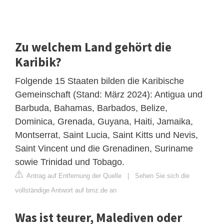
Zu welchem Land gehört die
Karibik?
Folgende 15 Staaten bilden die Karibische
Gemeinschaft (Stand: März 2024): Antigua und
Barbuda, Bahamas, Barbados, Belize,
Dominica, Grenada, Guyana, Haiti, Jamaika,
Montserrat, Saint Lucia, Saint Kitts und Nevis,
Saint Vincent und die Grenadinen, Suriname
sowie Trinidad und Tobago.
Antrag auf Entfernung der Quelle
|
Sehen Sie sich die
vollständige Antwort auf bmz.de an
Was ist teurer, Malediven oder