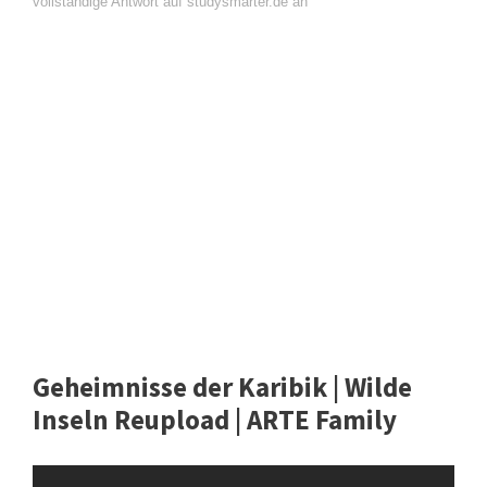
vollständige Antwort auf studysmarter.de an
Geheimnisse der Karibik | Wilde
Inseln Reupload | ARTE Family