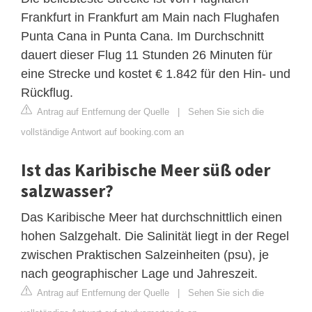
Frankfurt in Frankfurt am Main nach Flughafen
Punta Cana in Punta Cana. Im Durchschnitt
dauert dieser Flug 11 Stunden 26 Minuten für
eine Strecke und kostet € 1.842 für den Hin- und
Rückflug.
Antrag auf Entfernung der Quelle
|
Sehen Sie sich die
vollständige Antwort auf booking.com an
Ist das Karibische Meer süß oder
salzwasser?
Das Karibische Meer hat durchschnittlich einen
hohen Salzgehalt. Die Salinität liegt in der Regel
zwischen Praktischen Salzeinheiten (psu), je
nach geographischer Lage und Jahreszeit.
Antrag auf Entfernung der Quelle
|
Sehen Sie sich die