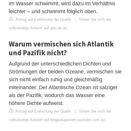
im Wasser schwimmt, wird dazu im Verhältnis
leichter – und schwimmt folglich oben.
Antrag auf Entfernung der Quelle
|
Sehen Sie sich die
vollständige Antwort auf geo.de an
Warum vermischen sich Atlantik
und Pazifik nicht?
Aufgrund der unterschiedlichen Dichten und
Strömungen der beiden Ozeane, vermischen sie
sich nicht einfach ruhig und gleichmäßig
miteinander. Der Atlantische Ozean ist salziger
als der Pazifik, wodurch das Wasser eine
höhere Dichte aufweist.
Antrag auf Entfernung der Quelle
|
Sehen Sie sich die
vollständige Antwort auf blogpatagonien.australis.com an