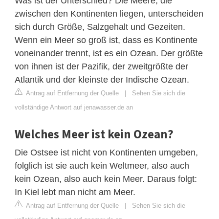
Was ist der Unterschied? Die Meere, die
zwischen den Kontinenten liegen, unterscheiden
sich durch Größe, Salzgehalt und Gezeiten.
Wenn ein Meer so groß ist, dass es Kontinente
voneinander trennt, ist es ein Ozean. Der größte
von ihnen ist der Pazifik, der zweitgrößte der
Atlantik und der kleinste der Indische Ozean.
Antrag auf Entfernung der Quelle
|
Sehen Sie sich die
vollständige Antwort auf jenawasser.de an
Welches Meer ist kein Ozean?
Die Ostsee ist nicht von Kontinenten umgeben,
folglich ist sie auch kein Weltmeer, also auch
kein Ozean, also auch kein Meer. Daraus folgt:
In Kiel lebt man nicht am Meer.
Antrag auf Entfernung der Quelle
|
Sehen Sie sich die