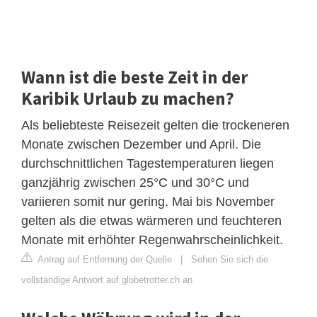
Wann ist die beste Zeit in der
Karibik Urlaub zu machen?
Als beliebteste Reisezeit gelten die trockeneren
Monate zwischen Dezember und April. Die
durchschnittlichen Tagestemperaturen liegen
ganzjährig zwischen 25°C und 30°C und
variieren somit nur gering. Mai bis November
gelten als die etwas wärmeren und feuchteren
Monate mit erhöhter Regenwahrscheinlichkeit.
Antrag auf Entfernung der Quelle
|
Sehen Sie sich die
vollständige Antwort auf globetrotter.ch an