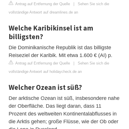
Antrag auf Entfernung der Quelle
|
Sehen Sie sich die
vollständige Antwort auf dreamlines.de an
Welche Karibikinsel ist am
billigsten?
Die Dominikanische Republik ist das billigste
Reiseziel der Karibik. Mit etwa 1.600 € (AI) p.
Antrag auf Entfernung der Quelle
|
Sehen Sie sich die
vollständige Antwort auf holidaycheck.de an
Welcher Ozean ist süß?
Der arktische Ozean ist süß, insbesondere nahe
der Oberfläche. Das liegt daran, dass 11
Prozent des weltweiten Kontinentalabflusses in
die Arktis gehen; große Flüsse, wie der Ob oder