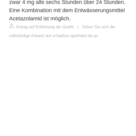
zwar 4 mg alle sechs Stunden über 24 Stunden.
Eine Kombination mit dem Entwässerungsmittel
Acetazolamid ist möglich.
Antrag auf Entfernung der Quelle
|
Sehen Sie sich die
vollständige Antwort auf schaefers-apotheke.de an