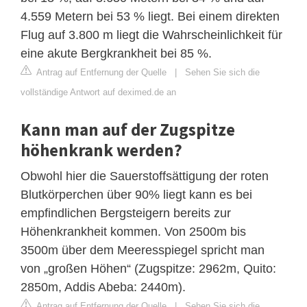
4.559 Metern bei 53 % liegt. Bei einem direkten
Flug auf 3.800 m liegt die Wahrscheinlichkeit für
eine akute Bergkrankheit bei 85 %.
Antrag auf Entfernung der Quelle
|
Sehen Sie sich die
vollständige Antwort auf deximed.de an
Kann man auf der Zugspitze
höhenkrank werden?
Obwohl hier die Sauerstoffsättigung der roten
Blutkörperchen über 90% liegt kann es bei
empfindlichen Bergsteigern bereits zur
Höhenkrankheit kommen. Von 2500m bis
3500m über dem Meeresspiegel spricht man
von „großen Höhen“ (Zugspitze: 2962m, Quito:
2850m, Addis Abeba: 2440m).
Antrag auf Entfernung der Quelle
|
Sehen Sie sich die