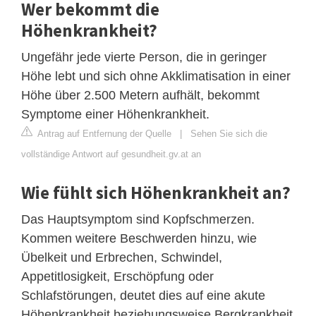
Wer bekommt die
Höhenkrankheit?
Ungefähr jede vierte Person, die in geringer
Höhe lebt und sich ohne Akklimatisation in einer
Höhe über 2.500 Metern aufhält, bekommt
Symptome einer Höhenkrankheit.
Antrag auf Entfernung der Quelle
|
Sehen Sie sich die
vollständige Antwort auf gesundheit.gv.at an
Wie fühlt sich Höhenkrankheit an?
Das Hauptsymptom sind Kopfschmerzen.
Kommen weitere Beschwerden hinzu, wie
Übelkeit und Erbrechen, Schwindel,
Appetitlosigkeit, Erschöpfung oder
Schlafstörungen, deutet dies auf eine akute
Höhenkrankheit beziehungsweise Bergkrankheit