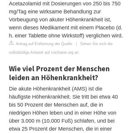
Acetazolamid mit Dosierungen von 250 bis 750
mg/Tag eine wirksame Behandlung zur
Vorbeugung von akuter Höhenkrankheit ist,
wenn dieses Medikament mit einem Placebo (d.
h. einer Tablette ohne Wirkstoff) verglichen wird.
Antrag auf Entfernung der Quelle
|
Sehen Sie sich die
vollständige Antwort auf cochrane.org an
Wie viel Prozent der Menschen
leiden an Höhenkrankheit?
Die akute Höhenkrankheit (AMS) ist die
häufigste Höhenkrankheit. Sie tritt bei etwa 40
bis 50 Prozent der Menschen auf, die in
niedrigen Höhen leben und in einer Höhe von
über 3.000 m (10.000 Fuß) schlafen, und bei
etwa 25 Prozent der Menschen, die in einer