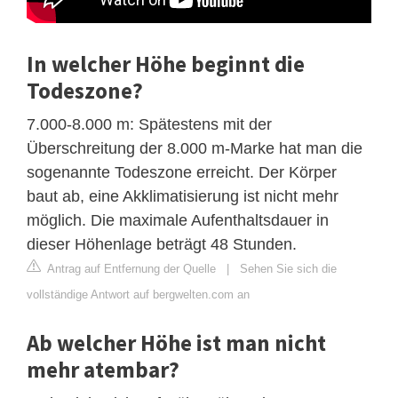
In welcher Höhe beginnt die
Todeszone?
7.000-8.000 m: Spätestens mit der
Überschreitung der 8.000 m-Marke hat man die
sogenannte Todeszone erreicht. Der Körper
baut ab, eine Akklimatisierung ist nicht mehr
möglich. Die maximale Aufenthaltsdauer in
dieser Höhenlage beträgt 48 Stunden.
Antrag auf Entfernung der Quelle
|
Sehen Sie sich die
vollständige Antwort auf bergwelten.com an
Ab welcher Höhe ist man nicht
mehr atembar?