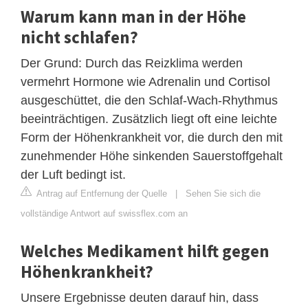
Warum kann man in der Höhe
nicht schlafen?
Der Grund: Durch das Reizklima werden
vermehrt Hormone wie Adrenalin und Cortisol
ausgeschüttet, die den Schlaf-Wach-Rhythmus
beeinträchtigen. Zusätzlich liegt oft eine leichte
Form der Höhenkrankheit vor, die durch den mit
zunehmender Höhe sinkenden Sauerstoffgehalt
der Luft bedingt ist.
Antrag auf Entfernung der Quelle
|
Sehen Sie sich die
vollständige Antwort auf swissflex.com an
Welches Medikament hilft gegen
Höhenkrankheit?
Unsere Ergebnisse deuten darauf hin, dass