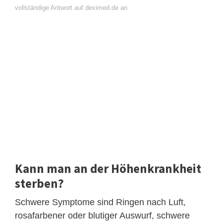
vollständige Antwort auf deximed.de an
Kann man an der Höhenkrankheit
sterben?
Schwere Symptome sind Ringen nach Luft,
rosafarbener oder blutiger Auswurf, schwere