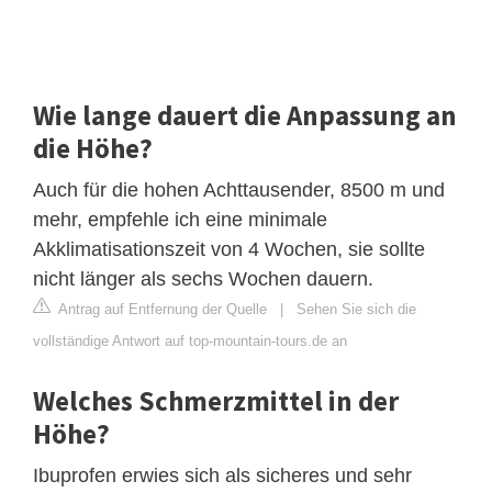
Wie lange dauert die Anpassung an
die Höhe?
Auch für die hohen Achttausender, 8500 m und
mehr, empfehle ich eine minimale
Akklimatisationszeit von 4 Wochen, sie sollte
nicht länger als sechs Wochen dauern.
Antrag auf Entfernung der Quelle
|
Sehen Sie sich die
vollständige Antwort auf top-mountain-tours.de an
Welches Schmerzmittel in der
Höhe?
Ibuprofen erwies sich als sicheres und sehr