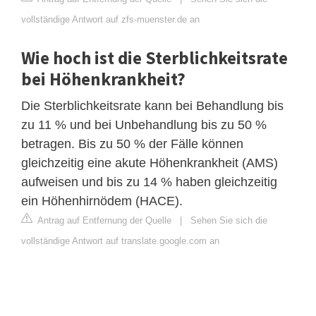
vollständige Antwort auf zfs-muenster.de an
Wie hoch ist die Sterblichkeitsrate
bei Höhenkrankheit?
Die Sterblichkeitsrate kann bei Behandlung bis
zu 11 % und bei Unbehandlung bis zu 50 %
betragen. Bis zu 50 % der Fälle können
gleichzeitig eine akute Höhenkrankheit (AMS)
aufweisen und bis zu 14 % haben gleichzeitig
ein Höhenhirnödem (HACE).
Antrag auf Entfernung der Quelle
|
Sehen Sie sich die
vollständige Antwort auf translate.google.com an