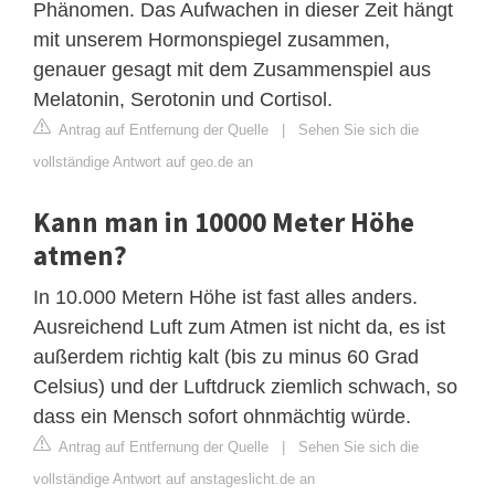
Phänomen. Das Aufwachen in dieser Zeit hängt
mit unserem Hormonspiegel zusammen,
genauer gesagt mit dem Zusammenspiel aus
Melatonin, Serotonin und Cortisol.
Antrag auf Entfernung der Quelle
|
Sehen Sie sich die
vollständige Antwort auf geo.de an
Kann man in 10000 Meter Höhe
atmen?
In 10.000 Metern Höhe ist fast alles anders.
Ausreichend Luft zum Atmen ist nicht da, es ist
außerdem richtig kalt (bis zu minus 60 Grad
Celsius) und der Luftdruck ziemlich schwach, so
dass ein Mensch sofort ohnmächtig würde.
Antrag auf Entfernung der Quelle
|
Sehen Sie sich die
vollständige Antwort auf anstageslicht.de an