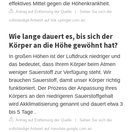
effektives Mittel gegen die Höhenkrankheit.
Antrag auf Entfernung der Quelle
|
Sehen Sie sich die
vollständige Antwort auf link.springer.com an
Wie lange dauert es, bis sich der
Körper an die Höhe gewöhnt hat?
In großen Höhen ist der Luftdruck niedriger und
das bedeutet, dass Ihrem Körper beim Atmen
weniger Sauerstoff zur Verfügung steht. Wir
brauchen Sauerstoff, damit unser Körper richtig
funktioniert. Der Prozess der Anpassung Ihres
Körpers an den niedrigeren Sauerstoffgehalt
wird Akklimatisierung genannt und dauert etwa 3
bis 5 Tage .
Antrag auf Entfernung der Quelle
|
Sehen Sie sich die
vollständige Antwort auf translate.google.com an