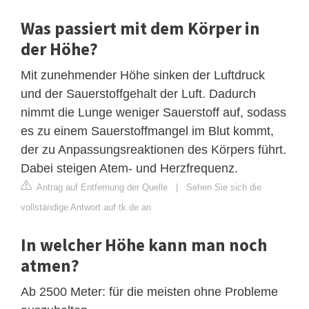
Was passiert mit dem Körper in
der Höhe?
Mit zunehmender Höhe sinken der Luftdruck
und der Sauerstoffgehalt der Luft. Dadurch
nimmt die Lunge weniger Sauerstoff auf, sodass
es zu einem Sauerstoffmangel im Blut kommt,
der zu Anpassungsreaktionen des Körpers führt.
Dabei steigen Atem- und Herzfrequenz.
Antrag auf Entfernung der Quelle
|
Sehen Sie sich die
vollständige Antwort auf tk.de an
In welcher Höhe kann man noch
atmen?
Ab 2500 Meter: für die meisten ohne Probleme