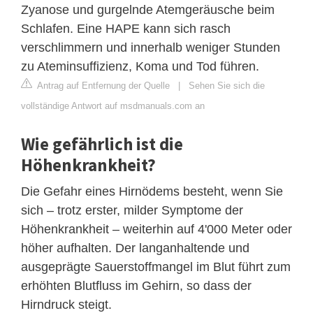
Zyanose und gurgelnde Atemgeräusche beim
Schlafen. Eine HAPE kann sich rasch
verschlimmern und innerhalb weniger Stunden
zu Ateminsuffizienz, Koma und Tod führen.
Antrag auf Entfernung der Quelle
|
Sehen Sie sich die
vollständige Antwort auf msdmanuals.com an
Wie gefährlich ist die
Höhenkrankheit?
Die Gefahr eines Hirnödems besteht, wenn Sie
sich – trotz erster, milder Symptome der
Höhenkrankheit – weiterhin auf 4'000 Meter oder
höher aufhalten. Der langanhaltende und
ausgeprägte Sauerstoffmangel im Blut führt zum
erhöhten Blutfluss im Gehirn, so dass der
Hirndruck steigt.