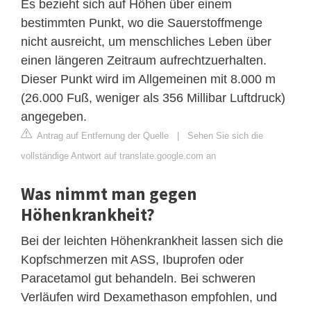
Es bezieht sich auf Höhen über einem
bestimmten Punkt, wo die Sauerstoffmenge
nicht ausreicht, um menschliches Leben über
einen längeren Zeitraum aufrechtzuerhalten.
Dieser Punkt wird im Allgemeinen mit 8.000 m
(26.000 Fuß, weniger als 356 Millibar Luftdruck)
angegeben.
Antrag auf Entfernung der Quelle
|
Sehen Sie sich die
vollständige Antwort auf translate.google.com an
Was nimmt man gegen
Höhenkrankheit?
Bei der leichten Höhenkrankheit lassen sich die
Kopfschmerzen mit ASS, Ibuprofen oder
Paracetamol gut behandeln. Bei schweren
Verläufen wird Dexamethason empfohlen, und