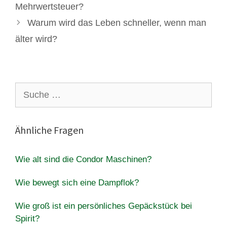
Mehrwertsteuer?
Warum wird das Leben schneller, wenn man
älter wird?
Suche
nach:
Ähnliche Fragen
Wie alt sind die Condor Maschinen?
Wie bewegt sich eine Dampflok?
Wie groß ist ein persönliches Gepäckstück bei
Spirit?