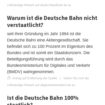
vollständige Antwort auf deutschlandfunk.de an
Warum ist die Deutsche Bahn nicht
verstaatlicht?
seit ihrer Gründung im Jahr 1994 ist die
Deutsche Bahn eine Aktiengesellschaft. Sie
befindet sich zu 100 Prozent im Eigentum des
Bundes und ist somit ein Staatskonzern. Die
Beteiligungsführung wird durch das
Bundesministerium für Digitales und Verkehr
(BMDV) wahrgenommen.
Antrag auf Entfernung der Quelle
|
Sehen Sie sich die
vollständige Antwort auf abgeordnetenwatch.de an
Ist die Deutsche Bahn 100%
staatlich?