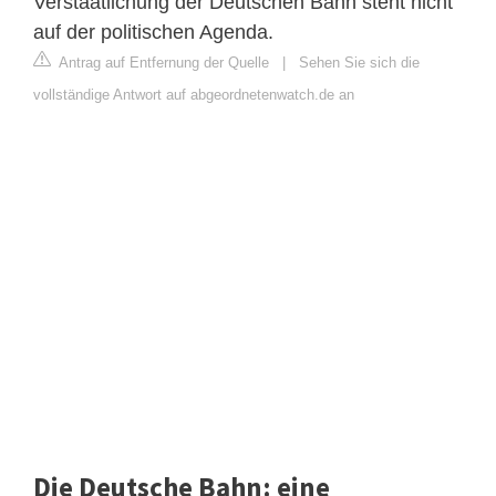
Verstaatlichung der Deutschen Bahn steht nicht
auf der politischen Agenda.
Antrag auf Entfernung der Quelle
|
Sehen Sie sich die
vollständige Antwort auf abgeordnetenwatch.de an
Die Deutsche Bahn: eine