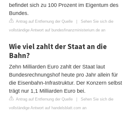
befindet sich zu 100 Prozent im Eigentum des
Bundes.
Antrag auf Entfernung der Quelle
|
Sehen Sie sich die
vollständige Antwort auf bundesfinanzministerium.de an
Wie viel zahlt der Staat an die
Bahn?
Zehn Milliarden Euro zahlt der Staat laut
Bundesrechnungshof heute pro Jahr allein für
die Eisenbahn-Infrastruktur. Der Konzern selbst
trägt nur 1,1 Milliarden Euro bei.
Antrag auf Entfernung der Quelle
|
Sehen Sie sich die
vollständige Antwort auf handelsblatt.com an