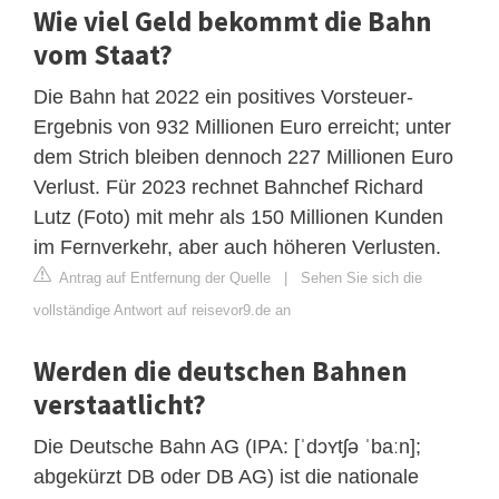
Wie viel Geld bekommt die Bahn
vom Staat?
Die Bahn hat 2022 ein positives Vorsteuer-
Ergebnis von 932 Millionen Euro erreicht; unter
dem Strich bleiben dennoch 227 Millionen Euro
Verlust. Für 2023 rechnet Bahnchef Richard
Lutz (Foto) mit mehr als 150 Millionen Kunden
im Fernverkehr, aber auch höheren Verlusten.
Antrag auf Entfernung der Quelle
|
Sehen Sie sich die
vollständige Antwort auf reisevor9.de an
Werden die deutschen Bahnen
verstaatlicht?
Die Deutsche Bahn AG (IPA: [ˈdɔʏtʃə ˈbaːn];
abgekürzt DB oder DB AG) ist die nationale