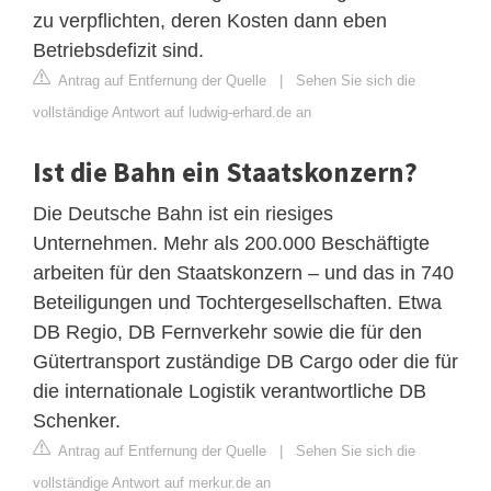
zu verpflichten, deren Kosten dann eben
Betriebsdefizit sind.
Antrag auf Entfernung der Quelle
|
Sehen Sie sich die
vollständige Antwort auf ludwig-erhard.de an
Ist die Bahn ein Staatskonzern?
Die Deutsche Bahn ist ein riesiges
Unternehmen. Mehr als 200.000 Beschäftigte
arbeiten für den Staatskonzern – und das in 740
Beteiligungen und Tochtergesellschaften. Etwa
DB Regio, DB Fernverkehr sowie die für den
Gütertransport zuständige DB Cargo oder die für
die internationale Logistik verantwortliche DB
Schenker.
Antrag auf Entfernung der Quelle
|
Sehen Sie sich die
vollständige Antwort auf merkur.de an