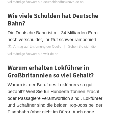
vollständige Antwort auf deutschlandfunknova.de an
Wie viele Schulden hat Deutsche
Bahn?
Die Deutsche Bahn ist mit 34 Milliarden Euro
hoch verschuldet, ihr Ruf schwer ramponiert.
Antrag auf Entfernung der Quelle
|
Sehen Sie sich die
vollständige Antwort auf welt.de an
Warum erhalten Lokführer in
Großbritannien so viel Gehalt?
Warum ist der Beruf des Lokführers so gut
bezahlt? Weil Sie für Hunderte Tonnen Fracht
oder Passagiere verantwortlich sind . Lokführer
und Schaffner sind die beiden Top-Jobs bei der
Eisenbahn (aber nicht im Büro). Auch ohne