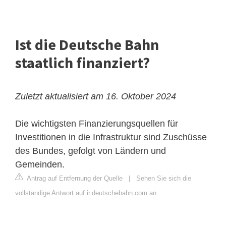
Ist die Deutsche Bahn
staatlich finanziert?
Zuletzt aktualisiert am 16. Oktober 2024
Die wichtigsten Finanzierungsquellen für
Investitionen in die Infrastruktur sind Zuschüsse
des Bundes, gefolgt von Ländern und
Gemeinden.
Antrag auf Entfernung der Quelle
|
Sehen Sie sich die
vollständige Antwort auf ir.deutschebahn.com an