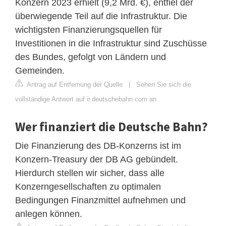
Konzern 2023 erhielt (9,2 Mrd. €), entfiel der
überwiegende Teil auf die Infrastruktur. Die
wichtigsten Finanzierungsquellen für
Investitionen in die Infrastruktur sind Zuschüsse
des Bundes, gefolgt von Ländern und
Gemeinden.
Antrag auf Entfernung der Quelle
|
Sehen Sie sich die
vollständige Antwort auf ir.deutschebahn.com an
Wer finanziert die Deutsche Bahn?
Die Finanzierung des DB-Konzerns ist im
Konzern-Treasury der DB AG gebündelt.
Hierdurch stellen wir sicher, dass alle
Konzerngesellschaften zu optimalen
Bedingungen Finanzmittel aufnehmen und
anlegen können.