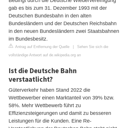
Bedingt durch die Deutsche Wiedervereinigung
gab es bis zum 31. Dezember 1993 mit der
Deutschen Bundesbahn in den alten
Bundesländern und der Deutschen Reichsbahn
in den neuen Bundesländern zwei Staatsbahnen
im Bundesbesitz.
Antrag auf Entfernung der Quelle
|
Sehen Sie sich die
vollständige Antwort auf de.wikipedia.org an
Ist die Deutsche Bahn
verstaatlicht?
Güterverkehr haben Stand 2022 die
Wettbewerber einen Marktanteil von 39% bzw.
58%. Mehr Wettbewerb führt zu
Effizienzsteigerungen und damit zu besseren
Leistungen für die Kunden. Eine Re-