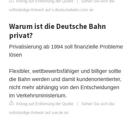
Antrag auf Entfernung der Quelle
|
Sehen Sie sich die
vollständige Antwort auf ir.deutschebahn.com an
Warum ist die Deutsche Bahn
privat?
Privatisierung ab 1994 soll finanzielle Probleme
lösen
Flexibler, wettbewerbsfähiger und billiger sollte
die Bahn werden und damit kundenorientierter,
nicht mehr abhängig von den Entscheidungen
im Verkehrsministerium.
Antrag auf Entfernung der Quelle
|
Sehen Sie sich die
vollständige Antwort auf swr.de an