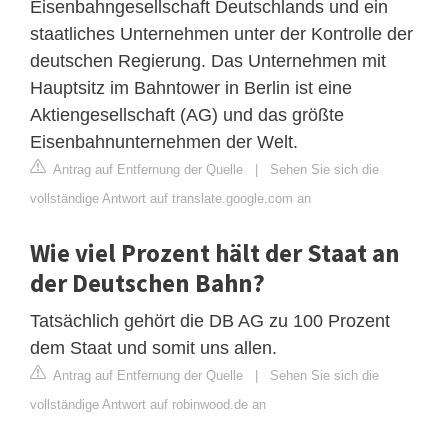
Eisenbahngesellschaft Deutschlands und ein
staatliches Unternehmen unter der Kontrolle der
deutschen Regierung. Das Unternehmen mit
Hauptsitz im Bahntower in Berlin ist eine
Aktiengesellschaft (AG) und das größte
Eisenbahnunternehmen der Welt.
Antrag auf Entfernung der Quelle
|
Sehen Sie sich die
vollständige Antwort auf translate.google.com an
Wie viel Prozent hält der Staat an
der Deutschen Bahn?
Tatsächlich gehört die DB AG zu 100 Prozent
dem Staat und somit uns allen.
Antrag auf Entfernung der Quelle
|
Sehen Sie sich die
vollständige Antwort auf robinwood.de an