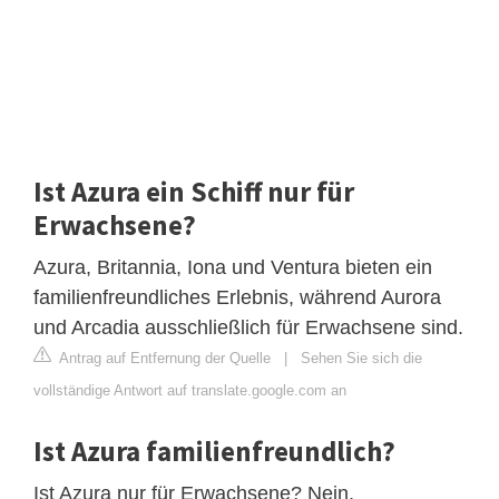
Ist Azura ein Schiff nur für
Erwachsene?
Azura, Britannia, Iona und Ventura bieten ein
familienfreundliches Erlebnis, während Aurora
und Arcadia ausschließlich für Erwachsene sind.
Antrag auf Entfernung der Quelle
|
Sehen Sie sich die
vollständige Antwort auf translate.google.com an
Ist Azura familienfreundlich?
Ist Azura nur für Erwachsene? Nein,