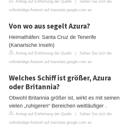
Antrag auf Entfernung der Quelle
|
Sehen Sie sich die
vollständige Antwort auf translate.google.com an
Von wo aus segelt Azura?
Heimathäfen: Santa Cruz de Tenerife
(Kanarische Inseln)
Antrag auf Entfernung der Quelle
|
Sehen Sie sich die
vollständige Antwort auf translate.google.com an
Welches Schiff ist größer, Azura
oder Britannia?
Obwohl Britannia größer ist, wirkt es mit seinen
vielen „ruhigeren“ Bereichen weitläufiger .
Antrag auf Entfernung der Quelle
|
Sehen Sie sich die
vollständige Antwort auf translate.google.com an