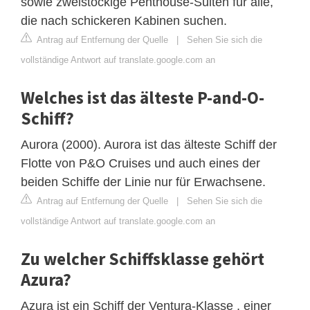
sowie zweistöckige Penthouse-Suiten für alle,
die nach schickeren Kabinen suchen.
Antrag auf Entfernung der Quelle
|
Sehen Sie sich die
vollständige Antwort auf translate.google.com an
Welches ist das älteste P-and-O-
Schiff?
Aurora (2000). Aurora ist das älteste Schiff der
Flotte von P&O Cruises und auch eines der
beiden Schiffe der Linie nur für Erwachsene.
Antrag auf Entfernung der Quelle
|
Sehen Sie sich die
vollständige Antwort auf translate.google.com an
Zu welcher Schiffsklasse gehört
Azura?
Azura ist ein Schiff der Ventura-Klasse , einer