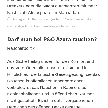
Breakers oder die Nacht durchtanzen mit mehr
Nachtclub-Atmosphäre im Manhattan.
Antrag auf Entfernung der Quelle
|
Sehen Sie sich die
vollständige Antwort auf translate.google.com an
Darf man bei P&O Azura rauchen?
Raucherpolitik
Aus Sicherheitsgründen, für den Komfort und
das Vergnügen aller unserer Gäste und im
Hinblick auf die britische Gesetzgebung, die das
Rauchen in öffentlichen Innenbereichen
verbietet, ist das Rauchen in Kabinen, auf
Kabinenbalkonen und in öffentlichen Räumen
nicht gestattet . Es ist in dafür vorgesehenen
Bereichen des offenen Decks gestattet.