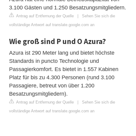
3.100 Gästen und 1.250 Besatzungsmitgliedern.
Antrag auf Entfernung der Quelle
|
Sehen Sie sich die
vollständige Antwort auf translate.google.com an
Wie groß sind P und O Azura?
Azura ist 290 Meter lang und bietet höchste
Standards in puncto Technologie und
Passagierkomfort. Es bietet in 1.557 Kabinen
Platz für bis zu 4.300 Personen (rund 3.100
Passagiere, betreut von über 1.200
Besatzungsmitgliedern).
Antrag auf Entfernung der Quelle
|
Sehen Sie sich die
vollständige Antwort auf translate.google.com an