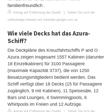
familienfreundlich .
Antrag auf Entfernung der Quelle
|
Sehen Sie sich die
vollständige Antwort auf translate.google.com an
Wie viele Decks hat das Azura-
Schiff?
Die Deckpläne des Kreuzfahrtschiffs P and O
Azura zeigen insgesamt 1557 Kabinen (darunter
18 Einzelkabinen) für 3100 Passagiere
(maximale Kapazität 3737), die von 1250
Besatzungsmitgliedern bedient werden. Das
Schiff verfügt über 18 Decks (15 für Passagiere
zugänglich, 9 mit Kabinen), 11 Speisesäle, 12
Bars und Lounges, 4 Swimmingpools, 6
Whirlpools im Freien und 12 Aufzüge.
Antrag auf Entfernung der Quelle
|
Sehen Sie sich die