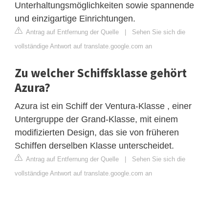
Unterhaltungsmöglichkeiten sowie spannende
und einzigartige Einrichtungen.
Antrag auf Entfernung der Quelle
|
Sehen Sie sich die
vollständige Antwort auf translate.google.com an
Zu welcher Schiffsklasse gehört
Azura?
Azura ist ein Schiff der Ventura-Klasse , einer
Untergruppe der Grand-Klasse, mit einem
modifizierten Design, das sie von früheren
Schiffen derselben Klasse unterscheidet.
Antrag auf Entfernung der Quelle
|
Sehen Sie sich die
vollständige Antwort auf translate.google.com an