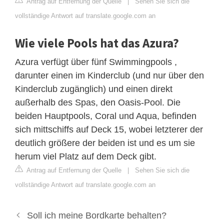
Antrag auf Entfernung der Quelle
|
Sehen Sie sich die
vollständige Antwort auf translate.google.com an
Wie viele Pools hat das Azura?
Azura verfügt über fünf Swimmingpools ,
darunter einen im Kinderclub (und nur über den
Kinderclub zugänglich) und einen direkt
außerhalb des Spas, den Oasis-Pool. Die
beiden Hauptpools, Coral und Aqua, befinden
sich mittschiffs auf Deck 15, wobei letzterer der
deutlich größere der beiden ist und es um sie
herum viel Platz auf dem Deck gibt.
Antrag auf Entfernung der Quelle
|
Sehen Sie sich die
vollständige Antwort auf translate.google.com an
Soll ich meine Bordkarte behalten?