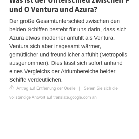
und O Ventura und Azura?
Der große Gesamtunterschied zwischen den
beiden Schiffen besteht für uns darin, dass sich
Azura etwas moderner anfühlt als Ventura,
Ventura sich aber insgesamt wärmer,
gemütlicher und freundlicher anfühlt (Metropolis
ausgenommen). Dies lässt sich sofort anhand
eines Vergleichs der Atriumbereiche beider
Schiffe verdeutlichen.
Antrag auf Entfernung der Quelle
|
Sehen Sie sich die
vollständige Antwort auf translate.google.com an