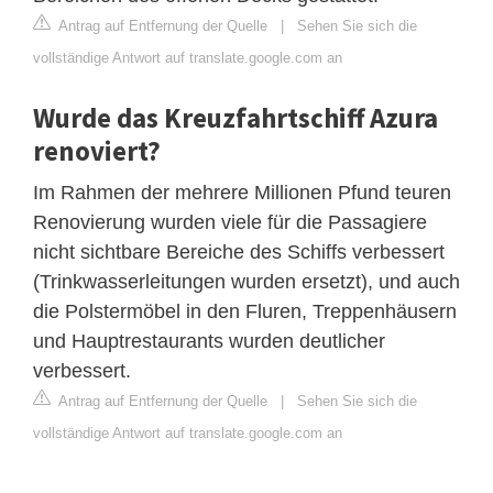
Antrag auf Entfernung der Quelle
|
Sehen Sie sich die
vollständige Antwort auf translate.google.com an
Wurde das Kreuzfahrtschiff Azura
renoviert?
Im Rahmen der mehrere Millionen Pfund teuren
Renovierung wurden viele für die Passagiere
nicht sichtbare Bereiche des Schiffs verbessert
(Trinkwasserleitungen wurden ersetzt), und auch
die Polstermöbel in den Fluren, Treppenhäusern
und Hauptrestaurants wurden deutlicher
verbessert.
Antrag auf Entfernung der Quelle
|
Sehen Sie sich die
vollständige Antwort auf translate.google.com an