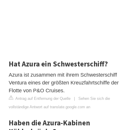
Hat Azura ein Schwesterschiff?
Azura ist zusammen mit ihrem Schwesterschiff
Ventura eines der größten Kreuzfahrtschiffe der
Flotte von P&O Cruises.
Antrag auf Entfernung der Quelle
|
Sehen Sie sich die
vollständige Antwort auf translate.google.com an
Haben die Azura-Kabinen