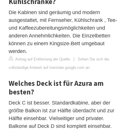
Kühlschränke?
Die Kabinen sind geräumig und modern
ausgestattet, mit Fernseher, Kühlschrank , Tee-
und Kaffeezubereitungsmöglichkeiten und
anderen Annehmlichkeiten. Die Einzelbetten
können zu einem Kingsize-Bett umgebaut
werden.
Antrag auf Entfernung der Quelle
|
Sehen Sie sich die
vollständige Antwort auf translate.google.com an
Welches Deck ist für Azura am
besten?
Deck C ist besser. Standardkabine, aber der
größte Balkon ist zur Hälfte überdacht und zur
Hälfte einsehbar. Vielseitiger und privater.
Balkone auf Deck D sind komplett einsehbar.