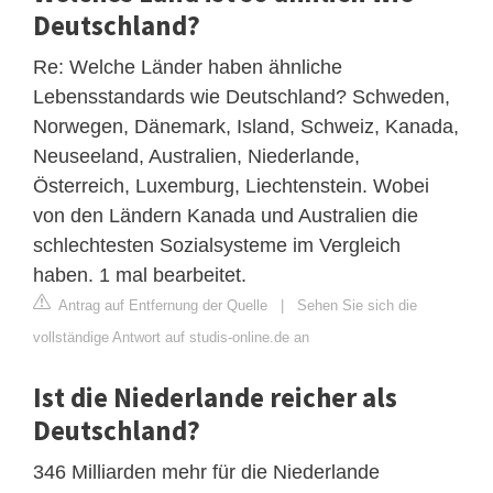
Deutschland?
Re: Welche Länder haben ähnliche
Lebensstandards wie Deutschland? Schweden,
Norwegen, Dänemark, Island, Schweiz, Kanada,
Neuseeland, Australien, Niederlande,
Österreich, Luxemburg, Liechtenstein. Wobei
von den Ländern Kanada und Australien die
schlechtesten Sozialsysteme im Vergleich
haben. 1 mal bearbeitet.
Antrag auf Entfernung der Quelle
|
Sehen Sie sich die
vollständige Antwort auf studis-online.de an
Ist die Niederlande reicher als
Deutschland?
346 Milliarden mehr für die Niederlande