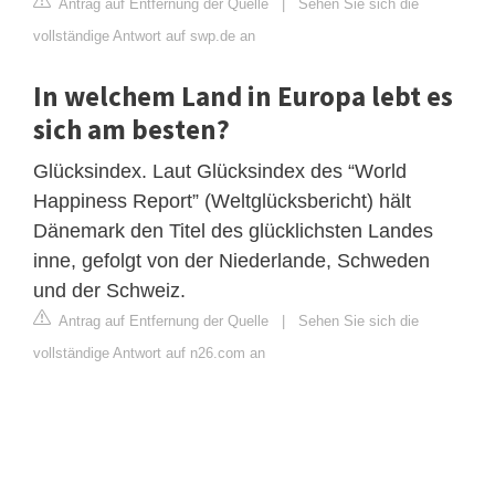
Antrag auf Entfernung der Quelle
|
Sehen Sie sich die
vollständige Antwort auf swp.de an
In welchem Land in Europa lebt es
sich am besten?
Glücksindex. Laut Glücksindex des “World
Happiness Report” (Weltglücksbericht) hält
Dänemark den Titel des glücklichsten Landes
inne, gefolgt von der Niederlande, Schweden
und der Schweiz.
Antrag auf Entfernung der Quelle
|
Sehen Sie sich die
vollständige Antwort auf n26.com an