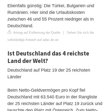
Ebenfalls günstig: Die Türkei, Bulgarien und
Rumänien. Hier sind die Urlaubskosten
zwischen 46 und 55 Prozent niedriger als in
Deutschland.
Antrag auf Entfernung der Quelle
|
Sehen Sie sich die
vollständige Antwort auf adac.de an
Ist Deutschland das 4 reichste
Land der Welt?
Deutschland auf Platz 19 der 25 reichsten
Länder
Beim Netto-Geldvermögen pro Kopf fiel
Deutschland mit 63.540 Euro in der Rangliste
der 25 reichsten Länder auf Platz 19 zurück und
tauschte den Platz mit Österreich. Zum Netto-