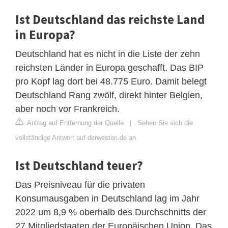
Ist Deutschland das reichste Land
in Europa?
Deutschland hat es nicht in die Liste der zehn
reichsten Länder in Europa geschafft. Das BIP
pro Kopf lag dort bei 48.775 Euro. Damit belegt
Deutschland Rang zwölf, direkt hinter Belgien,
aber noch vor Frankreich.
Antrag auf Entfernung der Quelle
|
Sehen Sie sich die
vollständige Antwort auf derwesten.de an
Ist Deutschland teuer?
Das Preisniveau für die privaten
Konsumausgaben in Deutschland lag im Jahr
2022 um 8,9 % oberhalb des Durchschnitts der
27 Mitgliedstaaten der Europäischen Union. Das