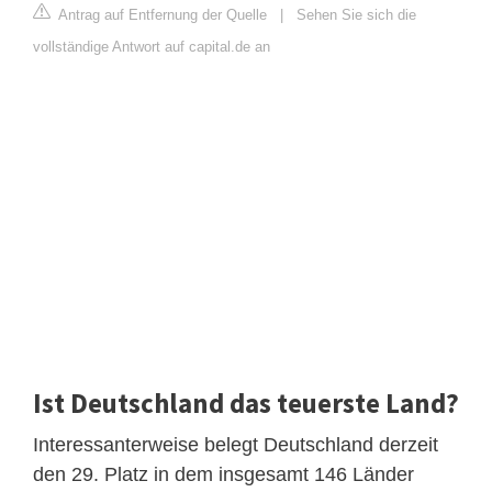
Antrag auf Entfernung der Quelle
|
Sehen Sie sich die
vollständige Antwort auf capital.de an
Ist Deutschland das teuerste Land?
Interessanterweise belegt Deutschland derzeit
den 29. Platz in dem insgesamt 146 Länder