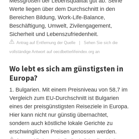
Messgrößen der Lebensqualität gut ab. Seine
Werte liegen über dem Durchschnitt in den
Bereichen Bildung, Work-Life-Balance,
Beschäftigung, Umwelt, Zivilengagement,
Sicherheit und Lebenszufriedenheit.
Antrag auf Entfernung der Quelle
|
Sehen Sie sich die
vollständige Antwort auf oecdbetterlifeindex.org an
Wo lebt es sich am günstigsten in
Europa?
1. Bulgarien. Mit einem Preisniveau von 58,7 im
Vergleich zum EU-Durchschnitt ist Bulgarien
eines der preisgünstigsten Reiseziele in Europa.
Hier kann nicht nur günstig übernachtet,
sondern auch köstliche lokale Gerichte zu
erschwinglichen Preisen genossen werden.