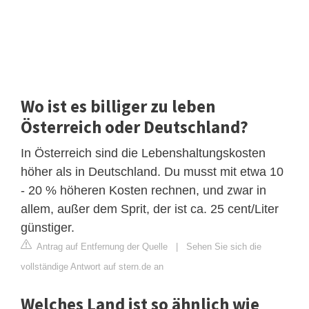
Wo ist es billiger zu leben
Österreich oder Deutschland?
In Österreich sind die Lebenshaltungskosten
höher als in Deutschland. Du musst mit etwa 10
- 20 % höheren Kosten rechnen, und zwar in
allem, außer dem Sprit, der ist ca. 25 cent/Liter
günstiger.
Antrag auf Entfernung der Quelle
|
Sehen Sie sich die
vollständige Antwort auf stern.de an
Welches Land ist so ähnlich wie