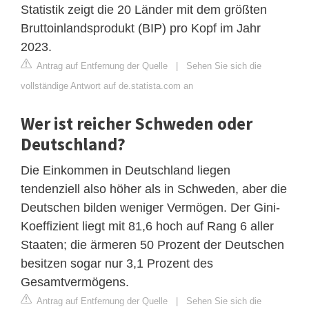
Statistik zeigt die 20 Länder mit dem größten
Bruttoinlandsprodukt (BIP) pro Kopf im Jahr
2023.
Antrag auf Entfernung der Quelle
|
Sehen Sie sich die
vollständige Antwort auf de.statista.com an
Wer ist reicher Schweden oder
Deutschland?
Die Einkommen in Deutschland liegen
tendenziell also höher als in Schweden, aber die
Deutschen bilden weniger Vermögen. Der Gini-
Koeffizient liegt mit 81,6 hoch auf Rang 6 aller
Staaten; die ärmeren 50 Prozent der Deutschen
besitzen sogar nur 3,1 Prozent des
Gesamtvermögens.
Antrag auf Entfernung der Quelle
|
Sehen Sie sich die