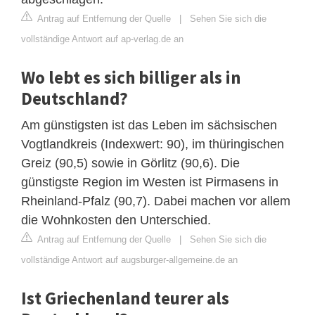
Antrag auf Entfernung der Quelle
|
Sehen Sie sich die
vollständige Antwort auf ap-verlag.de an
Wo lebt es sich billiger als in
Deutschland?
Am günstigsten ist das Leben im sächsischen
Vogtlandkreis (Indexwert: 90), im thüringischen
Greiz (90,5) sowie in Görlitz (90,6). Die
günstigste Region im Westen ist Pirmasens in
Rheinland-Pfalz (90,7). Dabei machen vor allem
die Wohnkosten den Unterschied.
Antrag auf Entfernung der Quelle
|
Sehen Sie sich die
vollständige Antwort auf augsburger-allgemeine.de an
Ist Griechenland teurer als