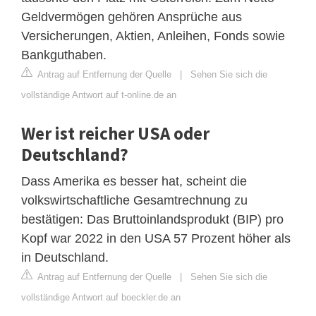
Geldvermögen gehören Ansprüche aus
Versicherungen, Aktien, Anleihen, Fonds sowie
Bankguthaben.
Antrag auf Entfernung der Quelle
|
Sehen Sie sich die
vollständige Antwort auf t-online.de an
Wer ist reicher USA oder
Deutschland?
Dass Amerika es besser hat, scheint die
volkswirtschaftliche Gesamtrechnung zu
bestätigen: Das Bruttoinlandsprodukt (BIP) pro
Kopf war 2022 in den USA 57 Prozent höher als
in Deutschland.
Antrag auf Entfernung der Quelle
|
Sehen Sie sich die
vollständige Antwort auf boeckler.de an