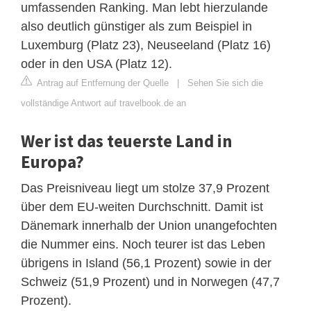
umfassenden Ranking. Man lebt hierzulande
also deutlich günstiger als zum Beispiel in
Luxemburg (Platz 23), Neuseeland (Platz 16)
oder in den USA (Platz 12).
Antrag auf Entfernung der Quelle
|
Sehen Sie sich die
vollständige Antwort auf travelbook.de an
Wer ist das teuerste Land in
Europa?
Das Preisniveau liegt um stolze 37,9 Prozent
über dem EU-weiten Durchschnitt. Damit ist
Dänemark innerhalb der Union unangefochten
die Nummer eins. Noch teurer ist das Leben
übrigens in Island (56,1 Prozent) sowie in der
Schweiz (51,9 Prozent) und in Norwegen (47,7
Prozent).