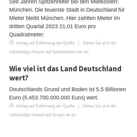
Seit Jahren Spitzenreiter bei den Mietkosten:
München. Die teuerste Stadt in Deutschland für
Mieter bleibt München. Hier zahlten Mieter im
dritten Quartal 2023 21,01 Euro pro
Quadratmeter.
Antrag auf Entfernung der Quelle
|
Sehen Sie sich die
vollständige Antwort auf handelsblatt.com an
Wie viel ist das Land Deutschland
wert?
Deutschlands Grund und Boden ist 5,5 Billionen
Euro (5.453.700.000.000 Euro) wert.
Antrag auf Entfernung der Quelle
|
Sehen Sie sich die
vollständige Antwort auf on-geo.de an