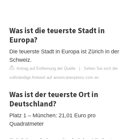
Was ist die teuerste Stadt in
Europa?
Die teuerste Stadt in Europa ist Zürich in der
Schweiz.
Antrag auf Entfernung der Quelle
|
Sehen Sie sich die
vollständige Antwort auf americanexpress.com an
Was ist der teuerste Ort in
Deutschland?
Platz 1 – München: 21,01 Euro pro
Quadratmeter