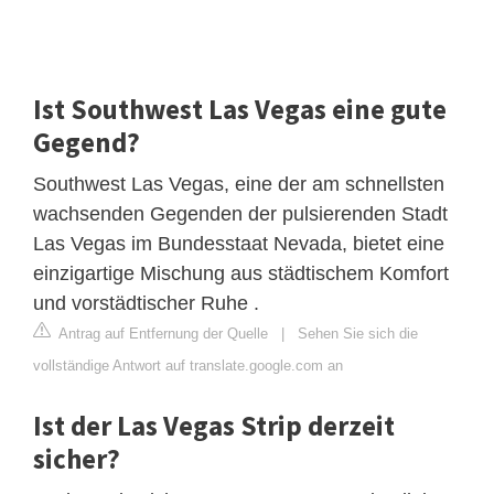
Ist Southwest Las Vegas eine gute
Gegend?
Southwest Las Vegas, eine der am schnellsten
wachsenden Gegenden der pulsierenden Stadt
Las Vegas im Bundesstaat Nevada, bietet eine
einzigartige Mischung aus städtischem Komfort
und vorstädtischer Ruhe .
Antrag auf Entfernung der Quelle
|
Sehen Sie sich die
vollständige Antwort auf translate.google.com an
Ist der Las Vegas Strip derzeit
sicher?