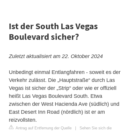
Ist der South Las Vegas
Boulevard sicher?
Zuletzt aktualisiert am 22. Oktober 2024
Unbedingt einmal Entlangfahren - soweit es der
Verkehr zulässt. Die „Hauptstraße“ durch Las
Vegas ist sicher der „Strip“ oder wie er offiziell
heißt Las Vegas Boulevard South. Etwa
zwischen der West Hacienda Ave (südlich) und
East Desert Inn Road (nördlich) ist er am
reizvollsten.
Antrag auf Entfernung der Quelle
|
Sehen Sie sich die