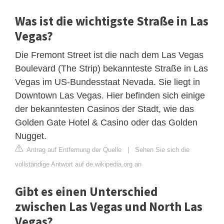
Was ist die wichtigste Straße in Las
Vegas?
Die Fremont Street ist die nach dem Las Vegas
Boulevard (The Strip) bekannteste Straße in Las
Vegas im US-Bundesstaat Nevada. Sie liegt in
Downtown Las Vegas. Hier befinden sich einige
der bekanntesten Casinos der Stadt, wie das
Golden Gate Hotel & Casino oder das Golden
Nugget.
Antrag auf Entfernung der Quelle
|
Sehen Sie sich die
vollständige Antwort auf de.wikipedia.org an
Gibt es einen Unterschied
zwischen Las Vegas und North Las
Vegas?