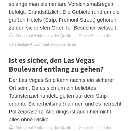
solange man elementare Vorsichtsmaßregeln
befolgt. Grundsätzlich: Die Gebiete rund um die
großen Hotels (Strip, Fremont Street) gehören
zu den sichersten Orten für Besucher weltweit.
Antrag auf Entfernung der Quelle
|
Sehen Sie sich die
vollständige Antwort auf isa-guide.de an
Ist es sicher, den Las Vegas
Boulevard entlang zu gehen?
Der Las Vegas Strip kann nachts ein sicherer
Ort sein . Da es sich um ein beliebtes
Touristenziel handelt, gelten auf dem Strip
erhöhte Sicherheitsmaßnahmen und es herrscht
Polizeipräsenz. Allerdings ist auch hier nicht
alles ohne Risiko.
Antrag auf Entfernung der Quelle
|
Sehen Sie sich die