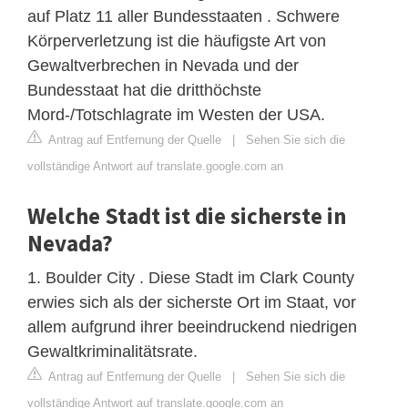
auf Platz 11 aller Bundesstaaten . Schwere
Körperverletzung ist die häufigste Art von
Gewaltverbrechen in Nevada und der
Bundesstaat hat die dritthöchste
Mord-/Totschlagrate im Westen der USA.
Antrag auf Entfernung der Quelle
|
Sehen Sie sich die
vollständige Antwort auf translate.google.com an
Welche Stadt ist die sicherste in
Nevada?
1. Boulder City . Diese Stadt im Clark County
erwies sich als der sicherste Ort im Staat, vor
allem aufgrund ihrer beeindruckend niedrigen
Gewaltkriminalitätsrate.
Antrag auf Entfernung der Quelle
|
Sehen Sie sich die
vollständige Antwort auf translate.google.com an