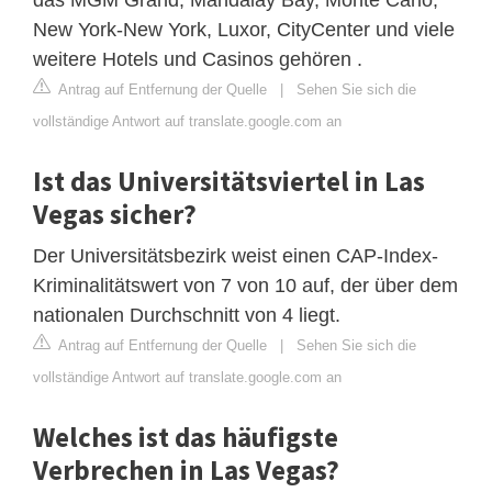
New York-New York, Luxor, CityCenter und viele
weitere Hotels und Casinos gehören .
Antrag auf Entfernung der Quelle
|
Sehen Sie sich die
vollständige Antwort auf translate.google.com an
Ist das Universitätsviertel in Las
Vegas sicher?
Der Universitätsbezirk weist einen CAP-Index-
Kriminalitätswert von 7 von 10 auf, der über dem
nationalen Durchschnitt von 4 liegt.
Antrag auf Entfernung der Quelle
|
Sehen Sie sich die
vollständige Antwort auf translate.google.com an
Welches ist das häufigste
Verbrechen in Las Vegas?