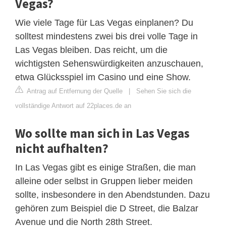
Vegas?
Wie viele Tage für Las Vegas einplanen? Du
solltest mindestens zwei bis drei volle Tage in
Las Vegas bleiben. Das reicht, um die
wichtigsten Sehenswürdigkeiten anzuschauen,
etwa Glücksspiel im Casino und eine Show.
Antrag auf Entfernung der Quelle
|
Sehen Sie sich die
vollständige Antwort auf 22places.de an
Wo sollte man sich in Las Vegas
nicht aufhalten?
In Las Vegas gibt es einige Straßen, die man
alleine oder selbst in Gruppen lieber meiden
sollte, insbesondere in den Abendstunden. Dazu
gehören zum Beispiel die D Street, die Balzar
Avenue und die North 28th Street.