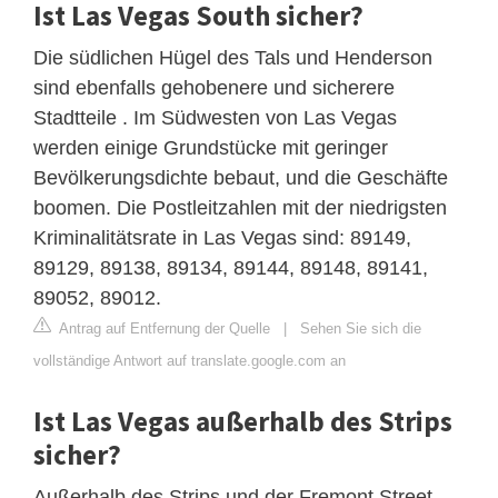
Ist Las Vegas South sicher?
Die südlichen Hügel des Tals und Henderson
sind ebenfalls gehobenere und sicherere
Stadtteile . Im Südwesten von Las Vegas
werden einige Grundstücke mit geringer
Bevölkerungsdichte bebaut, und die Geschäfte
boomen. Die Postleitzahlen mit der niedrigsten
Kriminalitätsrate in Las Vegas sind: 89149,
89129, 89138, 89134, 89144, 89148, 89141,
89052, 89012.
Antrag auf Entfernung der Quelle
|
Sehen Sie sich die
vollständige Antwort auf translate.google.com an
Ist Las Vegas außerhalb des Strips
sicher?
Außerhalb des Strips und der Fremont Street