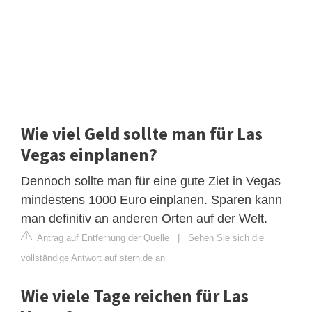
Wie viel Geld sollte man für Las
Vegas einplanen?
Dennoch sollte man für eine gute Ziet in Vegas
mindestens 1000 Euro einplanen. Sparen kann
man definitiv an anderen Orten auf der Welt.
Antrag auf Entfernung der Quelle
|
Sehen Sie sich die
vollständige Antwort auf stern.de an
Wie viele Tage reichen für Las