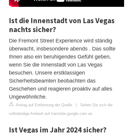
Ist die Innenstadt von Las Vegas
nachts sicher?
Die Fremont Street Experience wird ständig
überwacht, insbesondere abends . Das sollte
Ihnen also ein beruhigendes Gefühl geben,
wenn Sie die Innenstadt von Las Vegas
besuchen. Unsere erstklassigen
Sicherheitsbeamten beobachten das
Geschehen und reagieren proaktiv auf alles
Ungewöhnliche.
Antrag auf Entfernung der Quelle
|
Sehen Sie sich die
vollständige Antwort auf translate.google.com an
Ist Vegas im Jahr 2024 sicher?