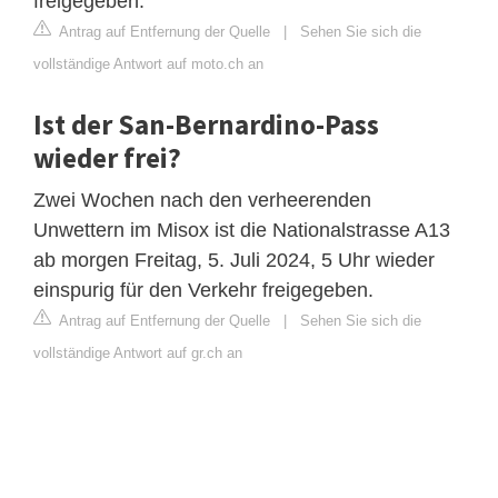
freigegeben.
Antrag auf Entfernung der Quelle
|
Sehen Sie sich die
vollständige Antwort auf moto.ch an
Ist der San-Bernardino-Pass
wieder frei?
Zwei Wochen nach den verheerenden
Unwettern im Misox ist die Nationalstrasse A13
ab morgen Freitag, 5. Juli 2024, 5 Uhr wieder
einspurig für den Verkehr freigegeben.
Antrag auf Entfernung der Quelle
|
Sehen Sie sich die
vollständige Antwort auf gr.ch an