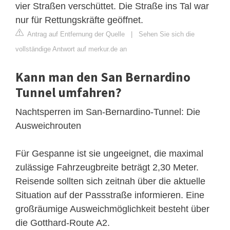
vier Straßen verschüttet. Die Straße ins Tal war
nur für Rettungskräfte geöffnet.
Antrag auf Entfernung der Quelle
|
Sehen Sie sich die
vollständige Antwort auf merkur.de an
Kann man den San Bernardino
Tunnel umfahren?
Nachtsperren im San-Bernardino-Tunnel: Die
Ausweichrouten
Für Gespanne ist sie ungeeignet, die maximal
zulässige Fahrzeugbreite beträgt 2,30 Meter.
Reisende sollten sich zeitnah über die aktuelle
Situation auf der Passstraße informieren. Eine
großräumige Ausweichmöglichkeit besteht über
die Gotthard-Route A2.