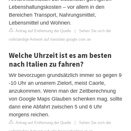
Lebenshaltungskosten – vor allem in den
Bereichen Transport, Nahrungsmittel,
Lebensmittel und Wohnen.
Antrag auf Entfernung der Quelle
|
Sehen Sie sich die
vollständige Antwort auf translate.google.com an
Welche Uhrzeit ist es am besten
nach Italien zu fahren?
Wir bevorzugen grundsätzlich immer so gegen 9
-10 Uhr an unserem Zielort, meist Caorle,
anzukommen. Wenn man der Zeitberechnung
von Google Maps Glauben schenken mag, sollte
dann eine Abfahrt zwischen 5 und 6 Uhr
morgens reichen.
Antrag auf Entfernung der Quelle
|
Sehen Sie sich die