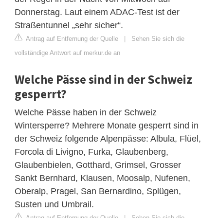
Donnerstag. Laut einem ADAC-Test ist der
Straßentunnel „sehr sicher“.
Antrag auf Entfernung der Quelle
|
Sehen Sie sich die
vollständige Antwort auf merkur.de an
Welche Pässe sind in der Schweiz
gesperrt?
Welche Pässe haben in der Schweiz
Wintersperre? Mehrere Monate gesperrt sind in
der Schweiz folgende Alpenpässe: Albula, Flüel,
Forcola di Livigno, Furka, Glaubenberg,
Glaubenbielen, Gotthard, Grimsel, Grosser
Sankt Bernhard, Klausen, Moosalp, Nufenen,
Oberalp, Pragel, San Bernardino, Splügen,
Susten und Umbrail.
Antrag auf Entfernung der Quelle
|
Sehen Sie sich die