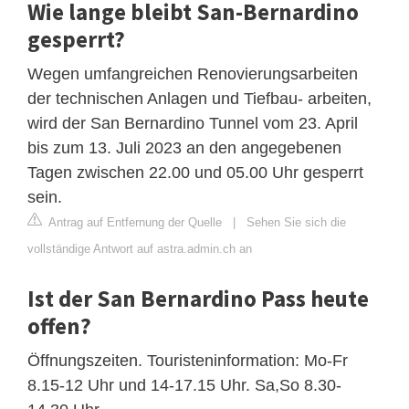
Wie lange bleibt San-Bernardino
gesperrt?
Wegen umfangreichen Renovierungsarbeiten
der technischen Anlagen und Tiefbau- arbeiten,
wird der San Bernardino Tunnel vom 23. April
bis zum 13. Juli 2023 an den angegebenen
Tagen zwischen 22.00 und 05.00 Uhr gesperrt
sein.
Antrag auf Entfernung der Quelle
|
Sehen Sie sich die
vollständige Antwort auf astra.admin.ch an
Ist der San Bernardino Pass heute
offen?
Öffnungszeiten. Touristeninformation: Mo-Fr
8.15-12 Uhr und 14-17.15 Uhr. Sa,So 8.30-