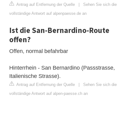
Antrag auf Entfernung der Quelle
|
Sehen Sie sich die
vollständige Antwort auf alpenpaesse.de an
Ist die San-Bernardino-Route
offen?
Offen, normal befahrbar
Hinterrhein - San Bernardino (Passstrasse,
Italienische Strasse).
Antrag auf Entfernung der Quelle
|
Sehen Sie sich die
vollständige Antwort auf alpen-paesse.ch an