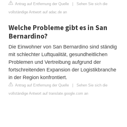
Antrag auf Entfernung der Quelle
|
Sehen Sie sich die
vollständige Antwort auf adac.de an
Welche Probleme gibt es in San
Bernardino?
Die Einwohner von San Bernardino sind ständig
mit schlechter Luftqualität, gesundheitlichen
Problemen und Vertreibung aufgrund der
fortschreitenden Expansion der Logistikbranche
in der Region konfrontiert.
Antrag auf Entfernung der Quelle
|
Sehen Sie sich die
vollständige Antwort auf translate.google.com an