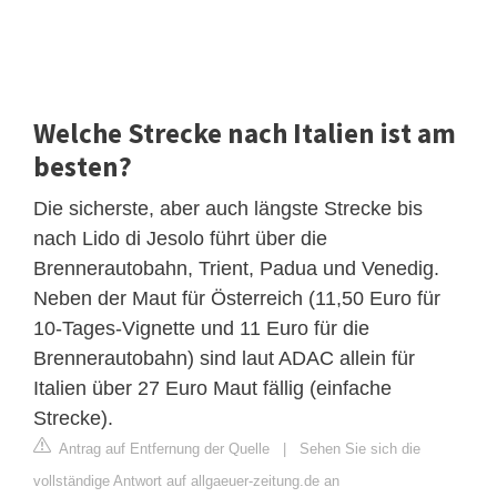
Welche Strecke nach Italien ist am
besten?
Die sicherste, aber auch längste Strecke bis
nach Lido di Jesolo führt über die
Brennerautobahn, Trient, Padua und Venedig.
Neben der Maut für Österreich (11,50 Euro für
10-Tages-Vignette und 11 Euro für die
Brennerautobahn) sind laut ADAC allein für
Italien über 27 Euro Maut fällig (einfache
Strecke).
Antrag auf Entfernung der Quelle
|
Sehen Sie sich die
vollständige Antwort auf allgaeuer-zeitung.de an