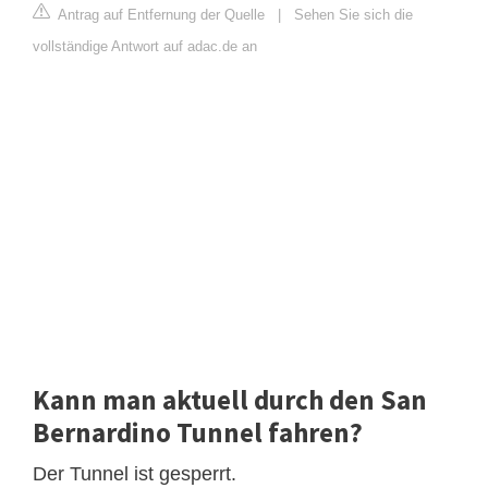
Antrag auf Entfernung der Quelle
|
Sehen Sie sich die
vollständige Antwort auf adac.de an
Kann man aktuell durch den San
Bernardino Tunnel fahren?
Der Tunnel ist gesperrt.