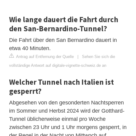
Wie lange dauert die Fahrt durch
den San-Bernardino-Tunnel?
Die Fahrt über den San Bernardino dauert in
etwa 40 Minuten.
Antrag auf Entfernung der Quelle
|
Sehen Sie sich die
vollständige Antwort auf digitale-vignette-schweiz.de an
Welcher Tunnel nach Italien ist
gesperrt?
Abgesehen von den gesonderten Nachtsperren
im Sommer und Herbst 2024 wird der Gotthard-
Tunnel üblicherweise einmal pro Woche
zwischen 23 Uhr und 1 Uhr morgens gesperrt, in
der Regel in der Nacht von Mittwoch auf