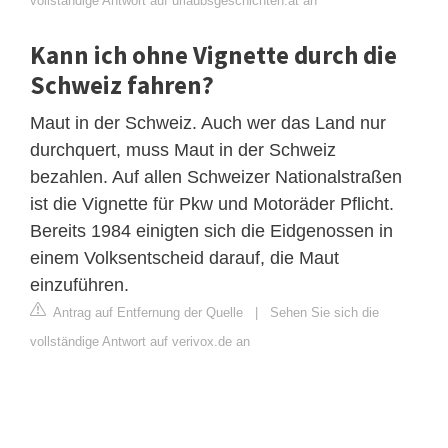
vollständige Antwort auf urlaubsgeschichten.at an
Kann ich ohne Vignette durch die
Schweiz fahren?
Maut in der Schweiz. Auch wer das Land nur
durchquert, muss Maut in der Schweiz
bezahlen. Auf allen Schweizer Nationalstraßen
ist die Vignette für Pkw und Motoräder Pflicht.
Bereits 1984 einigten sich die Eidgenossen in
einem Volksentscheid darauf, die Maut
einzuführen.
Antrag auf Entfernung der Quelle
|
Sehen Sie sich die
vollständige Antwort auf verivox.de an