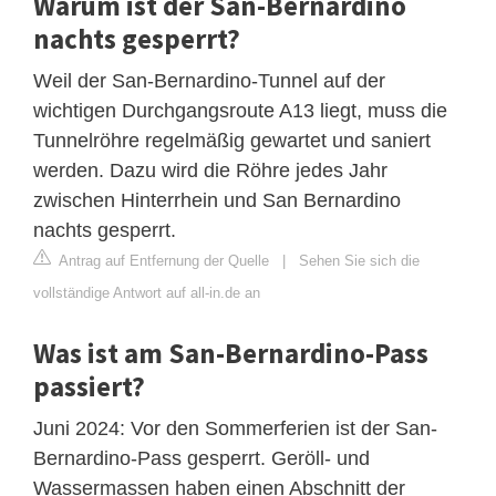
Warum ist der San-Bernardino
nachts gesperrt?
Weil der San-Bernardino-Tunnel auf der
wichtigen Durchgangsroute A13 liegt, muss die
Tunnelröhre regelmäßig gewartet und saniert
werden. Dazu wird die Röhre jedes Jahr
zwischen Hinterrhein und San Bernardino
nachts gesperrt.
Antrag auf Entfernung der Quelle
|
Sehen Sie sich die
vollständige Antwort auf all-in.de an
Was ist am San-Bernardino-Pass
passiert?
Juni 2024: Vor den Sommerferien ist der San-
Bernardino-Pass gesperrt. Geröll- und
Wassermassen haben einen Abschnitt der