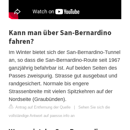
Kann man über San-Bernardino
fahren?
Im Winter bietet sich der San-Bernardino-Tunnel
an, so dass die San-Bernardino-Route seit 1967
ganzjährig befahrbar ist. Auf beiden Seiten des
Passes zweispurig. Strasse gut ausgebaut und
randgesichert. Normale bis engere
Strassenbreite mit vielen Spitzkehren auf der
Nordseite (Graubünden).
Antrag auf Entfernung der Quelle
|
Sehen Sie sich die
vollständige Antwort auf paesse.info an