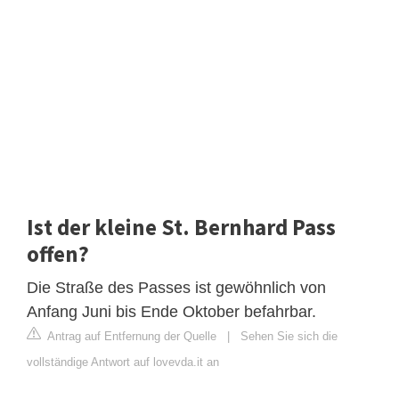
Ist der kleine St. Bernhard Pass
offen?
Die Straße des Passes ist gewöhnlich von
Anfang Juni bis Ende Oktober befahrbar.
Antrag auf Entfernung der Quelle
|
Sehen Sie sich die
vollständige Antwort auf lovevda.it an