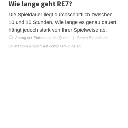
Wie lange geht RE7?
Die Spieldauer liegt durchschnittlich zwischen
10 und 15 Stunden. Wie lange es genau dauert,
hängt jedoch stark von Ihrer Spielweise ab.
Antrag auf Entfernung der Quelle
|
Sehen Sie sich die
vollständige Antwort auf computerbild.de an