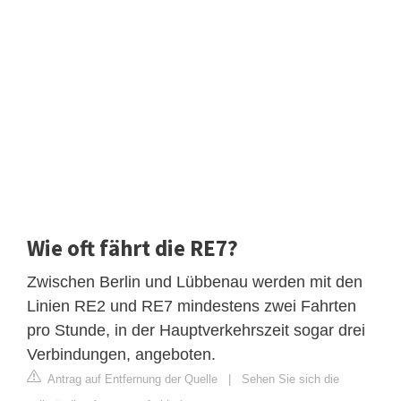
Wie oft fährt die RE7?
Zwischen Berlin und Lübbenau werden mit den
Linien RE2 und RE7 mindestens zwei Fahrten
pro Stunde, in der Hauptverkehrszeit sogar drei
Verbindungen, angeboten.
Antrag auf Entfernung der Quelle
|
Sehen Sie sich die