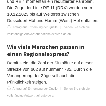
und RE 4 momentan ein reduzierter Fahrplan.
Die Züge der Linie RE 11 (RRX) werden vom
10.12.2023 bis auf Weiteres zwischen
Düsseldorf Hbf und Hamm (Westf) Hbf entfallen.
Antrag auf Entfernung der Quelle
|
Sehen Sie sich die
vollständige Antwort auf nationalexpress.de an
Wie viele Menschen passen in
einen Regionalexpress?
Damit steigt die Zahl der Sitzplätze auf dieser
Strecke von 602 auf nunmehr 735. Durch die
Verlängerung der Züge soll auch die
Pünktlichkeit steigen.
Antrag auf Entfernung der Quelle
|
Sehen Sie sich die
vollständige Antwort auf auto.de an