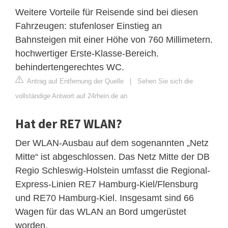
Weitere Vorteile für Reisende sind bei diesen
Fahrzeugen: stufenloser Einstieg an
Bahnsteigen mit einer Höhe von 760 Millimetern.
hochwertiger Erste-Klasse-Bereich.
behindertengerechtes WC.
Antrag auf Entfernung der Quelle
|
Sehen Sie sich die
vollständige Antwort auf 24rhein.de an
Hat der RE7 WLAN?
Der WLAN-Ausbau auf dem sogenannten „Netz
Mitte“ ist abgeschlossen. Das Netz Mitte der DB
Regio Schleswig-Holstein umfasst die Regional-
Express-Linien RE7 Hamburg-Kiel/Flensburg
und RE70 Hamburg-Kiel. Insgesamt sind 66
Wagen für das WLAN an Bord umgerüstet
worden.