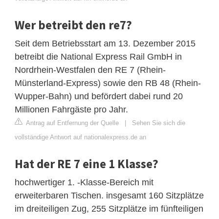
Wer betreibt den re7?
Seit dem Betriebsstart am 13. Dezember 2015
betreibt die National Express Rail GmbH in
Nordrhein-Westfalen den RE 7 (Rhein-
Münsterland-Express) sowie den RB 48 (Rhein-
Wupper-Bahn) und befördert dabei rund 20
Millionen Fahrgäste pro Jahr.
Antrag auf Entfernung der Quelle
|
Sehen Sie sich die
vollständige Antwort auf nationalexpress.de an
Hat der RE 7 eine 1 Klasse?
hochwertiger 1. -Klasse-Bereich mit
erweiterbaren Tischen. insgesamt 160 Sitzplätze
im dreiteiligen Zug, 255 Sitzplätze im fünfteiligen