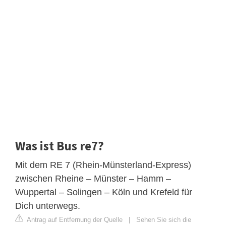
Was ist Bus re7?
Mit dem RE 7 (Rhein-Münsterland-Express)
zwischen Rheine – Münster – Hamm –
Wuppertal – Solingen – Köln und Krefeld für
Dich unterwegs.
Antrag auf Entfernung der Quelle
|
Sehen Sie sich die