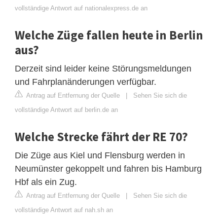
vollständige Antwort auf nationalexpress.de an
Welche Züge fallen heute in Berlin
aus?
Derzeit sind leider keine Störungsmeldungen
und Fahrplanänderungen verfügbar.
Antrag auf Entfernung der Quelle
|
Sehen Sie sich die
vollständige Antwort auf berlin.de an
Welche Strecke fährt der RE 70?
Die Züge aus Kiel und Flensburg werden in
Neumünster gekoppelt und fahren bis Hamburg
Hbf als ein Zug.
Antrag auf Entfernung der Quelle
|
Sehen Sie sich die
vollständige Antwort auf nah.sh an