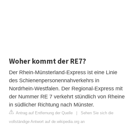
Woher kommt der RE7?
Der Rhein-Münsterland-Express ist eine Linie
des Schienenpersonennahverkehrs in
Nordrhein-Westfalen. Der Regional-Express mit
der Nummer RE 7 verkehrt stündlich von Rheine
in südlicher Richtung nach Münster.
Antrag auf Entfernung der Quelle
|
Sehen Sie sich die
vollständige Antwort auf de.wikipedia.org an