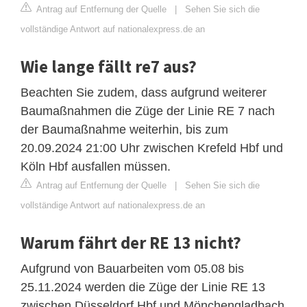
Antrag auf Entfernung der Quelle
|
Sehen Sie sich die
vollständige Antwort auf nationalexpress.de an
Wie lange fällt re7 aus?
Beachten Sie zudem, dass aufgrund weiterer
Baumaßnahmen die Züge der Linie RE 7 nach
der Baumaßnahme weiterhin, bis zum
20.09.2024 21:00 Uhr zwischen Krefeld Hbf und
Köln Hbf ausfallen müssen.
Antrag auf Entfernung der Quelle
|
Sehen Sie sich die
vollständige Antwort auf nationalexpress.de an
Warum fährt der RE 13 nicht?
Aufgrund von Bauarbeiten vom 05.08 bis
25.11.2024 werden die Züge der Linie RE 13
zwischen Düsseldorf Hbf und Mönchengladbach