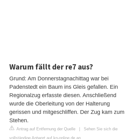
Warum fällt der re7 aus?
Grund: Am Donnerstagnachittag war bei
Padenstedt ein Baum ins Gleis gefallen. Ein
Regionalzug erfasste diesen. Anschließend
wurde die Oberleitung von der Halterung
gerissen und mitgeschliffen. Der Zug kam zum
Stehen.
Antrag auf Entfernung der Quelle
|
Sehen Sie sich die
vollständige Antwort auf kn-online.de an