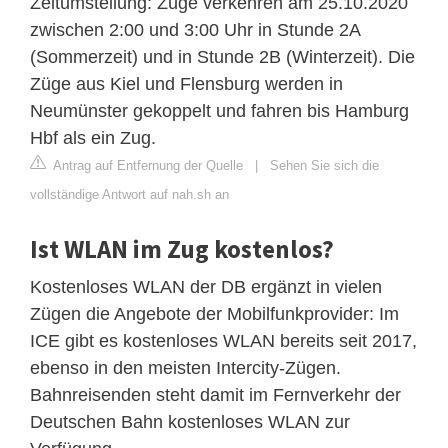
Zeitumstellung: Züge verkehren am 25.10.2020
zwischen 2:00 und 3:00 Uhr in Stunde 2A
(Sommerzeit) und in Stunde 2B (Winterzeit). Die
Züge aus Kiel und Flensburg werden in
Neumünster gekoppelt und fahren bis Hamburg
Hbf als ein Zug.
Antrag auf Entfernung der Quelle
|
Sehen Sie sich die
vollständige Antwort auf nah.sh an
Ist WLAN im Zug kostenlos?
Kostenloses WLAN der DB ergänzt in vielen
Zügen die Angebote der Mobilfunkprovider: Im
ICE gibt es kostenloses WLAN bereits seit 2017,
ebenso in den meisten Intercity-Zügen.
Bahnreisenden steht damit im Fernverkehr der
Deutschen Bahn kostenloses WLAN zur