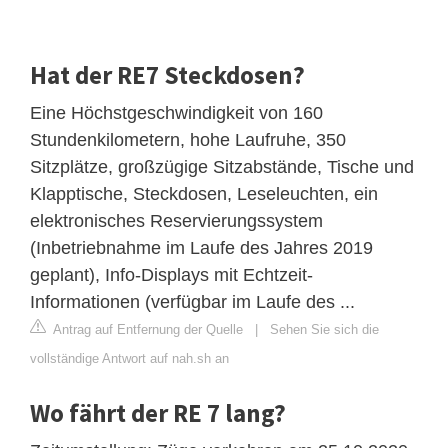
Hat der RE7 Steckdosen?
Eine Höchstgeschwindigkeit von 160
Stundenkilometern, hohe Laufruhe, 350
Sitzplätze, großzügige Sitzabstände, Tische und
Klapptische, Steckdosen, Leseleuchten, ein
elektronisches Reservierungssystem
(Inbetriebnahme im Laufe des Jahres 2019
geplant), Info-Displays mit Echtzeit-
Informationen (verfügbar im Laufe des ...
Antrag auf Entfernung der Quelle
|
Sehen Sie sich die
vollständige Antwort auf nah.sh an
Wo fährt der RE 7 lang?