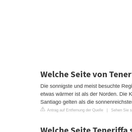
Welche Seite von Teneri
Die sonnigste und meist besuchte Regio
etwas wärmer ist als der Norden. Die 
Santiago gelten als die sonnenreichst
Antrag auf Entfernung der Quelle
|
Sehen Sie si
Welche Seite Teneriffa