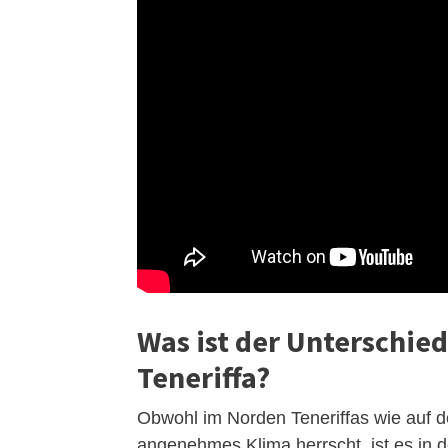
Was ist der Unterschie
Teneriffa?
Obwohl im Norden Teneriffas wie auf d
angenehmes Klima herrscht, ist es in d