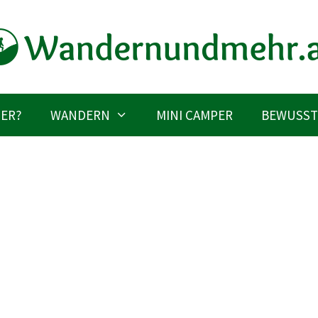
IER?
WANDERN
MINI CAMPER
BEWUSST