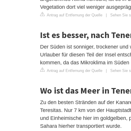
Vegetation dort viel weniger ausgepräg
Antrag auf Entfernung der Quelle
|
Sehen Sie si
Ist es besser, nach Tene
Der Süden ist sonniger, trockener und
Urlauber für diesen Teil der Insel ent
kommen, da das Mikroklima im Süden no
Antrag auf Entfernung der Quelle
|
Sehen Sie si
Wo ist das Meer in Tene
Zu den besten Stränden auf der Kanaren
Teresitas. Nur 7 km von der Hauptstadt
und Einheimische hier im goldgelben,
Sahara hierher transportiert wurde.