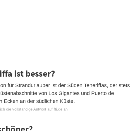
ffa ist besser?
n für Strandurlauber ist der Süden Teneriffas, der stets
Küstenabschnitte von Los Gigantes und Puerto de
en Ecken an der südlichen Küste.
ch die vollständige Antwort auf fti.de an
 schöner?