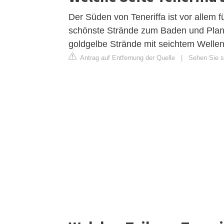
Der Süden von Teneriffa ist vor allem 
schönste Strände zum Baden und Plansc
goldgelbe Strände mit seichtem Welleng
Antrag auf Entfernung der Quelle
|
Sehen Sie s