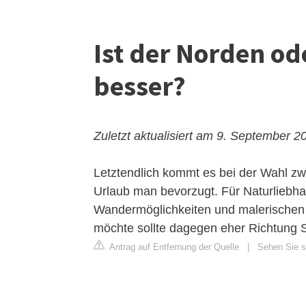
Ist der Norden od
besser?
Zuletzt aktualisiert am 9. September 2
Letztendlich kommt es bei der Wahl zw
Urlaub man bevorzugt. Für Naturliebha
Wandermöglichkeiten und malerischen D
möchte sollte dagegen eher Richtung 
Antrag auf Entfernung der Quelle
|
Sehen Sie si