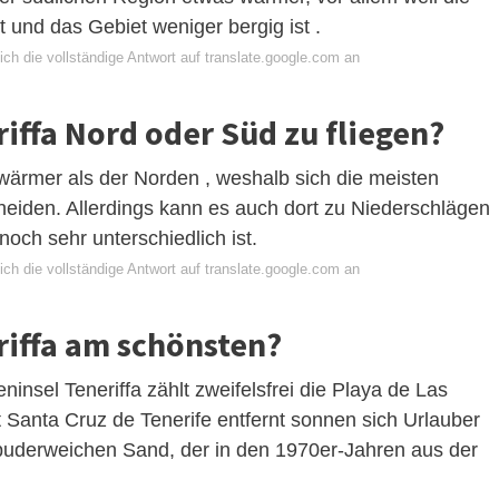
t und das Gebiet weniger bergig ist .
ch die vollständige Antwort auf translate.google.com an
riffa Nord oder Süd zu fliegen?
 wärmer als der Norden , weshalb sich die meisten
scheiden. Allerdings kann es auch dort zu Niederschlägen
ch sehr unterschiedlich ist.
ch die vollständige Antwort auf translate.google.com an
riffa am schönsten?
insel Teneriffa zählt zweifelsfrei die Playa de Las
 Santa Cruz de Tenerife entfernt sonnen sich Urlauber
 puderweichen Sand, der in den 1970er-Jahren aus der