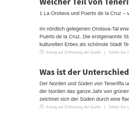
Welcher Teil von Teneri
1 La Orotava und Puerto de la Cruz – vi
Im nördlich gelegenen Orotava-Tal erw
Puerto de la Cruz. Die erstgenannte St
kulturellen Erbes als schönste Stadt Te
Antrag auf Entfernung der Quelle
|
Sehen Sie si
Was ist der Unterschie
Der Norden und Süden von Teneriffa un
der Norden das ganze Jahr von grünen 
zeichnet sich der Süden durch eine fl
Antrag auf Entfernung der Quelle
|
Sehen Sie s