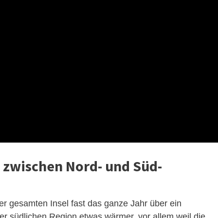
d zwischen Nord- und Süd-
er gesamten Insel fast das ganze Jahr über ein
er südlichen Region etwas wärmer, vor allem weil die