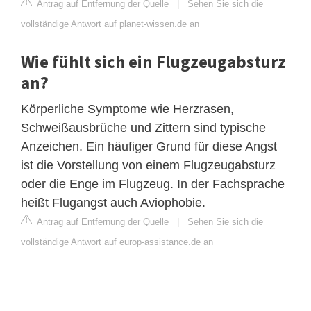
Antrag auf Entfernung der Quelle
|
Sehen Sie sich die
vollständige Antwort auf planet-wissen.de an
Wie fühlt sich ein Flugzeugabsturz
an?
Körperliche Symptome wie Herzrasen,
Schweißausbrüche und Zittern sind typische
Anzeichen. Ein häufiger Grund für diese Angst
ist die Vorstellung von einem Flugzeugabsturz
oder die Enge im Flugzeug. In der Fachsprache
heißt Flugangst auch Aviophobie.
Antrag auf Entfernung der Quelle
|
Sehen Sie sich die
vollständige Antwort auf europ-assistance.de an