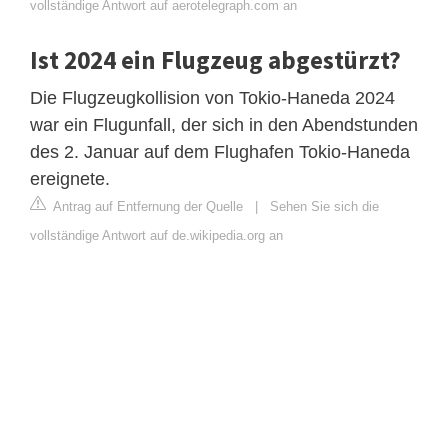
vollständige Antwort auf aerotelegraph.com an
Ist 2024 ein Flugzeug abgestürzt?
Die Flugzeugkollision von Tokio-Haneda 2024
war ein Flugunfall, der sich in den Abendstunden
des 2. Januar auf dem Flughafen Tokio-Haneda
ereignete.
Antrag auf Entfernung der Quelle
|
Sehen Sie sich die
vollständige Antwort auf de.wikipedia.org an