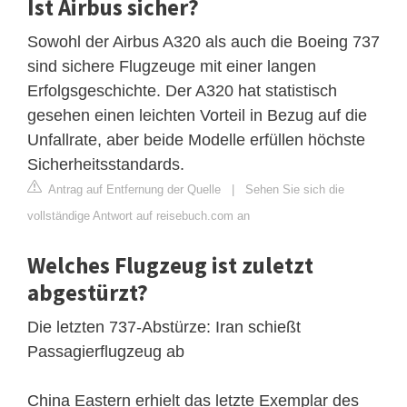
Ist Airbus sicher?
Sowohl der Airbus A320 als auch die Boeing 737
sind sichere Flugzeuge mit einer langen
Erfolgsgeschichte. Der A320 hat statistisch
gesehen einen leichten Vorteil in Bezug auf die
Unfallrate, aber beide Modelle erfüllen höchste
Sicherheitsstandards.
Antrag auf Entfernung der Quelle
|
Sehen Sie sich die
vollständige Antwort auf reisebuch.com an
Welches Flugzeug ist zuletzt
abgestürzt?
Die letzten 737-Abstürze: Iran schießt
Passagierflugzeug ab
China Eastern erhielt das letzte Exemplar des