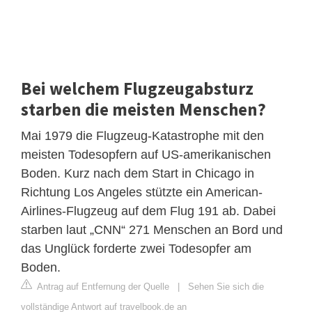
Bei welchem Flugzeugabsturz
starben die meisten Menschen?
Mai 1979 die Flugzeug-Katastrophe mit den
meisten Todesopfern auf US-amerikanischen
Boden. Kurz nach dem Start in Chicago in
Richtung Los Angeles stützte ein American-
Airlines-Flugzeug auf dem Flug 191 ab. Dabei
starben laut „CNN“ 271 Menschen an Bord und
das Unglück forderte zwei Todesopfer am
Boden.
Antrag auf Entfernung der Quelle
|
Sehen Sie sich die
vollständige Antwort auf travelbook.de an