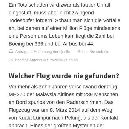
Ein Totalschaden wird zwar als fataler Unfall
eingestuft, muss aber nicht zwingend
Todesopfer fordern. Schaut man sich die Vorfälle
an, bei denen auf einer Million Flüge mindestens
eine Person ums Leben kam liegt die Zahl bei
Boeing bei 336 und bei Airbus bei 44.
Antrag auf Entfernung der Quelle
|
Sehen Sie sich die
vollständige Antwort auf travelnews.ch an
Welcher Flug wurde nie gefunden?
Vor mehr als zehn Jahren verschwand der Flug
MH370 der Malaysia Airlines mit 239 Menschen
an Bord spurlos von den Radarschirmen. Das
Flugzeug war am 8. März 2014 auf dem Weg
von Kuala Lumpur nach Peking, als der Kontakt
abbrach. Eines der größten Mysterien der