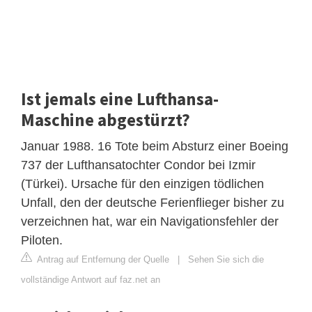
Ist jemals eine Lufthansa-
Maschine abgestürzt?
Januar 1988. 16 Tote beim Absturz einer Boeing
737 der Lufthansatochter Condor bei Izmir
(Türkei). Ursache für den einzigen tödlichen
Unfall, den der deutsche Ferienflieger bisher zu
verzeichnen hat, war ein Navigationsfehler der
Piloten.
Antrag auf Entfernung der Quelle
|
Sehen Sie sich die
vollständige Antwort auf faz.net an