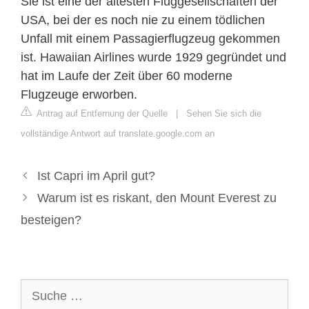
Sie ist eine der ältesten Fluggesellschaften der
USA, bei der es noch nie zu einem tödlichen
Unfall mit einem Passagierflugzeug gekommen
ist. Hawaiian Airlines wurde 1929 gegründet und
hat im Laufe der Zeit über 60 moderne
Flugzeuge erworben.
Antrag auf Entfernung der Quelle
|
Sehen Sie sich die
vollständige Antwort auf translate.google.com an
Ist Capri im April gut?
Warum ist es riskant, den Mount Everest zu
besteigen?
Suche
nach: