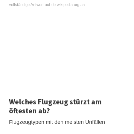
vollständige Antwort auf de.wikipedia.org an
Welches Flugzeug stürzt am
öftesten ab?
Flugzeugtypen mit den meisten Unfällen