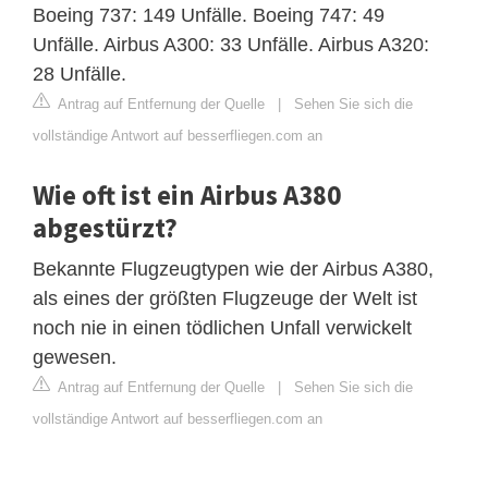
Boeing 737: 149 Unfälle. Boeing 747: 49
Unfälle. Airbus A300: 33 Unfälle. Airbus A320:
28 Unfälle.
Antrag auf Entfernung der Quelle
|
Sehen Sie sich die
vollständige Antwort auf besserfliegen.com an
Wie oft ist ein Airbus A380
abgestürzt?
Bekannte Flugzeugtypen wie der Airbus A380,
als eines der größten Flugzeuge der Welt ist
noch nie in einen tödlichen Unfall verwickelt
gewesen.
Antrag auf Entfernung der Quelle
|
Sehen Sie sich die
vollständige Antwort auf besserfliegen.com an