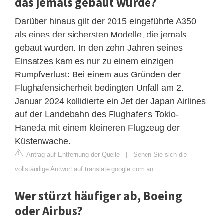
das jemals gebaut wurde?
Darüber hinaus gilt der 2015 eingeführte A350
als eines der sichersten Modelle, die jemals
gebaut wurden. In den zehn Jahren seines
Einsatzes kam es nur zu einem einzigen
Rumpfverlust: Bei einem aus Gründen der
Flughafensicherheit bedingten Unfall am 2.
Januar 2024 kollidierte ein Jet der Japan Airlines
auf der Landebahn des Flughafens Tokio-
Haneda mit einem kleineren Flugzeug der
Küstenwache.
Antrag auf Entfernung der Quelle
|
Sehen Sie sich die
vollständige Antwort auf translate.google.com an
Wer stürzt häufiger ab, Boeing
oder Airbus?