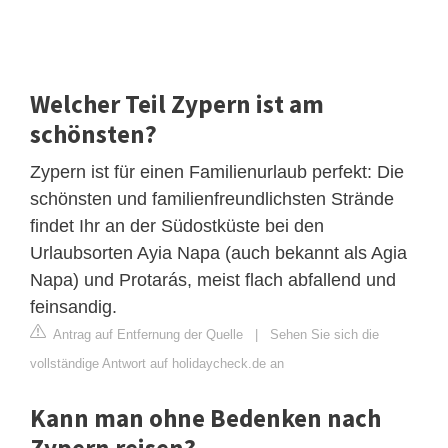
Welcher Teil Zypern ist am
schönsten?
Zypern ist für einen Familienurlaub perfekt: Die
schönsten und familienfreundlichsten Strände
findet Ihr an der Südostküste bei den
Urlaubsorten Ayia Napa (auch bekannt als Agia
Napa) und Protarás, meist flach abfallend und
feinsandig.
Antrag auf Entfernung der Quelle
|
Sehen Sie sich die
vollständige Antwort auf holidaycheck.de an
Kann man ohne Bedenken nach
Zypern reisen?