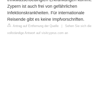
Zypern ist auch frei von gefährlichen
Infektionskrankheiten. Für internationale
Reisende gibt es keine Impfvorschriften.
Antrag auf Entfernung der Quelle
|
Sehen Sie sich die
vollständige Antwort auf visitcyprus.com an