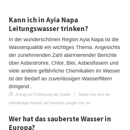
Kann ich in Ayia Napa
Leitungswasser trinken?
In der wunderschönen Region Ayia Napa ist die
Wasserqualität ein wichtiges Thema. Angesichts
der zunehmenden Zahl alarmierender Berichte
über Asbestrohre, Chlor, Blei, Asbestfasern und
viele andere gefährliche Chemikalien im Wasser
ist der Bedarf an zuverlässigen Wasserfiltern
dringend .
Antrag auf Entfernung der Quelle
|
Sehen Sie sich die
vollständige Antwort auf translate.google.com an
Wer hat das sauberste Wasser in
Europa?