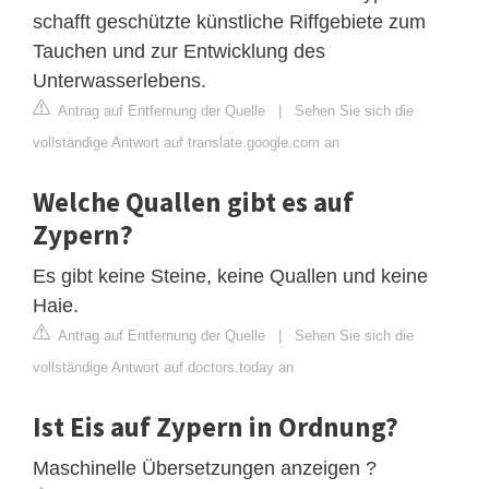
schafft geschützte künstliche Riffgebiete zum
Tauchen und zur Entwicklung des
Unterwasserlebens.
Antrag auf Entfernung der Quelle
|
Sehen Sie sich die
vollständige Antwort auf translate.google.com an
Welche Quallen gibt es auf
Zypern?
Es gibt keine Steine, keine Quallen und keine
Haie.
Antrag auf Entfernung der Quelle
|
Sehen Sie sich die
vollständige Antwort auf doctors.today an
Ist Eis auf Zypern in Ordnung?
Maschinelle Übersetzungen anzeigen ?