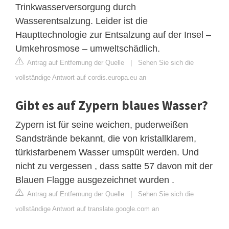
Trinkwasserversorgung durch
Wasserentsalzung. Leider ist die
Haupttechnologie zur Entsalzung auf der Insel –
Umkehrosmose – umweltschädlich.
Antrag auf Entfernung der Quelle
|
Sehen Sie sich die
vollständige Antwort auf cordis.europa.eu an
Gibt es auf Zypern blaues Wasser?
Zypern ist für seine weichen, puderweißen
Sandstrände bekannt, die von kristallklarem,
türkisfarbenem Wasser umspült werden. Und
nicht zu vergessen , dass satte 57 davon mit der
Blauen Flagge ausgezeichnet wurden .
Antrag auf Entfernung der Quelle
|
Sehen Sie sich die
vollständige Antwort auf translate.google.com an