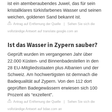
ist ein atemberaubendes Juwel, das für sein
kristallklares türkisfarbenes Wasser und seinen
weichen, goldenen Sand bekannt ist.
Antrag auf Entfernung der Quelle
|
Sehen Sie sich die
vollständige Antwort auf translate.google.com an
Ist das Wasser in Zypern sauber?
Geprüft wurden im vergangenen Jahr über
22.000 Küsten- und Binnenbadestellen in den
28 EU-Mitgliedsstaaten plus Albanien und der
Schweiz. Am hochwertigsten ist demnach die
Badequalität auf Zypern. Von den 112 dort
geprüften Badegewässern erwiesen sich 100
Prozent als “exzellent”.
Antrag auf Entfernung der Quelle
|
Sehen Sie sich die
vollständige Antwort auf bdae.com an