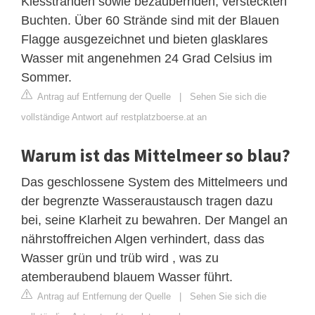
Kiesstränden sowie bezaubernden, versteckten
Buchten. Über 60 Strände sind mit der Blauen
Flagge ausgezeichnet und bieten glasklares
Wasser mit angenehmen 24 Grad Celsius im
Sommer.
Antrag auf Entfernung der Quelle
|
Sehen Sie sich die
vollständige Antwort auf restplatzboerse.at an
Warum ist das Mittelmeer so blau?
Das geschlossene System des Mittelmeers und
der begrenzte Wasseraustausch tragen dazu
bei, seine Klarheit zu bewahren. Der Mangel an
nährstoffreichen Algen verhindert, dass das
Wasser grün und trüb wird , was zu
atemberaubend blauem Wasser führt.
Antrag auf Entfernung der Quelle
|
Sehen Sie sich die