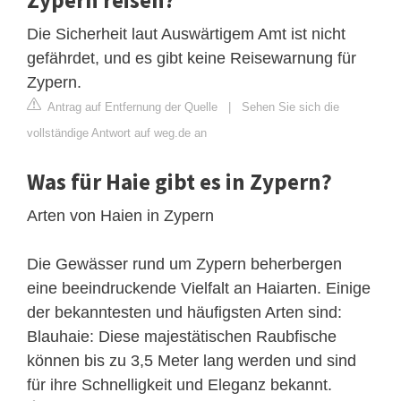
Die Sicherheit laut Auswärtigem Amt ist nicht
gefährdet, und es gibt keine Reisewarnung für
Zypern.
Antrag auf Entfernung der Quelle
|
Sehen Sie sich die
vollständige Antwort auf weg.de an
Was für Haie gibt es in Zypern?
Arten von Haien in Zypern
Die Gewässer rund um Zypern beherbergen
eine beeindruckende Vielfalt an Haiarten. Einige
der bekanntesten und häufigsten Arten sind:
Blauhaie: Diese majestätischen Raubfische
können bis zu 3,5 Meter lang werden und sind
für ihre Schnelligkeit und Eleganz bekannt.