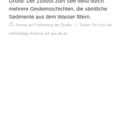
Grund: Der Zufluss zum See fließt durch
mehrere Gesteinsschichten, die sämtliche
Sedimente aus dem Wasser filtern.
Antrag auf Entfernung der Quelle
|
Sehen Sie sich die
vollständige Antwort auf geo.de an