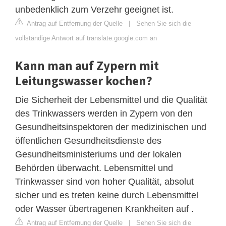
unbedenklich zum Verzehr geeignet ist.
Antrag auf Entfernung der Quelle
|
Sehen Sie sich die
vollständige Antwort auf translate.google.com an
Kann man auf Zypern mit
Leitungswasser kochen?
Die Sicherheit der Lebensmittel und die Qualität
des Trinkwassers werden in Zypern von den
Gesundheitsinspektoren der medizinischen und
öffentlichen Gesundheitsdienste des
Gesundheitsministeriums und der lokalen
Behörden überwacht. Lebensmittel und
Trinkwasser sind von hoher Qualität, absolut
sicher und es treten keine durch Lebensmittel
oder Wasser übertragenen Krankheiten auf .
Antrag auf Entfernung der Quelle
|
Sehen Sie sich die