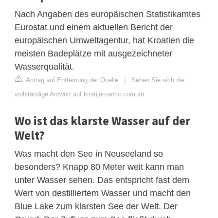
Nach Angaben des europäischen Statistikamtes
Eurostat und einem aktuellen Bericht der
europäischen Umweltagentur, hat Kroatien die
meisten Badeplätze mit ausgezeichneter
Wasserqualität.
Antrag auf Entfernung der Quelle
|
Sehen Sie sich die
vollständige Antwort auf kristijan-antic.com an
Wo ist das klarste Wasser auf der
Welt?
Was macht den See in Neuseeland so
besonders? Knapp 80 Meter weit kann man
unter Wasser sehen. Das entspricht fast dem
Wert von destilliertem Wasser und macht den
Blue Lake zum klarsten See der Welt. Der