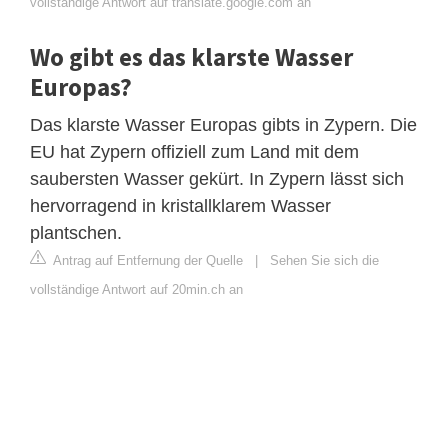
vollständige Antwort auf translate.google.com an
Wo gibt es das klarste Wasser
Europas?
Das klarste Wasser Europas gibts in Zypern. Die
EU hat Zypern offiziell zum Land mit dem
saubersten Wasser gekürt. In Zypern lässt sich
hervorragend in kristallklarem Wasser
plantschen.
Antrag auf Entfernung der Quelle
|
Sehen Sie sich die
vollständige Antwort auf 20min.ch an