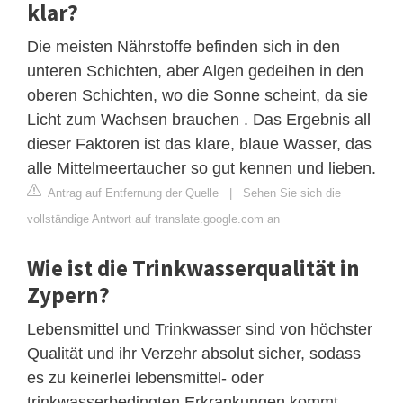
klar?
Die meisten Nährstoffe befinden sich in den
unteren Schichten, aber Algen gedeihen in den
oberen Schichten, wo die Sonne scheint, da sie
Licht zum Wachsen brauchen . Das Ergebnis all
dieser Faktoren ist das klare, blaue Wasser, das
alle Mittelmeertaucher so gut kennen und lieben.
Antrag auf Entfernung der Quelle
|
Sehen Sie sich die
vollständige Antwort auf translate.google.com an
Wie ist die Trinkwasserqualität in
Zypern?
Lebensmittel und Trinkwasser sind von höchster
Qualität und ihr Verzehr absolut sicher, sodass
es zu keinerlei lebensmittel- oder
trinkwasserbedingten Erkrankungen kommt.