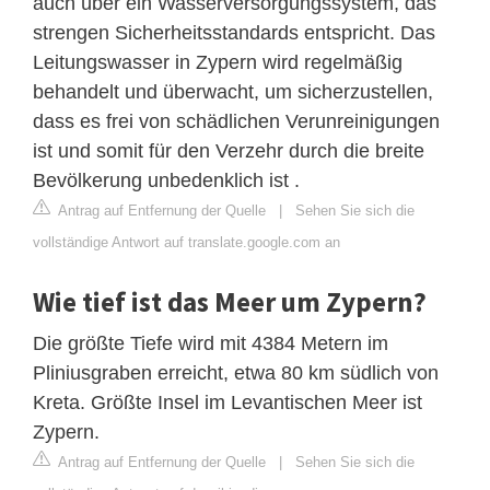
auch über ein Wasserversorgungssystem, das
strengen Sicherheitsstandards entspricht. Das
Leitungswasser in Zypern wird regelmäßig
behandelt und überwacht, um sicherzustellen,
dass es frei von schädlichen Verunreinigungen
ist und somit für den Verzehr durch die breite
Bevölkerung unbedenklich ist .
Antrag auf Entfernung der Quelle
|
Sehen Sie sich die
vollständige Antwort auf translate.google.com an
Wie tief ist das Meer um Zypern?
Die größte Tiefe wird mit 4384 Metern im
Pliniusgraben erreicht, etwa 80 km südlich von
Kreta. Größte Insel im Levantischen Meer ist
Zypern.
Antrag auf Entfernung der Quelle
|
Sehen Sie sich die