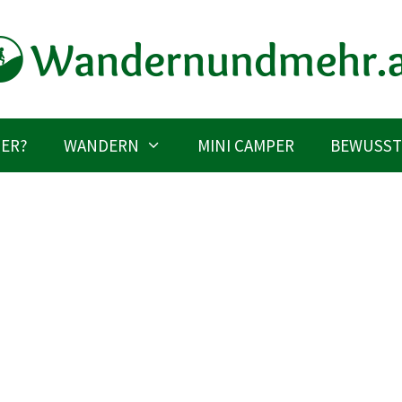
IER?
WANDERN
MINI CAMPER
BEWUSST