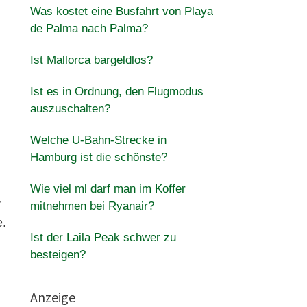
Was kostet eine Busfahrt von Playa
de Palma nach Palma?
Ist Mallorca bargeldlos?
Ist es in Ordnung, den Flugmodus
auszuschalten?
Welche U-Bahn-Strecke in
Hamburg ist die schönste?
Wie viel ml darf man im Koffer
r
mitnehmen bei Ryanair?
e.
Ist der Laila Peak schwer zu
besteigen?
Anzeige