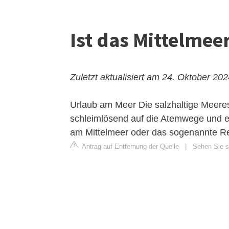
Ist das Mittelmee
Zuletzt aktualisiert am 24. Oktober 20
Urlaub am Meer
Die salzhaltige Meeres
schleimlösend auf die Atemwege und er
am Mittelmeer oder das sogenannte Re
Antrag auf Entfernung der Quelle
|
Sehen Sie s