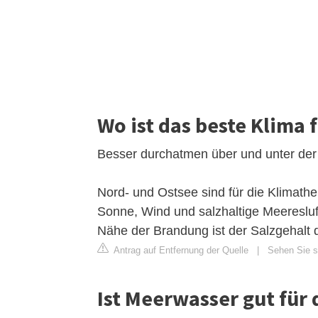
Wo ist das beste Klima
Besser durchatmen über und unter der
Nord- und Ostsee sind für die Klimathe
Sonne, Wind und salzhaltige Meereslu
Nähe der Brandung ist der Salzgehalt 
Antrag auf Entfernung der Quelle
|
Sehen Sie s
Ist Meerwasser gut für 