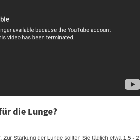
für die Lunge?
 Zur Stärkung der Lunge sollten Sie täglich etwa 1,5 - 2