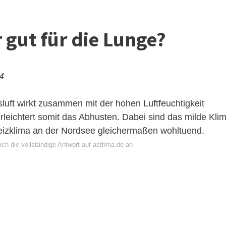
r gut für die Lunge?
24
luft wirkt zusammen mit der hohen Luftfeuchtigkeit
leichtert somit das Abhusten. Dabei sind das milde Kli
izklima an der Nordsee gleichermaßen wohltuend.
ich die vollständige Antwort auf asthma.de an