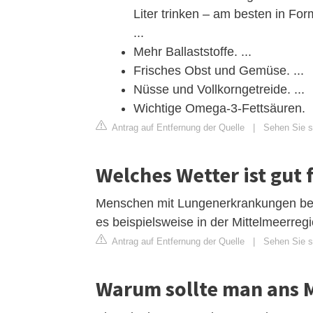
Liter trinken – am besten in Fo
...
Mehr Ballaststoffe. ...
Frisches Obst und Gemüse. ...
Nüsse und Vollkorngetreide. ...
Wichtige Omega-3-Fettsäuren.
Antrag auf Entfernung der Quelle
|
Sehen Sie si
Welches Wetter ist gut
Menschen mit Lungenerkrankungen bevor
es beispielsweise in der Mittelmeerregio
Antrag auf Entfernung der Quelle
|
Sehen Sie si
Warum sollte man ans 