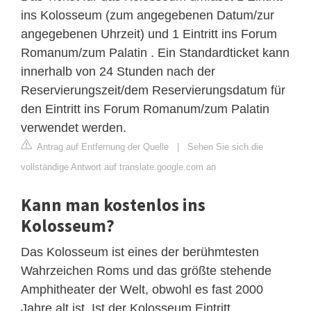
ins Kolosseum (zum angegebenen Datum/zur
angegebenen Uhrzeit) und 1 Eintritt ins Forum
Romanum/zum Palatin . Ein Standardticket kann
innerhalb von 24 Stunden nach der
Reservierungszeit/dem Reservierungsdatum für
den Eintritt ins Forum Romanum/zum Palatin
verwendet werden.
Antrag auf Entfernung der Quelle
|
Sehen Sie sich die
vollständige Antwort auf translate.google.com an
Kann man kostenlos ins
Kolosseum?
Das Kolosseum ist eines der berühmtesten
Wahrzeichen Roms und das größte stehende
Amphitheater der Welt, obwohl es fast 2000
Jahre alt ist. Ist der Kolosseum Eintritt