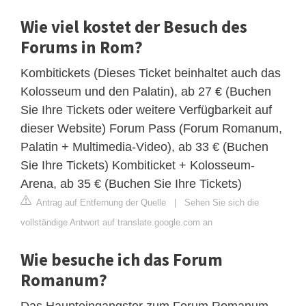
Wie viel kostet der Besuch des
Forums in Rom?
Kombitickets (Dieses Ticket beinhaltet auch das
Kolosseum und den Palatin), ab 27 € (Buchen
Sie Ihre Tickets oder weitere Verfügbarkeit auf
dieser Website) Forum Pass (Forum Romanum,
Palatin + Multimedia-Video), ab 33 € (Buchen
Sie Ihre Tickets) Kombiticket + Kolosseum-
Arena, ab 35 € (Buchen Sie Ihre Tickets)
Antrag auf Entfernung der Quelle
|
Sehen Sie sich die
vollständige Antwort auf translate.google.com an
Wie besuche ich das Forum
Romanum?
Das Haupteingangstor zum Forum Romanum