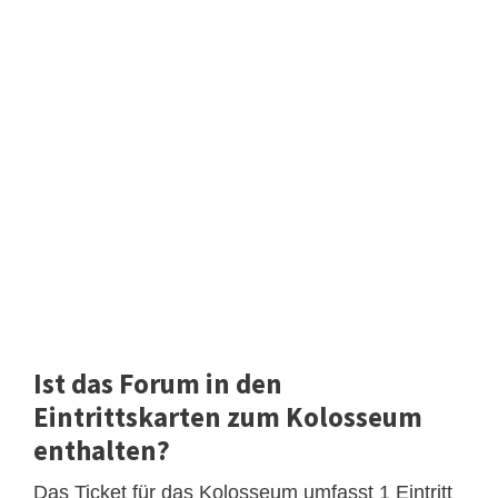
Ist das Forum in den
Eintrittskarten zum Kolosseum
enthalten?
Das Ticket für das Kolosseum umfasst 1 Eintritt