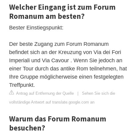
Welcher Eingang ist zum Forum
Romanum am besten?
Bester Einstiegspunkt:
Der beste Zugang zum Forum Romanum
befindet sich an der Kreuzung von Via dei Fori
Imperiali und Via Cavour . Wenn Sie jedoch an
einer Tour durch das antike Rom teilnehmen, hat
Ihre Gruppe möglicherweise einen festgelegten
Treffpunkt.
Antrag auf Entfernung der Quelle
|
Sehen Sie sich die
vollständige Antwort auf translate.google.com an
Warum das Forum Romanum
besuchen?