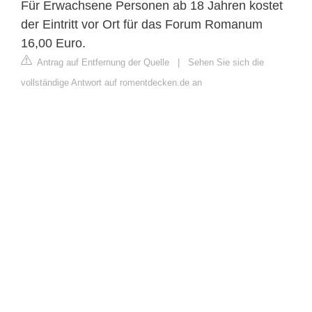
Für Erwachsene Personen ab 18 Jahren kostet
der Eintritt vor Ort für das Forum Romanum
16,00 Euro.
Antrag auf Entfernung der Quelle
|
Sehen Sie sich die
vollständige Antwort auf romentdecken.de an