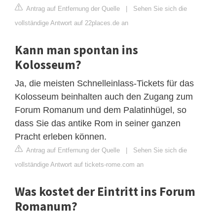
Antrag auf Entfernung der Quelle
|
Sehen Sie sich die
vollständige Antwort auf 22places.de an
Kann man spontan ins
Kolosseum?
Ja, die meisten Schnelleinlass-Tickets für das
Kolosseum beinhalten auch den Zugang zum
Forum Romanum und dem Palatinhügel, so
dass Sie das antike Rom in seiner ganzen
Pracht erleben können.
Antrag auf Entfernung der Quelle
|
Sehen Sie sich die
vollständige Antwort auf tickets-rome.com an
Was kostet der Eintritt ins Forum
Romanum?