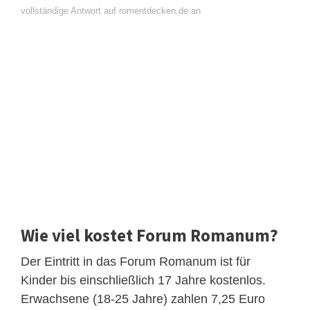
vollständige Antwort auf romentdecken.de an
Wie viel kostet Forum Romanum?
Der Eintritt in das Forum Romanum ist für
Kinder bis einschließlich 17 Jahre kostenlos.
Erwachsene (18-25 Jahre) zahlen 7,25 Euro