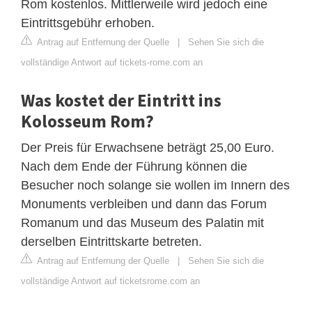
Rom kostenlos. Mittlerweile wird jedoch eine
Eintrittsgebühr erhoben.
Antrag auf Entfernung der Quelle
|
Sehen Sie sich die
vollständige Antwort auf tickets-rome.com an
Was kostet der Eintritt ins
Kolosseum Rom?
Der Preis für Erwachsene beträgt 25,00 Euro.
Nach dem Ende der Führung können die
Besucher noch solange sie wollen im Innern des
Monuments verbleiben und dann das Forum
Romanum und das Museum des Palatin mit
derselben Eintrittskarte betreten.
Antrag auf Entfernung der Quelle
|
Sehen Sie sich die
vollständige Antwort auf ticketsrome.com an