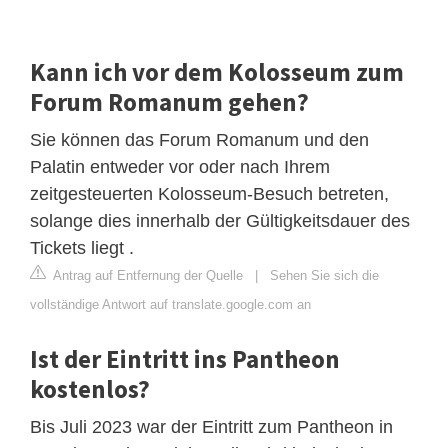
Kann ich vor dem Kolosseum zum
Forum Romanum gehen?
Sie können das Forum Romanum und den
Palatin entweder vor oder nach Ihrem
zeitgesteuerten Kolosseum-Besuch betreten,
solange dies innerhalb der Gültigkeitsdauer des
Tickets liegt .
Antrag auf Entfernung der Quelle
|
Sehen Sie sich die
vollständige Antwort auf translate.google.com an
Ist der Eintritt ins Pantheon
kostenlos?
Bis Juli 2023 war der Eintritt zum Pantheon in