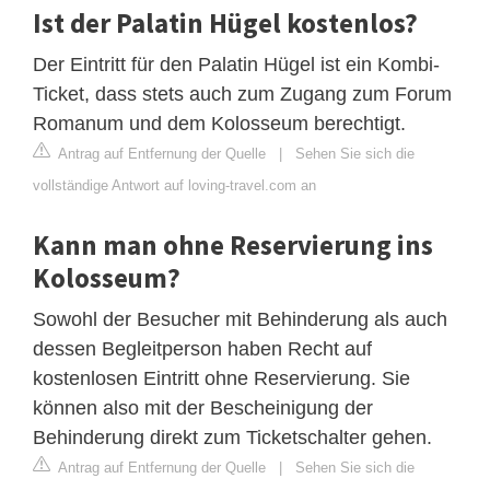
Ist der Palatin Hügel kostenlos?
Der Eintritt für den Palatin Hügel ist ein Kombi-
Ticket, dass stets auch zum Zugang zum Forum
Romanum und dem Kolosseum berechtigt.
Antrag auf Entfernung der Quelle
|
Sehen Sie sich die
vollständige Antwort auf loving-travel.com an
Kann man ohne Reservierung ins
Kolosseum?
Sowohl der Besucher mit Behinderung als auch
dessen Begleitperson haben Recht auf
kostenlosen Eintritt ohne Reservierung. Sie
können also mit der Bescheinigung der
Behinderung direkt zum Ticketschalter gehen.
Antrag auf Entfernung der Quelle
|
Sehen Sie sich die