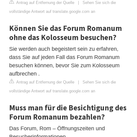
Antrag auf Entfernung der Quelle
|
Sehen Sie sich die
vollständige Antwort auf translate.google.com an
Können Sie das Forum Romanum
ohne das Kolosseum besuchen?
Sie werden auch begeistert sein zu erfahren,
dass Sie auf jeden Fall das Forum Romanum
besuchen können, bevor Sie zum Kolosseum
aufbrechen .
Antrag auf Entfernung der Quelle
|
Sehen Sie sich die
vollständige Antwort auf translate.google.com an
Muss man für die Besichtigung des
Forum Romanum bezahlen?
Das Forum, Rom – Öffnungszeiten und
Besucherinformationen