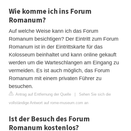
Wie komme ich ins Forum
Romanum?
Auf welche Weise kann ich das Forum
Romanum besichtigen? Der Eintritt zum Forum
Romanum ist in der Eintrittskarte für das
Kolosseum beinhaltet und kann online gekauft
werden um die Warteschlangen am Eingang zu
vermeiden. Es ist auch möglich, das Forum
Romanum mit einem privaten Führer zu
besuchen.
Antrag auf Entfernung der Quelle
|
Sehen Sie sich die
vollständige Antwort auf rome-museum.com an
Ist der Besuch des Forum
Romanum kostenlos?