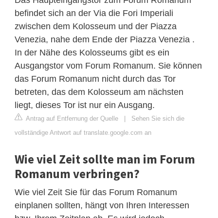
befindet sich an der Via die Fori Imperiali
zwischen dem Kolosseum und der Piazza
Venezia, nahe dem Ende der Piazza Venezia .
In der Nähe des Kolosseums gibt es ein
Ausgangstor vom Forum Romanum. Sie können
das Forum Romanum nicht durch das Tor
betreten, das dem Kolosseum am nächsten
liegt, dieses Tor ist nur ein Ausgang.
Antrag auf Entfernung der Quelle
|
Sehen Sie sich die
vollständige Antwort auf translate.google.com an
Wie viel Zeit sollte man im Forum
Romanum verbringen?
Wie viel Zeit Sie für das Forum Romanum
einplanen sollten, hängt von Ihren Interessen