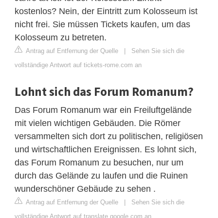
kostenlos? Nein, der Eintritt zum Kolosseum ist
nicht frei. Sie müssen Tickets kaufen, um das
Kolosseum zu betreten.
Antrag auf Entfernung der Quelle
|
Sehen Sie sich die
vollständige Antwort auf tickets-rome.com an
Lohnt sich das Forum Romanum?
Das Forum Romanum war ein Freiluftgelände
mit vielen wichtigen Gebäuden. Die Römer
versammelten sich dort zu politischen, religiösen
und wirtschaftlichen Ereignissen. Es lohnt sich,
das Forum Romanum zu besuchen, nur um
durch das Gelände zu laufen und die Ruinen
wunderschöner Gebäude zu sehen .
Antrag auf Entfernung der Quelle
|
Sehen Sie sich die
vollständige Antwort auf translate.google.com an