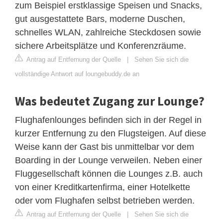
zum Beispiel erstklassige Speisen und Snacks,
gut ausgestattete Bars, moderne Duschen,
schnelles WLAN, zahlreiche Steckdosen sowie
sichere Arbeitsplätze und Konferenzräume.
Antrag auf Entfernung der Quelle
|
Sehen Sie sich die
vollständige Antwort auf loungebuddy.de an
Was bedeutet Zugang zur Lounge?
Flughafenlounges befinden sich in der Regel in
kurzer Entfernung zu den Flugsteigen. Auf diese
Weise kann der Gast bis unmittelbar vor dem
Boarding in der Lounge verweilen. Neben einer
Fluggesellschaft können die Lounges z.B. auch
von einer Kreditkartenfirma, einer Hotelkette
oder vom Flughafen selbst betrieben werden.
Antrag auf Entfernung der Quelle
|
Sehen Sie sich die