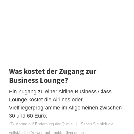
Was kostet der Zugang zur
Business Lounge?
Ein Zugang zu einer Airline Business Class
Lounge kostet die Airlines oder
Vielfliegerprogramme im Allgemeinen zwischen
30 und 60 Euro.
Antrag auf Entfernung der Quelle
|
Sehen Sie sich die
vollständige Antwort auf frankfurtflyer.de an