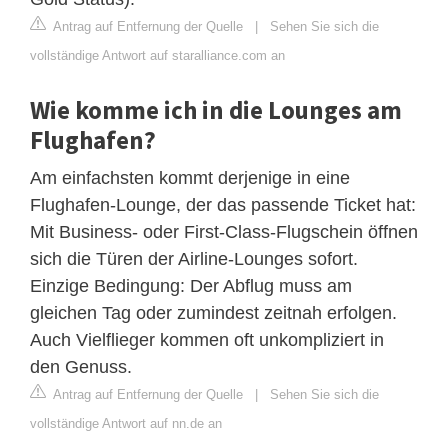
Antrag auf Entfernung der Quelle
|
Sehen Sie sich die
vollständige Antwort auf staralliance.com an
Wie komme ich in die Lounges am
Flughafen?
Am einfachsten kommt derjenige in eine
Flughafen-Lounge, der das passende Ticket hat:
Mit Business- oder First-Class-Flugschein öffnen
sich die Türen der Airline-Lounges sofort.
Einzige Bedingung: Der Abflug muss am
gleichen Tag oder zumindest zeitnah erfolgen.
Auch Vielflieger kommen oft unkompliziert in
den Genuss.
Antrag auf Entfernung der Quelle
|
Sehen Sie sich die
vollständige Antwort auf nn.de an