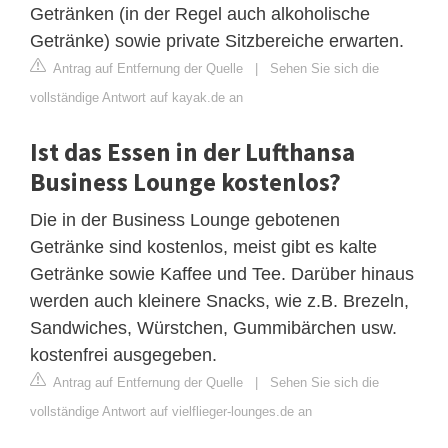
Getränken (in der Regel auch alkoholische
Getränke) sowie private Sitzbereiche erwarten.
Antrag auf Entfernung der Quelle
|
Sehen Sie sich die
vollständige Antwort auf kayak.de an
Ist das Essen in der Lufthansa
Business Lounge kostenlos?
Die in der Business Lounge gebotenen
Getränke sind kostenlos, meist gibt es kalte
Getränke sowie Kaffee und Tee. Darüber hinaus
werden auch kleinere Snacks, wie z.B. Brezeln,
Sandwiches, Würstchen, Gummibärchen usw.
kostenfrei ausgegeben.
Antrag auf Entfernung der Quelle
|
Sehen Sie sich die
vollständige Antwort auf vielflieger-lounges.de an