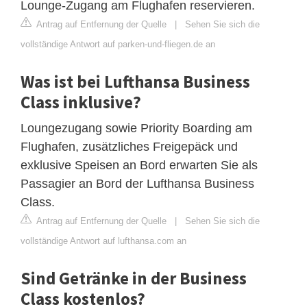
Lounge-Zugang am Flughafen reservieren.
Antrag auf Entfernung der Quelle
|
Sehen Sie sich die
vollständige Antwort auf parken-und-fliegen.de an
Was ist bei Lufthansa Business
Class inklusive?
Loungezugang sowie Priority Boarding am
Flughafen, zusätzliches Freigepäck und
exklusive Speisen an Bord erwarten Sie als
Passagier an Bord der Lufthansa Business
Class.
Antrag auf Entfernung der Quelle
|
Sehen Sie sich die
vollständige Antwort auf lufthansa.com an
Sind Getränke in der Business
Class kostenlos?