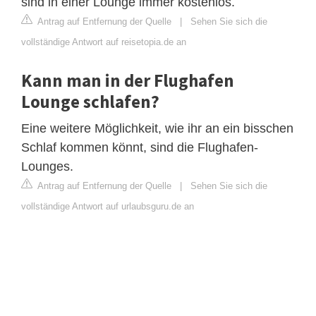
sind in einer Lounge immer kostenlos.
Antrag auf Entfernung der Quelle
|
Sehen Sie sich die
vollständige Antwort auf reisetopia.de an
Kann man in der Flughafen
Lounge schlafen?
Eine weitere Möglichkeit, wie ihr an ein bisschen
Schlaf kommen könnt, sind die Flughafen-
Lounges.
Antrag auf Entfernung der Quelle
|
Sehen Sie sich die
vollständige Antwort auf urlaubsguru.de an