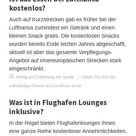
kostenlos?
Auch auf Kurzstrecken gab es früher bei der
Lufthansa zumindest ein Getränk und einen
kleinen Snack gratis. Die kostenlosen Snacks
wurden bereits Ende letzten Jahres abgeschafft,
aktuell ist aber das gesamte Verpflegungs-
Angebot auf innereuropäischen Strecken stark
eingeschränkt.
Antrag auf Entfernung der Quelle
|
Sehen Sie sich die
vollständige Antwort auf travelbook.de an
Was ist in Flughafen Lounges
inklusive?
In der Regel bieten Flughafenlounges Ihnen
eine ganze Reihe kostenloser Annehmlichkeiten,