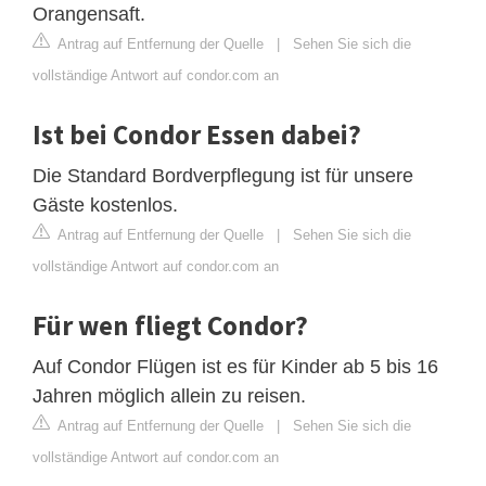
Orangensaft.
Antrag auf Entfernung der Quelle
|
Sehen Sie sich die
vollständige Antwort auf condor.com an
Ist bei Condor Essen dabei?
Die Standard Bordverpflegung ist für unsere
Gäste kostenlos.
Antrag auf Entfernung der Quelle
|
Sehen Sie sich die
vollständige Antwort auf condor.com an
Für wen fliegt Condor?
Auf Condor Flügen ist es für Kinder ab 5 bis 16
Jahren möglich allein zu reisen.
Antrag auf Entfernung der Quelle
|
Sehen Sie sich die
vollständige Antwort auf condor.com an