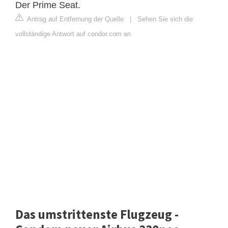
Der Prime Seat.
Antrag auf Entfernung der Quelle
|
Sehen Sie sich die
vollständige Antwort auf condor.com an
Das umstrittenste Flugzeug -