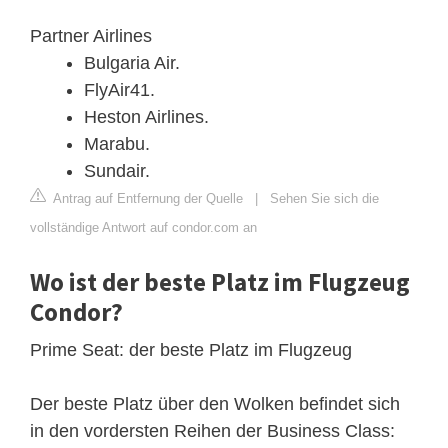
Partner Airlines
Bulgaria Air.
FlyAir41.
Heston Airlines.
Marabu.
Sundair.
Antrag auf Entfernung der Quelle
|
Sehen Sie sich die
vollständige Antwort auf condor.com an
Wo ist der beste Platz im Flugzeug
Condor?
Prime Seat: der beste Platz im Flugzeug
Der beste Platz über den Wolken befindet sich
in den vordersten Reihen der Business Class: