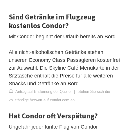
Sind Getränke im Flugzeug
kostenlos Condor?
Mit Condor beginnt der Urlaub bereits an Bord
Alle nicht-alkoholischen Getränke stehen
unseren Economy Class Passagieren kostenfrei
zur Auswahl. Die Skyline Café Menükarte in der
Sitztasche enthält die Preise für alle weiteren
Snacks und Getränke an Bord.
Antrag auf Entfernung der Quelle
|
Sehen Sie sich die
vollständige Antwort auf condor.com an
Hat Condor oft Verspätung?
Ungefähr jeder fünfte Flug von Condor