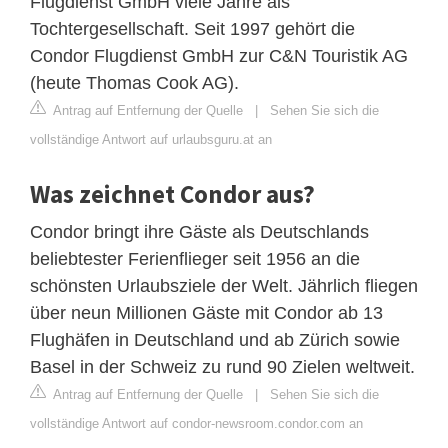
Flugdienst GmbH viele Jahre als
Tochtergesellschaft. Seit 1997 gehört die
Condor Flugdienst GmbH zur C&N Touristik AG
(heute Thomas Cook AG).
Antrag auf Entfernung der Quelle
|
Sehen Sie sich die
vollständige Antwort auf urlaubsguru.at an
Was zeichnet Condor aus?
Condor bringt ihre Gäste als Deutschlands
beliebtester Ferienflieger seit 1956 an die
schönsten Urlaubsziele der Welt. Jährlich fliegen
über neun Millionen Gäste mit Condor ab 13
Flughäfen in Deutschland und ab Zürich sowie
Basel in der Schweiz zu rund 90 Zielen weltweit.
Antrag auf Entfernung der Quelle
|
Sehen Sie sich die
vollständige Antwort auf condor-newsroom.condor.com an