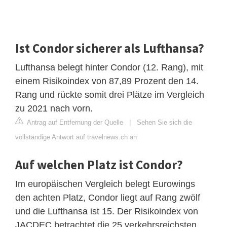
Ist Condor sicherer als Lufthansa?
Lufthansa belegt hinter Condor (12. Rang), mit
einem Risikoindex von 87,89 Prozent den 14.
Rang und rückte somit drei Plätze im Vergleich
zu 2021 nach vorn.
Antrag auf Entfernung der Quelle
|
Sehen Sie sich die
vollständige Antwort auf travelnews.ch an
Auf welchen Platz ist Condor?
Im europäischen Vergleich belegt Eurowings
den achten Platz, Condor liegt auf Rang zwölf
und die Lufthansa ist 15. Der Risikoindex von
JACDEC betrachtet die 25 verkehrsreichsten