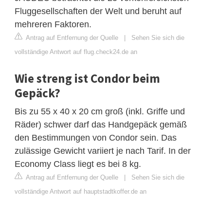
Fluggesellschaften der Welt und beruht auf
mehreren Faktoren.
Antrag auf Entfernung der Quelle
|
Sehen Sie sich die
vollständige Antwort auf flug.check24.de an
Wie streng ist Condor beim
Gepäck?
Bis zu 55 x 40 x 20 cm groß (inkl. Griffe und
Räder) schwer darf das Handgepäck gemäß
den Bestimmungen von Condor sein. Das
zulässige Gewicht variiert je nach Tarif. In der
Economy Class liegt es bei 8 kg.
Antrag auf Entfernung der Quelle
|
Sehen Sie sich die
vollständige Antwort auf hauptstadtkoffer.de an