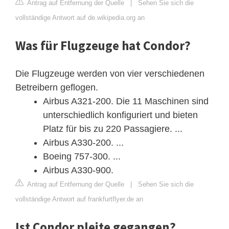
Antrag auf Entfernung der Quelle
|
Sehen Sie sich die
vollständige Antwort auf de.wikipedia.org an
Was für Flugzeuge hat Condor?
Die Flugzeuge werden von vier verschiedenen
Betreibern geflogen.
Airbus A321-200. Die 11 Maschinen sind
unterschiedlich konfiguriert und bieten
Platz für bis zu 220 Passagiere. ...
Airbus A330-200. ...
Boeing 757-300. ...
Airbus A330-900.
Antrag auf Entfernung der Quelle
|
Sehen Sie sich die
vollständige Antwort auf frankfurtflyer.de an
Ist Condor pleite gegangen?