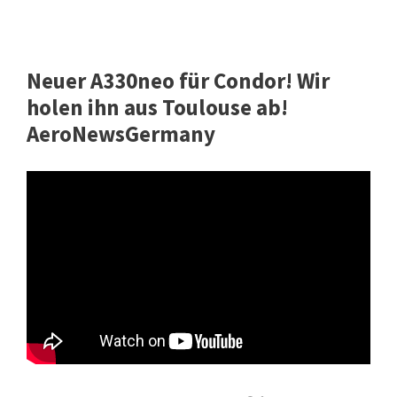
Neuer A330neo für Condor! Wir
holen ihn aus Toulouse ab!
AeroNewsGermany