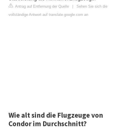
Antrag auf Entfernung der Quelle
|
Sehen Sie sich die
vollständige Antwort auf translate.google.com an
Wie alt sind die Flugzeuge von
Condor im Durchschnitt?