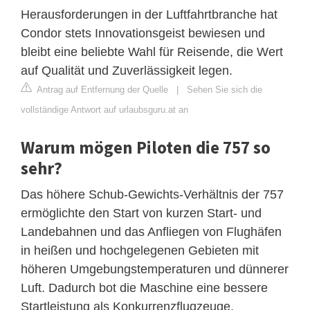
Herausforderungen in der Luftfahrtbranche hat
Condor stets Innovationsgeist bewiesen und
bleibt eine beliebte Wahl für Reisende, die Wert
auf Qualität und Zuverlässigkeit legen.
Antrag auf Entfernung der Quelle
|
Sehen Sie sich die
vollständige Antwort auf urlaubsguru.at an
Warum mögen Piloten die 757 so
sehr?
Das höhere Schub-Gewichts-Verhältnis der 757
ermöglichte den Start von kurzen Start- und
Landebahnen und das Anfliegen von Flughäfen
in heißen und hochgelegenen Gebieten mit
höheren Umgebungstemperaturen und dünnerer
Luft. Dadurch bot die Maschine eine bessere
Startleistung als Konkurrenzflugzeuge.