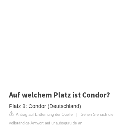
Auf welchem Platz ist Condor?
Platz 8: Condor (Deutschland)
Antrag auf Entfernung der Quelle
|
Sehen Sie sich die
vollständige Antwort auf urlaubsguru.de an