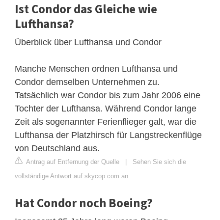
Ist Condor das Gleiche wie
Lufthansa?
Überblick über Lufthansa und Condor
Manche Menschen ordnen Lufthansa und
Condor demselben Unternehmen zu.
Tatsächlich war Condor bis zum Jahr 2006 eine
Tochter der Lufthansa. Während Condor lange
Zeit als sogenannter Ferienflieger galt, war die
Lufthansa der Platzhirsch für Langstreckenflüge
von Deutschland aus.
Antrag auf Entfernung der Quelle
|
Sehen Sie sich die
vollständige Antwort auf skycop.com an
Hat Condor noch Boeing?