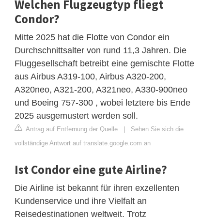
Welchen Flugzeugtyp fliegt
Condor?
Mitte 2025 hat die Flotte von Condor ein
Durchschnittsalter von rund 11,3 Jahren. Die
Fluggesellschaft betreibt eine gemischte Flotte
aus Airbus A319-100, Airbus A320-200,
A320neo, A321-200, A321neo, A330-900neo
und Boeing 757-300 , wobei letztere bis Ende
2025 ausgemustert werden soll.
Antrag auf Entfernung der Quelle
|
Sehen Sie sich die
vollständige Antwort auf translate.google.com an
Ist Condor eine gute Airline?
Die Airline ist bekannt für ihren exzellenten
Kundenservice und ihre Vielfalt an
Reisedestinationen weltweit. Trotz