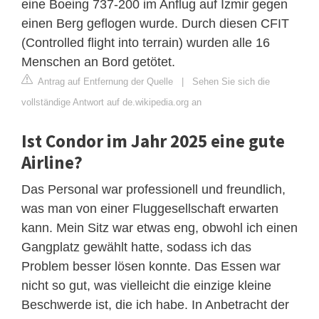
eine Boeing 737-200 im Anflug auf Izmir gegen
einen Berg geflogen wurde. Durch diesen CFIT
(Controlled flight into terrain) wurden alle 16
Menschen an Bord getötet.
Antrag auf Entfernung der Quelle
|
Sehen Sie sich die
vollständige Antwort auf de.wikipedia.org an
Ist Condor im Jahr 2025 eine gute
Airline?
Das Personal war professionell und freundlich,
was man von einer Fluggesellschaft erwarten
kann. Mein Sitz war etwas eng, obwohl ich einen
Gangplatz gewählt hatte, sodass ich das
Problem besser lösen konnte. Das Essen war
nicht so gut, was vielleicht die einzige kleine
Beschwerde ist, die ich habe. In Anbetracht der