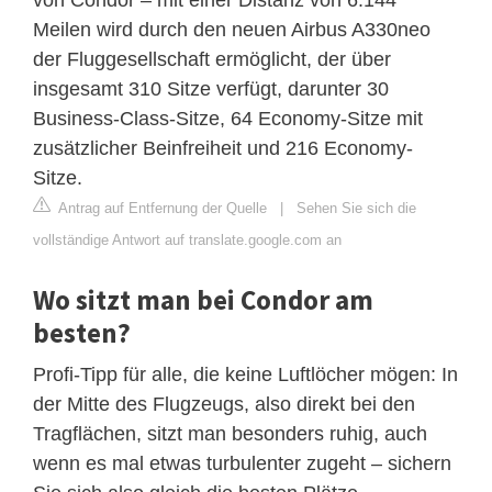
Meilen wird durch den neuen Airbus A330neo
der Fluggesellschaft ermöglicht, der über
insgesamt 310 Sitze verfügt, darunter 30
Business-Class-Sitze, 64 Economy-Sitze mit
zusätzlicher Beinfreiheit und 216 Economy-
Sitze.
Antrag auf Entfernung der Quelle
|
Sehen Sie sich die
vollständige Antwort auf translate.google.com an
Wo sitzt man bei Condor am
besten?
Profi-Tipp für alle, die keine Luftlöcher mögen: In
der Mitte des Flugzeugs, also direkt bei den
Tragflächen, sitzt man besonders ruhig, auch
wenn es mal etwas turbulenter zugeht – sichern