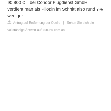
90.800 € – bei Condor Flugdienst GmbH
verdient man als Pilot:in im Schnitt also rund 7%
weniger.
Antrag auf Entfernung der Quelle
|
Sehen Sie sich die
vollständige Antwort auf kununu.com an