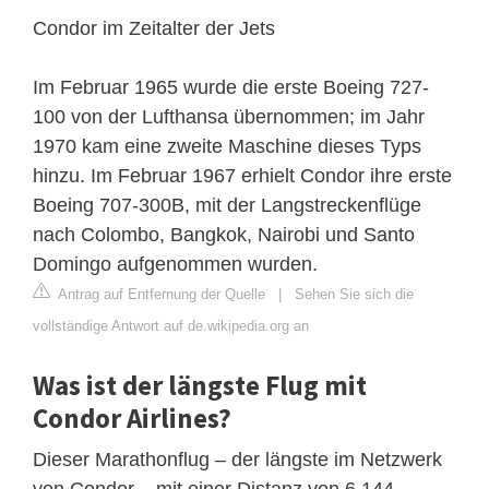
Condor im Zeitalter der Jets
Im Februar 1965 wurde die erste Boeing 727-
100 von der Lufthansa übernommen; im Jahr
1970 kam eine zweite Maschine dieses Typs
hinzu. Im Februar 1967 erhielt Condor ihre erste
Boeing 707-300B, mit der Langstreckenflüge
nach Colombo, Bangkok, Nairobi und Santo
Domingo aufgenommen wurden.
Antrag auf Entfernung der Quelle
|
Sehen Sie sich die
vollständige Antwort auf de.wikipedia.org an
Was ist der längste Flug mit
Condor Airlines?
Dieser Marathonflug – der längste im Netzwerk
von Condor – mit einer Distanz von 6.144