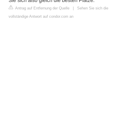
Sie sich also gleich die besten Plätze.
Antrag auf Entfernung der Quelle
|
Sehen Sie sich die
vollständige Antwort auf condor.com an