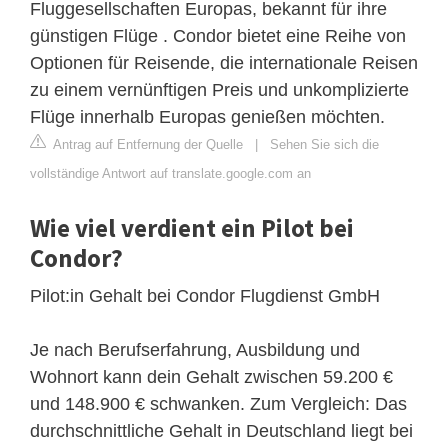
Fluggesellschaften Europas, bekannt für ihre
günstigen Flüge . Condor bietet eine Reihe von
Optionen für Reisende, die internationale Reisen
zu einem vernünftigen Preis und unkomplizierte
Flüge innerhalb Europas genießen möchten.
Antrag auf Entfernung der Quelle
|
Sehen Sie sich die
vollständige Antwort auf translate.google.com an
Wie viel verdient ein Pilot bei
Condor?
Pilot:in Gehalt bei Condor Flugdienst GmbH
Je nach Berufserfahrung, Ausbildung und
Wohnort kann dein Gehalt zwischen 59.200 €
und 148.900 € schwanken. Zum Vergleich: Das
durchschnittliche Gehalt in Deutschland liegt bei