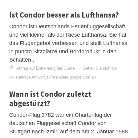
Ist Condor besser als Lufthansa?
Condor ist Deutschlands Ferienfluggesellschaft
und viel kleiner als der Riese Lufthansa. Sie hat
das Flugangebot verbessert und stellt Lufthansa
in puncto Sitzplätze und Bordprodukt in den
Schatten .
Antrag auf Entfernung der Quelle
|
Sehen Sie sich die
vollständige Antwort auf translate.google.com an
Wann ist Condor zuletzt
abgestürzt?
Condor-Flug 3782 war ein Charterflug der
deutschen Fluggesellschaft Condor von
Stuttgart nach Izmir, auf dem am 2. Januar 1988