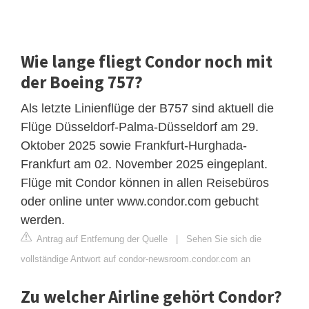
Wie lange fliegt Condor noch mit
der Boeing 757?
Als letzte Linienflüge der B757 sind aktuell die
Flüge Düsseldorf-Palma-Düsseldorf am 29.
Oktober 2025 sowie Frankfurt-Hurghada-
Frankfurt am 02. November 2025 eingeplant.
Flüge mit Condor können in allen Reisebüros
oder online unter www.condor.com gebucht
werden.
Antrag auf Entfernung der Quelle
|
Sehen Sie sich die
vollständige Antwort auf condor-newsroom.condor.com an
Zu welcher Airline gehört Condor?