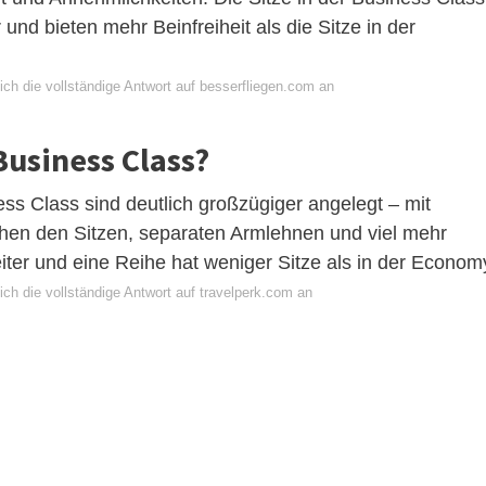
und bieten mehr Beinfreiheit als die Sitze in der
ich die vollständige Antwort auf besserfliegen.com an
Business Class?
ess Class sind deutlich großzügiger angelegt – mit
schen den Sitzen, separaten Armlehnen und viel mehr
reiter und eine Reihe hat weniger Sitze als in der Econom
ch die vollständige Antwort auf travelperk.com an