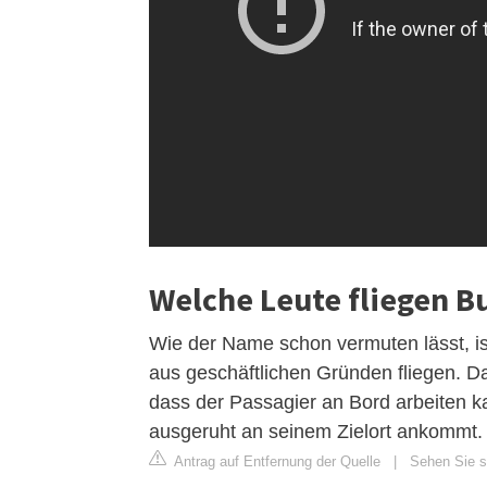
Welche Leute fliegen Bu
Wie der Name schon vermuten lässt, ist
aus geschäftlichen Gründen fliegen. D
dass der Passagier an Bord arbeiten k
ausgeruht an seinem Zielort ankommt.
Antrag auf Entfernung der Quelle
|
Sehen Sie si