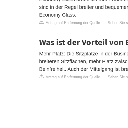
sind in der Regel breiter und bequemer 
Economy Class.
Antrag auf Entfernung der Quelle
|
Sehen Sie s
Was ist der Vorteil von 
Mehr Platz: Die Sitzplätze in der Busin
breiteren Sitzflächen, mehr Platz zwi
Beinfreiheit. Auch der Mittelgang ist b
Antrag auf Entfernung der Quelle
|
Sehen Sie si