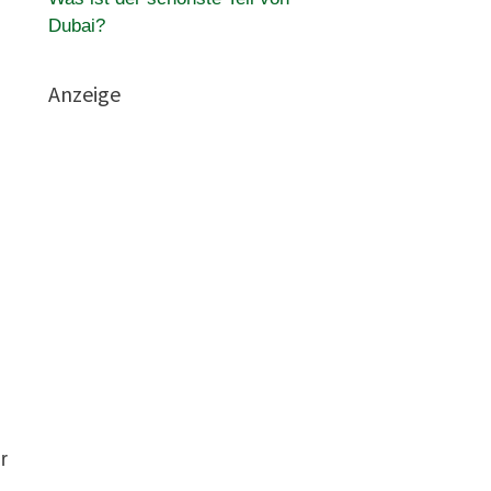
Dubai?
Anzeige
r