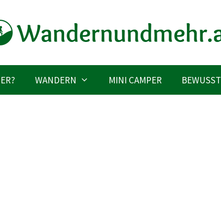
IER?
WANDERN
MINI CAMPER
BEWUSST