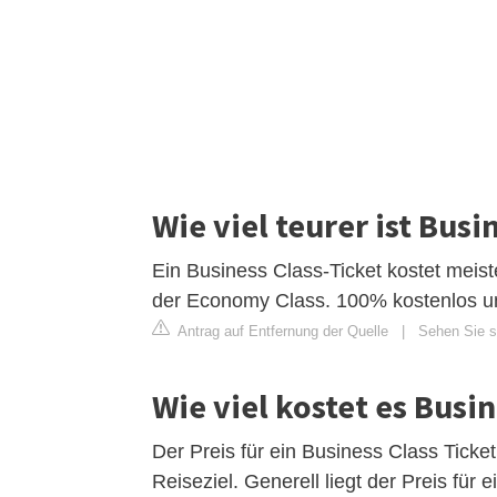
Wie viel teurer ist Bus
Ein Business Class-Ticket kostet meiste
der Economy Class. 100% kostenlos un
Antrag auf Entfernung der Quelle
|
Sehen Sie si
Wie viel kostet es Busin
Der Preis für ein Business Class Ticke
Reiseziel. Generell liegt der Preis für