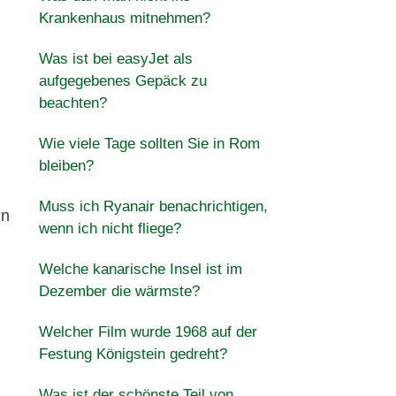
Krankenhaus mitnehmen?
Was ist bei easyJet als
aufgegebenes Gepäck zu
beachten?
Wie viele Tage sollten Sie in Rom
bleiben?
Muss ich Ryanair benachrichtigen,
in
wenn ich nicht fliege?
Welche kanarische Insel ist im
Dezember die wärmste?
Welcher Film wurde 1968 auf der
Festung Königstein gedreht?
Was ist der schönste Teil von