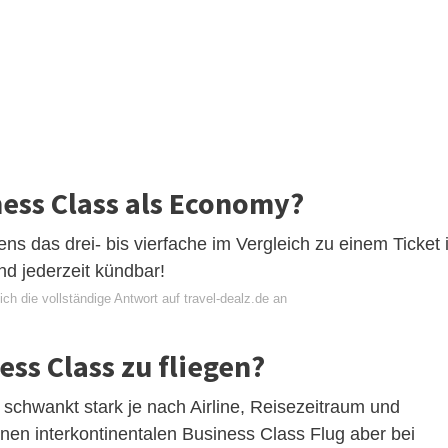
iness Class als Economy?
ns das drei- bis vierfache im Vergleich zu einem Ticket 
d jederzeit kündbar!
ch die vollständige Antwort auf travel-dealz.de an
ess Class zu fliegen?
t schwankt stark je nach Airline, Reisezeitraum und
 einen interkontinentalen Business Class Flug aber bei