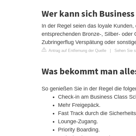
Wer kann sich Business 
In der Regel seien das loyale Kunden, d
entsprechenden Bronze-, Silber- oder
Zubringerflug Verspätung oder sonstig
Antrag auf Entfernung der Quelle
|
Sehen Sie si
Was bekommt man alles 
So genießen Sie in der Regel die folge
Check-in am Business Class Sc
Mehr Freigepäck.
Fast Track durch die Sicherheits
Lounge-Zugang.
Priority Boarding.