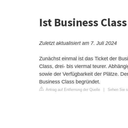
Ist Business Clas
Zuletzt aktualisiert am 7. Juli 2024
Zunächst einmal ist das Ticket der Bu
Class, drei- bis viermal teurer. Abhängi
sowie der Verfügbarkeit der Plätze. Der
Business Class begründet.
Antrag auf Entfernung der Quelle
|
Sehen Sie si