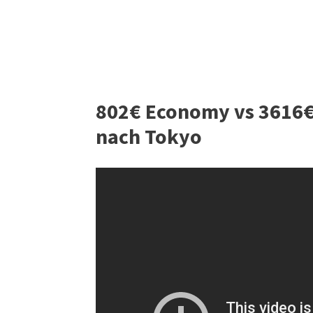
802€ Economy vs 3616€ 
nach Tokyo