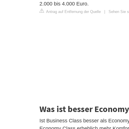
2.000 bis 4.000 Euro.
Antrag auf Entfernung der Quelle
|
Sehen Sie si
Was ist besser Economy
Ist Business Class besser als Economy?
Economy Class erheblich mehr Komfort