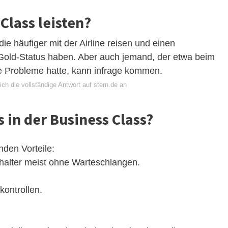
Class leisten?
ie häufiger mit der Airline reisen und einen
 Gold-Status haben. Aber auch jemand, der etwa beim
e Probleme hatte, kann infrage kommen.
ch die vollständige Antwort auf stern.de an
in der Business Class?
nden Vorteile:
halter meist ohne Warteschlangen.
kontrollen.