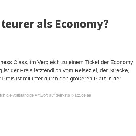
s teurer als Economy?
siness Class, im Vergleich zu einem Ticket der Economy
g ist der Preis letztendlich vom Reiseziel, der Strecke,
 Preis ist mitunter durch den größeren Platz in der
ch die vollständige Antwort auf dein-stellplatz.de an