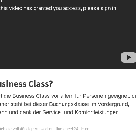
siness Class?
 die Business Class vor allem für Personen geeignet, d
aher steht bei dieser Buchungsklasse im Vordergrund,
ann und dank der Service- und Komfortleistungen
ch die vollständige Antwort auf flug.check24.de an