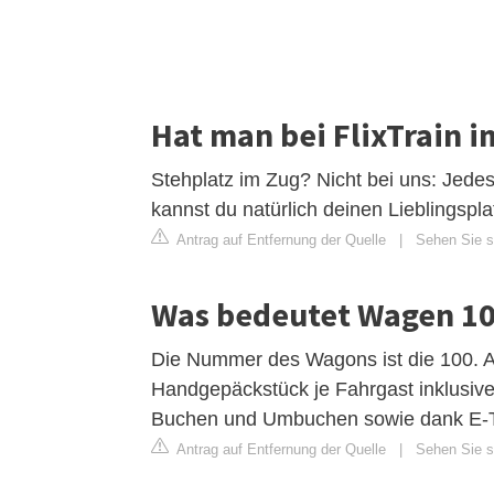
Hat man bei FlixTrain 
Stehplatz im Zug? Nicht bei uns: Jedes F
kannst du natürlich deinen Lieblingspla
Antrag auf Entfernung der Quelle
|
Sehen Sie si
Was bedeutet Wagen 100
Die Nummer des Wagons ist die 100. Au
Handgepäckstück je Fahrgast inklusive.
Buchen und Umbuchen sowie dank E-Ti
Antrag auf Entfernung der Quelle
|
Sehen Sie s