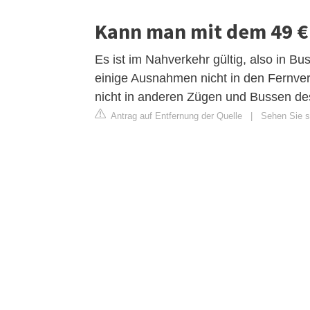
Kann man mit dem 49 € 
Es ist im Nahverkehr gültig, also in B
einige Ausnahmen nicht in den Fernve
nicht in anderen Zügen und Bussen des 
Antrag auf Entfernung der Quelle
|
Sehen Sie si