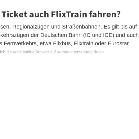
Ticket auch FlixTrain fahren?
ussen, Regionalzügen und Straßenbahnen. Es gilt bis auf
rkehrszügen der Deutschen Bahn (IC und ICE) und auch
Fernverkehrs, etwa Flixbus, Flixtrain oder Eurostar.
ch die vollständige Antwort auf verbraucherzentrale.de an