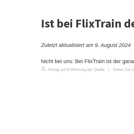
Ist bei FlixTrain 
Zuletzt aktualisiert am 9. August 2024
Nicht bei uns: Bei FlixTrain ist der gara
Antrag auf Entfernung der Quelle
|
Sehen Sie si