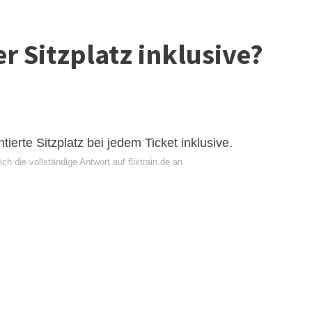
der Sitzplatz inklusive?
ntierte Sitzplatz bei jedem Ticket inklusive.
ch die vollständige Antwort auf flixtrain.de an