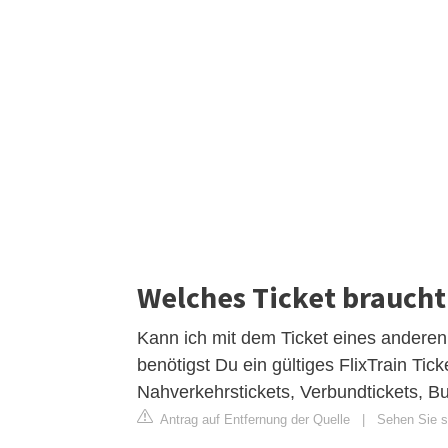
Welches Ticket braucht
Kann ich mit dem Ticket eines anderen 
benötigst Du ein gültiges FlixTrain Tick
Nahverkehrstickets, Verbundtickets, B
Antrag auf Entfernung der Quelle
|
Sehen Sie si