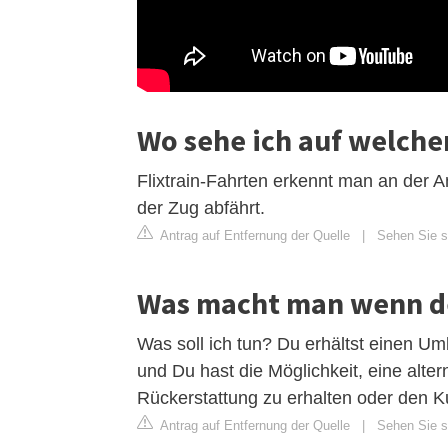
Wo sehe ich auf welchem
Flixtrain-Fahrten erkennt man an der A
der Zug abfährt.
Antrag auf Entfernung der Quelle
|
Sehen Sie si
Was macht man wenn der
Was soll ich tun? Du erhältst einen U
und Du hast die Möglichkeit, eine alter
Rückerstattung zu erhalten oder den K
Antrag auf Entfernung der Quelle
|
Sehen Sie si