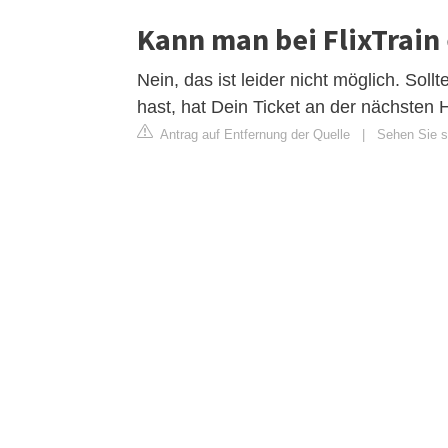
Kann man bei FlixTrain 
Nein, das ist leider nicht möglich. Soll
hast, hat Dein Ticket an der nächsten H
Antrag auf Entfernung der Quelle
|
Sehen Sie si