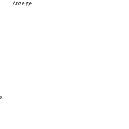
Anzeige
ns