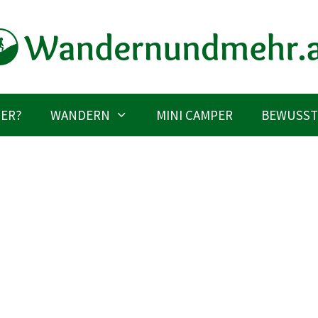
IER?
WANDERN
MINI CAMPER
BEWUSST