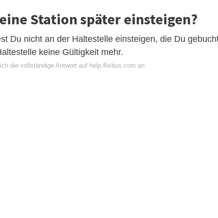
eine Station später einsteigen?
test Du nicht an der Haltestelle einsteigen, die Du gebuch
altestelle keine Gültigkeit mehr.
ch die vollständige Antwort auf help.flixbus.com an