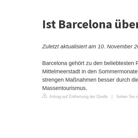
Ist Barcelona über
Zuletzt aktualisiert am 10. November 
Barcelona gehört zu den beliebtesten R
Mittelmeerstadt in den Sommermonaten.
strengen Maßnahmen besser durch die S
Massentourismus.
Antrag auf Entfernung der Quelle
|
Sehen Sie si