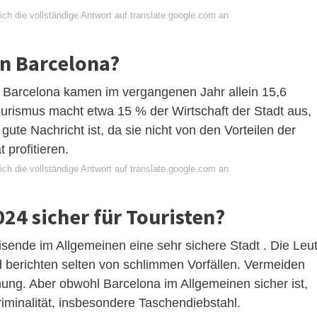
ch die vollständige Antwort auf translate.google.com an
 in Barcelona?
Barcelona kamen im vergangenen Jahr allein 15,6
 Tourismus macht etwa 15 % der Wirtschaft der Stadt aus,
gute Nachricht ist, da sie nicht von den Vorteilen der
 profitieren.
ch die vollständige Antwort auf translate.google.com an
024 sicher für Touristen?
eisende im Allgemeinen eine sehr sichere Stadt . Die Leu
d berichten selten von schlimmen Vorfällen. Vermeiden
dnung. Aber obwohl Barcelona im Allgemeinen sicher ist,
riminalität, insbesondere Taschendiebstahl.