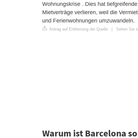
Wohnungskrise . Dies hat tiefgreifende s
Mietverträge verlieren, weil die Vermi
und Ferienwohnungen umzuwandeln.
Antrag auf Entfernung der Quelle
|
Sehen Sie si
Warum ist Barcelona so