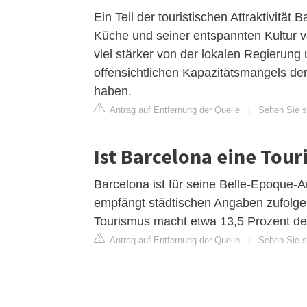
Ein Teil der touristischen Attraktivität
Küche und seiner entspannten Kultur 
viel stärker von der lokalen Regierung
offensichtlichen Kapazitätsmangels d
haben.
Antrag auf Entfernung der Quelle
|
Sehen Sie si
Ist Barcelona eine Tou
Barcelona ist für seine Belle-Epoque-
empfängt städtischen Angaben zufolge 
Tourismus macht etwa 13,5 Prozent des
Antrag auf Entfernung der Quelle
|
Sehen Sie si