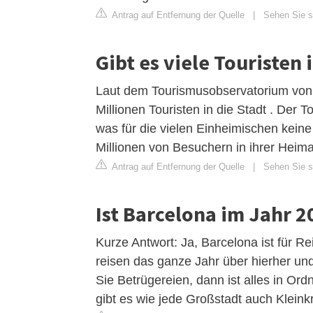
Antrag auf Entfernung der Quelle
|
Sehen Sie si
Gibt es viele Touristen
Laut dem Tourismusobservatorium von 
Millionen Touristen in die Stadt . Der
was für die vielen Einheimischen keine 
Millionen von Besuchern in ihrer Heimat
Antrag auf Entfernung der Quelle
|
Sehen Sie si
Ist Barcelona im Jahr 2
Kurze Antwort: Ja, Barcelona ist für R
reisen das ganze Jahr über hierher un
Sie Betrügereien, dann ist alles in Or
gibt es wie jede Großstadt auch Kleink