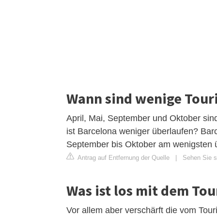
Wann sind wenige Touri
April, Mai, September und Oktober si
ist Barcelona weniger überlaufen? Barc
September bis Oktober am wenigsten ü
Antrag auf Entfernung der Quelle
|
Sehen Sie si
Was ist los mit dem To
Vor allem aber verschärft die vom Tour