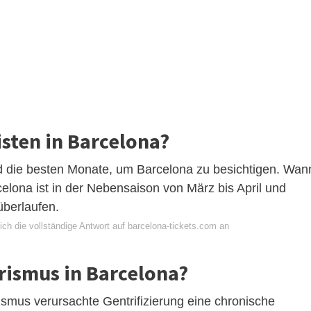
sten in Barcelona?
nd die besten Monate, um Barcelona zu besichtigen. Wan
elona ist in der Nebensaison von März bis April und
berlaufen.
ch die vollständige Antwort auf barcelona-tickets.com an
urismus in Barcelona?
ismus verursachte Gentrifizierung eine chronische