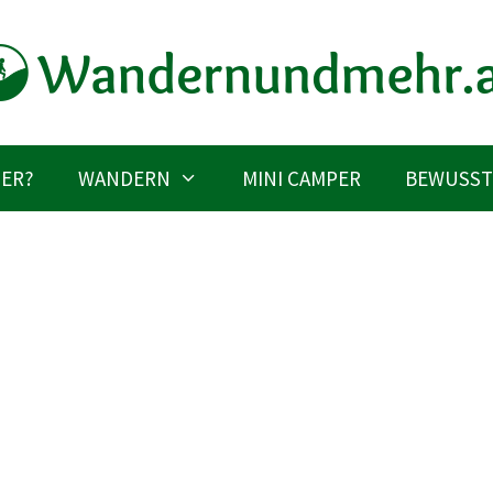
IER?
WANDERN
MINI CAMPER
BEWUSST