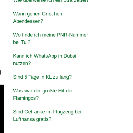
Wie überweise ich ein Strafzettel?
Wann gehen Griechen
Abendessen?
Wo finde ich meine PNR-Nummer
bei Tui?
Kann ich WhatsApp in Dubai
nutzen?
a
Sind 5 Tage in KL zu lang?
Was war der größte Hit der
Flamingos?
Sind Getränke im Flugzeug bei
Lufthansa gratis?