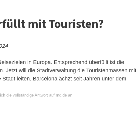
füllt mit Touristen?
2024
eisezielen in Europa. Entsprechend überfüllt ist die
 Jetzt will die Stadtverwaltung die Touristenmassen mi
tadt leiten. Barcelona ächzt seit Jahren unter dem
ch die vollständige Antwort auf rnd.de an