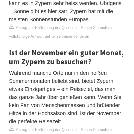
kann es in Zypern sehr heiss werden. Übrigens
– Sonne gibt es hier satt. Zypern hat mit die
meisten Sonnenstunden Europas.
Antrag auf Entfernung der Quelle
|
Sehen Sie sich die
vollständige Antwort auf teilzeitreisender.de an
Ist der November ein guter Monat,
um Zypern zu besuchen?
Während manche Orte nur in den heißen
Sommermonaten beliebt sind, bietet Zypern
etwas Einzigartiges – ein Reiseziel, das man
das ganze Jahr über genießen kann. Wenn Sie
kein Fan von Menschenmassen und brütender
Hitze in der Hochsaison sind, ist der November
die perfekte Reisezeit .
Antrag auf Entfernung der Quelle
|
Sehen Sie sich die