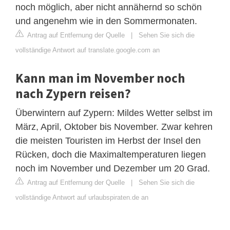
noch möglich, aber nicht annähernd so schön
und angenehm wie in den Sommermonaten.
Antrag auf Entfernung der Quelle
|
Sehen Sie sich die
vollständige Antwort auf translate.google.com an
Kann man im November noch
nach Zypern reisen?
Überwintern auf Zypern: Mildes Wetter selbst im
März, April, Oktober bis November. Zwar kehren
die meisten Touristen im Herbst der Insel den
Rücken, doch die Maximaltemperaturen liegen
noch im November und Dezember um 20 Grad.
Antrag auf Entfernung der Quelle
|
Sehen Sie sich die
vollständige Antwort auf urlaubspiraten.de an