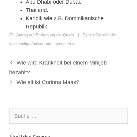
Abu Dhabi oder Dubai.
Thailand.
Karibik wie z.B. Dominikanische
Republik.
Antrag auf Entfernung der Quelle
|
Sehen Sie sich die
vollständige Antwort auf itscoop.ch an
Wie wird Krankheit bei einem Minijob
bezahlt?
Wie alt ist Corinna Maas?
Suche
nach: