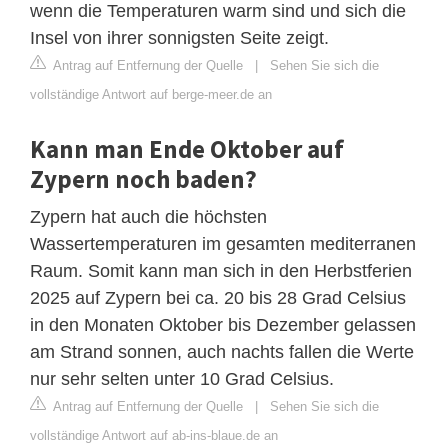
wenn die Temperaturen warm sind und sich die
Insel von ihrer sonnigsten Seite zeigt.
Antrag auf Entfernung der Quelle
|
Sehen Sie sich die
vollständige Antwort auf berge-meer.de an
Kann man Ende Oktober auf
Zypern noch baden?
Zypern hat auch die höchsten
Wassertemperaturen im gesamten mediterranen
Raum. Somit kann man sich in den Herbstferien
2025 auf Zypern bei ca. 20 bis 28 Grad Celsius
in den Monaten Oktober bis Dezember gelassen
am Strand sonnen, auch nachts fallen die Werte
nur sehr selten unter 10 Grad Celsius.
Antrag auf Entfernung der Quelle
|
Sehen Sie sich die
vollständige Antwort auf ab-ins-blaue.de an