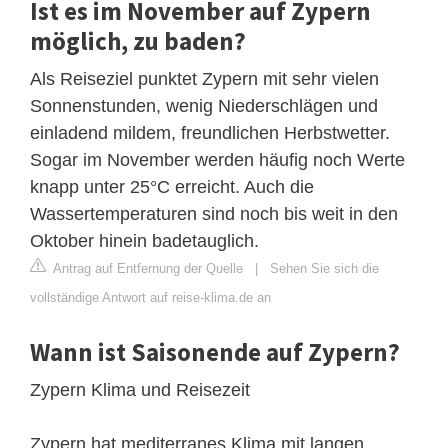
Ist es im November auf Zypern
möglich, zu baden?
Als Reiseziel punktet Zypern mit sehr vielen
Sonnenstunden, wenig Niederschlägen und
einladend mildem, freundlichen Herbstwetter.
Sogar im November werden häufig noch Werte
knapp unter 25°C erreicht. Auch die
Wassertemperaturen sind noch bis weit in den
Oktober hinein badetauglich.
Antrag auf Entfernung der Quelle
|
Sehen Sie sich die
vollständige Antwort auf reise-klima.de an
Wann ist Saisonende auf Zypern?
Zypern Klima und Reisezeit
Zypern hat mediterranes Klima mit langen,