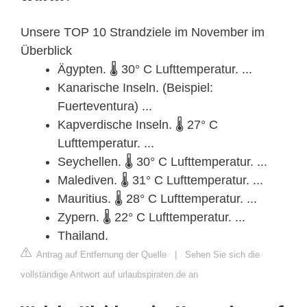
Unsere TOP 10 Strandziele im November im
Überblick
Ägypten. 🌡 30° C Lufttemperatur. ...
Kanarische Inseln. (Beispiel:
Fuerteventura) ...
Kapverdische Inseln. 🌡 27° C
Lufttemperatur. ...
Seychellen. 🌡 30° C Lufttemperatur. ...
Malediven. 🌡 31° C Lufttemperatur. ...
Mauritius. 🌡 28° C Lufttemperatur. ...
Zypern. 🌡 22° C Lufttemperatur. ...
Thailand.
Antrag auf Entfernung der Quelle
|
Sehen Sie sich die
vollständige Antwort auf urlaubspiraten.de an