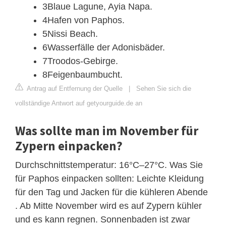
3Blaue Lagune, Ayia Napa.
4Hafen von Paphos.
5Nissi Beach.
6Wasserfälle der Adonisbäder.
7Troodos-Gebirge.
8Feigenbaumbucht.
Antrag auf Entfernung der Quelle
|
Sehen Sie sich die
vollständige Antwort auf getyourguide.de an
Was sollte man im November für
Zypern einpacken?
Durchschnittstemperatur: 16°C–27°C. Was Sie
für Paphos einpacken sollten: Leichte Kleidung
für den Tag und Jacken für die kühleren Abende
. Ab Mitte November wird es auf Zypern kühler
und es kann regnen. Sonnenbaden ist zwar