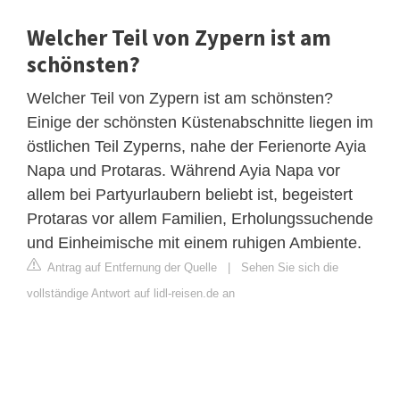
Welcher Teil von Zypern ist am
schönsten?
Welcher Teil von Zypern ist am schönsten?
Einige der schönsten Küstenabschnitte liegen im
östlichen Teil Zyperns, nahe der Ferienorte Ayia
Napa und Protaras. Während Ayia Napa vor
allem bei Partyurlaubern beliebt ist, begeistert
Protaras vor allem Familien, Erholungssuchende
und Einheimische mit einem ruhigen Ambiente.
Antrag auf Entfernung der Quelle
|
Sehen Sie sich die
vollständige Antwort auf lidl-reisen.de an