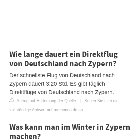
Wie lange dauert ein Direktflug
von Deutschland nach Zypern?
Der schnellste Flug von Deutschland nach
Zypern dauert 3:20 Std. Es gibt täglich
Direktflüge von Deutschland nach Zypern.
Antrag auf Entfernung der Quelle
|
Sehen Sie sich die
vollständige Antwort auf momondo.de an
Was kann man im Winter in Zypern
machen?