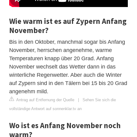
Wie warm ist es auf Zypern Anfang
November?
Bis in den Oktober, manchmal sogar bis Anfang
November, herrschen angenehme, warme
Temperaturen knapp über 20 Grad. Anfang
November wechselt das Wetter dann in das
winterliche Regenwetter. Aber auch die Winter
auf Zypern sind in den Tälern bei 15 bis 20 Grad
angenehm mild.
Antrag auf Entfernung der Quelle
|
Sehen Sie sich die
vollständige Antwort auf sonnenklar.tv an
Wo ist es Anfang November noch
warm?