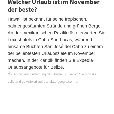
Welcher Urlaub ist im November
der beste?
Hawaii ist bekannt für seine tropischen,
palmengesäumten Strände und grünen Berge.
An der mexikanischen Pazifikküste erwarten Sie
Luxushotels in Cabo San Lucas, während
einsame Buchten San José del Cabo zu einem
der beliebtesten Urlaubsziele im November
machen. In der Karibik finden Sie Expedia-
Urlaubsangebote für Belize.
Antrag auf Entfernung der Quelle
|
Sehen Sie sich die
vollständige Antwort auf translate.google.com an