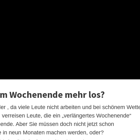
 am Wochenende mehr los?
r , da viele Leute nicht arbeiten und bei schönem Wett
verreisen Leute, die ein „verlängertes Wochenende“
nde. Aber Sie müssen doch nicht jetzt schon
ie in neun Monaten machen werden, oder?