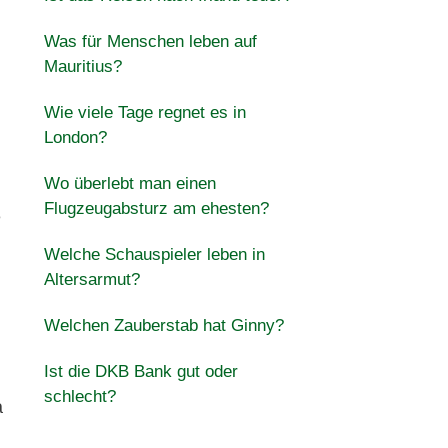
Was für Menschen leben auf
Mauritius?
Wie viele Tage regnet es in
London?
Wo überlebt man einen
Flugzeugabsturz am ehesten?
e
Welche Schauspieler leben in
Altersarmut?
Welchen Zauberstab hat Ginny?
Ist die DKB Bank gut oder
schlecht?
a