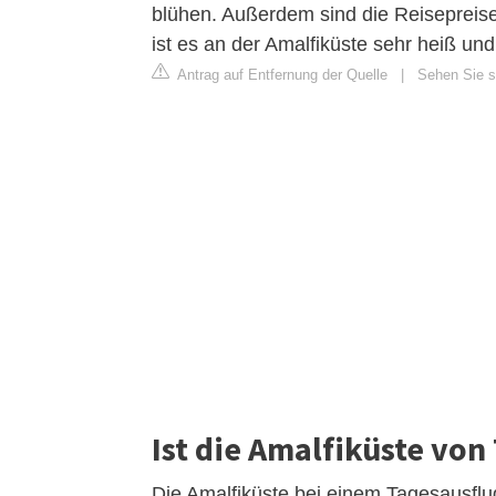
blühen. Außerdem sind die Reisepreis
ist es an der Amalfiküste sehr heiß und 
Antrag auf Entfernung der Quelle
|
Sehen Sie si
Ist die Amalfiküste von
Die Amalfiküste bei einem Tagesausfl