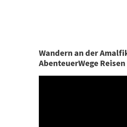
Wandern an der Amalfikü
AbenteuerWege Reisen