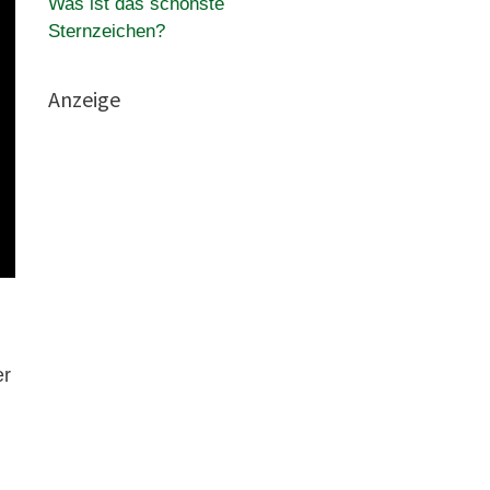
Was ist das schönste
Sternzeichen?
Anzeige
er