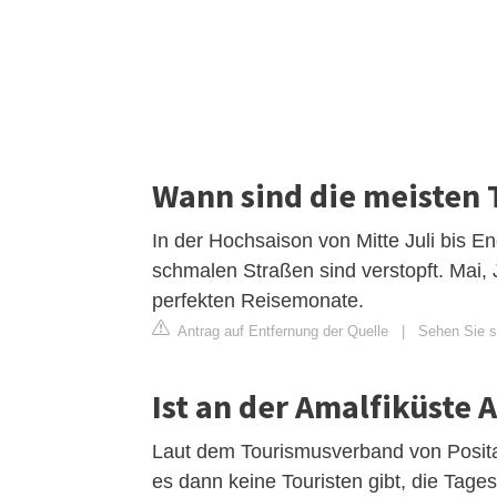
Wann sind die meisten 
In der Hochsaison von Mitte Juli bis E
schmalen Straßen sind verstopft. Mai, 
perfekten Reisemonate.
Antrag auf Entfernung der Quelle
|
Sehen Sie si
Ist an der Amalfiküste A
Laut dem Tourismusverband von Positan
es dann keine Touristen gibt, die Tag