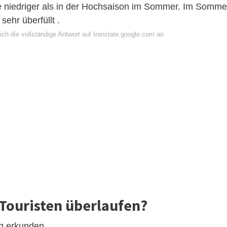
e niedriger als in der Hochsaison im Sommer. Im Somme
sehr überfüllt .
ch die vollständige Antwort auf translate.google.com an
 Touristen überlaufen?
ug erkunden