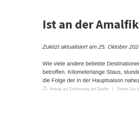
Ist an der Amalfik
Zuletzt aktualisiert am 25. Oktober 20
Wie viele andere beliebte Destinationen
betroffen. Kilometerlange Staus, stu
die Folge der in der Hauptsaison nahez
Antrag auf Entfernung der Quelle
|
Sehen Sie si