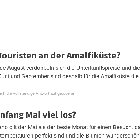
Touristen an der Amalfiküste?
nde August verdoppeln sich die Unterkunftspreise und di
Juni und September sind deshalb für die Amalfiküste die
ch die vollständige Antwort auf geo.de an
nfang Mai viel los?
o gilt der Mai als der beste Monat für einen Besuch, d
estemperaturen perfekt sind und die Blumen wunderschön