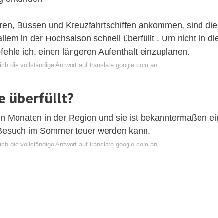
ren, Bussen und Kreuzfahrtschiffen ankommen, sind die
lem in der Hochsaison schnell überfüllt . Um nicht in di
hle ich, einen längeren Aufenthalt einzuplanen.
ch die vollständige Antwort auf translate.google.com an
e überfüllt?
en Monaten in der Region und sie ist bekanntermaßen ei
n Besuch im Sommer teuer werden kann.
ch die vollständige Antwort auf translate.google.com an