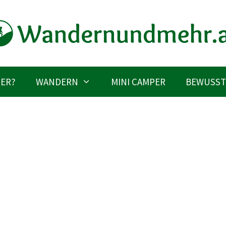
IER?
WANDERN
MINI CAMPER
BEWUSST