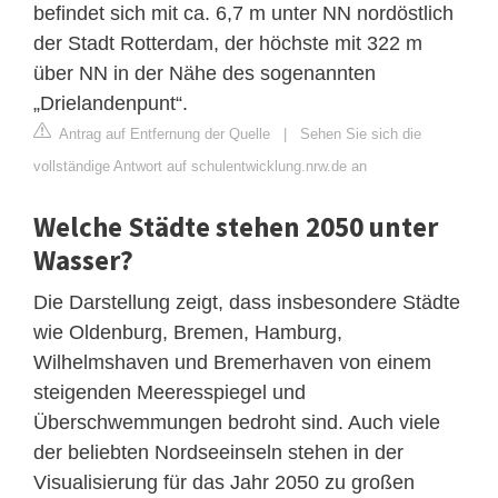
befindet sich mit ca. 6,7 m unter NN nordöstlich
der Stadt Rotterdam, der höchste mit 322 m
über NN in der Nähe des sogenannten
„Drielandenpunt“.
Antrag auf Entfernung der Quelle
|
Sehen Sie sich die
vollständige Antwort auf schulentwicklung.nrw.de an
Welche Städte stehen 2050 unter
Wasser?
Die Darstellung zeigt, dass insbesondere Städte
wie Oldenburg, Bremen, Hamburg,
Wilhelmshaven und Bremerhaven von einem
steigenden Meeresspiegel und
Überschwemmungen bedroht sind. Auch viele
der beliebten Nordseeinseln stehen in der
Visualisierung für das Jahr 2050 zu großen