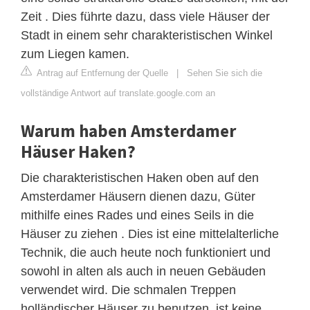
Zeit . Dies führte dazu, dass viele Häuser der
Stadt in einem sehr charakteristischen Winkel
zum Liegen kamen.
Antrag auf Entfernung der Quelle
|
Sehen Sie sich die
vollständige Antwort auf translate.google.com an
Warum haben Amsterdamer
Häuser Haken?
Die charakteristischen Haken oben auf den
Amsterdamer Häusern dienen dazu, Güter
mithilfe eines Rades und eines Seils in die
Häuser zu ziehen . Dies ist eine mittelalterliche
Technik, die auch heute noch funktioniert und
sowohl in alten als auch in neuen Gebäuden
verwendet wird. Die schmalen Treppen
holländischer Häuser zu benutzen, ist keine