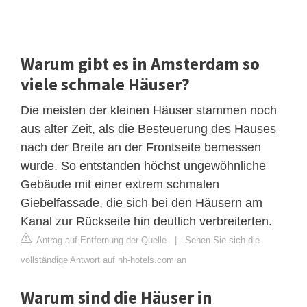
Warum gibt es in Amsterdam so
viele schmale Häuser?
Die meisten der kleinen Häuser stammen noch
aus alter Zeit, als die Besteuerung des Hauses
nach der Breite an der Frontseite bemessen
wurde. So entstanden höchst ungewöhnliche
Gebäude mit einer extrem schmalen
Giebelfassade, die sich bei den Häusern am
Kanal zur Rückseite hin deutlich verbreiterten.
Antrag auf Entfernung der Quelle
|
Sehen Sie sich die
vollständige Antwort auf nh-hotels.com an
Warum sind die Häuser in