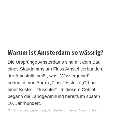
Warum ist Amsterdam so wässrig?
Die Ursprünge Amsterdams sind mit dem Bau
eines Staudamms am Fluss Amstel verbunden,
der Amestelle heißt, was „Wassergebiet“
bedeutet, von Aa(m) „Fluss“ + stelle „Ort an
einer Küste“, „Flussufer“ . In diesem Gebiet
begann die Landgewinnung bereits im späten
10. Jahrhundert.
Antrag auf Entfernung der Quelle
|
Sehen Sie sich die