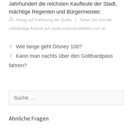
Jahrhundert die reichsten Kaufleute der Stadt,
mächtige Regenten und Bürgermeister.
Antrag auf Entfernung der Quelle
|
Sehen Sie sich die
vollständige Antwort auf canal-cruise-amsterdam.com an
Wie lange geht Disney 100?
Kann man nachts über den Gotthardpass
fahren?
Suche
nach:
Ähnliche Fragen