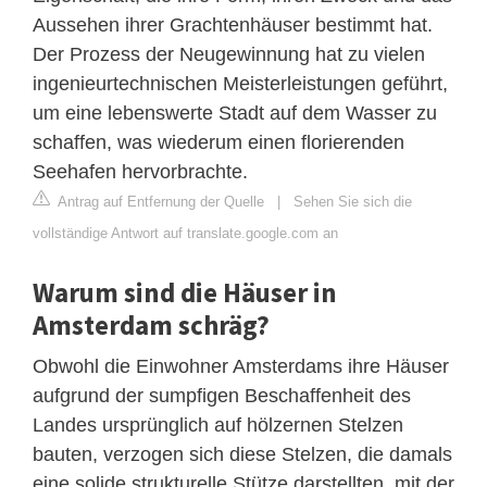
Aussehen ihrer Grachtenhäuser bestimmt hat.
Der Prozess der Neugewinnung hat zu vielen
ingenieurtechnischen Meisterleistungen geführt,
um eine lebenswerte Stadt auf dem Wasser zu
schaffen, was wiederum einen florierenden
Seehafen hervorbrachte.
Antrag auf Entfernung der Quelle
|
Sehen Sie sich die
vollständige Antwort auf translate.google.com an
Warum sind die Häuser in
Amsterdam schräg?
Obwohl die Einwohner Amsterdams ihre Häuser
aufgrund der sumpfigen Beschaffenheit des
Landes ursprünglich auf hölzernen Stelzen
bauten, verzogen sich diese Stelzen, die damals
eine solide strukturelle Stütze darstellten, mit der