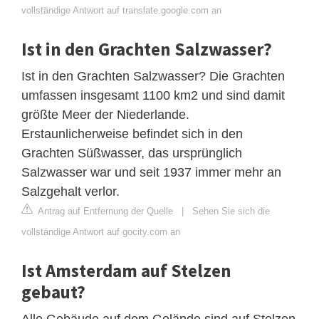
vollständige Antwort auf translate.google.com an
Ist in den Grachten Salzwasser?
Ist in den Grachten Salzwasser? Die Grachten
umfassen insgesamt 1100 km2 und sind damit
größte Meer der Niederlande.
Erstaunlicherweise befindet sich in den
Grachten Süßwasser, das ursprünglich
Salzwasser war und seit 1937 immer mehr an
Salzgehalt verlor.
Antrag auf Entfernung der Quelle
|
Sehen Sie sich die
vollständige Antwort auf gocity.com an
Ist Amsterdam auf Stelzen
gebaut?
Alle Gebäude auf dem Gelände sind auf Stelzen