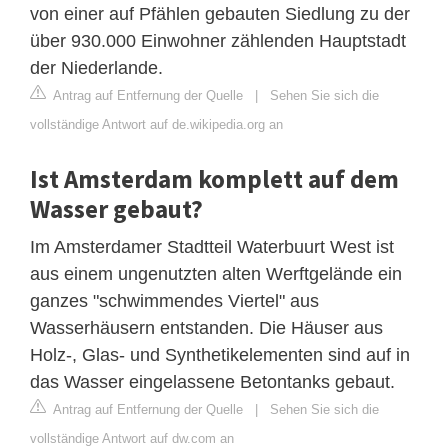
von einer auf Pfählen gebauten Siedlung zu der
über 930.000 Einwohner zählenden Hauptstadt
der Niederlande.
Antrag auf Entfernung der Quelle
|
Sehen Sie sich die
vollständige Antwort auf de.wikipedia.org an
Ist Amsterdam komplett auf dem
Wasser gebaut?
Im Amsterdamer Stadtteil Waterbuurt West ist
aus einem ungenutzten alten Werftgelände ein
ganzes "schwimmendes Viertel" aus
Wasserhäusern entstanden. Die Häuser aus
Holz-, Glas- und Synthetikelementen sind auf in
das Wasser eingelassene Betontanks gebaut.
Antrag auf Entfernung der Quelle
|
Sehen Sie sich die
vollständige Antwort auf dw.com an