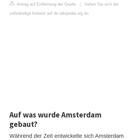
Antrag auf Entfernung der Quelle
|
Sehen Sie sich die
vollständige Antwort auf de.wikipedia.org an
Auf was wurde Amsterdam
gebaut?
Während der Zeit entwickelte sich Amsterdam