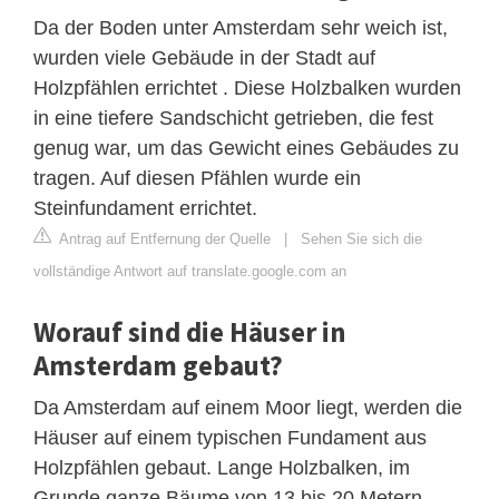
Da der Boden unter Amsterdam sehr weich ist,
wurden viele Gebäude in der Stadt auf
Holzpfählen errichtet . Diese Holzbalken wurden
in eine tiefere Sandschicht getrieben, die fest
genug war, um das Gewicht eines Gebäudes zu
tragen. Auf diesen Pfählen wurde ein
Steinfundament errichtet.
Antrag auf Entfernung der Quelle
|
Sehen Sie sich die
vollständige Antwort auf translate.google.com an
Worauf sind die Häuser in
Amsterdam gebaut?
Da Amsterdam auf einem Moor liegt, werden die
Häuser auf einem typischen Fundament aus
Holzpfählen gebaut. Lange Holzbalken, im
Grunde ganze Bäume von 13 bis 20 Metern