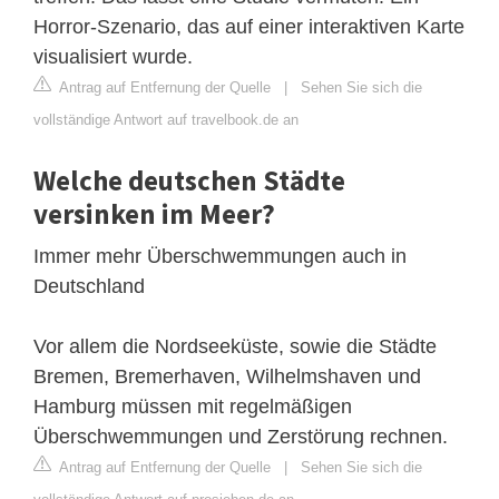
Horror-Szenario, das auf einer interaktiven Karte
visualisiert wurde.
Antrag auf Entfernung der Quelle
|
Sehen Sie sich die
vollständige Antwort auf travelbook.de an
Welche deutschen Städte
versinken im Meer?
Immer mehr Überschwemmungen auch in
Deutschland
Vor allem die Nordseeküste, sowie die Städte
Bremen, Bremerhaven, Wilhelmshaven und
Hamburg müssen mit regelmäßigen
Überschwemmungen und Zerstörung rechnen.
Antrag auf Entfernung der Quelle
|
Sehen Sie sich die