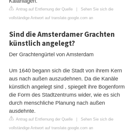
Kaianlagen.
Antrag auf Entfernung der Quelle
|
Sehen Sie sich die
vollständige Antwort auf translate.google.com an
Sind die Amsterdamer Grachten
künstlich angelegt?
Der Grachtengürtel von Amsterdam
Um 1640 begann sich die Stadt von ihrem Kern
aus nach außen auszudehnen. Da die Kanäle
künstlich angelegt sind , spiegelt ihre Bogenform
die Form des Stadtzentrums wider, wie es sich
durch menschliche Planung nach außen
ausdehnte.
Antrag auf Entfernung der Quelle
|
Sehen Sie sich die
vollständige Antwort auf translate.google.com an