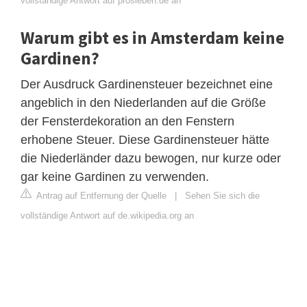
vollständige Antwort auf prosieben.de an
Warum gibt es in Amsterdam keine
Gardinen?
Der Ausdruck Gardinensteuer bezeichnet eine
angeblich in den Niederlanden auf die Größe
der Fensterdekoration an den Fenstern
erhobene Steuer. Diese Gardinensteuer hätte
die Niederländer dazu bewogen, nur kurze oder
gar keine Gardinen zu verwenden.
Antrag auf Entfernung der Quelle
|
Sehen Sie sich die
vollständige Antwort auf de.wikipedia.org an