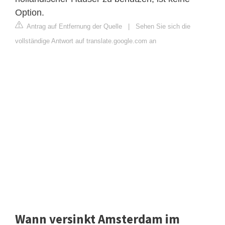
Option.
Antrag auf Entfernung der Quelle
|
Sehen Sie sich die
vollständige Antwort auf translate.google.com an
Wann versinkt Amsterdam im