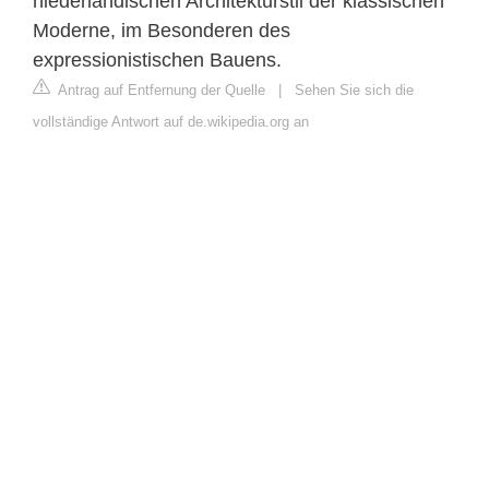
niederländischen Architekturstil der klassischen
Moderne, im Besonderen des
expressionistischen Bauens.
Antrag auf Entfernung der Quelle
|
Sehen Sie sich die
vollständige Antwort auf de.wikipedia.org an