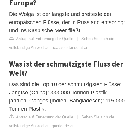
Europa?
Die Wolga ist der längste und breiteste der
europäischen Flüsse, der in Russland entspringt
und ins Kaspische Meer fließt.
Antrag auf Entfernung der Quelle
|
Sehen Sie sich die
vollständige Antwort auf axa-assistance.at an
Was ist der schmutzigste Fluss der
Welt?
Das sind die Top-10 der schmutzigsten Flüsse:
Jangtse (China): 333.000 Tonnen Plastik
jährlich. Ganges (Indien, Bangladesch): 115.000
Tonnen Plastik.
Antrag auf Entfernung der Quelle
|
Sehen Sie sich die
vollständige Antwort auf quarks.de an