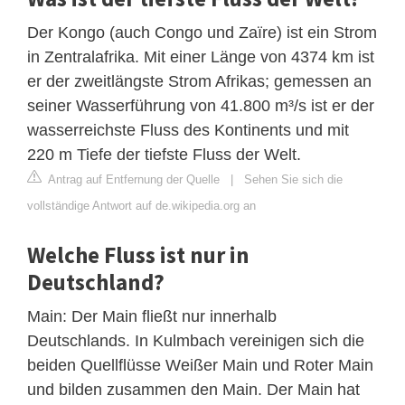
Der Kongo (auch Congo und Zaïre) ist ein Strom
in Zentralafrika. Mit einer Länge von 4374 km ist
er der zweitlängste Strom Afrikas; gemessen an
seiner Wasserführung von 41.800 m³/s ist er der
wasserreichste Fluss des Kontinents und mit
220 m Tiefe der tiefste Fluss der Welt.
Antrag auf Entfernung der Quelle
|
Sehen Sie sich die
vollständige Antwort auf de.wikipedia.org an
Welche Fluss ist nur in
Deutschland?
Main: Der Main fließt nur innerhalb
Deutschlands. In Kulmbach vereinigen sich die
beiden Quellflüsse Weißer Main und Roter Main
und bilden zusammen den Main. Der Main hat