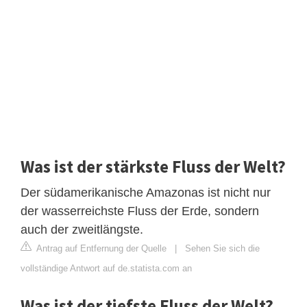
Was ist der stärkste Fluss der Welt?
Der südamerikanische Amazonas ist nicht nur
der wasserreichste Fluss der Erde, sondern
auch der zweitlängste.
Antrag auf Entfernung der Quelle
|
Sehen Sie sich die
vollständige Antwort auf de.statista.com an
Was ist der tiefste Fluss der Welt?