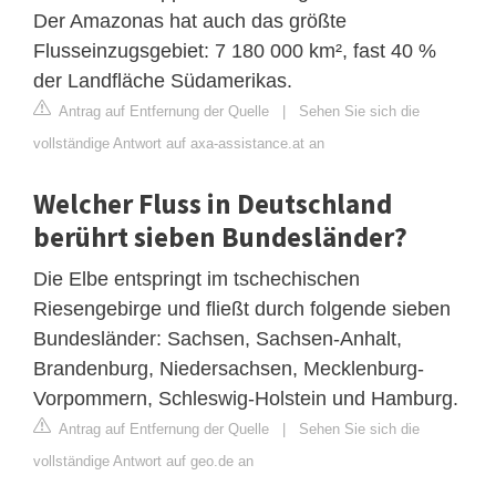
Der Amazonas hat auch das größte
Flusseinzugsgebiet: 7 180 000 km², fast 40 %
der Landfläche Südamerikas.
Antrag auf Entfernung der Quelle
|
Sehen Sie sich die
vollständige Antwort auf axa-assistance.at an
Welcher Fluss in Deutschland
berührt sieben Bundesländer?
Die Elbe entspringt im tschechischen
Riesengebirge und fließt durch folgende sieben
Bundesländer: Sachsen, Sachsen-Anhalt,
Brandenburg, Niedersachsen, Mecklenburg-
Vorpommern, Schleswig-Holstein und Hamburg.
Antrag auf Entfernung der Quelle
|
Sehen Sie sich die
vollständige Antwort auf geo.de an