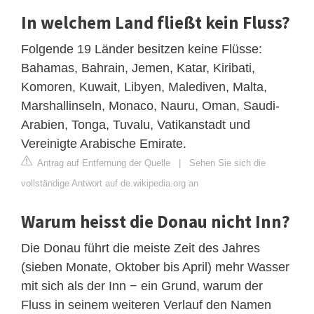
In welchem Land fließt kein Fluss?
Folgende 19 Länder besitzen keine Flüsse:
Bahamas, Bahrain, Jemen, Katar, Kiribati,
Komoren, Kuwait, Libyen, Malediven, Malta,
Marshallinseln, Monaco, Nauru, Oman, Saudi-
Arabien, Tonga, Tuvalu, Vatikanstadt und
Vereinigte Arabische Emirate.
Antrag auf Entfernung der Quelle
|
Sehen Sie sich die
vollständige Antwort auf de.wikipedia.org an
Warum heisst die Donau nicht Inn?
Die Donau führt die meiste Zeit des Jahres
(sieben Monate, Oktober bis April) mehr Wasser
mit sich als der Inn − ein Grund, warum der
Fluss in seinem weiteren Verlauf den Namen