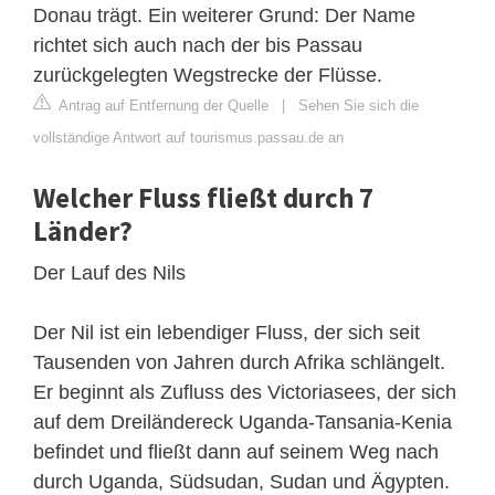
Donau trägt. Ein weiterer Grund: Der Name
richtet sich auch nach der bis Passau
zurückgelegten Wegstrecke der Flüsse.
Antrag auf Entfernung der Quelle
|
Sehen Sie sich die
vollständige Antwort auf tourismus.passau.de an
Welcher Fluss fließt durch 7
Länder?
Der Lauf des Nils
Der Nil ist ein lebendiger Fluss, der sich seit
Tausenden von Jahren durch Afrika schlängelt.
Er beginnt als Zufluss des Victoriasees, der sich
auf dem Dreiländereck Uganda-Tansania-Kenia
befindet und fließt dann auf seinem Weg nach
durch Uganda, Südsudan, Sudan und Ägypten.