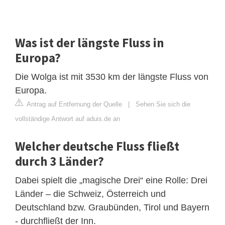
Was ist der längste Fluss in
Europa?
Die Wolga ist mit 3530 km der längste Fluss von
Europa.
Antrag auf Entfernung der Quelle
|
Sehen Sie sich die
vollständige Antwort auf aduis.de an
Welcher deutsche Fluss fließt
durch 3 Länder?
Dabei spielt die „magische Drei“ eine Rolle: Drei
Länder – die Schweiz, Österreich und
Deutschland bzw. Graubünden, Tirol und Bayern
- durchfließt der Inn.