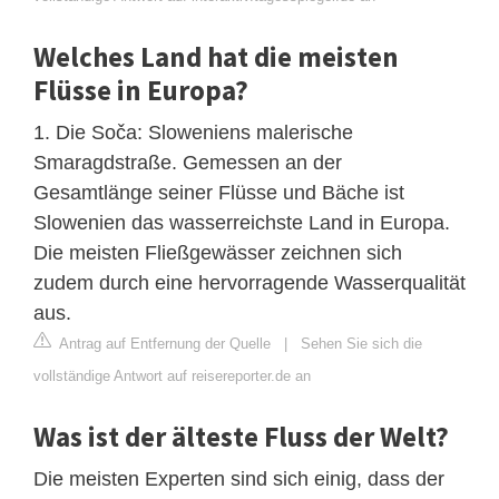
Welches Land hat die meisten
Flüsse in Europa?
1. Die Soča: Sloweniens malerische
Smaragdstraße. Gemessen an der
Gesamtlänge seiner Flüsse und Bäche ist
Slowenien das wasserreichste Land in Europa.
Die meisten Fließgewässer zeichnen sich
zudem durch eine hervorragende Wasserqualität
aus.
Antrag auf Entfernung der Quelle
|
Sehen Sie sich die
vollständige Antwort auf reisereporter.de an
Was ist der älteste Fluss der Welt?
Die meisten Experten sind sich einig, dass der