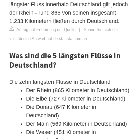
längster Fluss innerhalb Deutschland gilt jedoch
der Rhein - rund 865 von seinen insgesamt
1.233 Kilometern fließen durch Deutschland.
Antrag auf Entfernung der Quelle
|
Sehen Sie sich die
vollständige Antwort auf de.statista.com an
Was sind die 5 längsten Flüsse in
Deutschland?
Die zehn längsten Flüsse in Deutschland
Der Rhein (865 Kilometer in Deutschland)
Die Elbe (727 Kilometer in Deutschland)
Die Donau (647 Kilometer in
Deutschland)
Der Main (569 Kilometer in Deutschland)
Die Weser (451 Kilometer in