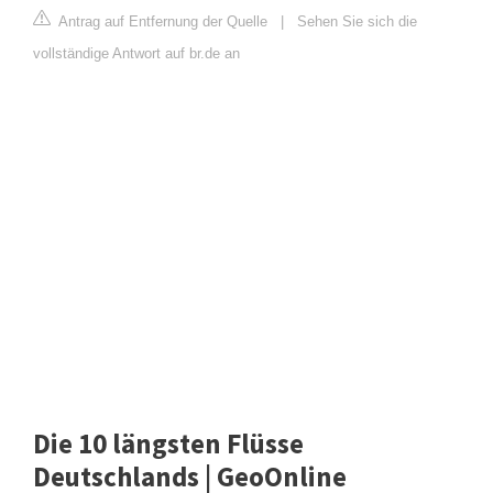
Antrag auf Entfernung der Quelle
|
Sehen Sie sich die
vollständige Antwort auf br.de an
Die 10 längsten Flüsse
Deutschlands | GeoOnline