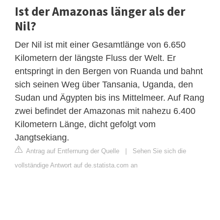
Ist der Amazonas länger als der
Nil?
Der Nil ist mit einer Gesamtlänge von 6.650
Kilometern der längste Fluss der Welt. Er
entspringt in den Bergen von Ruanda und bahnt
sich seinen Weg über Tansania, Uganda, den
Sudan und Ägypten bis ins Mittelmeer. Auf Rang
zwei befindet der Amazonas mit nahezu 6.400
Kilometern Länge, dicht gefolgt vom
Jangtsekiang.
Antrag auf Entfernung der Quelle
|
Sehen Sie sich die
vollständige Antwort auf de.statista.com an