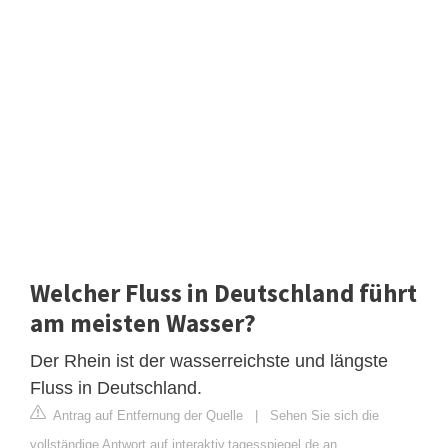
Welcher Fluss in Deutschland führt
am meisten Wasser?
Der Rhein ist der wasserreichste und längste
Fluss in Deutschland.
Antrag auf Entfernung der Quelle
|
Sehen Sie sich die
vollständige Antwort auf interaktiv.tagesspiegel.de an