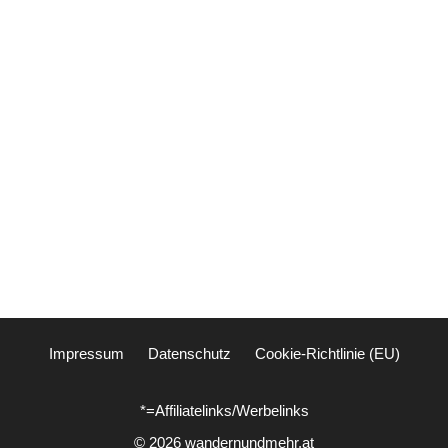
Impressum
Datenschutz
Cookie-Richtlinie (EU)
*=Affiliatelinks/Werbelinks
© 2026 wandernundmehr.at