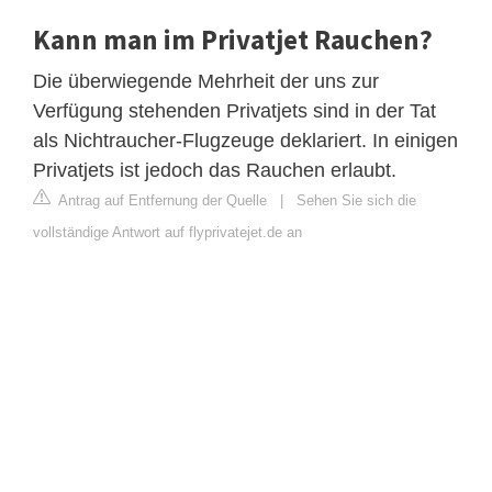
Kann man im Privatjet Rauchen?
Die überwiegende Mehrheit der uns zur
Verfügung stehenden Privatjets sind in der Tat
als Nichtraucher-Flugzeuge deklariert. In einigen
Privatjets ist jedoch das Rauchen erlaubt.
Antrag auf Entfernung der Quelle
|
Sehen Sie sich die
vollständige Antwort auf flyprivatejet.de an