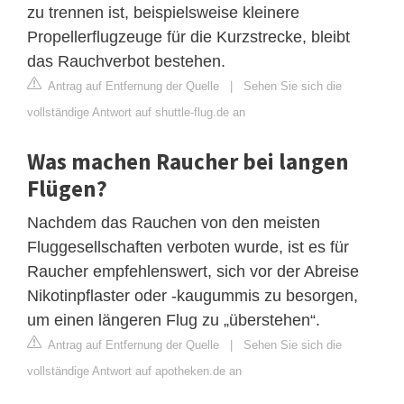
zu trennen ist, beispielsweise kleinere
Propellerflugzeuge für die Kurzstrecke, bleibt
das Rauchverbot bestehen.
Antrag auf Entfernung der Quelle
|
Sehen Sie sich die
vollständige Antwort auf shuttle-flug.de an
Was machen Raucher bei langen
Flügen?
Nachdem das Rauchen von den meisten
Fluggesellschaften verboten wurde, ist es für
Raucher empfehlenswert, sich vor der Abreise
Nikotinpflaster oder -kaugummis zu besorgen,
um einen längeren Flug zu „überstehen“.
Antrag auf Entfernung der Quelle
|
Sehen Sie sich die
vollständige Antwort auf apotheken.de an