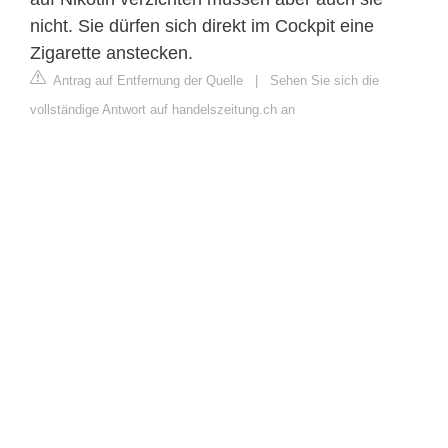
nicht. Sie dürfen sich direkt im Cockpit eine
Zigarette anstecken.
Antrag auf Entfernung der Quelle
|
Sehen Sie sich die
vollständige Antwort auf handelszeitung.ch an