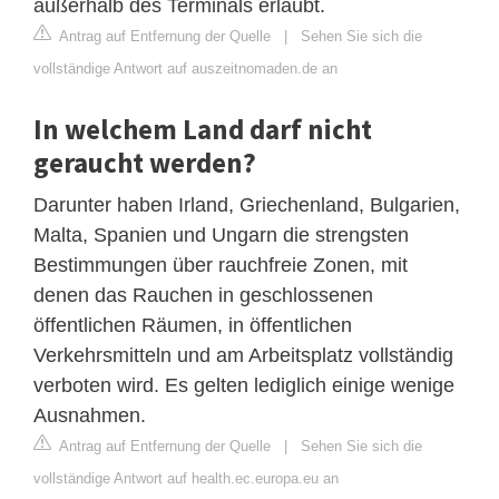
außerhalb des Terminals erlaubt.
Antrag auf Entfernung der Quelle
|
Sehen Sie sich die
vollständige Antwort auf auszeitnomaden.de an
In welchem Land darf nicht
geraucht werden?
Darunter haben Irland, Griechenland, Bulgarien,
Malta, Spanien und Ungarn die strengsten
Bestimmungen über rauchfreie Zonen, mit
denen das Rauchen in geschlossenen
öffentlichen Räumen, in öffentlichen
Verkehrsmitteln und am Arbeitsplatz vollständig
verboten wird. Es gelten lediglich einige wenige
Ausnahmen.
Antrag auf Entfernung der Quelle
|
Sehen Sie sich die
vollständige Antwort auf health.ec.europa.eu an