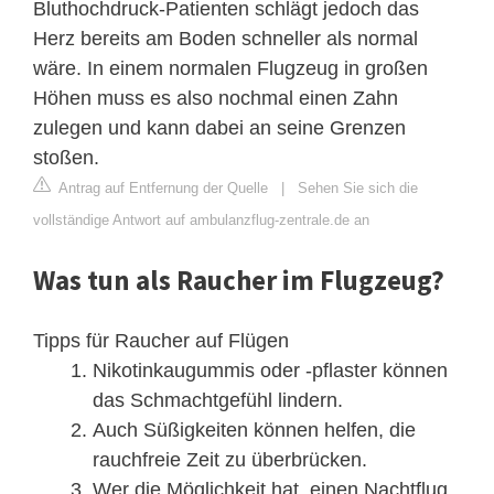
Bluthochdruck-Patienten schlägt jedoch das
Herz bereits am Boden schneller als normal
wäre. In einem normalen Flugzeug in großen
Höhen muss es also nochmal einen Zahn
zulegen und kann dabei an seine Grenzen
stoßen.
Antrag auf Entfernung der Quelle
|
Sehen Sie sich die
vollständige Antwort auf ambulanzflug-zentrale.de an
Was tun als Raucher im Flugzeug?
Tipps für Raucher auf Flügen
Nikotinkaugummis oder -pflaster können
das Schmachtgefühl lindern.
Auch Süßigkeiten können helfen, die
rauchfreie Zeit zu überbrücken.
Wer die Möglichkeit hat, einen Nachtflug