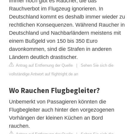
Immer noch gibt es Raucher, die das
Rauchverbot im Flugzeug ignorieren. In
Deutschland kommt es deshalb immer wieder zu
rechtlichen Konsequenzen. Während Raucher in
Deutschland und Nachbarländern meistens mit
einem Bußgeld von 150 bis 350 Euro
davonkommen, sind die Strafen in anderen
Ländern deutlich drastischer.
Antrag auf Entfernung der Quelle
|
Sehen Sie sich die
vollständige Antwort auf flightright.de an
Wo Rauchen Flugbegleiter?
Unbemerkt von Passagieren könnten die
Flugbegleiter auch hinter den vorgezogenen
Vorhängen der kleinen Küchen an Bord
rauchen.