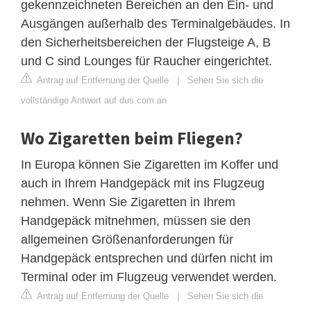
gekennzeichneten Bereichen an den Ein- und
Ausgängen außerhalb des Terminalgebäudes. In
den Sicherheitsbereichen der Flugsteige A, B
und C sind Lounges für Raucher eingerichtet.
Antrag auf Entfernung der Quelle
|
Sehen Sie sich die
vollständige Antwort auf dus.com an
Wo Zigaretten beim Fliegen?
In Europa können Sie Zigaretten im Koffer und
auch in Ihrem Handgepäck mit ins Flugzeug
nehmen. Wenn Sie Zigaretten in Ihrem
Handgepäck mitnehmen, müssen sie den
allgemeinen Größenanforderungen für
Handgepäck entsprechen und dürfen nicht im
Terminal oder im Flugzeug verwendet werden.
Antrag auf Entfernung der Quelle
|
Sehen Sie sich die