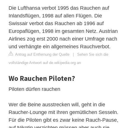
Die Lufthansa verbot 1995 das Rauchen auf
Inlandsflügen, 1998 auf allen Flügen. Die
Swissair verbot das Rauchen ab 1996 auf
Europaflügen, 1998 im gesamten Netz. Austrian
Airlines zog erst 2000 nach einer Umfrage nach
und verhängte ein allgemeines Rauchverbot.
Antrag auf Entfernung der Quelle
|
Sehen Sie sich die
vollständige Antwort auf de.wikipedia.org an
Wo Rauchen Piloten?
Piloten dürfen rauchen
Wer die Beine ausstrecken will, geht in die
Raucher-Lounge mit ihren gemütlichen Sesseln.
Für die Piloten gibt es zwar keine Rauch-Pause,
auf Nikotin verzichten müssen aber auch sie