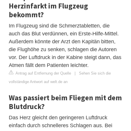
Herzinfarkt im Flugzeug
bekommt?
Im Flugzeug sind die Schmerztabletten, die
auch das Blut verdünnen, ein Erste-Hilfe-Mittel.
Außerdem könnte der Arzt den Kapitän bitten,
die Flughöhe zu senken, schlagen die Autoren
vor. Der Luftdruck in der Kabine steigt dann, das
Atmen fällt dem Patienten leichter.
Antrag auf Entfernung der Quelle
|
Sehen Sie sich die
vollständige Antwort auf welt.de an
Was passiert beim Fliegen mit dem
Blutdruck?
Das Herz gleicht den geringeren Luftdruck
einfach durch schnelleres Schlagen aus. Bei