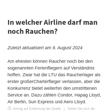
In welcher Airline darf man
noch Rauchen?
Zuletzt aktualisiert am 9. August 2024
Am ehesten können Raucher noch bei den
sogenannten Ferienfliegern auf Verständnis
hoffen. Zwar hat die
LTU
das Raucherlager als
erster großerCharterflieger verlassen, aber die
Konkurrenz bietet weiterhin den umstrittenen
Service an. Dazu zählen Condor, Hapag Lloyd,
Air Berlin, Sun Express und Aero Lloyd.
Antrag auf Entfernung der Quelle
|
Sehen Sie sich die