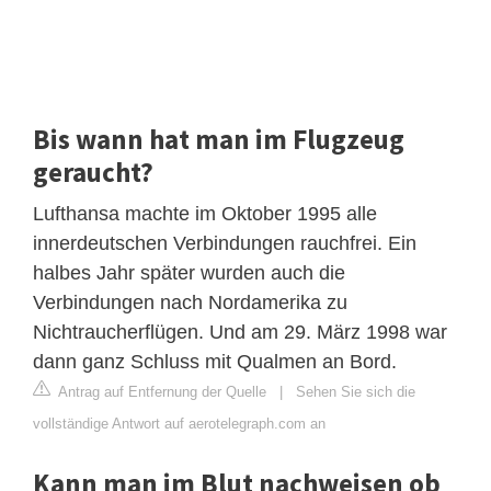
Bis wann hat man im Flugzeug
geraucht?
Lufthansa machte im Oktober 1995 alle
innerdeutschen Verbindungen rauchfrei. Ein
halbes Jahr später wurden auch die
Verbindungen nach Nordamerika zu
Nichtraucherflügen. Und am 29. März 1998 war
dann ganz Schluss mit Qualmen an Bord.
Antrag auf Entfernung der Quelle
|
Sehen Sie sich die
vollständige Antwort auf aerotelegraph.com an
Kann man im Blut nachweisen ob