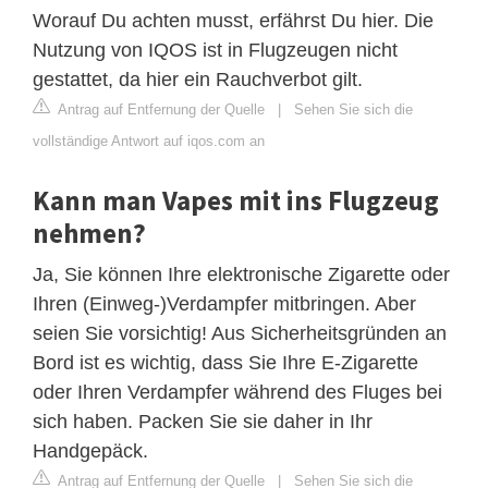
Worauf Du achten musst, erfährst Du hier. Die
Nutzung von IQOS ist in Flugzeugen nicht
gestattet, da hier ein Rauchverbot gilt.
Antrag auf Entfernung der Quelle
|
Sehen Sie sich die
vollständige Antwort auf iqos.com an
Kann man Vapes mit ins Flugzeug
nehmen?
Ja, Sie können Ihre elektronische Zigarette oder
Ihren (Einweg-)Verdampfer mitbringen. Aber
seien Sie vorsichtig! Aus Sicherheitsgründen an
Bord ist es wichtig, dass Sie Ihre E-Zigarette
oder Ihren Verdampfer während des Fluges bei
sich haben. Packen Sie sie daher in Ihr
Handgepäck.
Antrag auf Entfernung der Quelle
|
Sehen Sie sich die