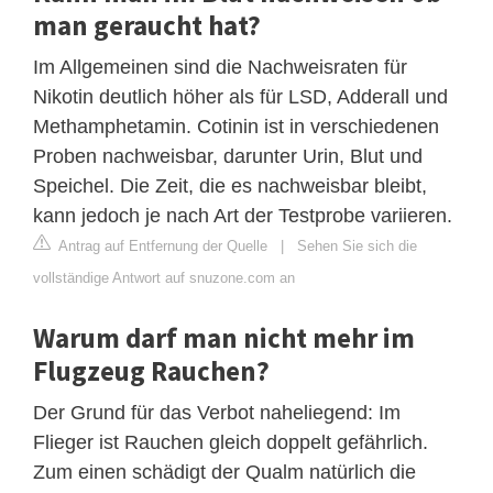
man geraucht hat?
Im Allgemeinen sind die Nachweisraten für
Nikotin deutlich höher als für LSD, Adderall und
Methamphetamin. Cotinin ist in verschiedenen
Proben nachweisbar, darunter Urin, Blut und
Speichel. Die Zeit, die es nachweisbar bleibt,
kann jedoch je nach Art der Testprobe variieren.
Antrag auf Entfernung der Quelle
|
Sehen Sie sich die
vollständige Antwort auf snuzone.com an
Warum darf man nicht mehr im
Flugzeug Rauchen?
Der Grund für das Verbot naheliegend: Im
Flieger ist Rauchen gleich doppelt gefährlich.
Zum einen schädigt der Qualm natürlich die