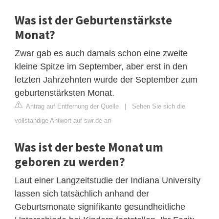
Was ist der Geburtenstärkste
Monat?
Zwar gab es auch damals schon eine zweite
kleine Spitze im September, aber erst in den
letzten Jahrzehnten wurde der September zum
geburtenstärksten Monat.
Antrag auf Entfernung der Quelle
|
Sehen Sie sich die
vollständige Antwort auf swr.de an
Was ist der beste Monat um
geboren zu werden?
Laut einer Langzeitstudie der Indiana University
lassen sich tatsächlich anhand der
Geburtsmonate signifikante gesundheitliche