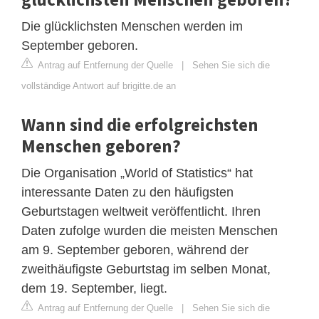
Die glücklichsten Menschen werden im
September geboren.
Antrag auf Entfernung der Quelle
|
Sehen Sie sich die
vollständige Antwort auf brigitte.de an
Wann sind die erfolgreichsten
Menschen geboren?
Die Organisation „World of Statistics“ hat
interessante Daten zu den häufigsten
Geburtstagen weltweit veröffentlicht. Ihren
Daten zufolge wurden die meisten Menschen
am 9. September geboren, während der
zweithäufigste Geburtstag im selben Monat,
dem 19. September, liegt.
Antrag auf Entfernung der Quelle
|
Sehen Sie sich die