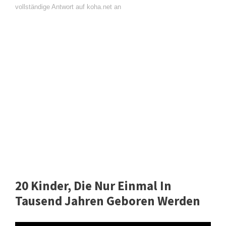
vollständige Antwort auf koha.net an
20 Kinder, Die Nur Einmal In
Tausend Jahren Geboren Werden