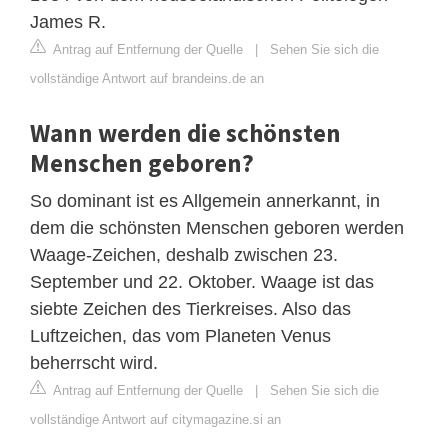
James R.
Antrag auf Entfernung der Quelle
|
Sehen Sie sich die
vollständige Antwort auf brandeins.de an
Wann werden die schönsten
Menschen geboren?
So dominant ist es Allgemein annerkannt, in
dem die schönsten Menschen geboren werden
Waage-Zeichen, deshalb zwischen 23.
September und 22. Oktober. Waage ist das
siebte Zeichen des Tierkreises. Also das
Luftzeichen, das vom Planeten Venus
beherrscht wird.
Antrag auf Entfernung der Quelle
|
Sehen Sie sich die
vollständige Antwort auf citymagazine.si an