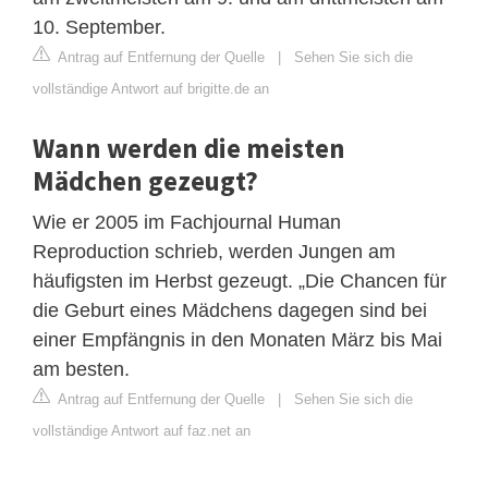
10. September.
Antrag auf Entfernung der Quelle
|
Sehen Sie sich die
vollständige Antwort auf brigitte.de an
Wann werden die meisten
Mädchen gezeugt?
Wie er 2005 im Fachjournal Human
Reproduction schrieb, werden Jungen am
häufigsten im Herbst gezeugt. „Die Chancen für
die Geburt eines Mädchens dagegen sind bei
einer Empfängnis in den Monaten März bis Mai
am besten.
Antrag auf Entfernung der Quelle
|
Sehen Sie sich die
vollständige Antwort auf faz.net an