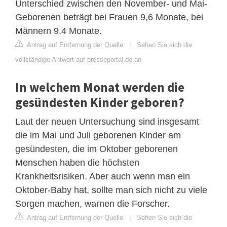
Unterschied zwischen den November- und Mai-
Geborenen beträgt bei Frauen 9,6 Monate, bei
Männern 9,4 Monate.
Antrag auf Entfernung der Quelle
|
Sehen Sie sich die
vollständige Antwort auf presseportal.de an
In welchem Monat werden die
gesündesten Kinder geboren?
Laut der neuen Untersuchung sind insgesamt
die im Mai und Juli geborenen Kinder am
gesündesten, die im Oktober geborenen
Menschen haben die höchsten
Krankheitsrisiken. Aber auch wenn man ein
Oktober-Baby hat, sollte man sich nicht zu viele
Sorgen machen, warnen die Forscher.
Antrag auf Entfernung der Quelle
|
Sehen Sie sich die