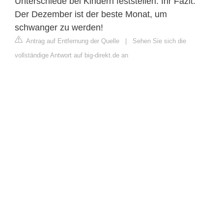
Unterschiede bei Kindern feststellen. Ihr Fazit:
Der Dezember ist der beste Monat, um
schwanger zu werden!
Antrag auf Entfernung der Quelle
|
Sehen Sie sich die
vollständige Antwort auf big-direkt.de an