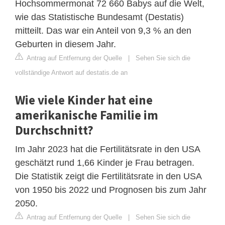
Hochsommermonat 72 660 Babys auf die Welt,
wie das Statistische Bundesamt (Destatis)
mitteilt. Das war ein Anteil von 9,3 % an den
Geburten in diesem Jahr.
Antrag auf Entfernung der Quelle
|
Sehen Sie sich die
vollständige Antwort auf destatis.de an
Wie viele Kinder hat eine
amerikanische Familie im
Durchschnitt?
Im Jahr 2023 hat die Fertilitätsrate in den USA
geschätzt rund 1,66 Kinder je Frau betragen.
Die Statistik zeigt die Fertilitätsrate in den USA
von 1950 bis 2022 und Prognosen bis zum Jahr
2050.
Antrag auf Entfernung der Quelle
|
Sehen Sie sich die