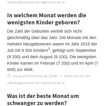
vollständige Antwort auf tagesschau.de an
In welchem Monat werden die
wenigsten Kinder geboren?
Die Zahl der Geburten verteilt sich nicht
gleichmäßig über das Jahr. Die Monate mit den
meisten Neugeborenen waren im Jahr 2015 der
3
Juli mit 9 300 Kindern
, gefolgt vom September
(9 200) und dem August (9 100). Die wenigsten
Kinder kamen im Februar (7 200) und im April (7
600) zur Welt.
Antrag auf Entfernung der Quelle
|
Sehen Sie sich die
vollständige Antwort auf statistik-bw.de an
Was ist der beste Monat um
schwanger zu werden?