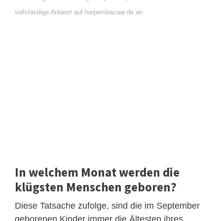
vollständige Antwort auf harpersbazaar.de an
In welchem Monat werden die
klügsten Menschen geboren?
Diese Tatsache zufolge, sind die im September
geborenen Kinder immer die Ältesten ihres