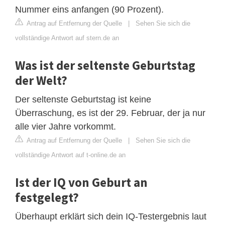
Nummer eins anfangen (90 Prozent).
Antrag auf Entfernung der Quelle
|
Sehen Sie sich die
vollständige Antwort auf stern.de an
Was ist der seltenste Geburtstag
der Welt?
Der seltenste Geburtstag ist keine
Überraschung, es ist der 29. Februar, der ja nur
alle vier Jahre vorkommt.
Antrag auf Entfernung der Quelle
|
Sehen Sie sich die
vollständige Antwort auf t-online.de an
Ist der IQ von Geburt an
festgelegt?
Überhaupt erklärt sich dein IQ-Testergebnis laut