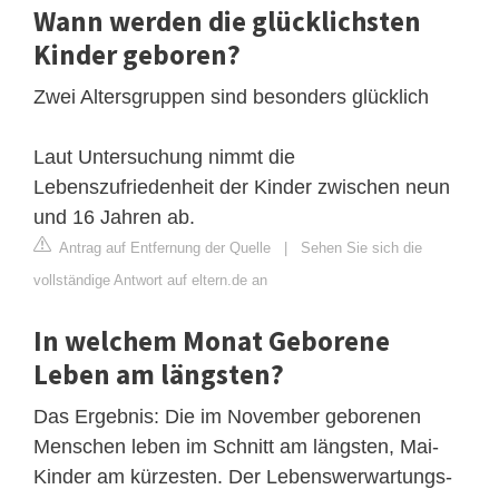
Wann werden die glücklichsten
Kinder geboren?
Zwei Altersgruppen sind besonders glücklich
Laut Untersuchung nimmt die
Lebenszufriedenheit der Kinder zwischen neun
und 16 Jahren ab.
Antrag auf Entfernung der Quelle
|
Sehen Sie sich die
vollständige Antwort auf eltern.de an
In welchem Monat Geborene
Leben am längsten?
Das Ergebnis: Die im November geborenen
Menschen leben im Schnitt am längsten, Mai-
Kinder am kürzesten. Der Lebenswerwartungs-