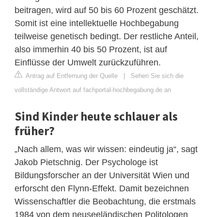
beitragen, wird auf 50 bis 60 Prozent geschätzt.
Somit ist eine intellektuelle Hochbegabung
teilweise genetisch bedingt. Der restliche Anteil,
also immerhin 40 bis 50 Prozent, ist auf
Einflüsse der Umwelt zurückzuführen.
Antrag auf Entfernung der Quelle
|
Sehen Sie sich die
vollständige Antwort auf fachportal-hochbegabung.de an
Sind Kinder heute schlauer als
früher?
„Nach allem, was wir wissen: eindeutig ja“, sagt
Jakob Pietschnig. Der Psychologe ist
Bildungsforscher an der Universität Wien und
erforscht den Flynn-Effekt. Damit bezeichnen
Wissenschaftler die Beobachtung, die erstmals
1984 von dem neuseeländischen Politologen