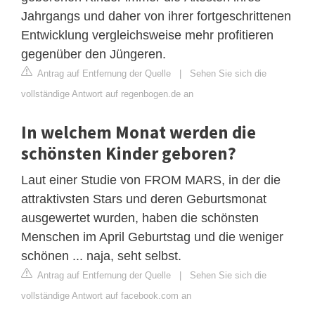
Jahrgangs und daher von ihrer fortgeschrittenen
Entwicklung vergleichsweise mehr profitieren
gegenüber den Jüngeren.
Antrag auf Entfernung der Quelle
|
Sehen Sie sich die
vollständige Antwort auf regenbogen.de an
In welchem Monat werden die
schönsten Kinder geboren?
Laut einer Studie von FROM MARS, in der die
attraktivsten Stars und deren Geburtsmonat
ausgewertet wurden, haben die schönsten
Menschen im April Geburtstag und die weniger
schönen ... naja, seht selbst.
Antrag auf Entfernung der Quelle
|
Sehen Sie sich die
vollständige Antwort auf facebook.com an