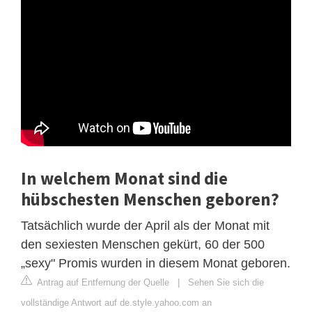
In welchem Monat sind die
hübschesten Menschen geboren?
Tatsächlich wurde der April als der Monat mit
den sexiesten Menschen gekürt, 60 der 500
„sexy" Promis wurden in diesem Monat geboren.
Antrag auf Entfernung der Quelle
|
Sehen Sie sich die
vollständige Antwort auf de.style.yahoo.com an