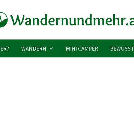
IER?
WANDERN
MINI CAMPER
BEWUSST