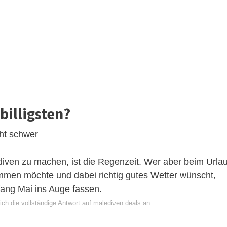
billigsten?
cht schwer
diven zu machen, ist die Regenzeit. Wer aber beim Urla
mmen möchte und dabei richtig gutes Wetter wünscht,
ang Mai ins Auge fassen.
ich die vollständige Antwort auf malediven.deals an