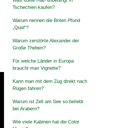
Was sollte man unbedingt in
Tschechien kaufen?
Warum nennen die Briten Pfund
„Quid“?
Warum zerstörte Alexander der
Große Theben?
Für welche Länder in Europa
braucht man Vignette?
Kann man mit dem Zug direkt nach
Rügen fahren?
Warum ist Zell am See so beliebt
bei Arabern?
Wie viele Kabinen hat die Color