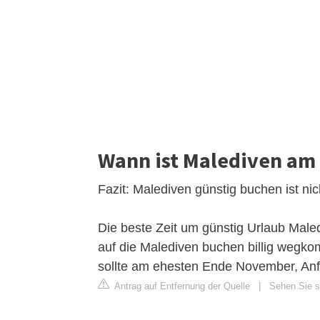
Wann ist Malediven am 
Fazit: Malediven günstig buchen ist ni
Die beste Zeit um günstig Urlaub Male
auf die Malediven buchen billig wegko
sollte am ehesten Ende November, Anf
Antrag auf Entfernung der Quelle
|
Sehen Sie s