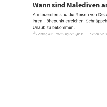
Wann sind Malediven a
Am teuersten sind die Reisen von Dez
ihren Höhepunkt erreichen. Schnäppche
Urlaub zu bekommen.
Antrag auf Entfernung der Quelle
|
Sehen Sie si