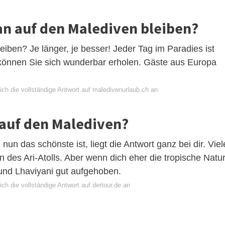
man auf den Malediven bleiben?
eiben? Je länger, je besser! Jeder Tag im Paradies ist
n können Sie sich wunderbar erholen. Gäste aus Europa
ich die vollständige Antwort auf maledivenurlaub.ch an
 auf den Malediven?
nun das schönste ist, liegt die Antwort ganz bei dir. Viel
es Ari-Atolls. Aber wenn dich eher die tropische Natu
a und Lhaviyani gut aufgehoben.
ch die vollständige Antwort auf dertour.de an