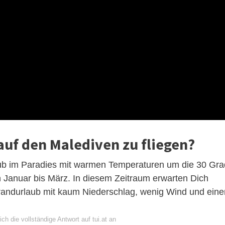
 auf den Malediven zu fliegen?
laub im Paradies mit warmen Temperaturen um die 30 Gra
n Januar bis März. In diesem Zeitraum erwarten Dich
trandurlaub mit kaum Niederschlag, wenig Wind und ein
ch die vollständige Antwort auf tui.at an