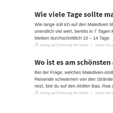
Wie viele Tage sollte 
Wie lange soll ich auf den Malediven bl
unendlich viel wert, bereits in 7 Tage
bleiben durchschnittlich 10 – 14 Tage.
Antrag auf Entfernung der Quelle
|
Sehen Sie s
Wo ist es am schönsten
Bei der Frage, welches Malediven-Atoll 
Reisende schwärmen von den Stränden d
reizt, bist du auf den Atollen Baa, Ra
Antrag auf Entfernung der Quelle
|
Sehen Sie si