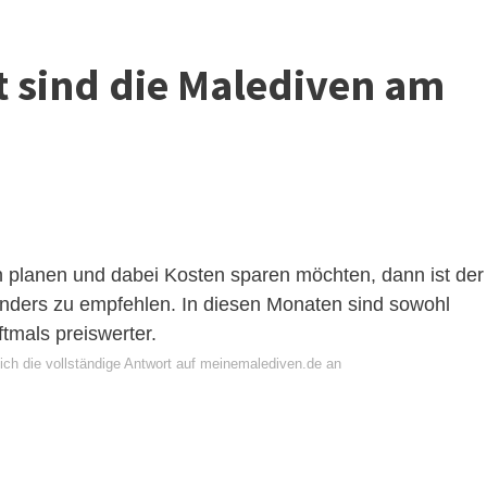
 sind die Malediven am
 planen und dabei Kosten sparen möchten, dann ist der
onders zu empfehlen. In diesen Monaten sind sowohl
ftmals preiswerter.
ich die vollständige Antwort auf meinemalediven.de an