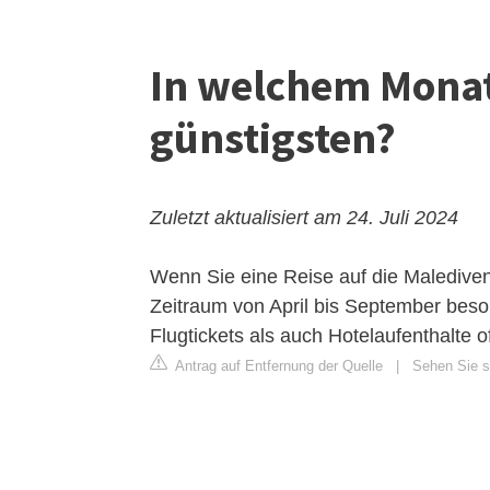
In welchem Monat
günstigsten?
Zuletzt aktualisiert am 24. Juli 2024
Wenn Sie eine Reise auf die Malediven
Zeitraum von April bis September bes
Flugtickets als auch Hotelaufenthalte o
Antrag auf Entfernung der Quelle
|
Sehen Sie s