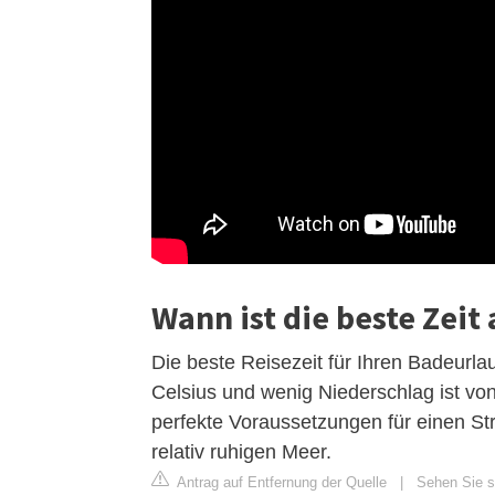
Wann ist die beste Zeit
Die beste Reisezeit für Ihren Badeur
Celsius und wenig Niederschlag ist vo
perfekte Voraussetzungen für einen S
relativ ruhigen Meer.
Antrag auf Entfernung der Quelle
|
Sehen Sie si