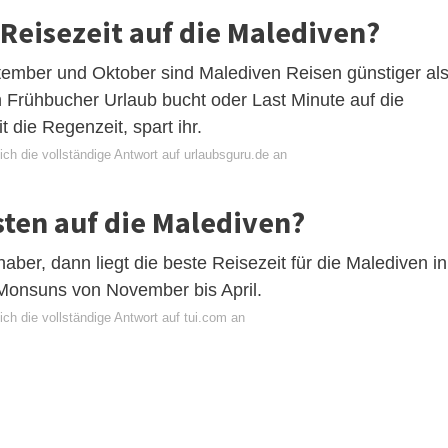
 Reisezeit auf die Malediven?
ptember und Oktober sind Malediven Reisen günstiger al
 Frühbucher Urlaub bucht oder Last Minute auf die
t die Regenzeit, spart ihr.
ch die vollständige Antwort auf urlaubsguru.de an
ten auf die Malediven?
ber, dann liegt die beste Reisezeit für die Malediven in
Monsuns von November bis April.
ch die vollständige Antwort auf tui.com an