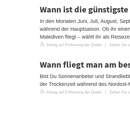
Wann ist die günstigste
In den Monaten Juni, Juli, August, Se
während der Hauptsaison. Ob ihr einen
Malediven fliegt – wählt ihr als Reisezei
Antrag auf Entfernung der Quelle
|
Sehen Sie si
Wann fliegt man am bes
Bist Du Sonnenanbeter und Strandliebha
der Trockenzeit während des Nordost-
Antrag auf Entfernung der Quelle
|
Sehen Sie si