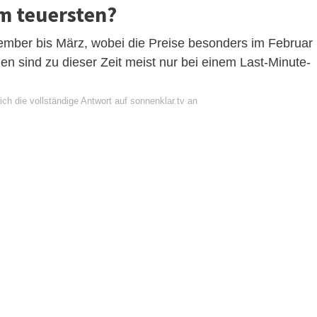
m teuersten?
ember bis März, wobei die Preise besonders im Februar
n sind zu dieser Zeit meist nur bei einem Last-Minute-
ch die vollständige Antwort auf sonnenklar.tv an