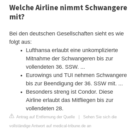
Welche Airline nimmt Schwangere
mit?
Bei den deutschen Gesellschaften sieht es wie
folgt aus:
Lufthansa erlaubt eine unkomplizierte
Mitnahme der Schwangeren bis zur
vollendeten 36. SSW. ...
Eurowings und TUI nehmen Schwangere
bis zur Beendigung der 36. SSW mit. ...
Besonders streng ist Condor. Diese
Airline erlaubt das Mitfliegen bis zur
vollendeten 28.
Antrag auf Entfernung der Quelle
|
Sehen Sie sich die
vollständige Antwort auf medical-tribune.de an