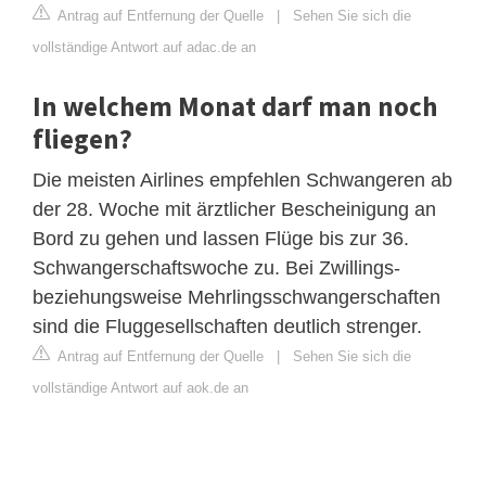
Antrag auf Entfernung der Quelle
|
Sehen Sie sich die
vollständige Antwort auf adac.de an
In welchem Monat darf man noch
fliegen?
Die meisten Airlines empfehlen Schwangeren ab
der 28. Woche mit ärztlicher Bescheinigung an
Bord zu gehen und lassen Flüge bis zur 36.
Schwangerschaftswoche zu. Bei Zwillings-
beziehungsweise Mehrlingsschwangerschaften
sind die Fluggesellschaften deutlich strenger.
Antrag auf Entfernung der Quelle
|
Sehen Sie sich die
vollständige Antwort auf aok.de an