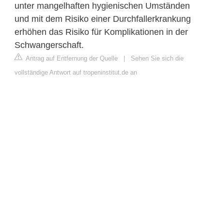
unter mangelhaften hygienischen Umständen
und mit dem Risiko einer Durchfallerkrankung
erhöhen das Risiko für Komplikationen in der
Schwangerschaft.
Antrag auf Entfernung der Quelle
|
Sehen Sie sich die
vollständige Antwort auf tropeninstitut.de an