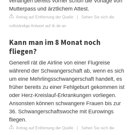
verlangen bereits vorher schon die Vorlage von
Mutterpass und ärztlichem Attest.
Antrag auf Entfernung der Quelle
|
Sehen Sie sich die
vollständige Antwort auf tk.de an
Kann man im 8 Monat noch
fliegen?
Generell rät die Airline von einer Flugreise
während der Schwangerschaft ab, wenn es sich
um eine Mehrlingsschwangerschaft handelt, es
früher bereits zu einer Fehlgeburt gekommen ist
oder Herz-Kreislauf-Erkrankungen vorliegen.
Ansonsten können schwangere Frauen bis zur
36. Schwangerschaftswoche mit Eurowings
fliegen.
Antrag auf Entfernung der Quelle
|
Sehen Sie sich die