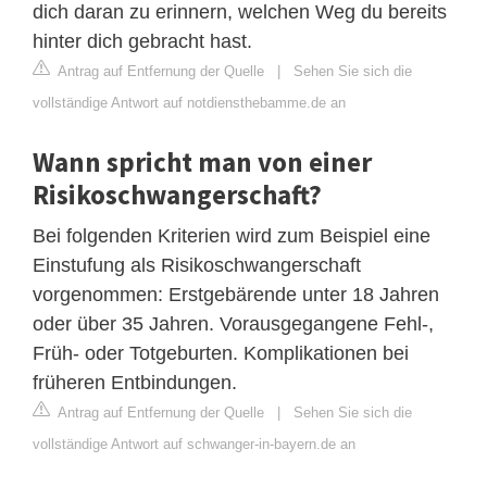
dich daran zu erinnern, welchen Weg du bereits
hinter dich gebracht hast.
Antrag auf Entfernung der Quelle
|
Sehen Sie sich die
vollständige Antwort auf notdiensthebamme.de an
Wann spricht man von einer
Risikoschwangerschaft?
Bei folgenden Kriterien wird zum Beispiel eine
Einstufung als Risikoschwangerschaft
vorgenommen: Erstgebärende unter 18 Jahren
oder über 35 Jahren. Vorausgegangene Fehl-,
Früh- oder Totgeburten. Komplikationen bei
früheren Entbindungen.
Antrag auf Entfernung der Quelle
|
Sehen Sie sich die
vollständige Antwort auf schwanger-in-bayern.de an