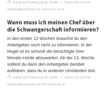
Antrag auf Entfernung der Quelle
|
Sehen Sie sich die
vollständige Antwort auf swissmom.ch an
Wann muss ich meinen Chef über
die Schwangerschaft informieren?
In den ersten 12 Wochen brauchst du den
Arbeitgeber noch nicht zu informieren. In der
Regel ist es sinnvoll die berüchtigte Drei-
Monats-Hürde abzuwarten. Ab der 13. Woche
solltest du dann den Arbeitgeber darüber
aufklären, dass du in anderen Umständen bist.
Antrag auf Entfernung der Quelle
|
Sehen Sie sich die
vollständige Antwort auf folio-familie.de an