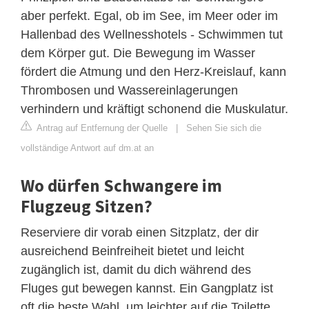
aber perfekt. Egal, ob im See, im Meer oder im
Hallenbad des Wellnesshotels - Schwimmen tut
dem Körper gut. Die Bewegung im Wasser
fördert die Atmung und den Herz-Kreislauf, kann
Thrombosen und Wassereinlagerungen
verhindern und kräftigt schonend die Muskulatur.
Antrag auf Entfernung der Quelle
|
Sehen Sie sich die
vollständige Antwort auf dm.at an
Wo dürfen Schwangere im
Flugzeug Sitzen?
Reserviere dir vorab einen Sitzplatz, der dir
ausreichend Beinfreiheit bietet und leicht
zugänglich ist, damit du dich während des
Fluges gut bewegen kannst. Ein Gangplatz ist
oft die beste Wahl, um leichter auf die Toilette