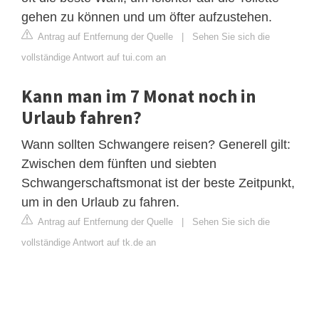
gehen zu können und um öfter aufzustehen.
Antrag auf Entfernung der Quelle
|
Sehen Sie sich die
vollständige Antwort auf tui.com an
Kann man im 7 Monat noch in
Urlaub fahren?
Wann sollten Schwangere reisen? Generell gilt:
Zwischen dem fünften und siebten
Schwangerschaftsmonat ist der beste Zeitpunkt,
um in den Urlaub zu fahren.
Antrag auf Entfernung der Quelle
|
Sehen Sie sich die
vollständige Antwort auf tk.de an