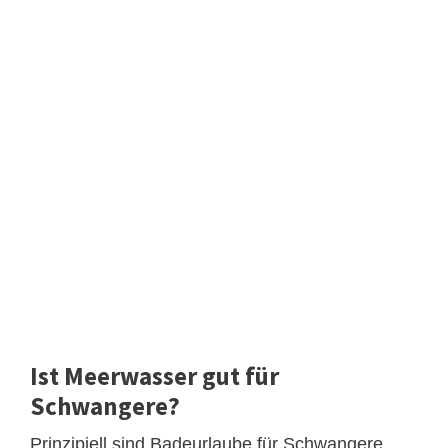
Ist Meerwasser gut für
Schwangere?
Prinzipiell sind Badeurlaube für Schwangere