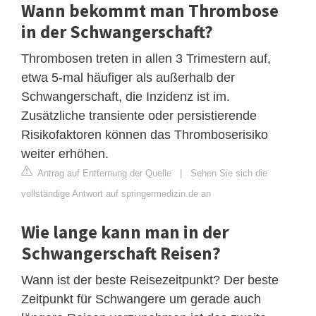
Wann bekommt man Thrombose
in der Schwangerschaft?
Thrombosen treten in allen 3 Trimestern auf,
etwa 5-mal häufiger als außerhalb der
Schwangerschaft, die Inzidenz ist im.
Zusätzliche transiente oder persistierende
Risikofaktoren können das Thromboserisiko
weiter erhöhen.
Antrag auf Entfernung der Quelle
|
Sehen Sie sich die
vollständige Antwort auf springermedizin.de an
Wie lange kann man in der
Schwangerschaft Reisen?
Wann ist der beste Reisezeitpunkt? Der beste
Zeitpunkt für Schwangere um gerade auch