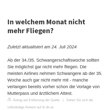
In welchem Monat nicht
mehr Fliegen?
Zuletzt aktualisiert am 24. Juli 2024
Ab der 34./35. Schwangerschaftswoche sollten
Sie möglichst gar nicht mehr fliegen. Die
meisten Airlines nehmen Schwangere ab der 35.
Woche auch gar nicht mehr mit - manche
verlangen bereits vorher schon die Vorlage von
Mutterpass und ärztlichem Attest.
Antrag auf Entfernung der Quelle
|
Sehen Sie sich die
vollständige Antwort auf tk.de an