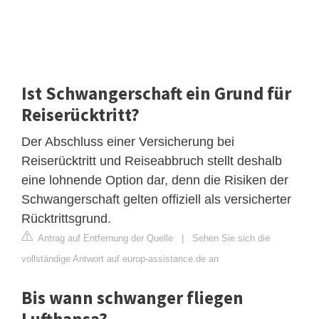
Ist Schwangerschaft ein Grund für
Reiserücktritt?
Der Abschluss einer Versicherung bei
Reiserücktritt und Reiseabbruch stellt deshalb
eine lohnende Option dar, denn die Risiken der
Schwangerschaft gelten offiziell als versicherter
Rücktrittsgrund.
Antrag auf Entfernung der Quelle
|
Sehen Sie sich die
vollständige Antwort auf europ-assistance.de an
Bis wann schwanger fliegen
Lufthansa?