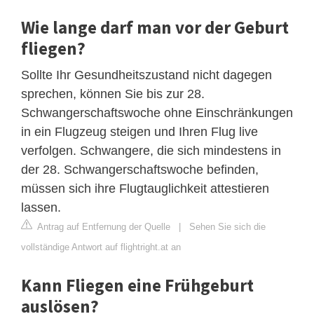
Wie lange darf man vor der Geburt
fliegen?
Sollte Ihr Gesundheitszustand nicht dagegen
sprechen, können Sie bis zur 28.
Schwangerschaftswoche ohne Einschränkungen
in ein Flugzeug steigen und Ihren Flug live
verfolgen. Schwangere, die sich mindestens in
der 28. Schwangerschaftswoche befinden,
müssen sich ihre Flugtauglichkeit attestieren
lassen.
Antrag auf Entfernung der Quelle
|
Sehen Sie sich die
vollständige Antwort auf flightright.at an
Kann Fliegen eine Frühgeburt
auslösen?