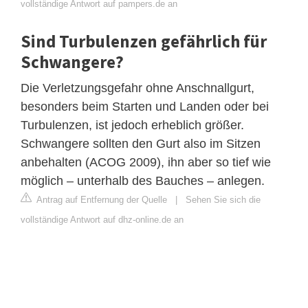
vollständige Antwort auf pampers.de an
Sind Turbulenzen gefährlich für
Schwangere?
Die Verletzungsgefahr ohne Anschnallgurt,
besonders beim Starten und Landen oder bei
Turbulenzen, ist jedoch erheblich größer.
Schwangere sollten den Gurt also im Sitzen
anbehalten (ACOG 2009), ihn aber so tief wie
möglich – unterhalb des Bauches – anlegen.
Antrag auf Entfernung der Quelle
|
Sehen Sie sich die
vollständige Antwort auf dhz-online.de an