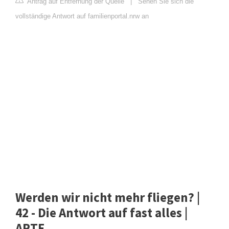
Antrag auf Entfernung der Quelle
|
Sehen Sie sich die
vollständige Antwort auf familienportal.nrw an
Werden wir nicht mehr fliegen? |
42 - Die Antwort auf fast alles |
ARTE