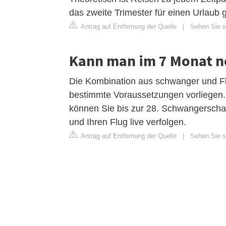
das zweite Trimester für einen Urlaub 
Antrag auf Entfernung der Quelle
|
Sehen Sie si
Kann man im 7 Monat n
Die Kombination aus schwanger und Fli
bestimmte Voraussetzungen vorliegen.
können Sie bis zur 28. Schwangerscha
und Ihren Flug live verfolgen.
Antrag auf Entfernung der Quelle
|
Sehen Sie si