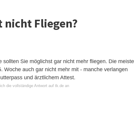
 nicht Fliegen?
ollten Sie möglichst gar nicht mehr fliegen. Die meist
. Woche auch gar nicht mehr mit - manche verlangen
utterpass und ärztlichem Attest.
ch die vollständige Antwort auf tk.de an