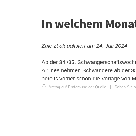
In welchem Monat
Zuletzt aktualisiert am 24. Juli 2024
Ab der 34./35. Schwangerschaftswoche s
Airlines nehmen Schwangere ab der 35
bereits vorher schon die Vorlage von M
Antrag auf Entfernung der Quelle
|
Sehen Sie si