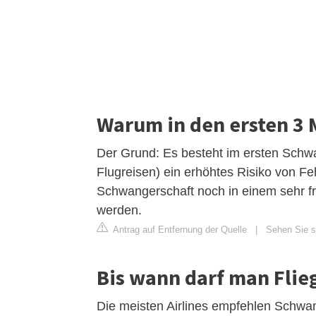
Warum in den ersten 3 
Der Grund: Es besteht im ersten Schwa
Flugreisen) ein erhöhtes Risiko von Fe
Schwangerschaft noch in einem sehr fr
werden.
Antrag auf Entfernung der Quelle
|
Sehen Sie s
Bis wann darf man Fli
Die meisten Airlines empfehlen Schwan