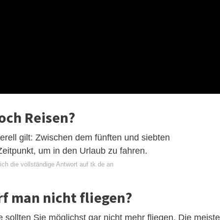
och Reisen?
ell gilt: Zwischen dem fünften und siebten
eitpunkt, um in den Urlaub zu fahren.
ch die vollständige Antwort auf tk.de an
f man nicht fliegen?
ollten Sie möglichst gar nicht mehr fliegen. Die meist