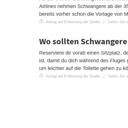
Airlines nehmen Schwangere ab der 35
bereits vorher schon die Vorlage von M
Antrag auf Entfernung der Quelle
|
Sehen Sie si
Wo sollten Schwangere 
Reserviere dir vorab einen Sitzplatz, de
ist, damit du dich während des Fluges 
um leichter auf die Toilette gehen zu 
Antrag auf Entfernung der Quelle
|
Sehen Sie si