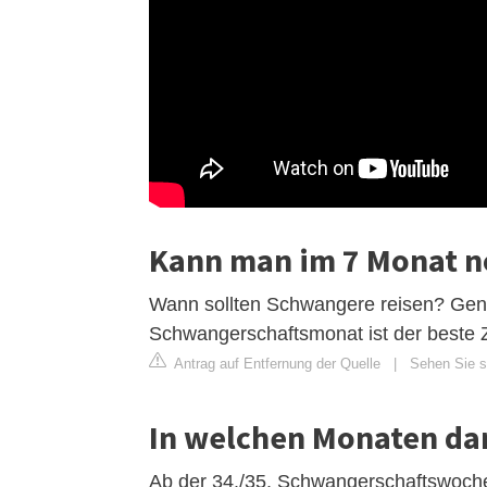
Kann man im 7 Monat n
Wann sollten Schwangere reisen? Gener
Schwangerschaftsmonat ist der beste Z
Antrag auf Entfernung der Quelle
|
Sehen Sie si
In welchen Monaten dar
Ab der 34./35. Schwangerschaftswoche s