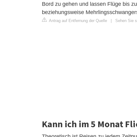
Bord zu gehen und lassen Flüge bis zu
beziehungsweise Mehrlingsschwangersch
Antrag auf Entfernung der Quelle
|
Sehen Sie si
Kann ich im 5 Monat Fl
Theoretisch ist Reisen zu jedem Zeitpu