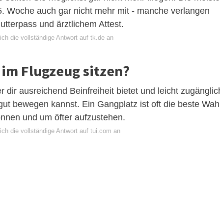
. Woche auch gar nicht mehr mit - manche verlangen
utterpass und ärztlichem Attest.
ch die vollständige Antwort auf tk.de an
im Flugzeug sitzen?
r dir ausreichend Beinfreiheit bietet und leicht zugänglic
gut bewegen kannst. Ein Gangplatz ist oft die beste Wahl
können und um öfter aufzustehen.
ch die vollständige Antwort auf tui.com an