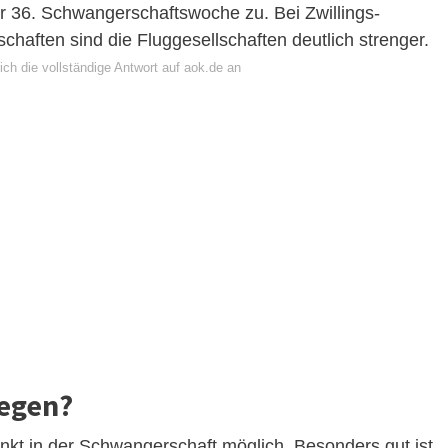
r 36. Schwangerschaftswoche zu. Bei Zwillings-
aften sind die Fluggesellschaften deutlich strenger.
ch die vollständige Antwort auf aok.de an
iegen?
nkt in der Schwangerschaft möglich. Besonders gut ist