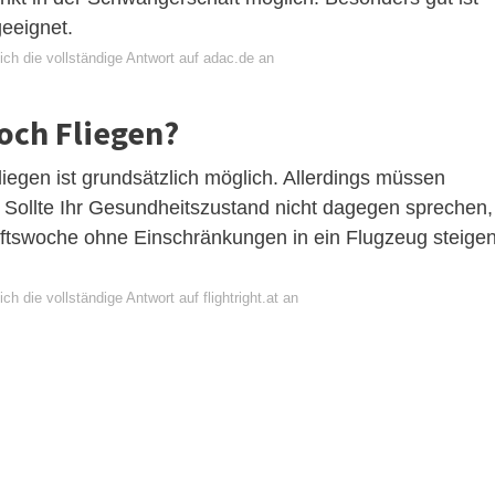
geeignet.
ch die vollständige Antwort auf adac.de an
och Fliegen?
egen ist grundsätzlich möglich. Allerdings müssen
 Sollte Ihr Gesundheitszustand nicht dagegen sprechen,
ftswoche ohne Einschränkungen in ein Flugzeug steige
ch die vollständige Antwort auf flightright.at an