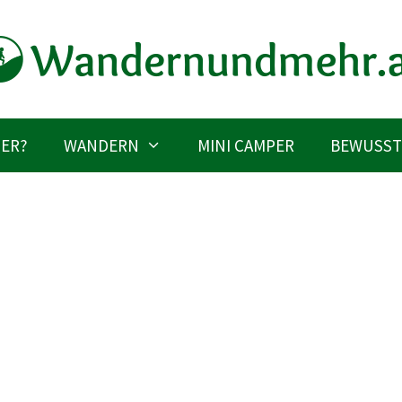
IER?
WANDERN
MINI CAMPER
BEWUSST