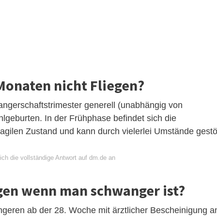
Monaten nicht Fliegen?
ngerschaftstrimester generell (unabhängig von
hlgeburten. In der Frühphase befindet sich die
agilen Zustand und kann durch vielerlei Umstände gestö
ich die vollständige Antwort auf dm.de an
egen wenn man schwanger ist?
geren ab der 28. Woche mit ärztlicher Bescheinigung a