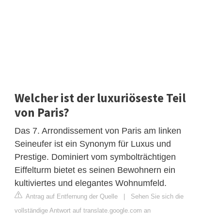
Welcher ist der luxuriöseste Teil
von Paris?
Das 7. Arrondissement von Paris am linken
Seineufer ist ein Synonym für Luxus und
Prestige. Dominiert vom symbolträchtigen
Eiffelturm bietet es seinen Bewohnern ein
kultiviertes und elegantes Wohnumfeld.
Antrag auf Entfernung der Quelle
|
Sehen Sie sich die
vollständige Antwort auf translate.google.com an