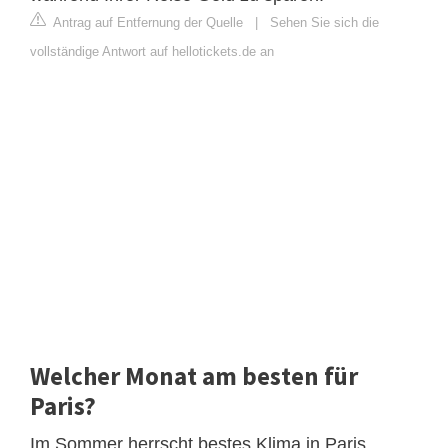
Antrag auf Entfernung der Quelle
|
Sehen Sie sich die
vollständige Antwort auf hellotickets.de an
Welcher Monat am besten für
Paris?
Im Sommer herrscht bestes Klima in Paris