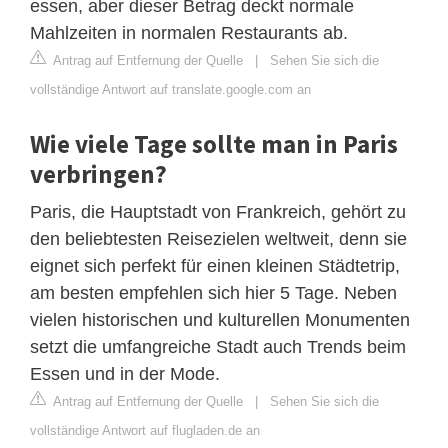
essen, aber dieser Betrag deckt normale
Mahlzeiten in normalen Restaurants ab.
Antrag auf Entfernung der Quelle
|
Sehen Sie sich die
vollständige Antwort auf translate.google.com an
Wie viele Tage sollte man in Paris
verbringen?
Paris, die Hauptstadt von Frankreich, gehört zu
den beliebtesten Reisezielen weltweit, denn sie
eignet sich perfekt für einen kleinen Städtetrip,
am besten empfehlen sich hier 5 Tage. Neben
vielen historischen und kulturellen Monumenten
setzt die umfangreiche Stadt auch Trends beim
Essen und in der Mode.
Antrag auf Entfernung der Quelle
|
Sehen Sie sich die
vollständige Antwort auf flugladen.de an