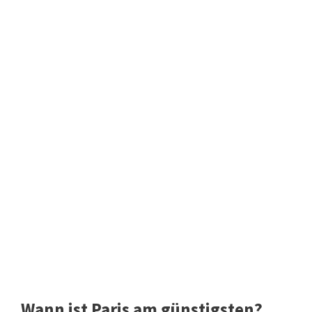
Wann ist Paris am günstigsten?