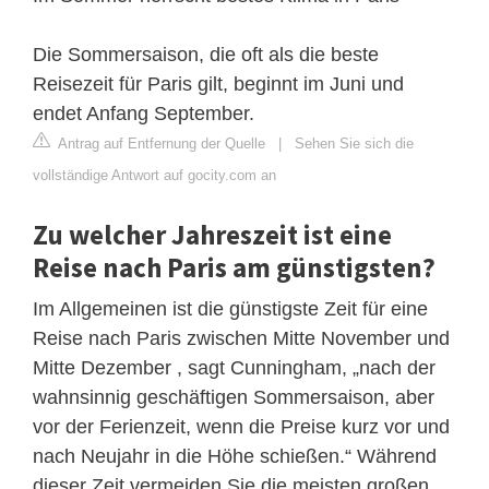
Die Sommersaison, die oft als die beste
Reisezeit für Paris gilt, beginnt im Juni und
endet Anfang September.
Antrag auf Entfernung der Quelle
|
Sehen Sie sich die
vollständige Antwort auf gocity.com an
Zu welcher Jahreszeit ist eine
Reise nach Paris am günstigsten?
Im Allgemeinen ist die günstigste Zeit für eine
Reise nach Paris zwischen Mitte November und
Mitte Dezember , sagt Cunningham, „nach der
wahnsinnig geschäftigen Sommersaison, aber
vor der Ferienzeit, wenn die Preise kurz vor und
nach Neujahr in die Höhe schießen.“ Während
dieser Zeit vermeiden Sie die meisten großen