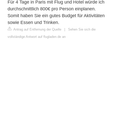
Für 4 Tage in Paris mit Flug und Hotel würde ich
durchschnittlich 800€ pro Person einplanen.
Somit haben Sie ein gutes Budget für Aktivitäten
sowie Essen und Trinken.
Antrag auf Entfernung der Quelle
|
Sehen Sie sich die
vollständige Antwort auf flugladen.de an