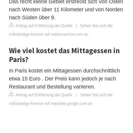
Das recht kleine Gebiet erstreckt sich von Osten
nach Westen über 11 Kilometer und von Norden
nach Süden über 9.
Antrag auf Entfernung der Quelle
|
Sehen Sie sich die
vollständige Antwort auf outdooractive.com an
Wie viel kostet das Mittagessen in
Paris?
In Paris kostet ein Mittagessen durchschnittlich
etwa 15 Euro . Der Preis kann jedoch je nach
Restaurant und Bestellung variieren.
Antrag auf Entfernung der Quelle
|
Sehen Sie sich die
vollständige Antwort auf translate.google.com an