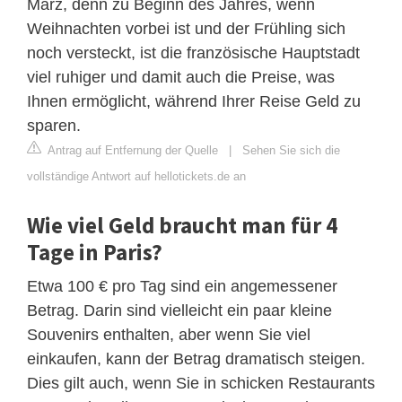
März, denn zu Beginn des Jahres, wenn
Weihnachten vorbei ist und der Frühling sich
noch versteckt, ist die französische Hauptstadt
viel ruhiger und damit auch die Preise, was
Ihnen ermöglicht, während Ihrer Reise Geld zu
sparen.
Antrag auf Entfernung der Quelle
|
Sehen Sie sich die
vollständige Antwort auf hellotickets.de an
Wie viel Geld braucht man für 4
Tage in Paris?
Etwa 100 € pro Tag sind ein angemessener
Betrag. Darin sind vielleicht ein paar kleine
Souvenirs enthalten, aber wenn Sie viel
einkaufen, kann der Betrag dramatisch steigen.
Dies gilt auch, wenn Sie in schicken Restaurants