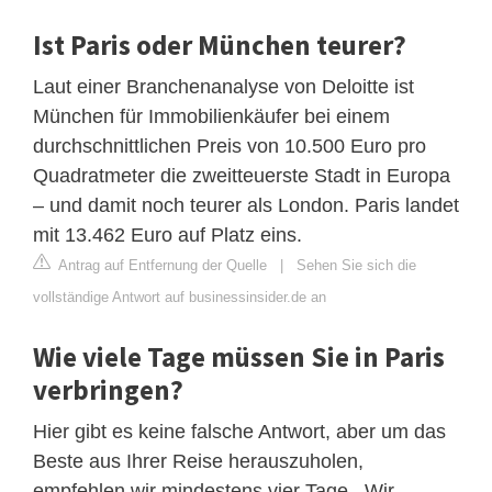
Ist Paris oder München teurer?
Laut einer Branchenanalyse von Deloitte ist
München für Immobilienkäufer bei einem
durchschnittlichen Preis von 10.500 Euro pro
Quadratmeter die zweitteuerste Stadt in Europa
– und damit noch teurer als London. Paris landet
mit 13.462 Euro auf Platz eins.
Antrag auf Entfernung der Quelle
|
Sehen Sie sich die
vollständige Antwort auf businessinsider.de an
Wie viele Tage müssen Sie in Paris
verbringen?
Hier gibt es keine falsche Antwort, aber um das
Beste aus Ihrer Reise herauszuholen,
empfehlen wir mindestens vier Tage . Wir