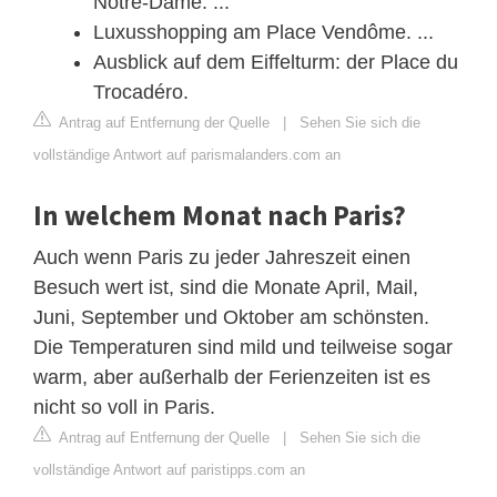
Notre-Dame. ...
Luxusshopping am Place Vendôme. ...
Ausblick auf dem Eiffelturm: der Place du
Trocadéro.
Antrag auf Entfernung der Quelle
|
Sehen Sie sich die
vollständige Antwort auf parismalanders.com an
In welchem Monat nach Paris?
Auch wenn Paris zu jeder Jahreszeit einen
Besuch wert ist, sind die Monate April, Mail,
Juni, September und Oktober am schönsten.
Die Temperaturen sind mild und teilweise sogar
warm, aber außerhalb der Ferienzeiten ist es
nicht so voll in Paris.
Antrag auf Entfernung der Quelle
|
Sehen Sie sich die
vollständige Antwort auf paristipps.com an