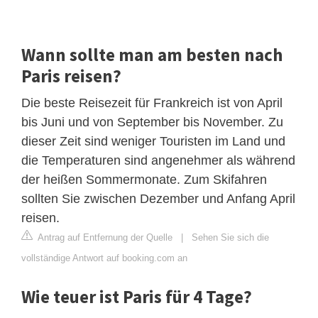
Wann sollte man am besten nach
Paris reisen?
Die beste Reisezeit für Frankreich ist von April
bis Juni und von September bis November. Zu
dieser Zeit sind weniger Touristen im Land und
die Temperaturen sind angenehmer als während
der heißen Sommermonate. Zum Skifahren
sollten Sie zwischen Dezember und Anfang April
reisen.
Antrag auf Entfernung der Quelle
|
Sehen Sie sich die
vollständige Antwort auf booking.com an
Wie teuer ist Paris für 4 Tage?