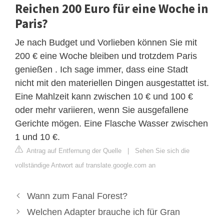
Reichen 200 Euro für eine Woche in
Paris?
Je nach Budget und Vorlieben können Sie mit
200 € eine Woche bleiben und trotzdem Paris
genießen . Ich sage immer, dass eine Stadt
nicht mit den materiellen Dingen ausgestattet ist.
Eine Mahlzeit kann zwischen 10 € und 100 €
oder mehr variieren, wenn Sie ausgefallene
Gerichte mögen. Eine Flasche Wasser zwischen
1 und 10 €.
Antrag auf Entfernung der Quelle
|
Sehen Sie sich die
vollständige Antwort auf translate.google.com an
Wann zum Fanal Forest?
Welchen Adapter brauche ich für Gran