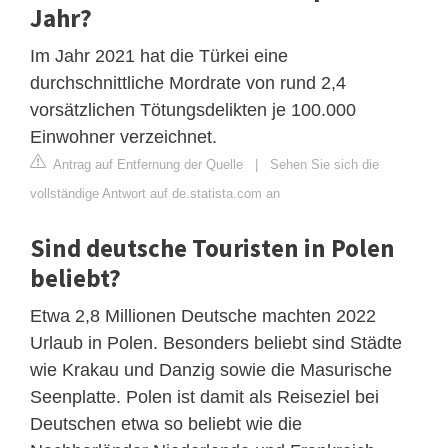
Jahr?
Im Jahr 2021 hat die Türkei eine
durchschnittliche Mordrate von rund 2,4
vorsätzlichen Tötungsdelikten je 100.000
Einwohner verzeichnet.
Antrag auf Entfernung der Quelle
|
Sehen Sie sich die
vollständige Antwort auf de.statista.com an
Sind deutsche Touristen in Polen
beliebt?
Etwa 2,8 Millionen Deutsche machten 2022
Urlaub in Polen. Besonders beliebt sind Städte
wie Krakau und Danzig sowie die Masurische
Seenplatte. Polen ist damit als Reiseziel bei
Deutschen etwa so beliebt wie die