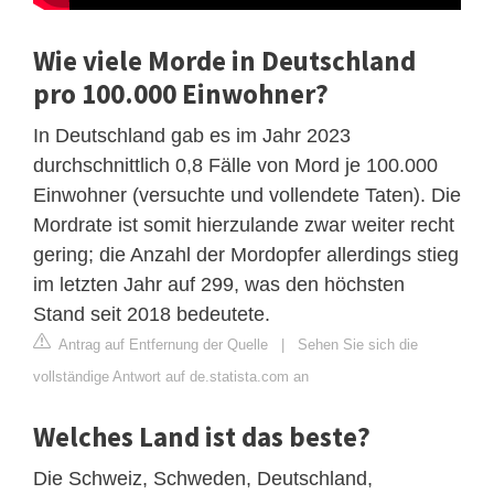
Wie viele Morde in Deutschland
pro 100.000 Einwohner?
In Deutschland gab es im Jahr 2023
durchschnittlich 0,8 Fälle von Mord je 100.000
Einwohner (versuchte und vollendete Taten). Die
Mordrate ist somit hierzulande zwar weiter recht
gering; die Anzahl der Mordopfer allerdings stieg
im letzten Jahr auf 299, was den höchsten
Stand seit 2018 bedeutete.
Antrag auf Entfernung der Quelle
|
Sehen Sie sich die
vollständige Antwort auf de.statista.com an
Welches Land ist das beste?
Die Schweiz, Schweden, Deutschland,