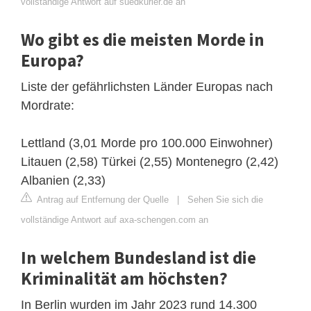
vollständige Antwort auf suedkurier.de an
Wo gibt es die meisten Morde in
Europa?
Liste der gefährlichsten Länder Europas nach
Mordrate:
Lettland (3,01 Morde pro 100.000 Einwohner)
Litauen (2,58) Türkei (2,55) Montenegro (2,42)
Albanien (2,33)
Antrag auf Entfernung der Quelle
|
Sehen Sie sich die
vollständige Antwort auf axa-schengen.com an
In welchem Bundesland ist die
Kriminalität am höchsten?
In Berlin wurden im Jahr 2023 rund 14.300