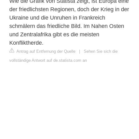
Wie die Grafik von Statista zeigt, ist Europa eine
der friedlichsten Regionen, doch der Krieg in der
Ukraine und die Unruhen in Frankreich
schmälern das friedliche Bild. Im Nahen Osten
und Zentralafrika gibt es die meisten
Konfliktherde.
Antrag auf Entfernung der Quelle
|
Sehen Sie sich die
vollständige Antwort auf de.statista.com an