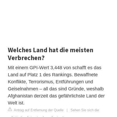
Welches Land hat die meisten
Verbrechen?
Mit einem GPI-Wert 3,448 von schafft es das
Land auf Platz 1 des Rankings. Bewaffnete
Konflikte, Terrorismus, Entführungen und
Geiselnahmen – all das sind Gründe, weshalb
Afghanistan derzeit das gefährlichste Land der
Welt ist.
Antrag auf Entfernung der Quelle
|
Sehen Sie sich die