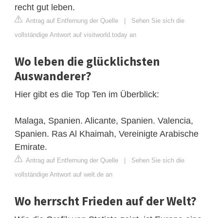
recht gut leben.
Antrag auf Entfernung der Quelle
|
Sehen Sie sich die
vollständige Antwort auf visitworld.today an
Wo leben die glücklichsten
Auswanderer?
Hier gibt es die Top Ten im Überblick:
Malaga, Spanien. Alicante, Spanien. Valencia,
Spanien. Ras Al Khaimah, Vereinigte Arabische
Emirate.
Antrag auf Entfernung der Quelle
|
Sehen Sie sich die
vollständige Antwort auf welt.de an
Wo herrscht Frieden auf der Welt?