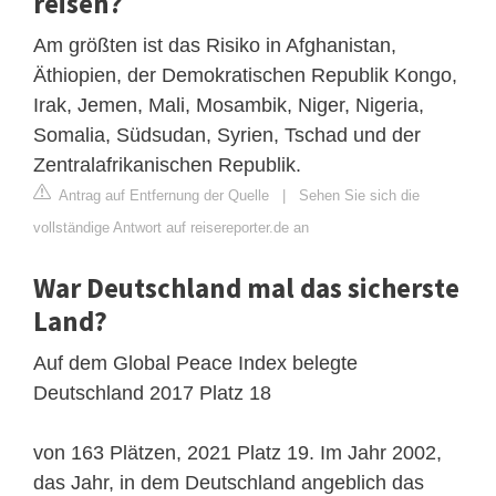
reisen?
Am größten ist das Risiko in Afghanistan,
Äthiopien, der Demokratischen Republik Kongo,
Irak, Jemen, Mali, Mosambik, Niger, Nigeria,
Somalia, Südsudan, Syrien, Tschad und der
Zentralafrikanischen Republik.
Antrag auf Entfernung der Quelle
|
Sehen Sie sich die
vollständige Antwort auf reisereporter.de an
War Deutschland mal das sicherste
Land?
Auf dem Global Peace Index belegte
Deutschland 2017 Platz 18
von 163 Plätzen, 2021 Platz 19. Im Jahr 2002,
das Jahr, in dem Deutschland angeblich das