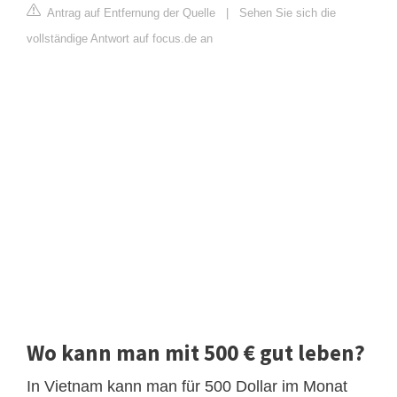
Antrag auf Entfernung der Quelle
|
Sehen Sie sich die
vollständige Antwort auf focus.de an
Wo kann man mit 500 € gut leben?
In Vietnam kann man für 500 Dollar im Monat