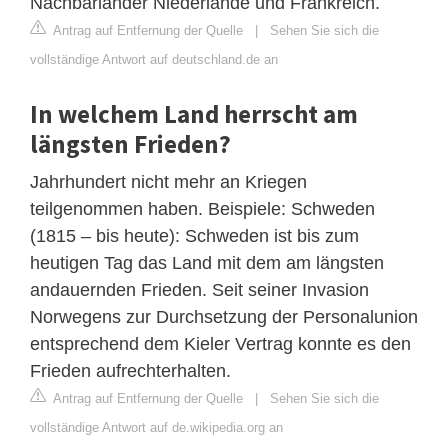
Nachbarländer Niederlande und Frankreich.
Antrag auf Entfernung der Quelle
|
Sehen Sie sich die
vollständige Antwort auf deutschland.de an
In welchem Land herrscht am
längsten Frieden?
Jahrhundert nicht mehr an Kriegen
teilgenommen haben. Beispiele: Schweden
(1815 – bis heute): Schweden ist bis zum
heutigen Tag das Land mit dem am längsten
andauernden Frieden. Seit seiner Invasion
Norwegens zur Durchsetzung der Personalunion
entsprechend dem Kieler Vertrag konnte es den
Frieden aufrechterhalten.
Antrag auf Entfernung der Quelle
|
Sehen Sie sich die
vollständige Antwort auf de.wikipedia.org an