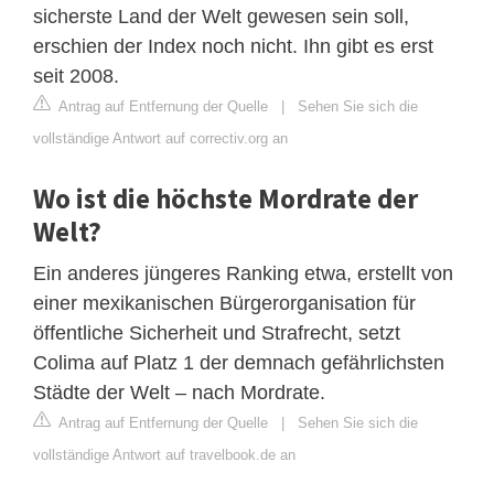
sicherste Land der Welt gewesen sein soll,
erschien der Index noch nicht. Ihn gibt es erst
seit 2008.
Antrag auf Entfernung der Quelle
|
Sehen Sie sich die
vollständige Antwort auf correctiv.org an
Wo ist die höchste Mordrate der
Welt?
Ein anderes jüngeres Ranking etwa, erstellt von
einer mexikanischen Bürgerorganisation für
öffentliche Sicherheit und Strafrecht, setzt
Colima auf Platz 1 der demnach gefährlichsten
Städte der Welt – nach Mordrate.
Antrag auf Entfernung der Quelle
|
Sehen Sie sich die
vollständige Antwort auf travelbook.de an