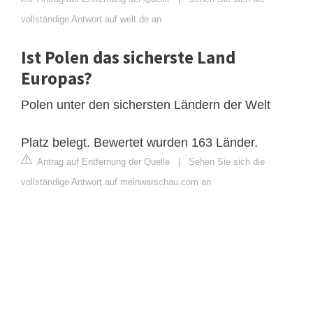
vollständige Antwort auf welt.de an
Ist Polen das sicherste Land
Europas?
Polen unter den sichersten Ländern der Welt
Platz belegt. Bewertet wurden 163 Länder.
Antrag auf Entfernung der Quelle
|
Sehen Sie sich die
vollständige Antwort auf meinwarschau.com an