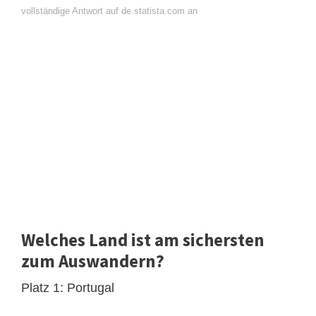
vollständige Antwort auf de.statista.com an
Welches Land ist am sichersten
zum Auswandern?
Platz 1: Portugal