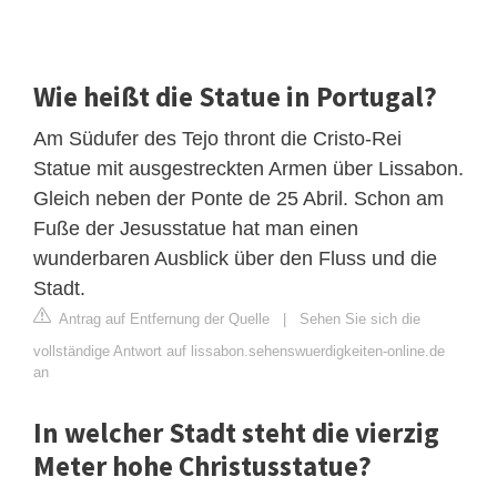
Wie heißt die Statue in Portugal?
Am Südufer des Tejo thront die Cristo-Rei
Statue mit ausgestreckten Armen über Lissabon.
Gleich neben der Ponte de 25 Abril. Schon am
Fuße der Jesusstatue hat man einen
wunderbaren Ausblick über den Fluss und die
Stadt.
Antrag auf Entfernung der Quelle
|
Sehen Sie sich die
vollständige Antwort auf lissabon.sehenswuerdigkeiten-online.de
an
In welcher Stadt steht die vierzig
Meter hohe Christusstatue?