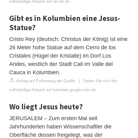
vollständige Antwort auf skr.de an
Gibt es in Kolumbien eine Jesus-
Statue?
Cristo Rey (deutsch: Christus der König) ist eine
26 Meter hohe Statue auf dem Cerro de los
Cristales (Hügel der Kristalle) im Dorf Los
Andes, westlich der Stadt Cali im Valle del
Cauca in Kolumbien.
Antrag auf Entfernung der Quelle
|
Sehen Sie sich die
vollständige Antwort auf translate.google.com an
Wo liegt Jesus heute?
JERUSALEM – Zum ersten Mal seit
Jahrhunderten haben Wissenschaftler die
Oberfläche dessen freigelegt, was der