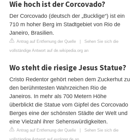
Wie hoch ist der Corcovado?
Der Corcovado (deutsch der „Bucklige“) ist ein
710 m hoher Berg im Stadtgebiet von Rio de
Janeiro, Brasilien.
Antrag auf Entfernung der Quelle
|
Sehen Sie sich die
vollständige Antwort auf de.wikipedia.org an
Wo steht die riesige Jesus Statue?
Cristo Redentor gehört neben dem Zuckerhut zu
den berühmtesten Wahrzeichen Rio de
Janeiros. In mehr als 700 Metern Höhe
überblickt die Statue vom Gipfel des Corcovado
Berges eine der schönsten Städte der Welt und
eine Vielzahl ihrer Sehenswürdigkeiten.
Antrag auf Entfernung der Quelle
|
Sehen Sie sich die
vollständige Antwort auf explorer.de an