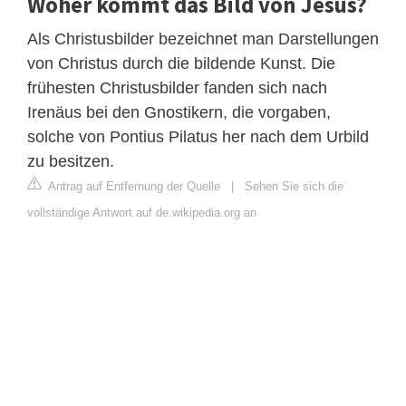
Woher kommt das Bild von Jesus?
Als Christusbilder bezeichnet man Darstellungen
von Christus durch die bildende Kunst. Die
frühesten Christusbilder fanden sich nach
Irenäus bei den Gnostikern, die vorgaben,
solche von Pontius Pilatus her nach dem Urbild
zu besitzen.
Antrag auf Entfernung der Quelle
|
Sehen Sie sich die
vollständige Antwort auf de.wikipedia.org an