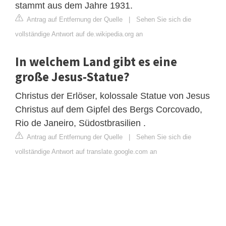
stammt aus dem Jahre 1931.
Antrag auf Entfernung der Quelle
|
Sehen Sie sich die
vollständige Antwort auf de.wikipedia.org an
In welchem ​​Land gibt es eine
große Jesus-Statue?
Christus der Erlöser, kolossale Statue von Jesus
Christus auf dem Gipfel des Bergs Corcovado,
Rio de Janeiro, Südostbrasilien .
Antrag auf Entfernung der Quelle
|
Sehen Sie sich die
vollständige Antwort auf translate.google.com an