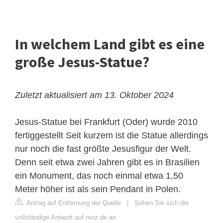
In welchem ​​Land gibt es eine
große Jesus-Statue?
Zuletzt aktualisiert am 13. Oktober 2024
Jesus-Statue bei Frankfurt (Oder) wurde 2010
fertiggestellt
Seit kurzem ist die Statue allerdings
nur noch die fast größte Jesusfigur der Welt.
Denn seit etwa zwei Jahren gibt es in Brasilien
ein Monument, das noch einmal etwa 1,50
Meter höher ist als sein Pendant in Polen.
Antrag auf Entfernung der Quelle
|
Sehen Sie sich die
vollständige Antwort auf moz.de an