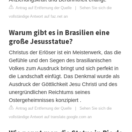
Antrag auf Entfernung der Quelle
|
Sehen Sie sich die
vollständige Antwort auf faz.net an
Warum gibt es in Brasilien eine
große Jesusstatue?
Christus der Erlöser ist ein Meisterwerk, das die
Gefühle und den Segen des brasilianischen
Volkes zum Ausdruck bringt und sich perfekt in
die Landschaft einfügt. Das Denkmal wurde als
Ausdruck der Göttlichkeit Jesu Christi und des
unergründlichen Reichtums seines
Ostergeheimnisses konzipiert .
Antrag auf Entfernung der Quelle
|
Sehen Sie sich die
vollständige Antwort auf translate.google.com an