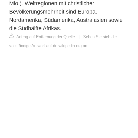
Mio.). Weltregionen mit christlicher
Bevölkerungsmehrheit sind Europa,
Nordamerika, Südamerika, Australasien sowie
die Südhälfte Afrikas.
Antrag auf Entfernung der Quelle
|
Sehen Sie sich die
vollständige Antwort auf de.wikipedia.org an