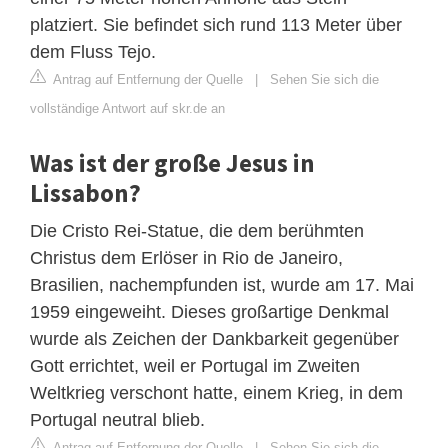
platziert. Sie befindet sich rund 113 Meter über
dem Fluss Tejo.
Antrag auf Entfernung der Quelle
|
Sehen Sie sich die
vollständige Antwort auf skr.de an
Was ist der große Jesus in
Lissabon?
Die Cristo Rei-Statue, die dem berühmten
Christus dem Erlöser in Rio de Janeiro,
Brasilien, nachempfunden ist, wurde am 17. Mai
1959 eingeweiht. Dieses großartige Denkmal
wurde als Zeichen der Dankbarkeit gegenüber
Gott errichtet, weil er Portugal im Zweiten
Weltkrieg verschont hatte, einem Krieg, in dem
Portugal neutral blieb.
Antrag auf Entfernung der Quelle
|
Sehen Sie sich die