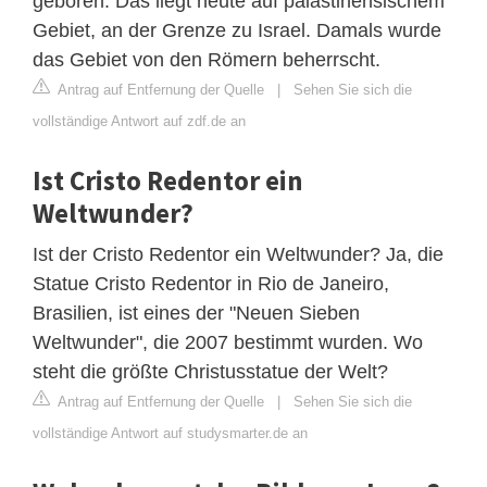
geboren. Das liegt heute auf palästinensischem
Gebiet, an der Grenze zu Israel. Damals wurde
das Gebiet von den Römern beherrscht.
Antrag auf Entfernung der Quelle
|
Sehen Sie sich die
vollständige Antwort auf zdf.de an
Ist Cristo Redentor ein
Weltwunder?
Ist der Cristo Redentor ein Weltwunder? Ja, die
Statue Cristo Redentor in Rio de Janeiro,
Brasilien, ist eines der "Neuen Sieben
Weltwunder", die 2007 bestimmt wurden. Wo
steht die größte Christusstatue der Welt?
Antrag auf Entfernung der Quelle
|
Sehen Sie sich die
vollständige Antwort auf studysmarter.de an