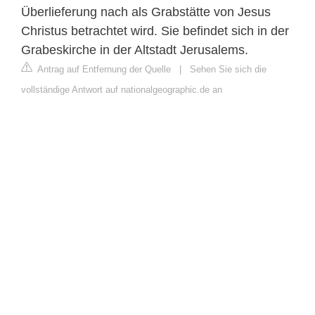
Überlieferung nach als Grabstätte von Jesus
Christus betrachtet wird. Sie befindet sich in der
Grabeskirche in der Altstadt Jerusalems.
Antrag auf Entfernung der Quelle
|
Sehen Sie sich die
vollständige Antwort auf nationalgeographic.de an