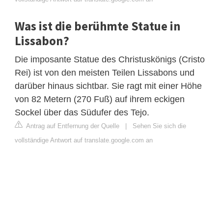
Was ist die berühmte Statue in
Lissabon?
Die imposante Statue des Christuskönigs (Cristo
Rei) ist von den meisten Teilen Lissabons und
darüber hinaus sichtbar. Sie ragt mit einer Höhe
von 82 Metern (270 Fuß) auf ihrem eckigen
Sockel über das Südufer des Tejo.
Antrag auf Entfernung der Quelle
|
Sehen Sie sich die
vollständige Antwort auf translate.google.com an