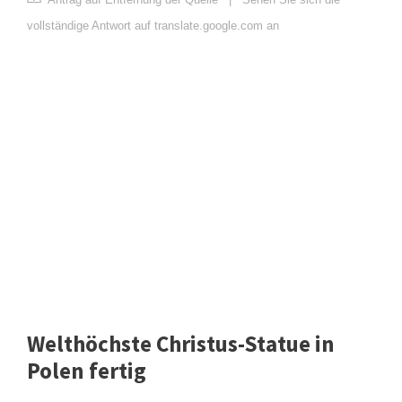
vollständige Antwort auf translate.google.com an
Welthöchste Christus-Statue in
Polen fertig