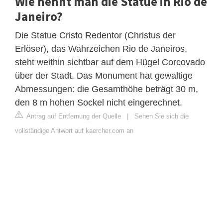
Wie nennt man die Statue in Rio de
Janeiro?
Die Statue Cristo Redentor (Christus der
Erlöser), das Wahrzeichen Rio de Janeiros,
steht weithin sichtbar auf dem Hügel Corcovado
über der Stadt. Das Monument hat gewaltige
Abmessungen: die Gesamthöhe beträgt 30 m,
den 8 m hohen Sockel nicht eingerechnet.
Antrag auf Entfernung der Quelle
|
Sehen Sie sich die
vollständige Antwort auf kaercher.com an