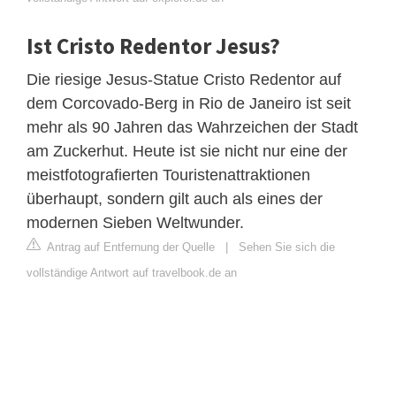
Ist Cristo Redentor Jesus?
Die riesige Jesus-Statue Cristo Redentor auf
dem Corcovado-Berg in Rio de Janeiro ist seit
mehr als 90 Jahren das Wahrzeichen der Stadt
am Zuckerhut. Heute ist sie nicht nur eine der
meistfotografierten Touristenattraktionen
überhaupt, sondern gilt auch als eines der
modernen Sieben Weltwunder.
Antrag auf Entfernung der Quelle
|
Sehen Sie sich die
vollständige Antwort auf travelbook.de an