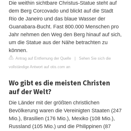
Die weithin sichtbare Christus-Statue steht auf
dem Berg Corcovado und blickt auf die Stadt
Rio de Janeiro und das blaue Wasser der
Guanabara-Bucht. Fast 800.000 Menschen pro
Jahr nehmen den Weg den Berg hinauf auf sich,
um die Statue aus der Nähe betrachten zu
können.
Antrag auf Entfernung der Quelle
|
Sehen Sie sich die
vollständige Antwort auf otis.com an
Wo gibt es die meisten Christen
auf der Welt?
Die Länder mit der größten christlichen
Bevölkerung waren die Vereinigten Staaten (247
Mio.), Brasilien (176 Mio.), Mexiko (108 Mio.),
Russland (105 Mio.) und die Philippinen (87