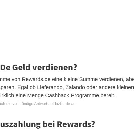
De Geld verdienen?
mme von Rewards.de eine kleine Summe verdienen, ab
paren. Egal ob Lieferando, Zalando oder andere kleiner
irklich eine Menge Cashback-Programme bereit.
ch die vollständige Antwort auf bizfm.de an
Auszahlung bei Rewards?