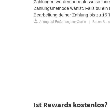
Zahlungen werden normalerweise inner
Zahlungsmethode wählst. Falls du ein
Bearbeitung deiner Zahlung bis zu 15 
Antrag auf Entfernung der Quelle
|
Sehen Sie si
Ist Rewards kostenlos?