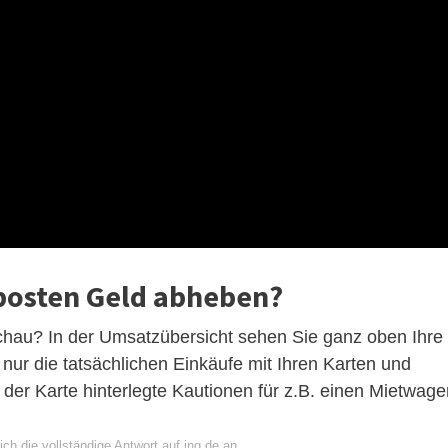
posten Geld abheben?
chau? In der Umsatzübersicht sehen Sie ganz oben Ihre
nur die tatsächlichen Einkäufe mit Ihren Karten und
er Karte hinterlegte Kautionen für z.B. einen Mietwage
ch die vollständige Antwort auf ing.de an