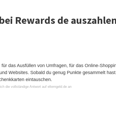
bei Rewards de auszahle
d für das Ausfüllen von Umfragen, für das Online-Shoppi
 und Websites. Sobald du genug Punkte gesammelt hast
chenkkarten eintauschen.
ch die vollständige Antwort auf elterngeld.de an