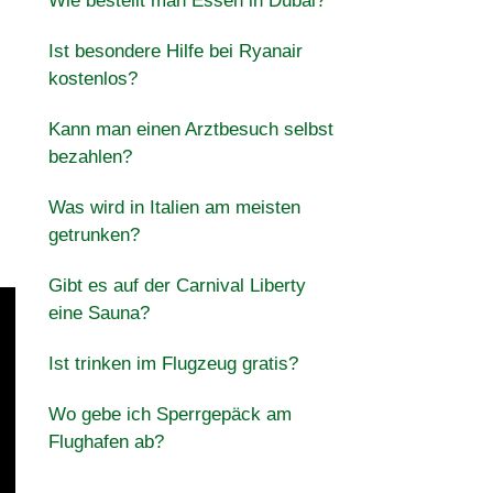
Wie bestellt man Essen in Dubai?
Ist besondere Hilfe bei Ryanair
kostenlos?
Kann man einen Arztbesuch selbst
bezahlen?
Was wird in Italien am meisten
getrunken?
Gibt es auf der Carnival Liberty
eine Sauna?
Ist trinken im Flugzeug gratis?
Wo gebe ich Sperrgepäck am
Flughafen ab?