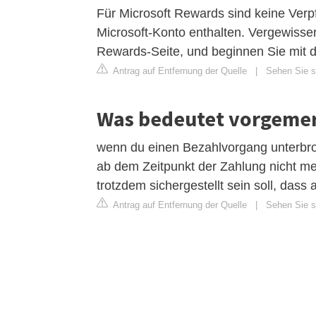
Für Microsoft Rewards sind keine Verpf
Microsoft-Konto enthalten. Vergewisser
Rewards-Seite, und beginnen Sie mit 
Antrag auf Entfernung der Quelle
|
Sehen Sie s
Was bedeutet vorgemer
wenn du einen Bezahlvorgang unterbro
ab dem Zeitpunkt der Zahlung nicht meh
trotzdem sichergestellt sein soll, das
Antrag auf Entfernung der Quelle
|
Sehen Sie s