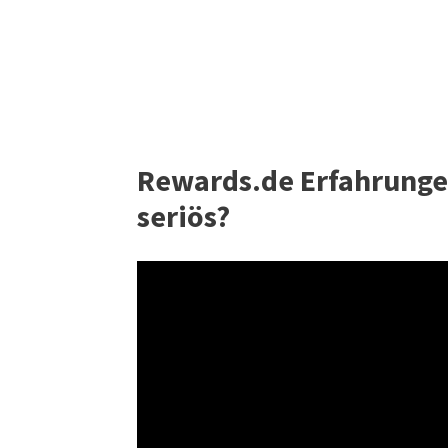
Rewards.de Erfahrungen 
seriös?