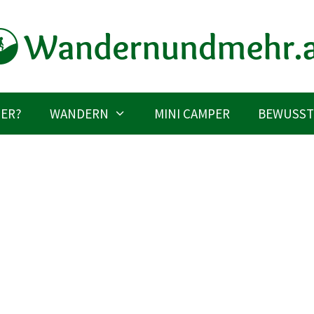
IER?
WANDERN
MINI CAMPER
BEWUSST