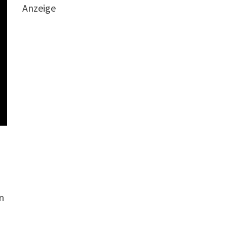
Anzeige
n