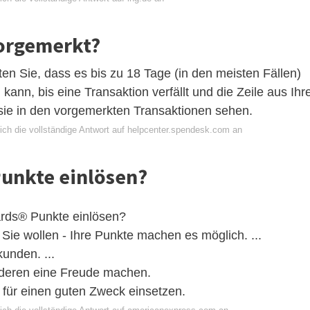
vorgemerkt?
ten Sie, dass es bis zu 18 Tage (in den meisten Fällen)
kann, bis eine Transaktion verfällt und die Zeile aus Ihr
sie in den vorgemerkten Transaktionen sehen.
ich die vollständige Antwort auf helpcenter.spendesk.com an
Punkte einlösen?
rds® Punkte einlösen?
ie wollen - Ihre Punkte machen es möglich. ...
unden. ...
nderen eine Freude machen.
für einen guten Zweck einsetzen.