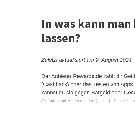
In was kann man 
lassen?
Zuletzt aktualisiert am 9. August 2024
Der Anbieter Rewards.de zahlt dir Gel
(Cashback) oder das Testen von Apps
kannst du sie gegen Bargeld oder Ges
Antrag auf Entfernung der Quelle
|
Sehen Sie si