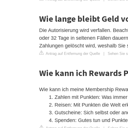
Wie lange bleibt Geld 
Die Autorisierung wird verfallen. Beach
oder 32 Tage in seltenen Fällen dauern 
Zahlungen gelöscht wird, weshalb Sie 
Antrag auf Entfernung der Quelle
|
Sehen Sie s
Wie kann ich Rewards 
Wie kann ich meine Membership Rewa
Zahlen mit Punkten: Was immer S
Reisen: Mit Punkten die Welt erk
Gutscheine: Sich selbst oder a
Spenden: Gutes tun und Punkte 