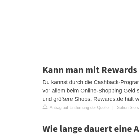
Kann man mit Rewards 
Du kannst durch die Cashback-Progra
vor allem beim Online-Shopping Geld s
und größere Shops, Rewards.de hält w
Antrag auf Entfernung der Quelle
|
Sehen Sie si
Wie lange dauert eine 