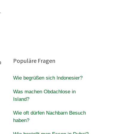
r
Populäre Fragen
o
Wie begrüßen sich Indonesier?
Was machen Obdachlose in
Island?
Wie oft dürfen Nachbarn Besuch
haben?