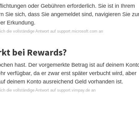
lichtungen oder Gebühren erforderlich. Sie ist in Ihrem
n Sie sich, dass Sie angemeldet sind, navigieren Sie zu
der Erkundung.
ich die vollständige Antwort auf support.microsoft.com an
kt bei Rewards?
chen hast. Der vorgemerkte Betrag ist auf deinem Kont
r verfügbar, da er zwar erst später verbucht wird, aber
s auf deinem Konto ausreichend Geld vorhanden ist.
ich die vollständige Antwort auf support.vimpay.de an