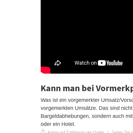
Kann man bei Vormerk
Was ist ein vorgemerkter Umsatz/Vors
vorgemerkten Umsätze. Das sind nicht 
Bargeldabhebungen, sondern auch mit d
oder ein Hotel.
Antrag auf Entfernung der Quelle
|
Sehen Sie si