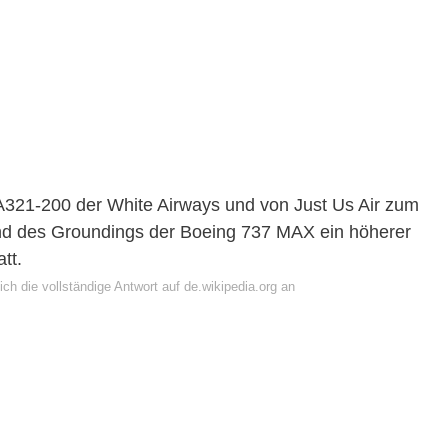
321-200 der White Airways und von Just Us Air zum
nd des Groundings der Boeing 737 MAX ein höherer
tt.
ch die vollständige Antwort auf de.wikipedia.org an