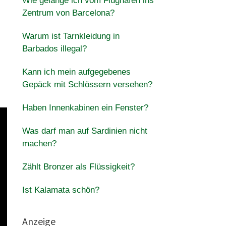
Wie gelange ich vom Flughafen ins
Zentrum von Barcelona?
Warum ist Tarnkleidung in
Barbados illegal?
Kann ich mein aufgegebenes
Gepäck mit Schlössern versehen?
Haben Innenkabinen ein Fenster?
Was darf man auf Sardinien nicht
machen?
Zählt Bronzer als Flüssigkeit?
Ist Kalamata schön?
Anzeige