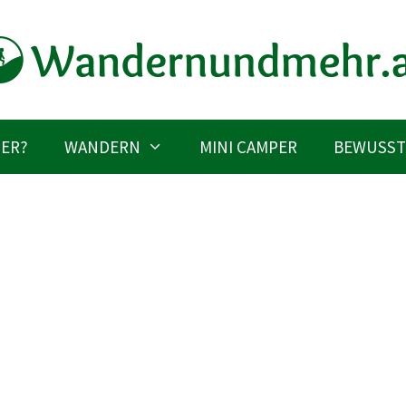
IER?
WANDERN
MINI CAMPER
BEWUSST