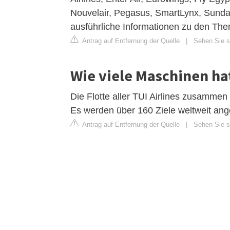
Nouvelair, Pegasus, SmartLynx, Sundai
ausführliche Informationen zu den Th
Antrag auf Entfernung der Quelle
|
Sehen Sie si
Wie viele Maschinen ha
Die Flotte aller TUI Airlines zusamme
Es werden über 160 Ziele weltweit ange
Antrag auf Entfernung der Quelle
|
Sehen Sie si