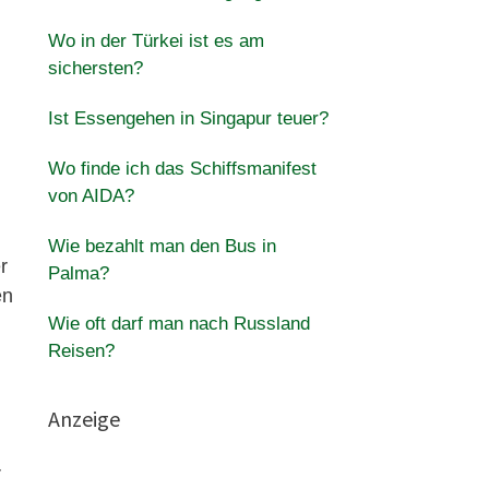
Wo in der Türkei ist es am
sichersten?
Ist Essengehen in Singapur teuer?
Wo finde ich das Schiffsmanifest
von AIDA?
Wie bezahlt man den Bus in
r
Palma?
en
Wie oft darf man nach Russland
Reisen?
Anzeige
r