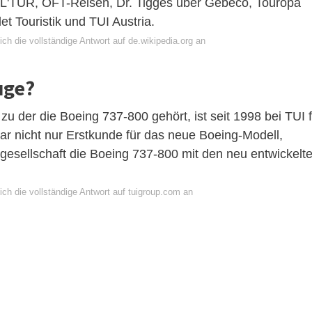
 L'TUR, OFT-Reisen, Dr. Tigges über Gebeco, Touropa
et Touristik und TUI Austria.
ch die vollständige Antwort auf de.wikipedia.org an
uge?
u der die Boeing 737-800 gehört, ist seit 1998 bei TUI f
war nicht nur Erstkunde für das neue Boeing-Modell,
uggesellschaft die Boeing 737-800 mit den neu entwickelt
ch die vollständige Antwort auf tuigroup.com an