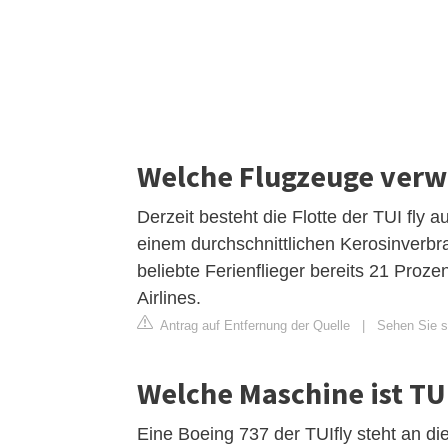
Welche Flugzeuge verw
Derzeit besteht die Flotte der TUI fl
einem durchschnittlichen Kerosinverbra
beliebte Ferienflieger bereits 21 Proze
Airlines.
Antrag auf Entfernung der Quelle
|
Sehen Sie si
Welche Maschine ist TUI
Eine Boeing 737 der TUIfly steht an d