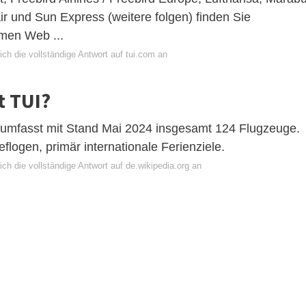
r und Sun Express (weitere folgen) finden Sie
emen Web ...
ch die vollständige Antwort auf tui.com an
t TUI?
n umfasst mit Stand Mai 2024 insgesamt 124 Flugzeuge.
flogen, primär internationale Ferienziele.
ch die vollständige Antwort auf de.wikipedia.org an