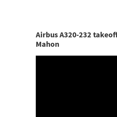
Airbus A320-232 takeof
Mahon