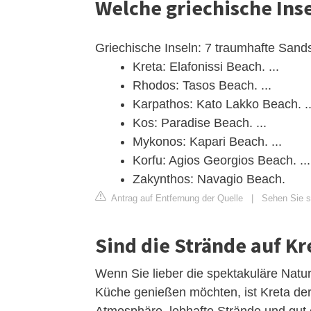
Welche griechische Ins
Griechische Inseln: 7 traumhafte Sa
Kreta: Elafonissi Beach. ...
Rhodos: Tasos Beach. ...
Karpathos: Kato Lakko Beach. ..
Kos: Paradise Beach. ...
Mykonos: Kapari Beach. ...
Korfu: Agios Georgios Beach. ...
Zakynthos: Navagio Beach.
Antrag auf Entfernung der Quelle
|
Sehen Sie s
Sind die Strände auf K
Wenn Sie lieber die spektakuläre Naturl
Küche genießen möchten, ist Kreta der r