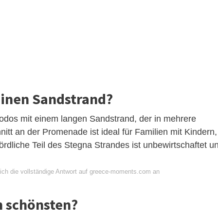
einen Sandstrand?
Rhodos mit einem langen Sandstrand, der in mehrere
hnitt an der Promenade ist ideal für Familien mit Kindern,
 nördliche Teil des Stegna Strandes ist unbewirtschaftet u
ich die vollständige Antwort auf greece-moments.com an
m schönsten?