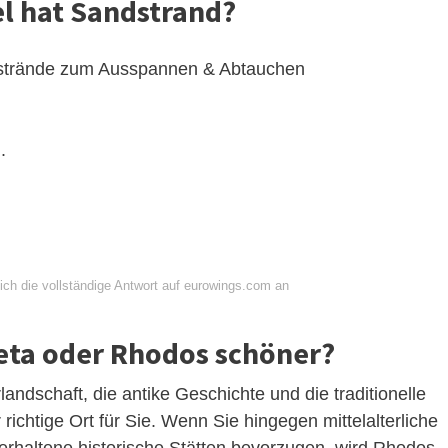
el hat Sandstrand?
ndstrände zum Ausspannen & Abtauchen
.
ich die vollständige Antwort auf eurowings.com an
reta oder Rhodos schöner?
andschaft, die antike Geschichte und die traditionelle
ichtige Ort für Sie. Wenn Sie hingegen mittelalterliche