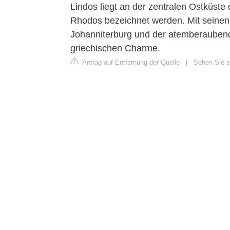
Lindos liegt an der zentralen Ostküste
Rhodos bezeichnet werden. Mit seinen
Johanniterburg und der atemberaubend
griechischen Charme.
Antrag auf Entfernung der Quelle
|
Sehen Sie s