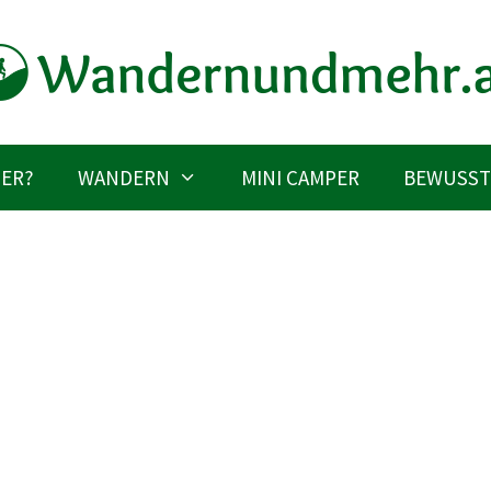
IER?
WANDERN
MINI CAMPER
BEWUSST