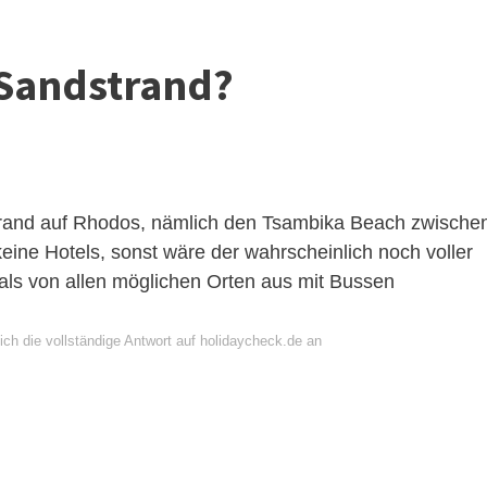
 Sandstrand?
strand auf Rhodos, nämlich den Tsambika Beach zwische
eine Hotels, sonst wäre der wahrscheinlich noch voller
mals von allen möglichen Orten aus mit Bussen
ich die vollständige Antwort auf holidaycheck.de an