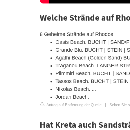
Welche Strände auf Rh
8 Geheime Strände auf Rhodos
Oasis Beach. BUCHT | SAND/FE
Grande Blu. BUCHT | STEIN | S
Agathi Beach (Golden Sand) BU
Traganou Beach. LANGER STRAN
Plimmiri Beach. BUCHT | SAND 
Tassos Beach. BUCHT | STEIN |
Nikolas Beach. ...
Jordan Beach.
Antrag auf Entfernung der Quelle
|
Sehen Sie si
Hat Kreta auch Sandst