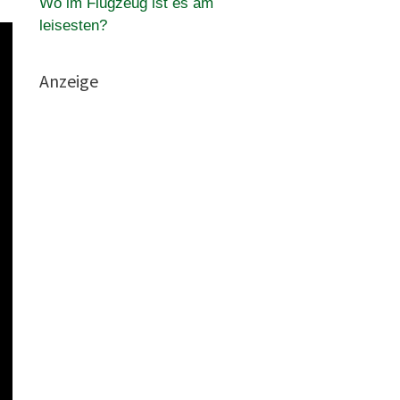
Wo im Flugzeug ist es am
leisesten?
Anzeige