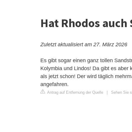
Hat Rhodos auch
Zuletzt aktualisiert am 27. März 2026
Es gibt sogar einen ganz tollen Sand
Kolymbia und Lindos! Da gibt es aber k
als jetzt schon! Der wird täglich mehr
angefahren.
Antrag auf Entfernung der Quelle
|
Sehen Sie s