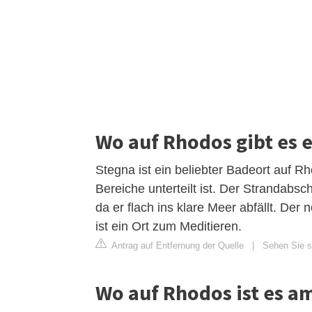
Wo auf Rhodos gibt es 
Stegna ist ein beliebter Badeort auf 
Bereiche unterteilt ist. Der Strandabsc
da er flach ins klare Meer abfällt. Der
ist ein Ort zum Meditieren.
Antrag auf Entfernung der Quelle
|
Sehen Sie s
Wo auf Rhodos ist es a