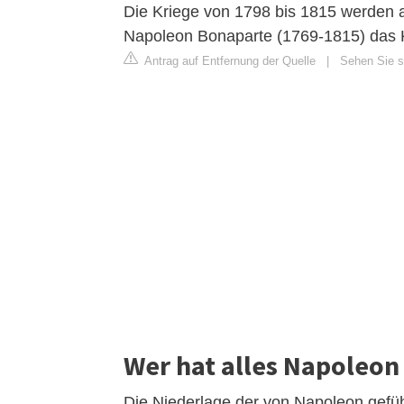
Die Kriege von 1798 bis 1815 werden a
Napoleon Bonaparte (1769-1815) das K
Antrag auf Entfernung der Quelle
|
Sehen Sie si
Wer hat alles Napoleon
Die Niederlage der von Napoleon gefüh