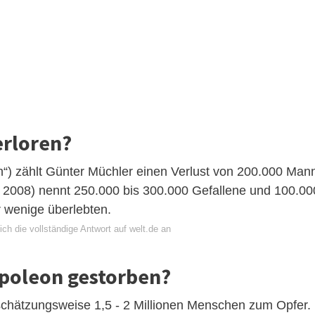
erloren?
on“) zählt Günter Müchler einen Verlust von 200.000 Man
 2008) nennt 250.000 bis 300.000 Gefallene und 100.00
 wenige überlebten.
ch die vollständige Antwort auf welt.de an
apoleon gestorben?
 schätzungsweise 1,5 - 2 Millionen Menschen zum Opfer.