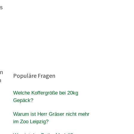
ns
in
Populäre Fragen
h
Welche Koffergröße bei 20kg
Gepäck?
Warum ist Herr Gräser nicht mehr
im Zoo Leipzig?