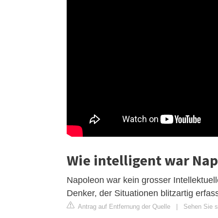
Wie intelligent war Na
Napoleon war kein grosser Intellektuelle
Denker, der Situationen blitzartig erfa
Antrag auf Entfernung der Quelle
|
Sehen Sie si