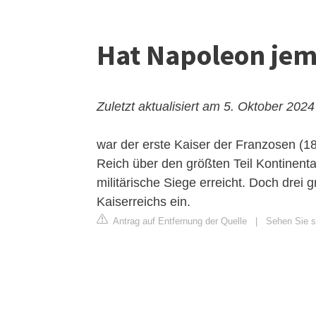
Hat Napoleon jem
Zuletzt aktualisiert am 5. Oktober 2024
war der erste Kaiser der Franzosen (1
Reich über den größten Teil Kontinent
militärische Siege erreicht. Doch dre
Kaiserreichs ein.
Antrag auf Entfernung der Quelle
|
Sehen Sie s