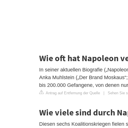
Wie oft hat Napoleon v
In seiner aktuellen Biografie („Napole
Anka Muhlstein („Der Brand Moskaus“;
bis 200.000 Gefangene, von denen nur
Antrag auf Entfernung der Quelle
|
Sehen Sie si
Wie viele sind durch N
Diesen sechs Koalitionskriegen fielen