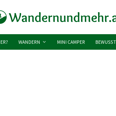
IER?
WANDERN
MINI CAMPER
BEWUSST