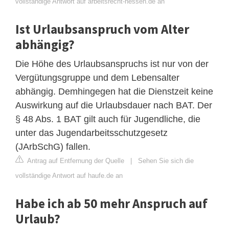
vollständige Antwort auf arbeitsrecht-hessen.de an
Ist Urlaubsanspruch vom Alter
abhängig?
Die Höhe des Urlaubsanspruchs ist nur von der
Vergütungsgruppe und dem Lebensalter
abhängig. Demhingegen hat die Dienstzeit keine
Auswirkung auf die Urlaubsdauer nach BAT. Der
§ 48 Abs. 1 BAT gilt auch für Jugendliche, die
unter das Jugendarbeitsschutzgesetz
(JArbSchG) fallen.
Antrag auf Entfernung der Quelle
|
Sehen Sie sich die
vollständige Antwort auf haufe.de an
Habe ich ab 50 mehr Anspruch auf
Urlaub?