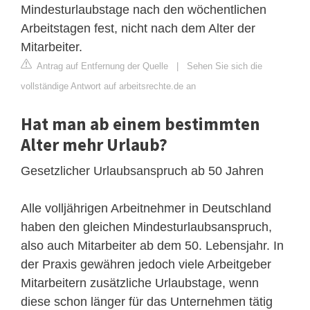
Mindesturlaubstage nach den wöchentlichen
Arbeitstagen fest, nicht nach dem Alter der
Mitarbeiter.
Antrag auf Entfernung der Quelle
|
Sehen Sie sich die
vollständige Antwort auf arbeitsrechte.de an
Hat man ab einem bestimmten
Alter mehr Urlaub?
Gesetzlicher Urlaubsanspruch ab 50 Jahren
Alle volljährigen Arbeitnehmer in Deutschland
haben den gleichen Mindesturlaubsanspruch,
also auch Mitarbeiter ab dem 50. Lebensjahr. In
der Praxis gewähren jedoch viele Arbeitgeber
Mitarbeitern zusätzliche Urlaubstage, wenn
diese schon länger für das Unternehmen tätig