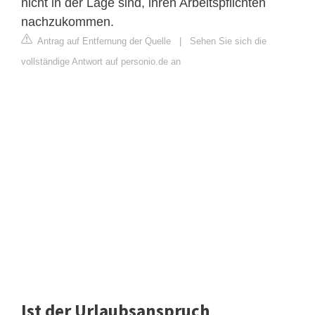
nicht in der Lage sind, ihren Arbeitspflichten
nachzukommen.
Antrag auf Entfernung der Quelle
|
Sehen Sie sich die
vollständige Antwort auf personio.de an
Ist der Urlaubsanspruch