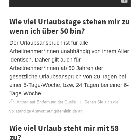
Wie viel Urlaubstage stehen mir zu
wenn ich über 50 bin?
Der Urlaubsanspruch ist für alle
Arbeitnehmer*innen unabhängig von ihrem Alter
identisch. Daher gilt auch für
Arbeitnehmer*innen ab 50 Jahren der
gesetzliche Urlaubsanspruch von 20 Tagen bei
einer 5-Tage-Woche, bzw. 24 Tagen bei einer 6-
Tage-Woche.
Antrag auf Entfernung der Quelle
|
Sehen Sie sich die
vollständige Antwort auf gofeminin.de an
Wie viel Urlaub steht mir mit 58
zu?