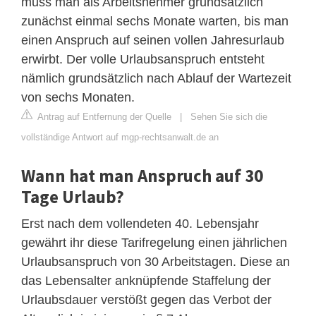
muss man als Arbeitsnehmer grundsätzlich
zunächst einmal sechs Monate warten, bis man
einen Anspruch auf seinen vollen Jahresurlaub
erwirbt. Der volle Urlaubsanspruch entsteht
nämlich grundsätzlich nach Ablauf der Wartezeit
von sechs Monaten.
Antrag auf Entfernung der Quelle
|
Sehen Sie sich die
vollständige Antwort auf mgp-rechtsanwalt.de an
Wann hat man Anspruch auf 30
Tage Urlaub?
Erst nach dem vollendeten 40. Lebensjahr
gewährt ihr diese Tarifregelung einen jährlichen
Urlaubsanspruch von 30 Arbeitstagen. Diese an
das Lebensalter anknüpfende Staffelung der
Urlaubsdauer verstößt gegen das Verbot der