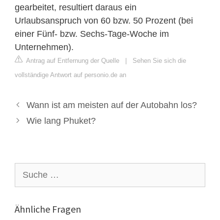
gearbeitet, resultiert daraus ein
Urlaubsanspruch von 60 bzw. 50 Prozent (bei
einer Fünf- bzw. Sechs-Tage-Woche im
Unternehmen).
Antrag auf Entfernung der Quelle
|
Sehen Sie sich die
vollständige Antwort auf personio.de an
Wann ist am meisten auf der Autobahn los?
Wie lang Phuket?
Suche
nach:
Ähnliche Fragen