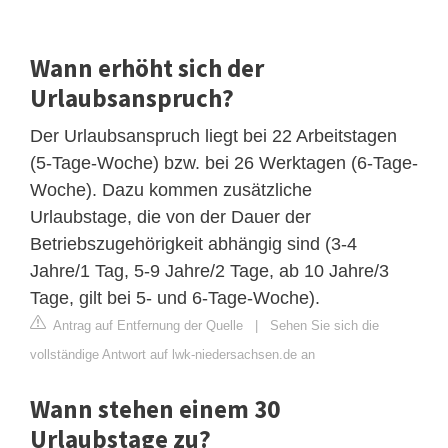
Wann erhöht sich der
Urlaubsanspruch?
Der Urlaubsanspruch liegt bei 22 Arbeitstagen
(5-Tage-Woche) bzw. bei 26 Werktagen (6-Tage-
Woche). Dazu kommen zusätzliche
Urlaubstage, die von der Dauer der
Betriebszugehörigkeit abhängig sind (3-4
Jahre/1 Tag, 5-9 Jahre/2 Tage, ab 10 Jahre/3
Tage, gilt bei 5- und 6-Tage-Woche).
Antrag auf Entfernung der Quelle
|
Sehen Sie sich die
vollständige Antwort auf lwk-niedersachsen.de an
Wann stehen einem 30
Urlaubstage zu?