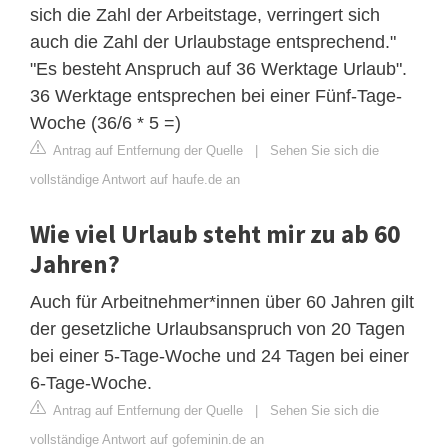
sich die Zahl der Arbeitstage, verringert sich
auch die Zahl der Urlaubstage entsprechend."
"Es besteht Anspruch auf 36 Werktage Urlaub".
36 Werktage entsprechen bei einer Fünf-Tage-
Woche (36/6 * 5 =)
Antrag auf Entfernung der Quelle
|
Sehen Sie sich die
vollständige Antwort auf haufe.de an
Wie viel Urlaub steht mir zu ab 60
Jahren?
Auch für Arbeitnehmer*innen über 60 Jahren gilt
der gesetzliche Urlaubsanspruch von 20 Tagen
bei einer 5-Tage-Woche und 24 Tagen bei einer
6-Tage-Woche.
Antrag auf Entfernung der Quelle
|
Sehen Sie sich die
vollständige Antwort auf gofeminin.de an