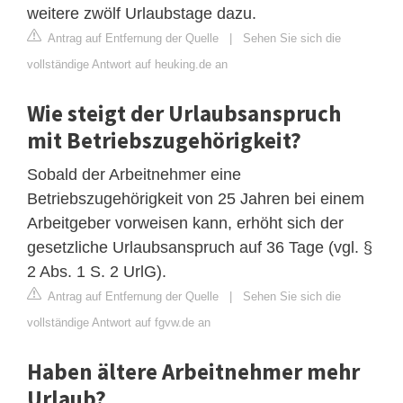
weitere zwölf Urlaubstage dazu.
Antrag auf Entfernung der Quelle
|
Sehen Sie sich die
vollständige Antwort auf heuking.de an
Wie steigt der Urlaubsanspruch
mit Betriebszugehörigkeit?
Sobald der Arbeitnehmer eine
Betriebszugehörigkeit von 25 Jahren bei einem
Arbeitgeber vorweisen kann, erhöht sich der
gesetzliche Urlaubsanspruch auf 36 Tage (vgl. §
2 Abs. 1 S. 2 UrlG).
Antrag auf Entfernung der Quelle
|
Sehen Sie sich die
vollständige Antwort auf fgvw.de an
Haben ältere Arbeitnehmer mehr
Urlaub?