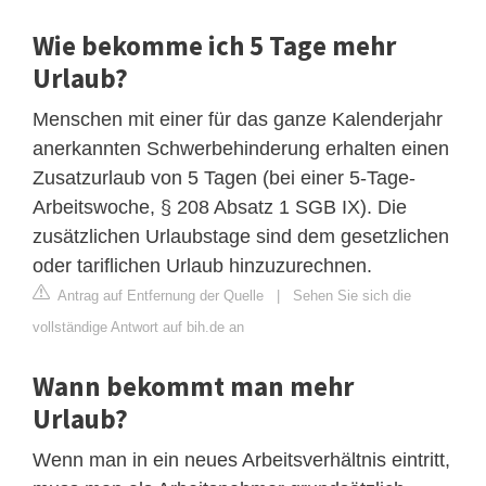
Wie bekomme ich 5 Tage mehr
Urlaub?
Menschen mit einer für das ganze Kalenderjahr
anerkannten Schwerbehinderung erhalten einen
Zusatzurlaub von 5 Tagen (bei einer 5-Tage-
Arbeitswoche, § 208 Absatz 1 SGB IX). Die
zusätzlichen Urlaubstage sind dem gesetzlichen
oder tariflichen Urlaub hinzuzurechnen.
Antrag auf Entfernung der Quelle
|
Sehen Sie sich die
vollständige Antwort auf bih.de an
Wann bekommt man mehr
Urlaub?
Wenn man in ein neues Arbeitsverhältnis eintritt,