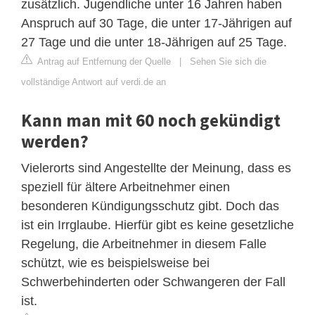
zusätzlich. Jugendliche unter 16 Jahren haben
Anspruch auf 30 Tage, die unter 17-Jährigen auf
27 Tage und die unter 18-Jährigen auf 25 Tage.
Antrag auf Entfernung der Quelle
|
Sehen Sie sich die
vollständige Antwort auf verdi.de an
Kann man mit 60 noch gekündigt
werden?
Vielerorts sind Angestellte der Meinung, dass es
speziell für ältere Arbeitnehmer einen
besonderen Kündigungsschutz gibt. Doch das
ist ein Irrglaube. Hierfür gibt es keine gesetzliche
Regelung, die Arbeitnehmer in diesem Falle
schützt, wie es beispielsweise bei
Schwerbehinderten oder Schwangeren der Fall
ist.