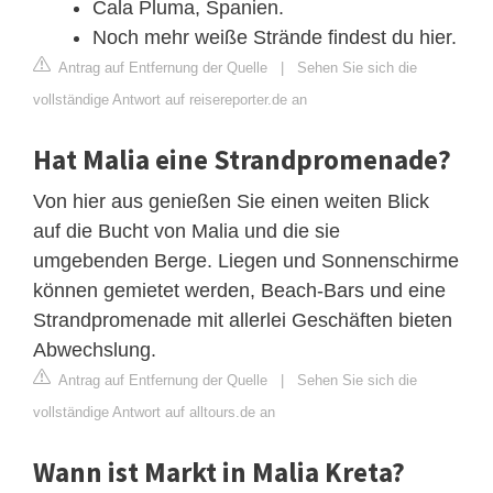
Cala Pluma, Spanien.
Noch mehr weiße Strände findest du hier.
Antrag auf Entfernung der Quelle
|
Sehen Sie sich die
vollständige Antwort auf reisereporter.de an
Hat Malia eine Strandpromenade?
Von hier aus genießen Sie einen weiten Blick
auf die Bucht von Malia und die sie
umgebenden Berge. Liegen und Sonnenschirme
können gemietet werden, Beach-Bars und eine
Strandpromenade mit allerlei Geschäften bieten
Abwechslung.
Antrag auf Entfernung der Quelle
|
Sehen Sie sich die
vollständige Antwort auf alltours.de an
Wann ist Markt in Malia Kreta?