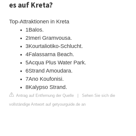
es auf Kreta?
Top-Attraktionen in Kreta
1Balos.
2Imeri Gramvousa.
3Kourtaliotiko-Schlucht.
4Falassarna Beach.
5Acqua Plus Water Park.
6Strand Amoudara.
7Ano Koufonisi.
8Kalypso Strand.
Antrag auf Entfernung der Quelle
|
Sehen Sie sich die
vollständige Antwort auf getyourguide.de an