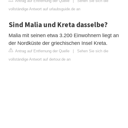
Antrag auf Entfernung der Quelle
|
Sehen Sie sich die
vollständige Antwort auf urlaubsguide.de an
Sind Malia und Kreta dasselbe?
Malia mit seinen etwa 3.200 Einwohnern liegt an
der Nordküste der griechischen Insel Kreta.
Antrag auf Entfernung der Quelle
|
Sehen Sie sich die
vollständige Antwort auf dertour.de an