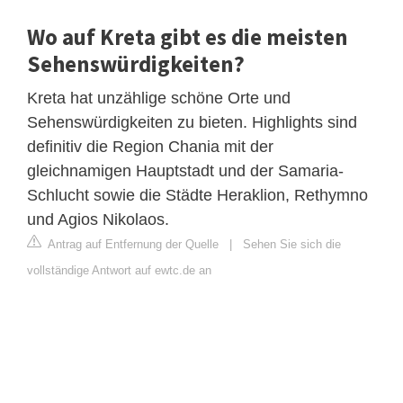
Wo auf Kreta gibt es die meisten
Sehenswürdigkeiten?
Kreta hat unzählige schöne Orte und
Sehenswürdigkeiten zu bieten. Highlights sind
definitiv die Region Chania mit der
gleichnamigen Hauptstadt und der Samaria-
Schlucht sowie die Städte Heraklion, Rethymno
und Agios Nikolaos.
Antrag auf Entfernung der Quelle
|
Sehen Sie sich die
vollständige Antwort auf ewtc.de an