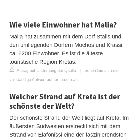
Wie viele Einwohner hat Malia?
Malia hat zusammen mit dem Dorf Stalis und
den umliegenden Dörfern Mochos und Krassi
ca. 6200 Einwohner. Es ist die älteste
touristische Region Kretas.
Antrag auf Entfernung der Quelle
|
Sehen Sie sich die
vollständige Antwort auf kreta.com an
Welcher Strand auf Kreta ist der
schönste der Welt?
Der schönste Strand der Welt liegt auf Kreta. Im
äußersten Südwesten erstreckt sich mit dem
Strand von Elafonissi eine der faszinierendsten