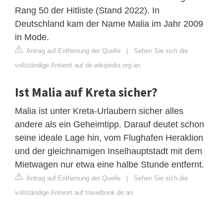
Rang 50 der Hitliste (Stand 2022). In
Deutschland kam der Name Malia im Jahr 2009
in Mode.
Antrag auf Entfernung der Quelle
|
Sehen Sie sich die
vollständige Antwort auf de.wikipedia.org an
Ist Malia auf Kreta sicher?
Malia ist unter Kreta-Urlaubern sicher alles
andere als ein Geheimtipp. Darauf deutet schon
seine ideale Lage hin, vom Flughafen Heraklion
und der gleichnamigen Inselhauptstadt mit dem
Mietwagen nur etwa eine halbe Stunde entfernt.
Antrag auf Entfernung der Quelle
|
Sehen Sie sich die
vollständige Antwort auf travelbook.de an