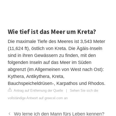
Wie tief ist das Meer um Kreta?
Die maximale Tiefe des Meeres ist 3,543 Meter
(11,624 ft), östlich von Kreta. Die Ägäis-Inseln
sind in ihren Gewässern zu finden, mit den
folgenden Inseln auf das Meer im Süden
abgrenzt (im Allgemeinen von West nach Ost):
Kythera, Antikythera, Kreta,
Bauchspeicheldrüsen-, Karpathos und Rhodos.
Antrag auf Entfernung der Quelle
|
Sehen Sie sich die
vollständige Antwort auf greecel.com an
Wo lerne ich den Mann fürs Leben kennen?