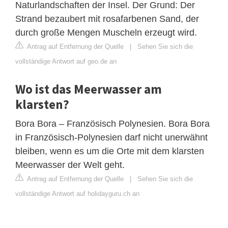
Naturlandschaften der Insel. Der Grund: Der
Strand bezaubert mit rosafarbenen Sand, der
durch große Mengen Muscheln erzeugt wird.
Antrag auf Entfernung der Quelle
|
Sehen Sie sich die
vollständige Antwort auf geo.de an
Wo ist das Meerwasser am
klarsten?
Bora Bora – Französisch Polynesien. Bora Bora
in Französisch-Polynesien darf nicht unerwähnt
bleiben, wenn es um die Orte mit dem klarsten
Meerwasser der Welt geht.
Antrag auf Entfernung der Quelle
|
Sehen Sie sich die
vollständige Antwort auf holidayguru.ch an