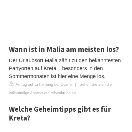
Wann ist in Malia am meisten los?
Der Urlaubsort Malia zählt zu den bekanntesten
Partyorten auf Kreta – besonders in den
Sommermonaten ist hier eine Menge los.
Antrag auf Entfernung der Quelle
|
Sehen Sie sich die
vollständige Antwort auf reiseuhu.de an
Welche Geheimtipps gibt es für
Kreta?