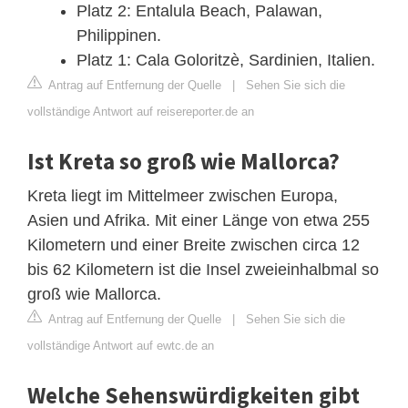
Platz 2: Entalula Beach, Palawan,
Philippinen.
Platz 1: Cala Goloritzè, Sardinien, Italien.
Antrag auf Entfernung der Quelle
|
Sehen Sie sich die
vollständige Antwort auf reisereporter.de an
Ist Kreta so groß wie Mallorca?
Kreta liegt im Mittelmeer zwischen Europa,
Asien und Afrika. Mit einer Länge von etwa 255
Kilometern und einer Breite zwischen circa 12
bis 62 Kilometern ist die Insel zweieinhalbmal so
groß wie Mallorca.
Antrag auf Entfernung der Quelle
|
Sehen Sie sich die
vollständige Antwort auf ewtc.de an
Welche Sehenswürdigkeiten gibt