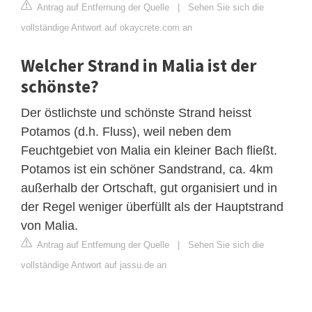
Antrag auf Entfernung der Quelle
|
Sehen Sie sich die
vollständige Antwort auf okaycrete.com an
Welcher Strand in Malia ist der
schönste?
Der östlichste und schönste Strand heisst
Potamos (d.h. Fluss), weil neben dem
Feuchtgebiet von Malia ein kleiner Bach fließt.
Potamos ist ein schöner Sandstrand, ca. 4km
außerhalb der Ortschaft, gut organisiert und in
der Regel weniger überfüllt als der Hauptstrand
von Malia.
Antrag auf Entfernung der Quelle
|
Sehen Sie sich die
vollständige Antwort auf jassu.de an