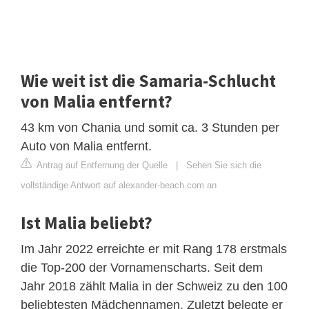
Wie weit ist die Samaria-Schlucht
von Malia entfernt?
43 km von Chania und somit ca. 3 Stunden per
Auto von Malia entfernt.
Antrag auf Entfernung der Quelle
|
Sehen Sie sich die
vollständige Antwort auf alexander-beach.com an
Ist Malia beliebt?
Im Jahr 2022 erreichte er mit Rang 178 erstmals
die Top-200 der Vornamenscharts. Seit dem
Jahr 2018 zählt Malia in der Schweiz zu den 100
beliebtesten Mädchennamen. Zuletzt belegte er