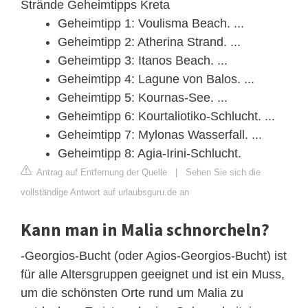
Strände Geheimtipps Kreta
Geheimtipp 1: Voulisma Beach. ...
Geheimtipp 2: Atherina Strand. ...
Geheimtipp 3: Itanos Beach. ...
Geheimtipp 4: Lagune von Balos. ...
Geheimtipp 5: Kournas-See. ...
Geheimtipp 6: Kourtaliotiko-Schlucht. ...
Geheimtipp 7: Mylonas Wasserfall. ...
Geheimtipp 8: Agia-Irini-Schlucht.
Antrag auf Entfernung der Quelle
|
Sehen Sie sich die
vollständige Antwort auf urlaubsguru.de an
Kann man in Malia schnorcheln?
-Georgios-Bucht (oder Agios-Georgios-Bucht) ist
für alle Altersgruppen geeignet und ist ein Muss,
um die schönsten Orte rund um Malia zu