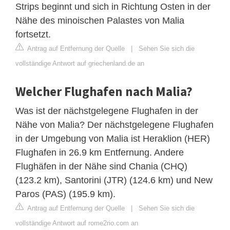
Strips beginnt und sich in Richtung Osten in der
Nähe des minoischen Palastes von Malia
fortsetzt.
Antrag auf Entfernung der Quelle
|
Sehen Sie sich die
vollständige Antwort auf griechenland.de an
Welcher Flughafen nach Malia?
Was ist der nächstgelegene Flughafen in der
Nähe von Malia? Der nächstgelegene Flughafen
in der Umgebung von Malia ist Heraklion (HER)
Flughafen in 26.9 km Entfernung. Andere
Flughäfen in der Nähe sind Chania (CHQ)
(123.2 km), Santorini (JTR) (124.6 km) und New
Paros (PAS) (195.9 km).
Antrag auf Entfernung der Quelle
|
Sehen Sie sich die
vollständige Antwort auf rome2rio.com an