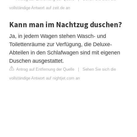
vollständige Antwort auf zeit.de an
Kann man im Nachtzug duschen?
Ja, in jedem Wagen stehen Wasch- und
Toilettenräume zur Verfügung, die Deluxe-
Abteilen in den Schlafwagen sind mit eigenen
Duschen ausgestattet.
Antrag auf Entfernung der Quelle
|
Sehen Sie sich die
vollständige Antwort auf nightjet.com an