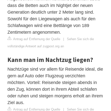
dass die Betten auch im Nightjet der neuen
Generation deutlich unter 2 Meter lang sind.
Sowohl für den Liegewagen als auch für den
Schlafwagen wird eine Bettlänge von 189
Zentimetern angenommen.
Antrag auf Entfernung der Quelle
|
Sehen Sie sich die
vollständige Antwort auf zugpost.org an
Kann man im Nachtzug liegen?
Nachtzüge sind vor allem für Reisende ideal, die
gern auf Auto oder Flugzeug verzichten
möchten. Vorteil: Reisende steigen abends in
den Zug, können dort in ihrem Abteil schlafen
oder ruhen und steigen morgens erholt an ihrem
Ziel aus.
Antrag auf Entfernung der Quelle
|
Sehen Sie sich die