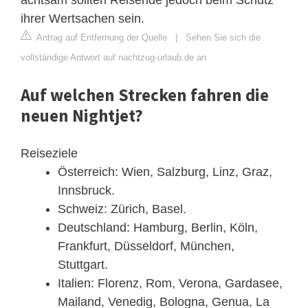
ihrer Wertsachen sein.
Antrag auf Entfernung der Quelle
|
Sehen Sie sich die
vollständige Antwort auf nachtzug-urlaub.de an
Auf welchen Strecken fahren die
neuen Nightjet?
Reiseziele
Österreich: Wien, Salzburg, Linz, Graz,
Innsbruck.
Schweiz: Zürich, Basel.
Deutschland: Hamburg, Berlin, Köln,
Frankfurt, Düsseldorf, München,
Stuttgart.
Italien: Florenz, Rom, Verona, Gardasee,
Mailand, Venedig, Bologna, Genua, La