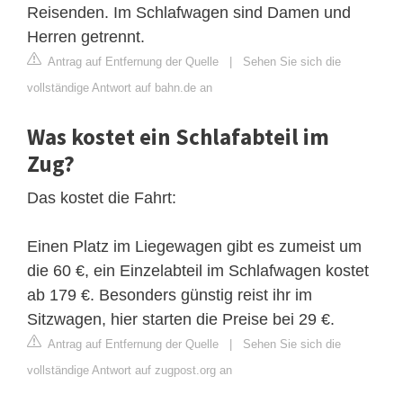
Reisenden. Im Schlafwagen sind Damen und
Herren getrennt.
Antrag auf Entfernung der Quelle
|
Sehen Sie sich die
vollständige Antwort auf bahn.de an
Was kostet ein Schlafabteil im
Zug?
Das kostet die Fahrt:
Einen Platz im Liegewagen gibt es zumeist um
die 60 €, ein Einzelabteil im Schlafwagen kostet
ab 179 €. Besonders günstig reist ihr im
Sitzwagen, hier starten die Preise bei 29 €.
Antrag auf Entfernung der Quelle
|
Sehen Sie sich die
vollständige Antwort auf zugpost.org an