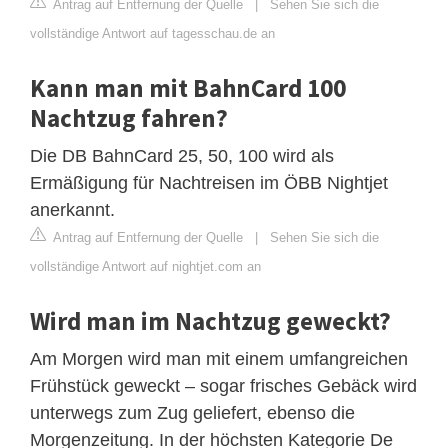
Antrag auf Entfernung der Quelle
|
Sehen Sie sich die
vollständige Antwort auf tagesschau.de an
Kann man mit BahnCard 100
Nachtzug fahren?
Die DB BahnCard 25, 50, 100 wird als
Ermäßigung für Nachtreisen im ÖBB Nightjet
anerkannt.
Antrag auf Entfernung der Quelle
|
Sehen Sie sich die
vollständige Antwort auf nightjet.com an
Wird man im Nachtzug geweckt?
Am Morgen wird man mit einem umfangreichen
Frühstück geweckt – sogar frisches Gebäck wird
unterwegs zum Zug geliefert, ebenso die
Morgenzeitung. In der höchsten Kategorie De