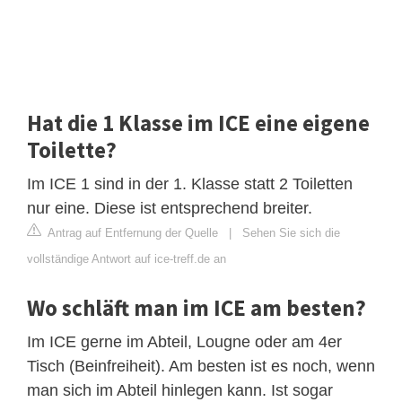
Hat die 1 Klasse im ICE eine eigene
Toilette?
Im ICE 1 sind in der 1. Klasse statt 2 Toiletten
nur eine. Diese ist entsprechend breiter.
Antrag auf Entfernung der Quelle
|
Sehen Sie sich die
vollständige Antwort auf ice-treff.de an
Wo schläft man im ICE am besten?
Im ICE gerne im Abteil, Lougne oder am 4er
Tisch (Beinfreiheit). Am besten ist es noch, wenn
man sich im Abteil hinlegen kann. Ist sogar