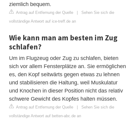
ziemlich bequem.
Antrag auf Entfernung der Quelle
|
Sehen Sie sich die
vollständige Antwort auf ice-treff.de an
Wie kann man am besten im Zug
schlafen?
Um im Flugzeug oder Zug zu schlafen, bieten
sich vor allem Fensterplätze an. Sie ermöglichen
es, den Kopf seitwärts gegen etwas zu lehnen
und stabilisieren die Haltung, weil Muskulatur
und Knochen in dieser Position nicht das relativ
schwere Gewicht des Kopfes halten müssen.
Antrag auf Entfernung der Quelle
|
Sehen Sie sich die
vollständige Antwort auf betten-abc.de an