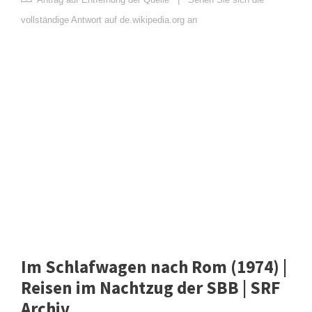
vollständige Antwort auf de.wikipedia.org an
Im Schlafwagen nach Rom (1974) |
Reisen im Nachtzug der SBB | SRF
Archiv