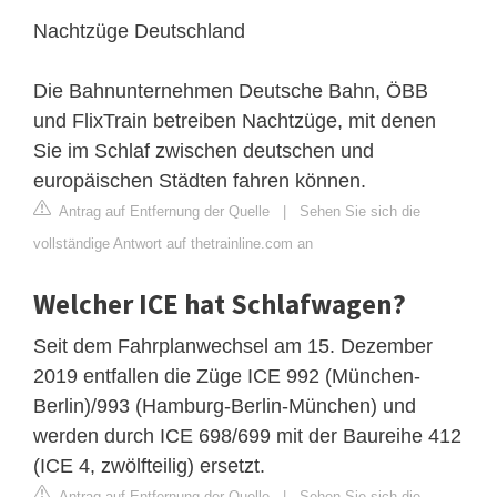
Nachtzüge Deutschland
Die Bahnunternehmen Deutsche Bahn, ÖBB
und FlixTrain betreiben Nachtzüge, mit denen
Sie im Schlaf zwischen deutschen und
europäischen Städten fahren können.
Antrag auf Entfernung der Quelle
|
Sehen Sie sich die
vollständige Antwort auf thetrainline.com an
Welcher ICE hat Schlafwagen?
Seit dem Fahrplanwechsel am 15. Dezember
2019 entfallen die Züge ICE 992 (München-
Berlin)/993 (Hamburg-Berlin-München) und
werden durch ICE 698/699 mit der Baureihe 412
(ICE 4, zwölfteilig) ersetzt.
Antrag auf Entfernung der Quelle
|
Sehen Sie sich die