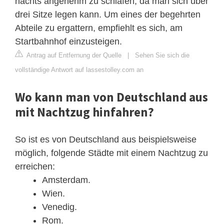
nachts angenehm zu schlafen, da man sich über
drei Sitze legen kann. Um eines der begehrten
Abteile zu ergattern, empfiehlt es sich, am
Startbahnhof einzusteigen.
Antrag auf Entfernung der Quelle
|
Sehen Sie sich die
vollständige Antwort auf lassestolley.com an
Wo kann man von Deutschland aus
mit Nachtzug hinfahren?
So ist es von Deutschland aus beispielsweise
möglich, folgende Städte mit einem Nachtzug zu
erreichen:
Amsterdam.
Wien.
Venedig.
Rom.