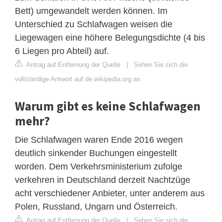
Bett) umgewandelt werden können. Im
Unterschied zu Schlafwagen weisen die
Liegewagen eine höhere Belegungsdichte (4 bis
6 Liegen pro Abteil) auf.
Antrag auf Entfernung der Quelle
|
Sehen Sie sich die
vollständige Antwort auf de.wikipedia.org an
Warum gibt es keine Schlafwagen
mehr?
Die Schlafwagen waren Ende 2016 wegen
deutlich sinkender Buchungen eingestellt
worden. Dem Verkehrsministerium zufolge
verkehren in Deutschland derzeit Nachtzüge
acht verschiedener Anbieter, unter anderem aus
Polen, Russland, Ungarn und Österreich.
Antrag auf Entfernung der Quelle
|
Sehen Sie sich die