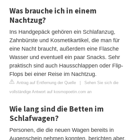
Was brauche ich in einem
Nachtzug?
Ins Handgepäck gehören ein Schlafanzug,
Zahnbürste und Kosmetikartikel, die man für
eine Nacht braucht, außerdem eine Flasche
Wasser und eventuell ein paar Snacks. Sehr
praktisch sind auch Hausschlappen oder Flip-
Flops bei einer Reise im Nachtzug.
Antrag auf Entfernung der Quelle
|
Sehen Sie sich die
vollständige Antwort auf kosmopoetin.com an
Wie lang sind die Betten im
Schlafwagen?
Personen, die die neuen Wagen bereits in
Augenschein nehmen konnten, berichten aber,