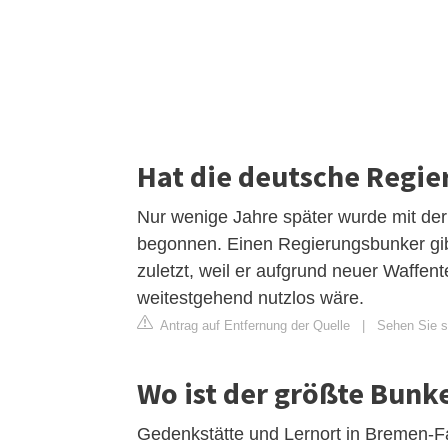
Hat die deutsche Regie
Nur wenige Jahre später wurde mit der
begonnen. Einen Regierungsbunker gibt 
zuletzt, weil er aufgrund neuer Waffe
weitestgehend nutzlos wäre.
Antrag auf Entfernung der Quelle
|
Sehen Sie si
Wo ist der größte Bunk
Gedenkstätte und Lernort in Bremen-F