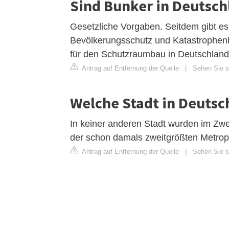
Sind Bunker in Deutsch
Gesetzliche Vorgaben. Seitdem gibt e
Bevölkerungsschutz und Katastrophenh
für den Schutzraumbau in Deutschland
Antrag auf Entfernung der Quelle
|
Sehen Sie s
Welche Stadt in Deutsc
In keiner anderen Stadt wurden im Zwei
der schon damals zweitgrößten Metrop
Antrag auf Entfernung der Quelle
|
Sehen Sie si