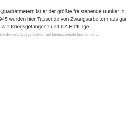
Quadratmetern ist er der größte freistehende Bunker in
1945 wurden hier Tausende von Zwangsarbeitern aus ga
o wie Kriegsgefangene und KZ-Häftlinge.
ich die vollständige Antwort auf landeszentrale-bremen.de an