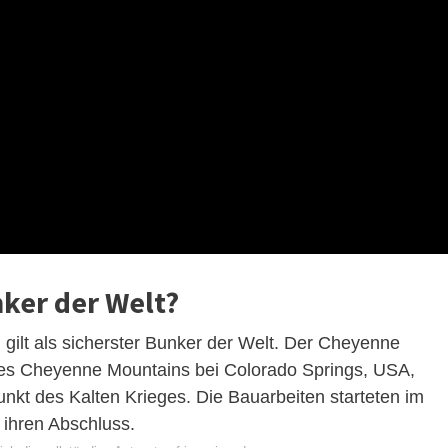
nker der Welt?
ilt als sicherster Bunker der Welt. Der Cheyenne
 des Cheyenne Mountains bei Colorado Springs, USA,
kt des Kalten Krieges. Die Bauarbeiten starteten im
 ihren Abschluss.