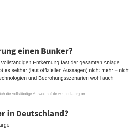
rung einen Bunker?
 vollständigen Entkernung fast der gesamten Anlage
es seither (laut offiziellen Aussagen) nicht mehr – nich
ntechnologien und Bedrohungsszenarien wohl auch
ch die vollständige Antwort auf de.wikipedia.org an
er in Deutschland?
arge