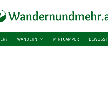
IER?
WANDERN
MINI CAMPER
BEWUSST