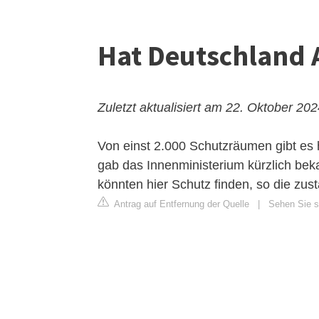
Hat Deutschland
Zuletzt aktualisiert am 22. Oktober 20
Von einst 2.000 Schutzräumen gibt es 
gab das Innenministerium kürzlich bek
könnten hier Schutz finden, so die zu
Antrag auf Entfernung der Quelle
|
Sehen Sie si