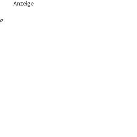
Anzeige
nz