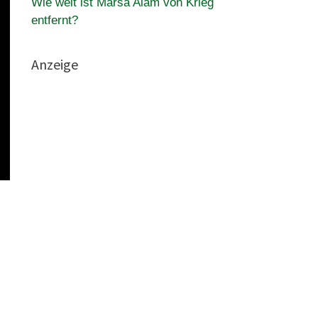
Wie weit ist Marsa Alam von Krieg
entfernt?
Anzeige