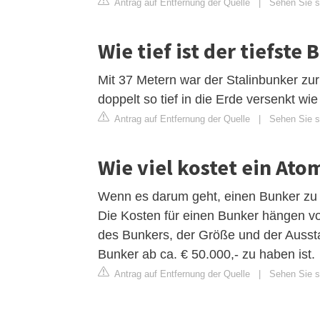
Antrag auf Entfernung der Quelle
|
Sehen Sie si
Wie tief ist der tiefste
Mit 37 Metern war der Stalinbunker zur
doppelt so tief in die Erde versenkt wie
Antrag auf Entfernung der Quelle
|
Sehen Sie si
Wie viel kostet ein At
Wenn es darum geht, einen Bunker zu er
Die Kosten für einen Bunker hängen vo
des Bunkers, der Größe und der Ausst
Bunker ab ca. € 50.000,- zu haben ist.
Antrag auf Entfernung der Quelle
|
Sehen Sie si