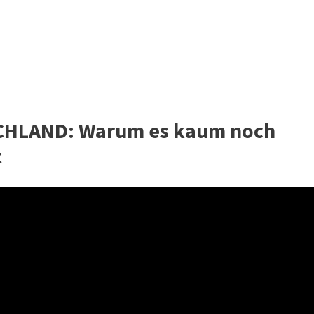
CHLAND: Warum es kaum noch
t