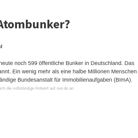
 Atombunker?
24
heute noch 599 öffentliche Bunker in Deutschland. Das
annt. Ein wenig mehr als eine halbe Millionen Menschen
ständige Bundesanstalt für Immobilienaufgaben (BImA).
ch die vollständige Antwort auf swr.de an