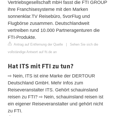
Vertriebsgesellschaft mbH fasst die FTI GROUP
ihre Franchisesysteme mit den Marken
sonnenklar.TV Reisebüro, 5vorFlug und
Flugbörse zusammen. Deutschlandweit
vertreiben rund 10.000 Partneragenturen die
FTI-Produkte.
Antrag auf Entfernung der Quelle
|
Sehen Sie sich die
vollständige Antwort auf fti.de an
Hat ITS mit FTI zu tun?
⇨ Nein, ITS ist eine Marke der DERTOUR
Deutschland GmbH. Mehr Infos zum
Reiseveranstalter ITS. Gehört schauinsland
reisen zu FTI? ⇨ Nein, schauinsland reisen ist
ein eigener Reiseveranstalter und gehört nicht
zu FTI.