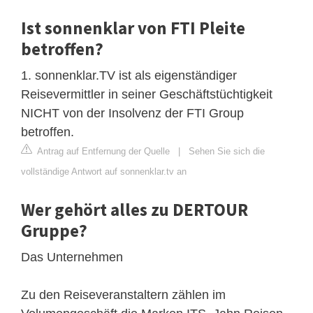
Ist sonnenklar von FTI Pleite
betroffen?
1. sonnenklar.TV ist als eigenständiger
Reisevermittler in seiner Geschäftstüchtigkeit
NICHT von der Insolvenz der FTI Group
betroffen.
Antrag auf Entfernung der Quelle
|
Sehen Sie sich die
vollständige Antwort auf sonnenklar.tv an
Wer gehört alles zu DERTOUR
Gruppe?
Das Unternehmen
Zu den Reiseveranstaltern zählen im