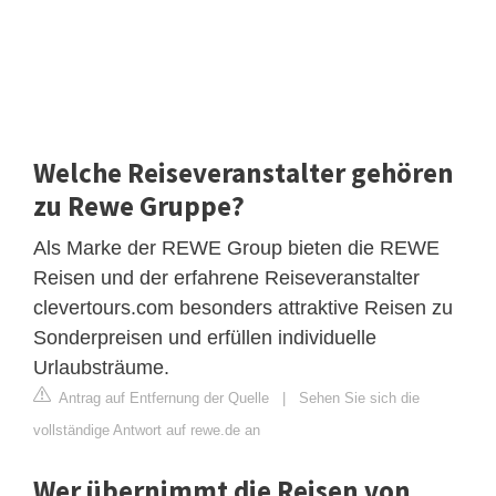
Welche Reiseveranstalter gehören
zu Rewe Gruppe?
Als Marke der REWE Group bieten die REWE
Reisen und der erfahrene Reiseveranstalter
clevertours.com besonders attraktive Reisen zu
Sonderpreisen und erfüllen individuelle
Urlaubsträume.
Antrag auf Entfernung der Quelle
|
Sehen Sie sich die
vollständige Antwort auf rewe.de an
Wer übernimmt die Reisen von