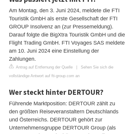
Am Montag, den 3. Juni 2024, meldete die FTI
Touristik GmbH als erste Gesellschaft der FTI
GROUP Insolvenz an (zur Pressemeldung).
Darauf folgte die BigXtra Touristik GmbH und die
Flight Trading GmbH. FTI Voyages SAS meldete
am 10. Juni 2024 eine Einstellung der
Zahlungen.
Antrag auf Entfernung der Quelle
|
Sehen Sie sich die
vollständige Antwort auf fti-group.com an
Wer steckt hinter DERTOUR?
Führende Marktposition: DERTOUR zählt zu
den größten Reiseveranstaltern Deutschlands
und Österreichs. DERTOUR gehört zur
Unternehmensgruppe DERTOUR Group (als