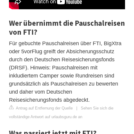
Wer übernimmt die Pauschalreisen
von FTI?
Für gebuchte Pauschalreisen über FTI, BigXtra
oder 5vorFlug greift der Absicherungsschutz
durch den Deutschen Reisesicherungsfonds
(DRSF). Hinweis: Pauschalreisen mit
inkludiertem Camper sowie Rundreisen sind
grundsätzlich als Pauschalreisen zu bewerten
und daher vom Deutschen
Reisesicherungsfonds abgedeckt.
Antrag auf Entfernung der Quelle
|
Sehen Sie sich die
vollständige Antwort auf urlaubsguru.de an
Was passiert jetzt mit FTI?