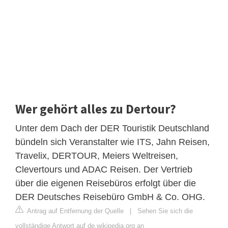
Wer gehört alles zu Dertour?
Unter dem Dach der DER Touristik Deutschland
bündeln sich Veranstalter wie ITS, Jahn Reisen,
Travelix, DERTOUR, Meiers Weltreisen,
Clevertours und ADAC Reisen. Der Vertrieb
über die eigenen Reisebüros erfolgt über die
DER Deutsches Reisebüro GmbH & Co. OHG.
Antrag auf Entfernung der Quelle
|
Sehen Sie sich die
vollständige Antwort auf de.wikipedia.org an