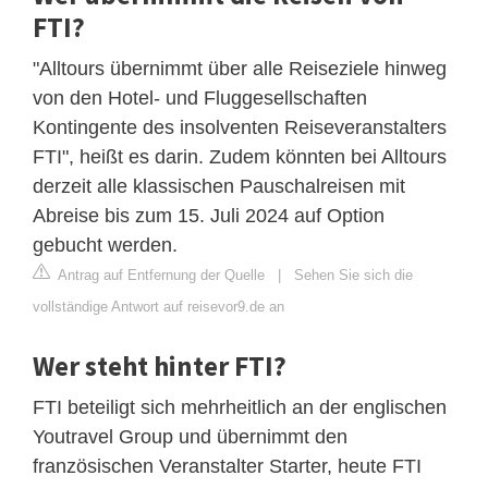
FTI?
"Alltours übernimmt über alle Reiseziele hinweg
von den Hotel- und Fluggesellschaften
Kontingente des insolventen Reiseveranstalters
FTI", heißt es darin. Zudem könnten bei Alltours
derzeit alle klassischen Pauschalreisen mit
Abreise bis zum 15. Juli 2024 auf Option
gebucht werden.
Antrag auf Entfernung der Quelle
|
Sehen Sie sich die
vollständige Antwort auf reisevor9.de an
Wer steht hinter FTI?
FTI beteiligt sich mehrheitlich an der englischen
Youtravel Group und übernimmt den
französischen Veranstalter Starter, heute FTI