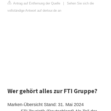
Antrag auf Entfernung der Quelle
|
Sehen Sie sich die
vollständige Antwort auf dertour.de an
Wer gehört alles zur FTI Gruppe?
Marken-Übersicht Stand: 31. Mai 2024