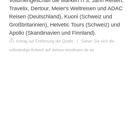
Volumengeschäft die Marken ITS, Jahn Reisen,
Travelix, Dertour, Meier's Weltreisen und ADAC
Reisen (Deutschland), Kuoni (Schweiz und
Großbritannien), Helvetic Tours (Schweiz) und
Apollo (Skandinavien und Finnland).
Antrag auf Entfernung der Quelle
|
Sehen Sie sich die
vollständige Antwort auf dertour-reisebuero.de an