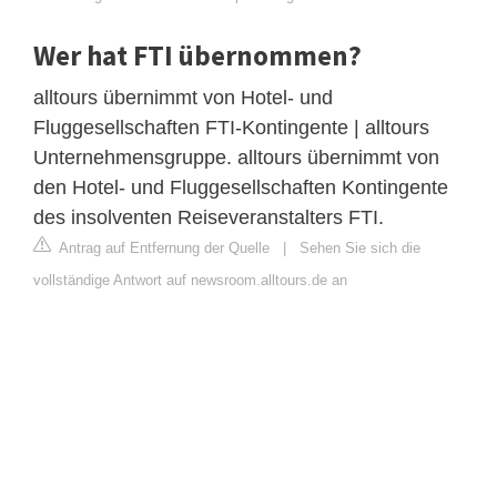
Wer hat FTI übernommen?
alltours übernimmt von Hotel- und
Fluggesellschaften FTI-Kontingente | alltours
Unternehmensgruppe. alltours übernimmt von
den Hotel- und Fluggesellschaften Kontingente
des insolventen Reiseveranstalters FTI.
Antrag auf Entfernung der Quelle
|
Sehen Sie sich die
vollständige Antwort auf newsroom.alltours.de an