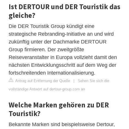
Ist DERTOUR und DER Touristik das
gleiche?
Die DER Touristik Group kündigt eine
strategische Rebranding-Initiative an und wird
zukünftig unter der Dachmarke DERTOUR
Group firmieren. Der zweitgrößte
Reiseveranstalter in Europa vollzieht damit den
nächsten Entwicklungsschritt auf dem Weg der
fortschreitenden Internationalisierung.
Antrag auf Entfernung der Quelle
|
Sehen Sie sich die
vollständige Antwort auf dertour-group.com an
Welche Marken gehören zu DER
Touristik?
Bekannte Marken sind beispielsweise Dertour,