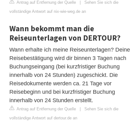
Antrag auf Entfernung der Quelle
|
Sehen Sie sich die
vollständige Antwort auf nix-wie-weg.de an
Wann bekommt man die
Reiseunterlagen von DERTOUR?
Wann erhalte ich meine Reiseunterlagen? Deine
Reisebestätigung wird dir binnen 3 Tagen nach
Buchungseingang (bei kurzfristiger Buchung
innerhalb von 24 Stunden) zugeschickt. Die
Reisedokumente werden ca. 21 Tage vor
Reisebeginn und bei kurzfristiger Buchung
innerhalb von 24 Stunden erstellt.
Antrag auf Entfernung der Quelle
|
Sehen Sie sich die
vollständige Antwort auf dertour.de an