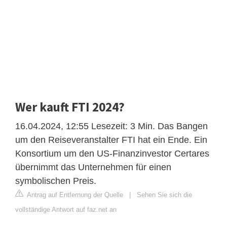
Wer kauft FTI 2024?
16.04.2024, 12:55 Lesezeit: 3 Min. Das Bangen
um den Reiseveranstalter FTI hat ein Ende. Ein
Konsortium um den US-Finanzinvestor Certares
übernimmt das Unternehmen für einen
symbolischen Preis.
Antrag auf Entfernung der Quelle
|
Sehen Sie sich die
vollständige Antwort auf faz.net an