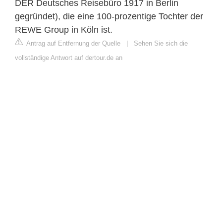
DER Deutsches Reisebüro 1917 in Berlin
gegründet), die eine 100-prozentige Tochter der
REWE Group in Köln ist.
Antrag auf Entfernung der Quelle
|
Sehen Sie sich die
vollständige Antwort auf dertour.de an