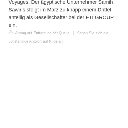
Voyages. Der ägyptische Unternehmer Samih
Sawiris steigt im März zu knapp einem Drittel
anteilig als Gesellschafter bei der FTI GROUP
ein.
Antrag auf Entfernung der Quelle
|
Sehen Sie sich die
vollständige Antwort auf fti.de an