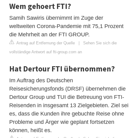
Wem gehoert FTI?
Samih Sawiris übernimmt im Zuge der
weltweiten Corona-Pandemie mit 75,1 Prozent
die Mehrheit an der FTI GROUP.
Antrag auf Entfernung der Quelle
|
Sehen Sie sich die
vollständige Antwort auf fti-group.com an
Hat Dertour FTI übernommen?
Im Auftrag des Deutschen
Reisesicherungsfonds (DRSF) übernehmen die
Dertour Group und TUI die Betreuung von FTI-
Reisenden in insgesamt 13 Zielgebieten. Ziel sei
es, dass die Kunden ihre gebuchte Reise ohne
Probleme und Ärger wie geplant fortsetzen
können, heißt es.