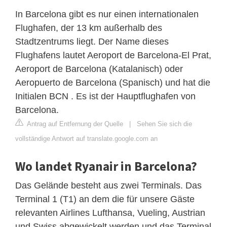
In Barcelona gibt es nur einen internationalen
Flughafen, der 13 km außerhalb des
Stadtzentrums liegt. Der Name dieses
Flughafens lautet Aeroport de Barcelona-El Prat,
Aeroport de Barcelona (Katalanisch) oder
Aeropuerto de Barcelona (Spanisch) und hat die
Initialen BCN . Es ist der Hauptflughafen von
Barcelona.
Antrag auf Entfernung der Quelle
|
Sehen Sie sich die
vollständige Antwort auf translate.google.com an
Wo landet Ryanair in Barcelona?
Das Gelände besteht aus zwei Terminals. Das
Terminal 1 (T1) an dem die für unsere Gäste
relevanten Airlines Lufthansa, Vueling, Austrian
und Swiss abgewickelt werden und das Terminal