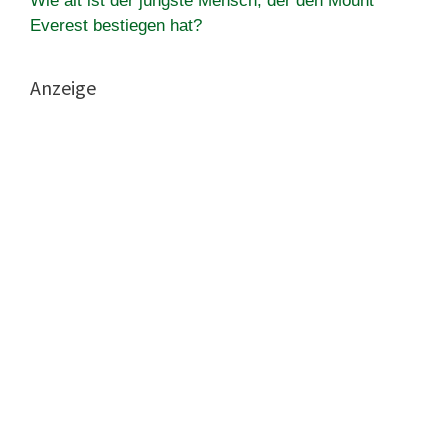
Wie alt ist der jüngste Mensch, der den Mount
Everest bestiegen hat?
Anzeige