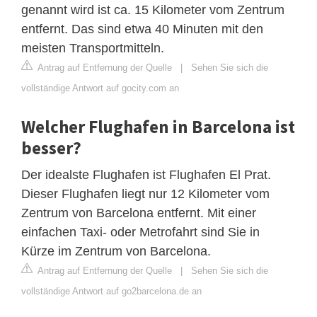
genannt wird ist ca. 15 Kilometer vom Zentrum
entfernt. Das sind etwa 40 Minuten mit den
meisten Transportmitteln.
Antrag auf Entfernung der Quelle
|
Sehen Sie sich die
vollständige Antwort auf gocity.com an
Welcher Flughafen in Barcelona ist
besser?
Der idealste Flughafen ist Flughafen El Prat.
Dieser Flughafen liegt nur 12 Kilometer vom
Zentrum von Barcelona entfernt. Mit einer
einfachen Taxi- oder Metrofahrt sind Sie in
Kürze im Zentrum von Barcelona.
Antrag auf Entfernung der Quelle
|
Sehen Sie sich die
vollständige Antwort auf go2barcelona.de an