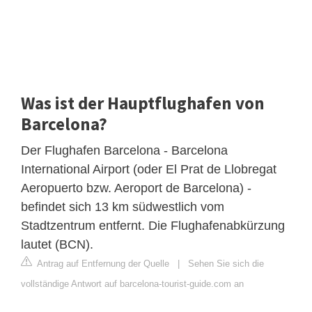
Was ist der Hauptflughafen von
Barcelona?
Der Flughafen Barcelona - Barcelona
International Airport (oder El Prat de Llobregat
Aeropuerto bzw. Aeroport de Barcelona) -
befindet sich 13 km südwestlich vom
Stadtzentrum entfernt. Die Flughafenabkürzung
lautet (BCN).
Antrag auf Entfernung der Quelle
|
Sehen Sie sich die
vollständige Antwort auf barcelona-tourist-guide.com an