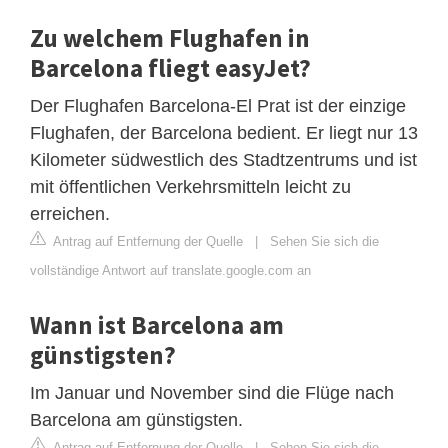
Zu welchem ​​Flughafen in
Barcelona fliegt easyJet?
Der Flughafen Barcelona-El Prat ist der einzige
Flughafen, der Barcelona bedient. Er liegt nur 13
Kilometer südwestlich des Stadtzentrums und ist
mit öffentlichen Verkehrsmitteln leicht zu
erreichen.
Antrag auf Entfernung der Quelle
|
Sehen Sie sich die
vollständige Antwort auf translate.google.com an
Wann ist Barcelona am
günstigsten?
Im Januar und November sind die Flüge nach
Barcelona am günstigsten.
Antrag auf Entfernung der Quelle
|
Sehen Sie sich die