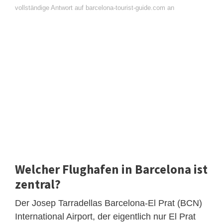
vollständige Antwort auf barcelona-tourist-guide.com an
Welcher Flughafen in Barcelona ist
zentral?
Der Josep Tarradellas Barcelona-El Prat (BCN)
International Airport, der eigentlich nur El Prat