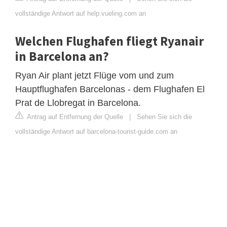
vollständige Antwort auf help.vueling.com an
Welchen Flughafen fliegt Ryanair
in Barcelona an?
Ryan Air plant jetzt Flüge vom und zum
Hauptflughafen Barcelonas - dem Flughafen El
Prat de Llobregat in Barcelona.
Antrag auf Entfernung der Quelle
|
Sehen Sie sich die
vollständige Antwort auf barcelona-tourist-guide.com an