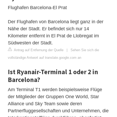
Flughafen Barcelona-El Prat
Der Flughafen von Barcelona liegt ganz in der
Nähe der Stadt. Er befindet sich nur 14
Kilometer entfernt in El Prat de Llobregat im
Südwesten der Stadt.
Antrag auf Entfernung der Quelle
|
Sehen Sie sich die
vollständige Antwort auf translate.google.com an
Ist Ryanair-Terminal 1 oder 2 in
Barcelona?
Am Terminal T1 werden beispielsweise Flüge
der Mitglieder der Gruppen One World, Star
Alliance und Sky Team sowie deren
Partnerfluggesellschaften und Unternehmen, die