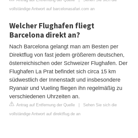
vollständige Antwort auf barcelonasafari.com an
Welcher Flughafen fliegt
Barcelona direkt an?
Nach Barcelona gelangt man am Besten per
Direktflug von fast jedem größerem deutschen,
österreichischen oder Schweizer Flughafen. Der
Flughafen La Prat befindet sich circa 15 km
südwestlich der Innenstadt und insbesondere
Ryanair und Vueling fliegen ihn regelmäßig zu
verschiedenen Uhrzeiten an.
Antrag auf Entfernung der Quelle
|
Sehen Sie sich die
vollständige Antwort auf direktflug.de an