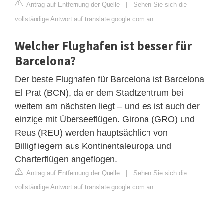
Antrag auf Entfernung der Quelle
|
Sehen Sie sich die
vollständige Antwort auf translate.google.com an
Welcher Flughafen ist besser für
Barcelona?
Der beste Flughafen für Barcelona ist Barcelona
El Prat (BCN), da er dem Stadtzentrum bei
weitem am nächsten liegt – und es ist auch der
einzige mit Überseeflügen. Girona (GRO) und
Reus (REU) werden hauptsächlich von
Billigfliegern aus Kontinentaleuropa und
Charterflügen angeflogen.
Antrag auf Entfernung der Quelle
|
Sehen Sie sich die
vollständige Antwort auf translate.google.com an