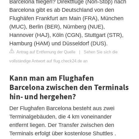
Barcelona fliegen? Direktflüge (Non-Stop) nach
Barcelona gibt es ab Deutschland von den
Flughäfen Frankfurt am Main (FRA), München
(MUC), Berlin (BER), Nürnberg (NUE),
Hannover (HAJ), Köln (CGN), Stuttgart (STR),
Hamburg (HAM) und Düsseldorf (DUS).
Antrag auf Entfernung der Quelle
|
Sehen Sie sich die
vollständige Antwort auf flug.check24.de an
Kann man am Flughafen
Barcelona zwischen den Terminals
hin- und hergehen?
Der Flughafen Barcelona besteht aus zwei
Terminalgebäuden, die 4 km voneinander
entfernt liegen. Der Transfer zwischen den
Terminals erfolgt über kostenlose Shuttles .