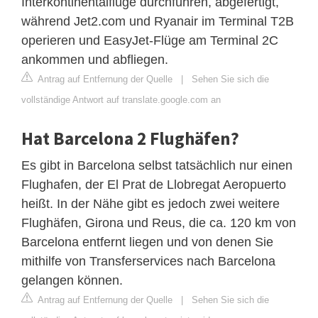
Interkontinentalflüge durchführen, abgefertigt,
während Jet2.com und Ryanair im Terminal T2B
operieren und EasyJet-Flüge am Terminal 2C
ankommen und abfliegen.
Antrag auf Entfernung der Quelle
|
Sehen Sie sich die
vollständige Antwort auf translate.google.com an
Hat Barcelona 2 Flughäfen?
Es gibt in Barcelona selbst tatsächlich nur einen
Flughafen, der El Prat de Llobregat Aeropuerto
heißt. In der Nähe gibt es jedoch zwei weitere
Flughäfen, Girona und Reus, die ca. 120 km von
Barcelona entfernt liegen und von denen Sie
mithilfe von Transferservices nach Barcelona
gelangen können.
Antrag auf Entfernung der Quelle
|
Sehen Sie sich die