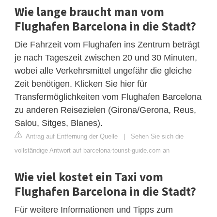
Wie lange braucht man vom
Flughafen Barcelona in die Stadt?
Die Fahrzeit vom Flughafen ins Zentrum beträgt
je nach Tageszeit zwischen 20 und 30 Minuten,
wobei alle Verkehrsmittel ungefähr die gleiche
Zeit benötigen. Klicken Sie hier für
Transfermöglichkeiten vom Flughafen Barcelona
zu anderen Reisezielen (Girona/Gerona, Reus,
Salou, Sitges, Blanes).
Antrag auf Entfernung der Quelle
|
Sehen Sie sich die
vollständige Antwort auf barcelona-tourist-guide.com an
Wie viel kostet ein Taxi vom
Flughafen Barcelona in die Stadt?
Für weitere Informationen und Tipps zum