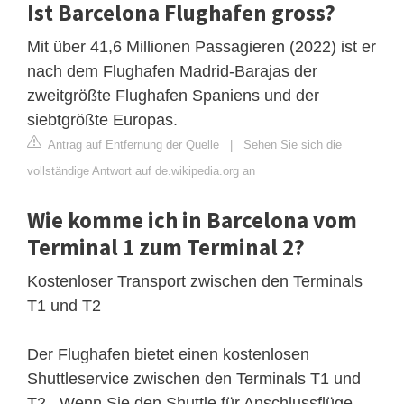
Ist Barcelona Flughafen gross?
Mit über 41,6 Millionen Passagieren (2022) ist er
nach dem Flughafen Madrid-Barajas der
zweitgrößte Flughafen Spaniens und der
siebtgrößte Europas.
Antrag auf Entfernung der Quelle
|
Sehen Sie sich die
vollständige Antwort auf de.wikipedia.org an
Wie komme ich in Barcelona vom
Terminal 1 zum Terminal 2?
Kostenloser Transport zwischen den Terminals
T1 und T2
Der Flughafen bietet einen kostenlosen
Shuttleservice zwischen den Terminals T1 und
T2 . Wenn Sie den Shuttle für Anschlussflüge