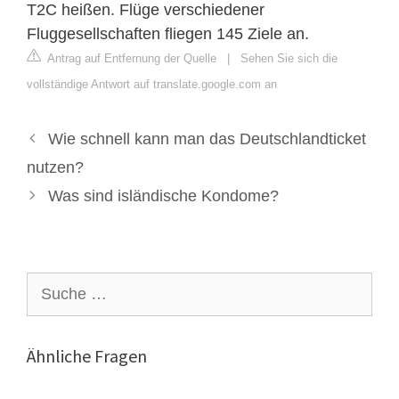
T2C heißen. Flüge verschiedener
Fluggesellschaften fliegen 145 Ziele an.
Antrag auf Entfernung der Quelle
|
Sehen Sie sich die
vollständige Antwort auf translate.google.com an
Wie schnell kann man das Deutschlandticket
nutzen?
Was sind isländische Kondome?
Suche
nach:
Ähnliche Fragen