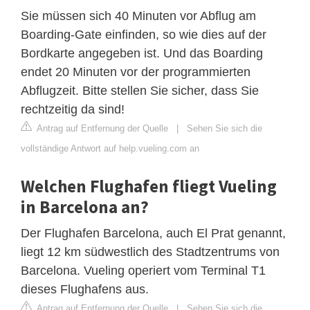
Sie müssen sich 40 Minuten vor Abflug am
Boarding-Gate einfinden, so wie dies auf der
Bordkarte angegeben ist. Und das Boarding
endet 20 Minuten vor der programmierten
Abflugzeit. Bitte stellen Sie sicher, dass Sie
rechtzeitig da sind!
Antrag auf Entfernung der Quelle
|
Sehen Sie sich die
vollständige Antwort auf help.vueling.com an
Welchen Flughafen fliegt Vueling
in Barcelona an?
Der Flughafen Barcelona, auch El Prat genannt,
liegt 12 km südwestlich des Stadtzentrums von
Barcelona. Vueling operiert vom Terminal T1
dieses Flughafens aus.
Antrag auf Entfernung der Quelle
|
Sehen Sie sich die