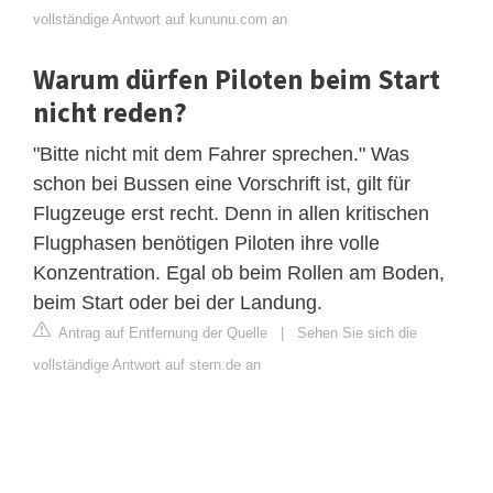
vollständige Antwort auf kununu.com an
Warum dürfen Piloten beim Start
nicht reden?
"Bitte nicht mit dem Fahrer sprechen." Was
schon bei Bussen eine Vorschrift ist, gilt für
Flugzeuge erst recht. Denn in allen kritischen
Flugphasen benötigen Piloten ihre volle
Konzentration. Egal ob beim Rollen am Boden,
beim Start oder bei der Landung.
Antrag auf Entfernung der Quelle
|
Sehen Sie sich die
vollständige Antwort auf stern.de an