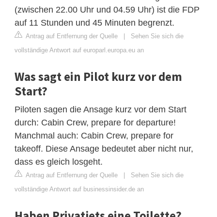
(zwischen 22.00 Uhr und 04.59 Uhr) ist die FDP
auf 11 Stunden und 45 Minuten begrenzt.
Antrag auf Entfernung der Quelle
|
Sehen Sie sich die
vollständige Antwort auf europarl.europa.eu an
Was sagt ein Pilot kurz vor dem
Start?
Piloten sagen die Ansage kurz vor dem Start
durch: Cabin Crew, prepare for departure!
Manchmal auch: Cabin Crew, prepare for
takeoff. Diese Ansage bedeutet aber nicht nur,
dass es gleich losgeht.
Antrag auf Entfernung der Quelle
|
Sehen Sie sich die
vollständige Antwort auf businessinsider.de an
Haben Privatjets eine Toilette?