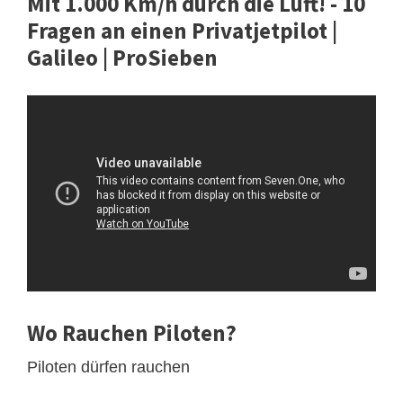
Mit 1.000 Km/h durch die Luft! - 10
Fragen an einen Privatjetpilot |
Galileo | ProSieben
Wo Rauchen Piloten?
Piloten dürfen rauchen