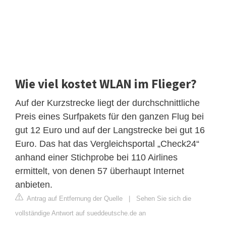
Wie viel kostet WLAN im Flieger?
Auf der Kurzstrecke liegt der durchschnittliche
Preis eines Surfpakets für den ganzen Flug bei
gut 12 Euro und auf der Langstrecke bei gut 16
Euro. Das hat das Vergleichsportal „Check24“
anhand einer Stichprobe bei 110 Airlines
ermittelt, von denen 57 überhaupt Internet
anbieten.
Antrag auf Entfernung der Quelle
|
Sehen Sie sich die
vollständige Antwort auf sueddeutsche.de an