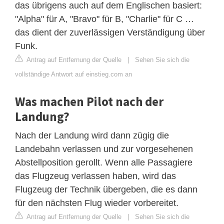
das übrigens auch auf dem Englischen basiert:
"Alpha" für A, "Bravo" für B, "Charlie" für C …
das dient der zuverlässigen Verständigung über
Funk.
Antrag auf Entfernung der Quelle
|
Sehen Sie sich die
vollständige Antwort auf einstieg.com an
Was machen Pilot nach der
Landung?
Nach der Landung wird dann zügig die
Landebahn verlassen und zur vorgesehenen
Abstellposition gerollt. Wenn alle Passagiere
das Flugzeug verlassen haben, wird das
Flugzeug der Technik übergeben, die es dann
für den nächsten Flug wieder vorbereitet.
Antrag auf Entfernung der Quelle
|
Sehen Sie sich die