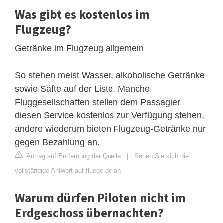
Was gibt es kostenlos im
Flugzeug?
Getränke im Flugzeug allgemein
So stehen meist Wasser, alkoholische Getränke
sowie Säfte auf der Liste. Manche
Fluggesellschaften stellen dem Passagier
diesen Service kostenlos zur Verfügung stehen,
andere wiederum bieten Flugzeug-Getränke nur
gegen Bezahlung an.
Antrag auf Entfernung der Quelle
|
Sehen Sie sich die
vollständige Antwort auf fluege.de an
Warum dürfen Piloten nicht im
Erdgeschoss übernachten?