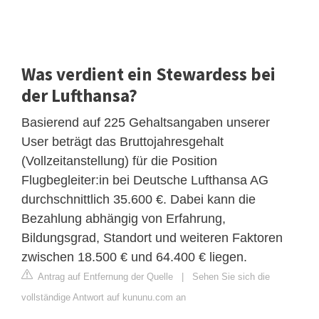
Was verdient ein Stewardess bei
der Lufthansa?
Basierend auf 225 Gehaltsangaben unserer
User beträgt das Bruttojahresgehalt
(Vollzeitanstellung) für die Position
Flugbegleiter:in bei Deutsche Lufthansa AG
durchschnittlich 35.600 €. Dabei kann die
Bezahlung abhängig von Erfahrung,
Bildungsgrad, Standort und weiteren Faktoren
zwischen 18.500 € und 64.400 € liegen.
Antrag auf Entfernung der Quelle
|
Sehen Sie sich die
vollständige Antwort auf kununu.com an