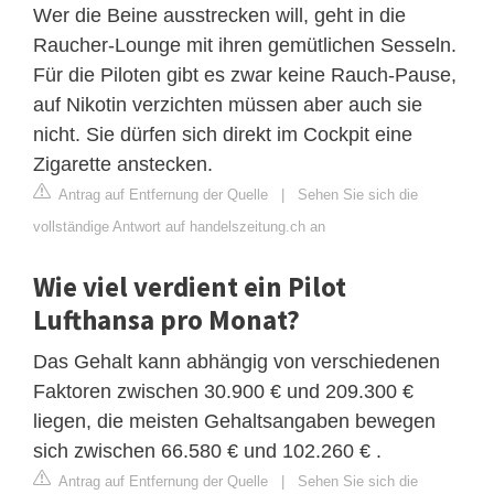
Wer die Beine ausstrecken will, geht in die
Raucher-Lounge mit ihren gemütlichen Sesseln.
Für die Piloten gibt es zwar keine Rauch-Pause,
auf Nikotin verzichten müssen aber auch sie
nicht. Sie dürfen sich direkt im Cockpit eine
Zigarette anstecken.
Antrag auf Entfernung der Quelle
|
Sehen Sie sich die
vollständige Antwort auf handelszeitung.ch an
Wie viel verdient ein Pilot
Lufthansa pro Monat?
Das Gehalt kann abhängig von verschiedenen
Faktoren zwischen 30.900 € und 209.300 €
liegen, die meisten Gehaltsangaben bewegen
sich zwischen 66.580 € und 102.260 € .
Antrag auf Entfernung der Quelle
|
Sehen Sie sich die