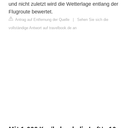
und nicht zuletzt wird die Wetterlage entlang der
Flugroute bewertet.
Antrag auf Entfernung der Quelle
|
Sehen Sie sich die
vollständige Antwort auf travelbook.de an