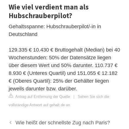
Wie viel verdient man als
Hubschrauberpilot?
Gehaltsspanne: Hubschrauberpilot/-in in
Deutschland
129.335 € 10.430 € Bruttogehalt (Median) bei 40
Wochenstunden: 50% der Datensätze liegen
über diesem Wert und 50% darunter. 110.737 €
8.930 € (Unteres Quartil) und 151.055 € 12.182
€ (Oberes Quartil): 25% der Gehälter liegen
jeweils darunter bzw. darüber.
Antrag auf Entfernung der Quelle
|
Sehen Sie sich die
vollständige Antwort auf gehalt.de an
Wie heißt der schnellste Zug nach Paris?