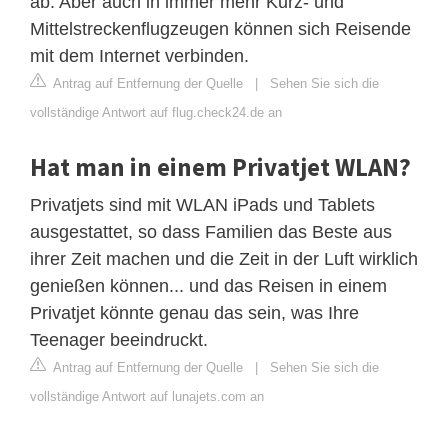
ab. Aber auch in immer mehr Kurz- und
Mittelstreckenflugzeugen können sich Reisende
mit dem Internet verbinden.
Antrag auf Entfernung der Quelle
|
Sehen Sie sich die
vollständige Antwort auf flug.check24.de an
Hat man in einem Privatjet WLAN?
Privatjets sind mit WLAN iPads und Tablets
ausgestattet, so dass Familien das Beste aus
ihrer Zeit machen und die Zeit in der Luft wirklich
genießen können... und das Reisen in einem
Privatjet könnte genau das sein, was Ihre
Teenager beeindruckt.
Antrag auf Entfernung der Quelle
|
Sehen Sie sich die
vollständige Antwort auf lunajets.com an