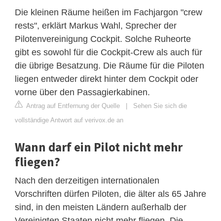
Die kleinen Räume heißen im Fachjargon "crew
rests", erklärt Markus Wahl, Sprecher der
Pilotenvereinigung Cockpit. Solche Ruheorte
gibt es sowohl für die Cockpit-Crew als auch für
die übrige Besatzung. Die Räume für die Piloten
liegen entweder direkt hinter dem Cockpit oder
vorne über den Passagierkabinen.
Antrag auf Entfernung der Quelle
|
Sehen Sie sich die
vollständige Antwort auf verivox.de an
Wann darf ein Pilot nicht mehr
fliegen?
Nach den derzeitigen internationalen
Vorschriften dürfen Piloten, die älter als 65 Jahre
sind, in den meisten Ländern außerhalb der
Vereinigten Staaten nicht mehr fliegen. Die