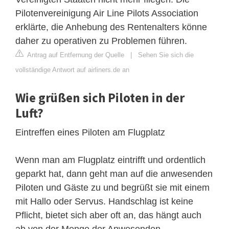
Pilotenvereinigung Air Line Pilots Association
erklärte, die Anhebung des Rentenalters könne
daher zu operativen zu Problemen führen.
Antrag auf Entfernung der Quelle
|
Sehen Sie sich die
vollständige Antwort auf airliners.de an
Wie grüßen sich Piloten in der
Luft?
Eintreffen eines Piloten am Flugplatz
Wenn man am Flugplatz eintrifft und ordentlich
geparkt hat, dann geht man auf die anwesenden
Piloten und Gäste zu und begrüßt sie mit einem
mit Hallo oder Servus. Handschlag ist keine
Pflicht, bietet sich aber oft an, das hängt auch
ab von der Menge der Anwesenden.