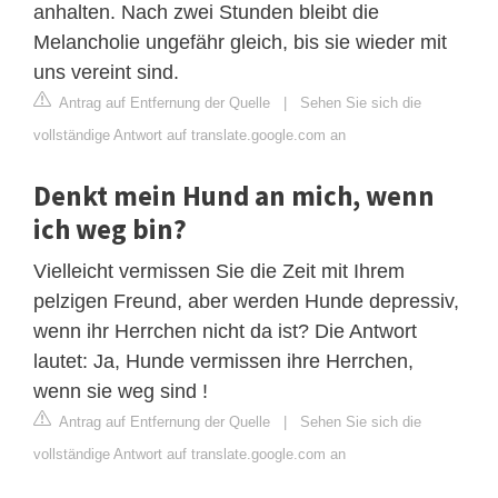
anhalten. Nach zwei Stunden bleibt die
Melancholie ungefähr gleich, bis sie wieder mit
uns vereint sind.
Antrag auf Entfernung der Quelle
|
Sehen Sie sich die
vollständige Antwort auf translate.google.com an
Denkt mein Hund an mich, wenn
ich weg bin?
Vielleicht vermissen Sie die Zeit mit Ihrem
pelzigen Freund, aber werden Hunde depressiv,
wenn ihr Herrchen nicht da ist? Die Antwort
lautet: Ja, Hunde vermissen ihre Herrchen,
wenn sie weg sind !
Antrag auf Entfernung der Quelle
|
Sehen Sie sich die
vollständige Antwort auf translate.google.com an