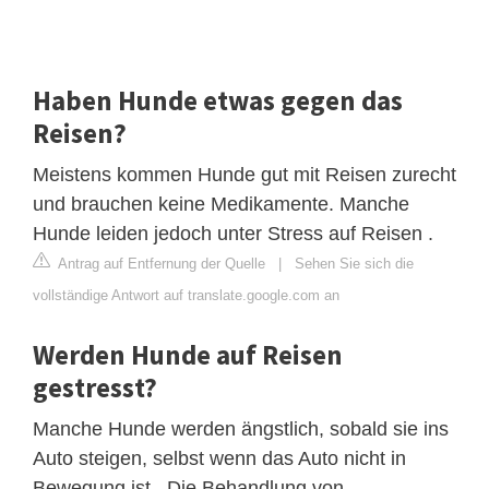
Haben Hunde etwas gegen das
Reisen?
Meistens kommen Hunde gut mit Reisen zurecht
und brauchen keine Medikamente. Manche
Hunde leiden jedoch unter Stress auf Reisen .
Antrag auf Entfernung der Quelle
|
Sehen Sie sich die
vollständige Antwort auf translate.google.com an
Werden Hunde auf Reisen
gestresst?
Manche Hunde werden ängstlich, sobald sie ins
Auto steigen, selbst wenn das Auto nicht in
Bewegung ist . Die Behandlung von