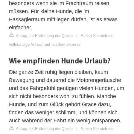
besonders wenn sie im Frachtraum reisen
müssen. Für kleine Hunde, die im
Passagierraum mitfliegen dürfen, ist es etwas
einfacher.
Antrag auf Entfernung der Quelle
|
Sehen Sie sich die
vollständige Antwort auf letsflow.reisen an
Wie empfinden Hunde Urlaub?
Die ganze Zeit ruhig liegen bleiben, kaum
Bewegung und dauernd die Motorengeräusche
und das Fahrgefühl genügen vielen Hunden, um
sich nicht besonders wohl zu fühlen. Manche
Hunde, und zum Glück gehört Grace dazu,
finden das weniger schlimm, und können sich
auch während der Fahrt ein wenig entspannen.
Antrag auf Entfernung der Quelle
|
Sehen Sie sich die