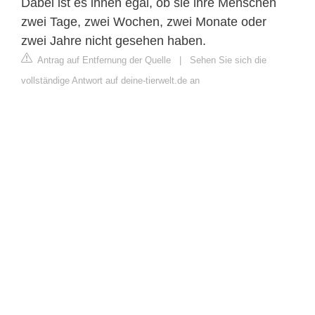
Dabei ist es ihnen egal, ob sie ihre Menschen
zwei Tage, zwei Wochen, zwei Monate oder
zwei Jahre nicht gesehen haben.
Antrag auf Entfernung der Quelle
|
Sehen Sie sich die
vollständige Antwort auf deine-tierwelt.de an