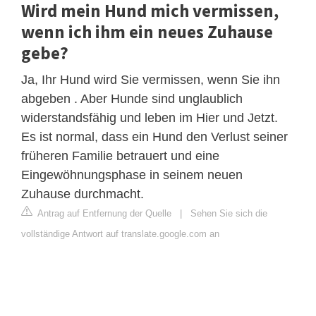
Wird mein Hund mich vermissen,
wenn ich ihm ein neues Zuhause
gebe?
Ja, Ihr Hund wird Sie vermissen, wenn Sie ihn
abgeben . Aber Hunde sind unglaublich
widerstandsfähig und leben im Hier und Jetzt.
Es ist normal, dass ein Hund den Verlust seiner
früheren Familie betrauert und eine
Eingewöhnungsphase in seinem neuen
Zuhause durchmacht.
Antrag auf Entfernung der Quelle
|
Sehen Sie sich die
vollständige Antwort auf translate.google.com an