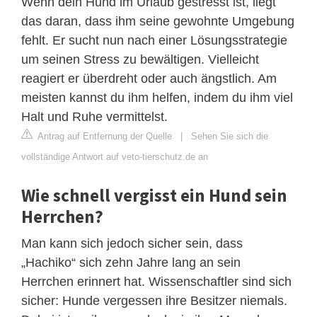
Wenn dein Hund im Urlaub gestresst ist, liegt
das daran, dass ihm seine gewohnte Umgebung
fehlt. Er sucht nun nach einer Lösungsstrategie
um seinen Stress zu bewältigen. Vielleicht
reagiert er überdreht oder auch ängstlich. Am
meisten kannst du ihm helfen, indem du ihm viel
Halt und Ruhe vermittelst.
Antrag auf Entfernung der Quelle
|
Sehen Sie sich die
vollständige Antwort auf veto-tierschutz.de an
Wie schnell vergisst ein Hund sein
Herrchen?
Man kann sich jedoch sicher sein, dass
„Hachiko“ sich zehn Jahre lang an sein
Herrchen erinnert hat. Wissenschaftler sind sich
sicher: Hunde vergessen ihre Besitzer niemals.