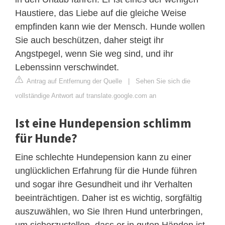
Haustiere, das Liebe auf die gleiche Weise
empfinden kann wie der Mensch. Hunde wollen
Sie auch beschützen, daher steigt ihr
Angstpegel, wenn Sie weg sind, und ihr
Lebenssinn verschwindet.
Antrag auf Entfernung der Quelle
|
Sehen Sie sich die
vollständige Antwort auf translate.google.com an
Ist eine Hundepension schlimm
für Hunde?
Eine schlechte Hundepension kann zu einer
unglücklichen Erfahrung für die Hunde führen
und sogar ihre Gesundheit und ihr Verhalten
beeinträchtigen. Daher ist es wichtig, sorgfältig
auszuwählen, wo Sie Ihren Hund unterbringen,
um sicherzustellen, dass er in guten Händen ist.