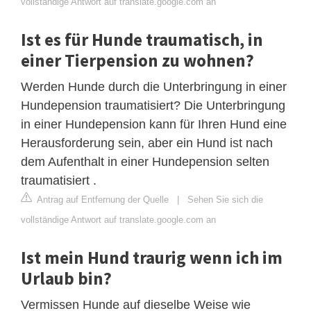
vollständige Antwort auf translate.google.com an
Ist es für Hunde traumatisch, in
einer Tierpension zu wohnen?
Werden Hunde durch die Unterbringung in einer
Hundepension traumatisiert? Die Unterbringung
in einer Hundepension kann für Ihren Hund eine
Herausforderung sein, aber ein Hund ist nach
dem Aufenthalt in einer Hundepension selten
traumatisiert .
Antrag auf Entfernung der Quelle
|
Sehen Sie sich die
vollständige Antwort auf translate.google.com an
Ist mein Hund traurig wenn ich im
Urlaub bin?
Vermissen Hunde auf dieselbe Weise wie