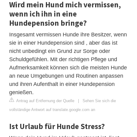
Wird mein Hund mich vermissen,
wenn ich ihn in eine
Hundepension bringe?
Insgesamt vermissen Hunde ihre Besitzer, wenn
sie in einer Hundepension sind , aber das ist
nicht unbedingt ein Grund zur Sorge oder
Schuldgefühlen. Mit der richtigen Pflege und
Aufmerksamkeit können sich die meisten Hunde
an neue Umgebungen und Routinen anpassen
und ihren Aufenthalt in einer Hundepension
genießen.
Antrag auf Entfernung der Quelle
|
Sehen Sie sich die
vollständige Antwort auf translate.google.com an
Ist Urlaub für Hunde Stress?