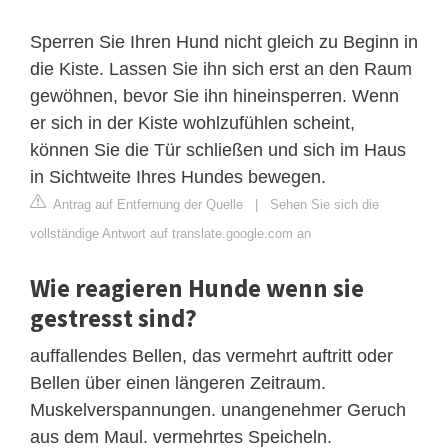
Sperren Sie Ihren Hund nicht gleich zu Beginn in
die Kiste. Lassen Sie ihn sich erst an den Raum
gewöhnen, bevor Sie ihn hineinsperren. Wenn
er sich in der Kiste wohlzufühlen scheint,
können Sie die Tür schließen und sich im Haus
in Sichtweite Ihres Hundes bewegen.
Antrag auf Entfernung der Quelle
|
Sehen Sie sich die
vollständige Antwort auf translate.google.com an
Wie reagieren Hunde wenn sie
gestresst sind?
auffallendes Bellen, das vermehrt auftritt oder
Bellen über einen längeren Zeitraum.
Muskelverspannungen. unangenehmer Geruch
aus dem Maul. vermehrtes Speicheln.