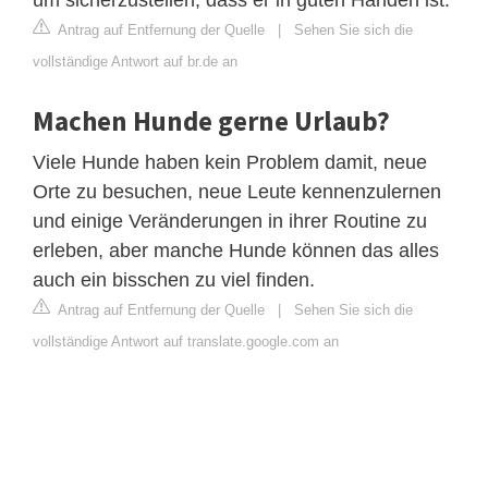
Antrag auf Entfernung der Quelle
|
Sehen Sie sich die
vollständige Antwort auf br.de an
Machen Hunde gerne Urlaub?
Viele Hunde haben kein Problem damit, neue
Orte zu besuchen, neue Leute kennenzulernen
und einige Veränderungen in ihrer Routine zu
erleben, aber manche Hunde können das alles
auch ein bisschen zu viel finden.
Antrag auf Entfernung der Quelle
|
Sehen Sie sich die
vollständige Antwort auf translate.google.com an