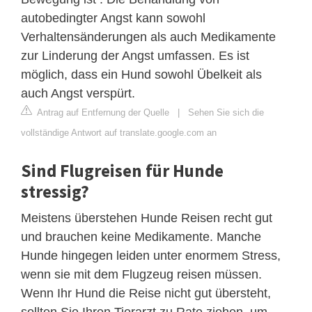
autobedingter Angst kann sowohl
Verhaltensänderungen als auch Medikamente
zur Linderung der Angst umfassen. Es ist
möglich, dass ein Hund sowohl Übelkeit als
auch Angst verspürt.
Antrag auf Entfernung der Quelle
|
Sehen Sie sich die
vollständige Antwort auf translate.google.com an
Sind Flugreisen für Hunde
stressig?
Meistens überstehen Hunde Reisen recht gut
und brauchen keine Medikamente. Manche
Hunde hingegen leiden unter enormem Stress,
wenn sie mit dem Flugzeug reisen müssen.
Wenn Ihr Hund die Reise nicht gut übersteht,
sollten Sie Ihren Tierarzt zu Rate ziehen, um