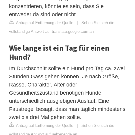
konzentrieren, könnte es sein, dass Sie
entweder da sind oder nicht.
Antrag auf Entfernung der Quelle
|
Sehen Sie sich die
vollständige Antwort auf translate.google.com an
Wie lange ist ein Tag für einen
Hund?
Im Durchschnitt sollte ein Hund pro Tag ca. zwei
Stunden Gassigehen können. Je nach Größe,
Rasse, Charakter, Alter oder
Gesundheitszustand benötigen Hunde
unterschiedlich ausgiebigen Auslauf. Eine
Faustregel besagt, dass man täglich mindestens
zwei bis drei Mal gehen sollte.
Antrag auf Entfernung der Quelle
|
Sehen Sie sich die
vollständige Antwort auf uelzener.de an