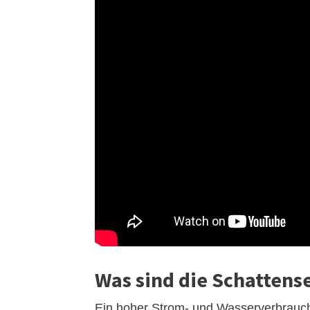
Was sind die Schattens
Ein hoher Strom- und Wasserverbrauch