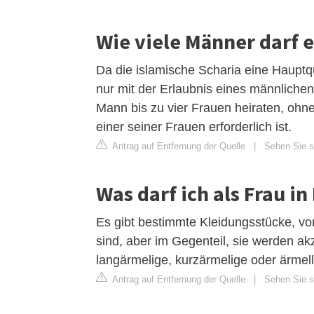
Wie viele Männer darf 
Da die islamische Scharia eine Hauptq
nur mit der Erlaubnis eines männliche
Mann bis zu vier Frauen heiraten, ohn
einer seiner Frauen erforderlich ist.
Antrag auf Entfernung der Quelle
|
Sehen Sie si
Was darf ich als Frau i
Es gibt bestimmte Kleidungsstücke, vo
sind, aber im Gegenteil, sie werden ak
langärmelige, kurzärmelige oder ärmell
Antrag auf Entfernung der Quelle
|
Sehen Sie si