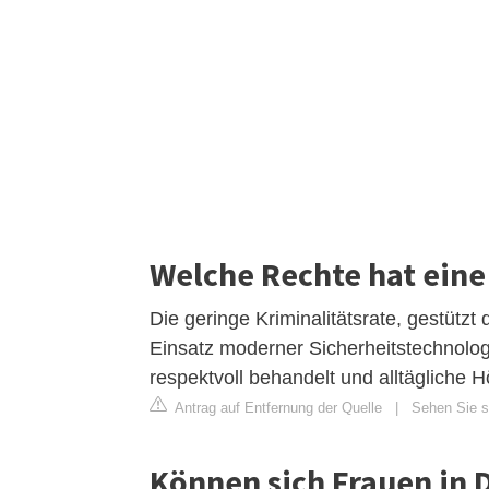
Welche Rechte hat eine
Die geringe Kriminalitätsrate, gestütz
Einsatz moderner Sicherheitstechnolog
respektvoll behandelt und alltägliche 
Antrag auf Entfernung der Quelle
|
Sehen Sie si
Können sich Frauen in 