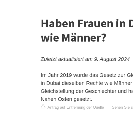
Haben Frauen in D
wie Männer?
Zuletzt aktualisiert am 9. August 2024
Im Jahr 2019 wurde das Gesetz zur Gle
in Dubai dieselben Rechte wie Männer gi
Gleichstellung der Geschlechter und hat
Nahen Osten gesetzt.
Antrag auf Entfernung der Quelle
|
Sehen Sie si