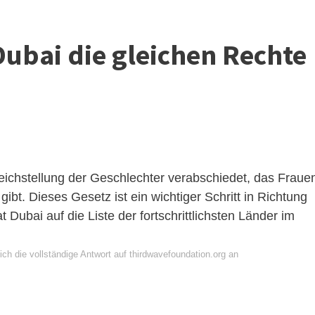
ubai die gleichen Rechte
ichstellung der Geschlechter verabschiedet, das Fraue
bt. Dieses Gesetz ist ein wichtiger Schritt in Richtung
 Dubai auf die Liste der fortschrittlichsten Länder im
ch die vollständige Antwort auf thirdwavefoundation.org an