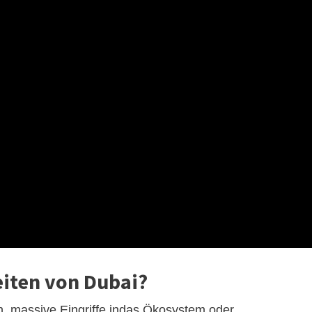
eiten von Dubai?
, massive Eingriffe indas Ökosystem oder