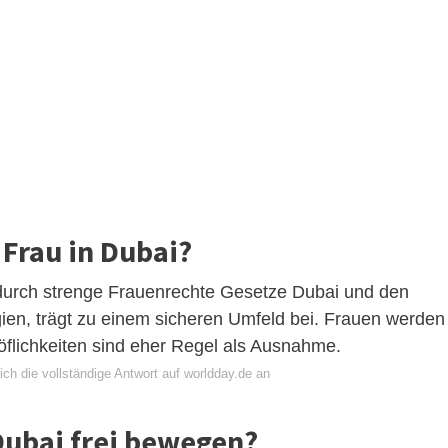
 Frau in Dubai?
t durch strenge Frauenrechte Gesetze Dubai und den
ien, trägt zu einem sicheren Umfeld bei. Frauen werden
Höflichkeiten sind eher Regel als Ausnahme.
ch die vollständige Antwort auf worldday.de an
Dubai frei bewegen?