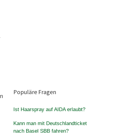
r
Populäre Fragen
en
Ist Haarspray auf AIDA erlaubt?
Kann man mit Deutschlandticket
nach Basel SBB fahren?