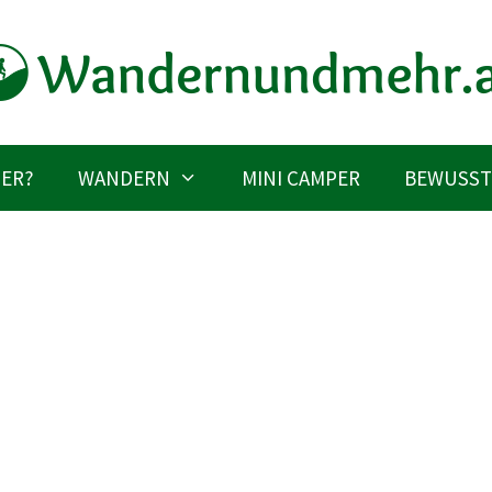
IER?
WANDERN
MINI CAMPER
BEWUSST