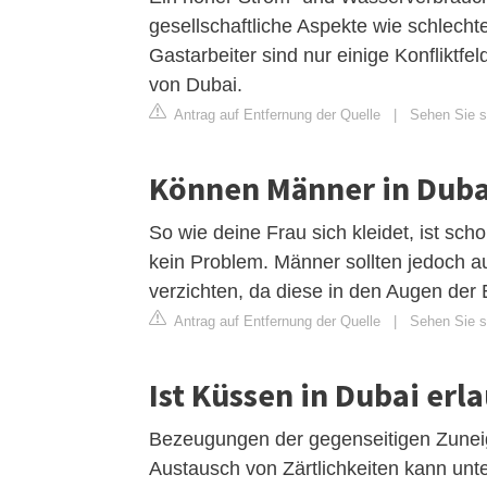
gesellschaftliche Aspekte wie schlech
Gastarbeiter sind nur einige Konfliktfe
von Dubai.
Antrag auf Entfernung der Quelle
|
Sehen Sie si
Können Männer in Duba
So wie deine Frau sich kleidet, ist sch
kein Problem. Männer sollten jedoch 
verzichten, da diese in den Augen der
Antrag auf Entfernung der Quelle
|
Sehen Sie s
Ist Küssen in Dubai erl
Bezeugungen der gegenseitigen Zuneigu
Austausch von Zärtlichkeiten kann unt