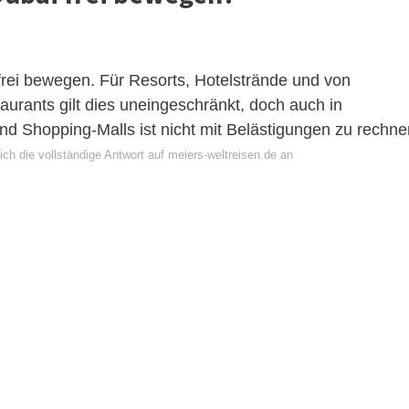
frei bewegen. Für Resorts, Hotelstrände und von
taurants gilt dies uneingeschränkt, doch auch in
nd Shopping-Malls ist nicht mit Belästigungen zu rechne
ch die vollständige Antwort auf meiers-weltreisen.de an