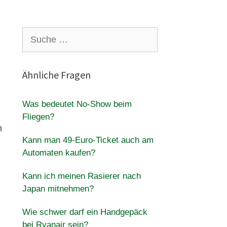
Suche
nach:
Ähnliche Fragen
Was bedeutet No-Show beim
Fliegen?
n
Kann man 49-Euro-Ticket auch am
Automaten kaufen?
Kann ich meinen Rasierer nach
Japan mitnehmen?
Wie schwer darf ein Handgepäck
bei Ryanair sein?