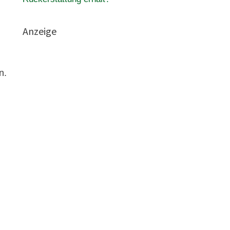
Anzeige
n.