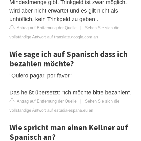
Mindestmenge gibt. Trinkgeld ist zwar möglich,
wird aber nicht erwartet und es gilt nicht als
unhöflich, kein Trinkgeld zu geben .
Antrag auf Entfernung der Quelle
|
Sehen Sie sich die
vollständige Antwort auf translate.google.com an
Wie sage ich auf Spanisch dass ich
bezahlen möchte?
"Quiero pagar, por favor"
Das heißt übersetzt: "Ich möchte bitte bezahlen".
Antrag auf Entfernung der Quelle
|
Sehen Sie sich die
vollständige Antwort auf estudia-espana.eu an
Wie spricht man einen Kellner auf
Spanisch an?