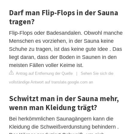
Darf man Flip-Flops in der Sauna
tragen?
Flip-Flops oder Badesandalen. Obwohl manche
Menschen es vorziehen, in der Sauna keine
Schuhe zu tragen, ist das keine gute Idee . Das
liegt daran, dass der Boden in Saunen in den
meisten Fällen voller Keime ist.
Antrag auf Entfernung der Quelle
|
Sehen Sie sich die
vollständige Antwort auf translate.google.com an
Schwitzt man in der Sauna mehr,
wenn man Kleidung trägt?
Bei herkömmlichen Saunagängern kann die
Kleidung die Schweißverdunstung behindern .