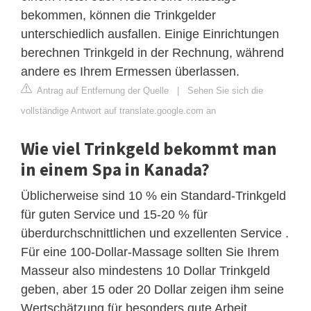
bekommen, können die Trinkgelder
unterschiedlich ausfallen. Einige Einrichtungen
berechnen Trinkgeld in der Rechnung, während
andere es Ihrem Ermessen überlassen.
Antrag auf Entfernung der Quelle
|
Sehen Sie sich die
vollständige Antwort auf translate.google.com an
Wie viel Trinkgeld bekommt man
in einem Spa in Kanada?
Üblicherweise sind 10 % ein Standard-Trinkgeld
für guten Service und 15-20 % für
überdurchschnittlichen und exzellenten Service .
Für eine 100-Dollar-Massage sollten Sie Ihrem
Masseur also mindestens 10 Dollar Trinkgeld
geben, aber 15 oder 20 Dollar zeigen ihm seine
Wertschätzung für besonders gute Arbeit.