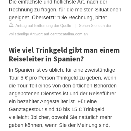
Die einfachste und höflichste Art, nach der
Rechnung zu fragen, für die meisten Situationen
geeignet. Übersetzt: "Die Rechnung, bitte".
Antrag auf Entfernung der Quelle
|
Sehen Sie sich die
vollständige Antwort auf centrocatalina.com an
Wie viel Trinkgeld gibt man einem
Reiseleiter in Spanien?
In Spanien ist es üblich, für eine zweistündige
Tour 5 € pro Person Trinkgeld zu geben, wenn
die Tour Teil eines von den örtlichen Behörden
angebotenen Dienstes ist und der Reiseführer
ein bezahlter Angestellter ist. Für eine
Ganztagestour sind 10 bis 15 € Trinkgeld
vielleicht üblicher, obwohl Sie natürlich mehr
geben können, wenn Sie der Meinung sind,