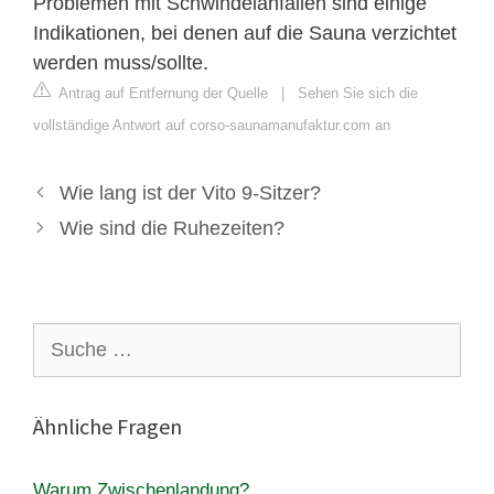
Problemen mit Schwindelanfällen sind einige
Indikationen, bei denen auf die Sauna verzichtet
werden muss/sollte.
Antrag auf Entfernung der Quelle
|
Sehen Sie sich die
vollständige Antwort auf corso-saunamanufaktur.com an
Wie lang ist der Vito 9-Sitzer?
Wie sind die Ruhezeiten?
Suche
nach:
Ähnliche Fragen
Warum Zwischenlandung?