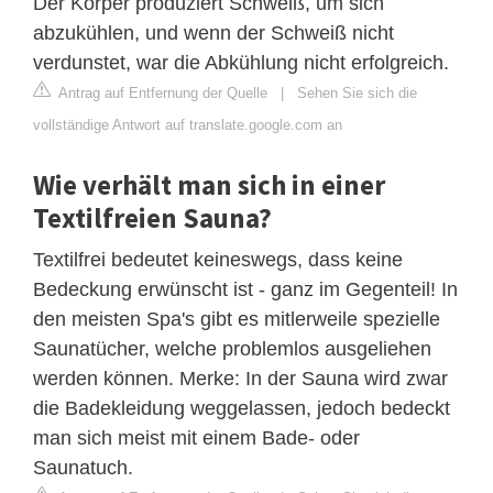
Der Körper produziert Schweiß, um sich
abzukühlen, und wenn der Schweiß nicht
verdunstet, war die Abkühlung nicht erfolgreich.
Antrag auf Entfernung der Quelle
|
Sehen Sie sich die
vollständige Antwort auf translate.google.com an
Wie verhält man sich in einer
Textilfreien Sauna?
Textilfrei bedeutet keineswegs, dass keine
Bedeckung erwünscht ist - ganz im Gegenteil! In
den meisten Spa's gibt es mitlerweile spezielle
Saunatücher, welche problemlos ausgeliehen
werden können. Merke: In der Sauna wird zwar
die Badekleidung weggelassen, jedoch bedeckt
man sich meist mit einem Bade- oder
Saunatuch.