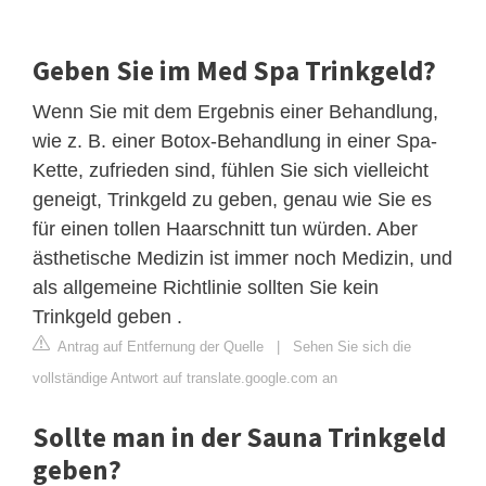
Geben Sie im Med Spa Trinkgeld?
Wenn Sie mit dem Ergebnis einer Behandlung,
wie z. B. einer Botox-Behandlung in einer Spa-
Kette, zufrieden sind, fühlen Sie sich vielleicht
geneigt, Trinkgeld zu geben, genau wie Sie es
für einen tollen Haarschnitt tun würden. Aber
ästhetische Medizin ist immer noch Medizin, und
als allgemeine Richtlinie sollten Sie kein
Trinkgeld geben .
Antrag auf Entfernung der Quelle
|
Sehen Sie sich die
vollständige Antwort auf translate.google.com an
Sollte man in der Sauna Trinkgeld
geben?