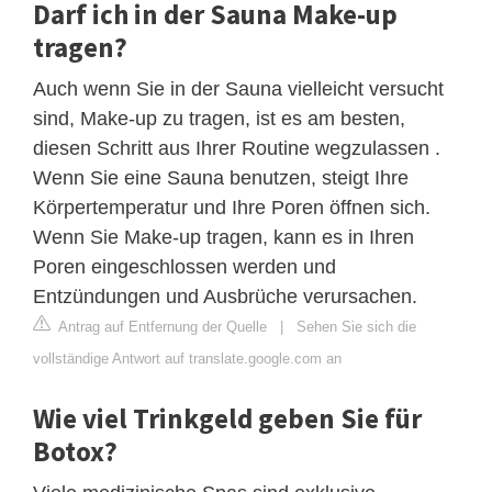
Darf ich in der Sauna Make-up
tragen?
Auch wenn Sie in der Sauna vielleicht versucht
sind, Make-up zu tragen, ist es am besten,
diesen Schritt aus Ihrer Routine wegzulassen .
Wenn Sie eine Sauna benutzen, steigt Ihre
Körpertemperatur und Ihre Poren öffnen sich.
Wenn Sie Make-up tragen, kann es in Ihren
Poren eingeschlossen werden und
Entzündungen und Ausbrüche verursachen.
Antrag auf Entfernung der Quelle
|
Sehen Sie sich die
vollständige Antwort auf translate.google.com an
Wie viel Trinkgeld geben Sie für
Botox?