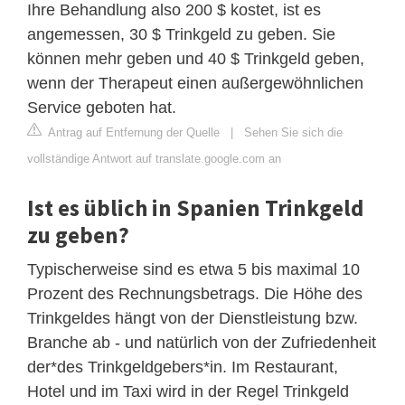
Ihre Behandlung also 200 $ kostet, ist es
angemessen, 30 $ Trinkgeld zu geben. Sie
können mehr geben und 40 $ Trinkgeld geben,
wenn der Therapeut einen außergewöhnlichen
Service geboten hat.
Antrag auf Entfernung der Quelle
|
Sehen Sie sich die
vollständige Antwort auf translate.google.com an
Ist es üblich in Spanien Trinkgeld
zu geben?
Typischerweise sind es etwa 5 bis maximal 10
Prozent des Rechnungsbetrags. Die Höhe des
Trinkgeldes hängt von der Dienstleistung bzw.
Branche ab - und natürlich von der Zufriedenheit
der*des Trinkgeldgebers*in. Im Restaurant,
Hotel und im Taxi wird in der Regel Trinkgeld