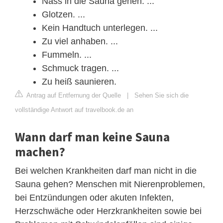
Nass in die Sauna gehen. ...
Glotzen. ...
Kein Handtuch unterlegen. ...
Zu viel anhaben. ...
Fummeln. ...
Schmuck tragen. ...
Zu heiß saunieren.
Antrag auf Entfernung der Quelle
|
Sehen Sie sich die
vollständige Antwort auf travelbook.de an
Wann darf man keine Sauna
machen?
Bei welchen Krankheiten darf man nicht in die
Sauna gehen? Menschen mit Nierenproblemen,
bei Entzündungen oder akuten Infekten,
Herzschwäche oder Herzkrankheiten sowie bei