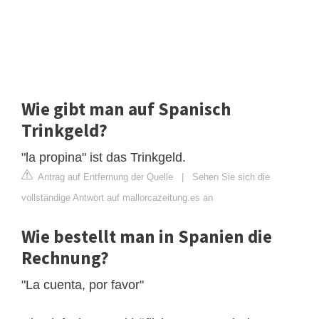
Wie gibt man auf Spanisch
Trinkgeld?
"la propina" ist das Trinkgeld.
Antrag auf Entfernung der Quelle
|
Sehen Sie sich die
vollständige Antwort auf mallorcazeitung.es an
Wie bestellt man in Spanien die
Rechnung?
"La cuenta, por favor"