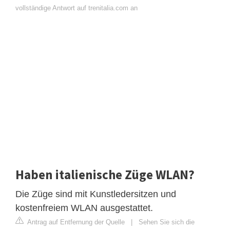
vollständige Antwort auf trenitalia.com an
Haben italienische Züge WLAN?
Die Züge sind mit Kunstledersitzen und
kostenfreiem WLAN ausgestattet.
Antrag auf Entfernung der Quelle
|
Sehen Sie sich die