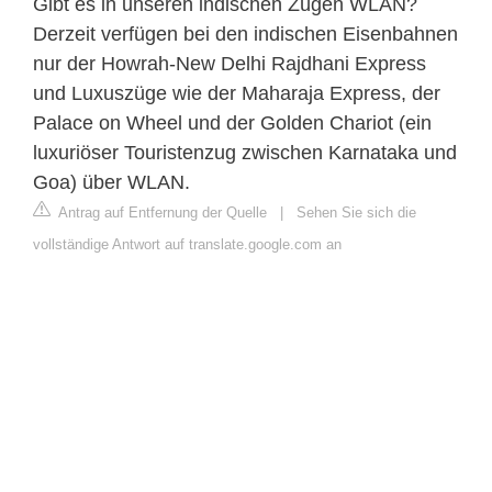
Gibt es in unseren indischen Zügen WLAN?
Derzeit verfügen bei den indischen Eisenbahnen
nur der Howrah-New Delhi Rajdhani Express
und Luxuszüge wie der Maharaja Express, der
Palace on Wheel und der Golden Chariot (ein
luxuriöser Touristenzug zwischen Karnataka und
Goa) über WLAN.
Antrag auf Entfernung der Quelle
|
Sehen Sie sich die
vollständige Antwort auf translate.google.com an