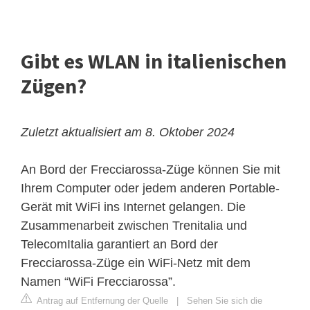
Gibt es WLAN in italienischen
Zügen?
Zuletzt aktualisiert am 8. Oktober 2024
An Bord der Frecciarossa-Züge können Sie mit
Ihrem Computer oder jedem anderen Portable-
Gerät mit WiFi ins Internet gelangen. Die
Zusammenarbeit zwischen Trenitalia und
TelecomItalia garantiert an Bord der
Frecciarossa-Züge ein WiFi-Netz mit dem
Namen “WiFi Frecciarossa”.
Antrag auf Entfernung der Quelle
|
Sehen Sie sich die