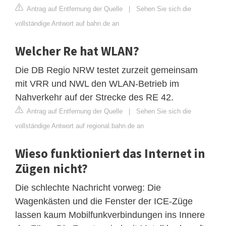
Antrag auf Entfernung der Quelle
|
Sehen Sie sich die
vollständige Antwort auf bahn.de an
Welcher Re hat WLAN?
Die DB Regio NRW testet zurzeit gemeinsam
mit VRR und NWL den WLAN-Betrieb im
Nahverkehr auf der Strecke des RE 42.
Antrag auf Entfernung der Quelle
|
Sehen Sie sich die
vollständige Antwort auf regional.bahn.de an
Wieso funktioniert das Internet in
Zügen nicht?
Die schlechte Nachricht vorweg: Die
Wagenkästen und die Fenster der ICE-Züge
lassen kaum Mobilfunkverbindungen ins Innere