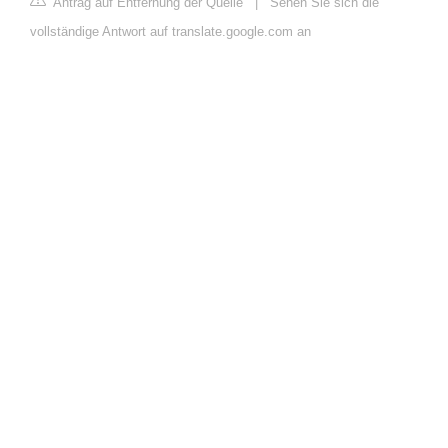
Antrag auf Entfernung der Quelle
|
Sehen Sie sich die
vollständige Antwort auf translate.google.com an