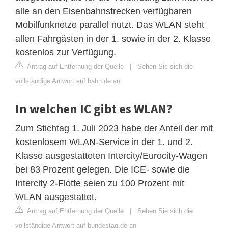
alle an den Eisenbahnstrecken verfügbaren
Mobilfunknetze parallel nutzt. Das WLAN steht
allen Fahrgästen in der 1. sowie in der 2. Klasse
kostenlos zur Verfügung.
Antrag auf Entfernung der Quelle
|
Sehen Sie sich die
vollständige Antwort auf bahn.de an
In welchen IC gibt es WLAN?
Zum Stichtag 1. Juli 2023 habe der Anteil der mit
kostenlosem WLAN-Service in der 1. und 2.
Klasse ausgestatteten Intercity/Eurocity-Wagen
bei 83 Prozent gelegen. Die ICE- sowie die
Intercity 2-Flotte seien zu 100 Prozent mit
WLAN ausgestattet.
Antrag auf Entfernung der Quelle
|
Sehen Sie sich die
vollständige Antwort auf bundestag.de an