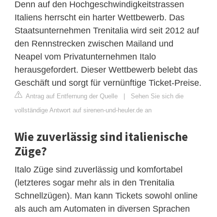
Denn auf den Hochgeschwindigkeitstrassen
Italiens herrscht ein harter Wettbewerb. Das
Staatsunternehmen Trenitalia wird seit 2012 auf
den Rennstrecken zwischen Mailand und
Neapel vom Privatunternehmen Italo
herausgefordert. Dieser Wettbewerb belebt das
Geschäft und sorgt für vernünftige Ticket-Preise.
Antrag auf Entfernung der Quelle
|
Sehen Sie sich die
vollständige Antwort auf sirenen-und-heuler.de an
Wie zuverlässig sind italienische
Züge?
Italo Züge sind zuverlässig und komfortabel
(letzteres sogar mehr als in den Trenitalia
Schnellzügen). Man kann Tickets sowohl online
als auch am Automaten in diversen Sprachen