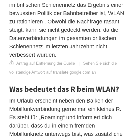
im britischen Schienennetz das Ergebnis einer
bewussten Politik der Bahnbetreiber ist, WLAN
zu rationieren . Obwohl die Nachfrage rasant
steigt, kann sie nicht gedeckt werden, da die
Datenverbindungen im gesamten britischen
Schienennetz im letzten Jahrzehnt nicht
verbessert wurden.
Antrag auf Entfernung der Quelle
|
Sehen Sie sich die
vollständige Antwort auf translate.google.com an
Was bedeutet das R beim WLAN?
Im Urlaub erscheint neben den Balken der
Mobilfunkverbindung gerne mal ein kleines R.
Es steht für „Roaming“ und informiert dich
darüber, dass du in einem fremden
Mobilfunknetz unterwegs bist, was zusätzliche