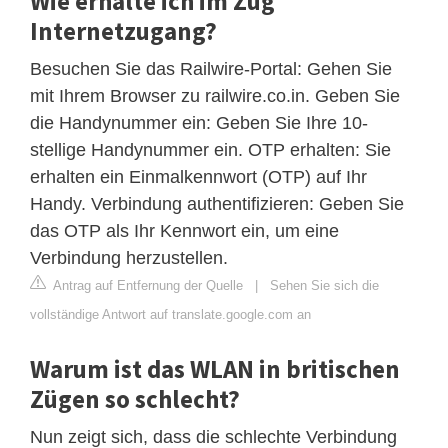
Wie erhalte ich im Zug
Internetzugang?
Besuchen Sie das Railwire-Portal: Gehen Sie
mit Ihrem Browser zu railwire.co.in. Geben Sie
die Handynummer ein: Geben Sie Ihre 10-
stellige Handynummer ein. OTP erhalten: Sie
erhalten ein Einmalkennwort (OTP) auf Ihr
Handy. Verbindung authentifizieren: Geben Sie
das OTP als Ihr Kennwort ein, um eine
Verbindung herzustellen.
Antrag auf Entfernung der Quelle
|
Sehen Sie sich die
vollständige Antwort auf translate.google.com an
Warum ist das WLAN in britischen
Zügen so schlecht?
Nun zeigt sich, dass die schlechte Verbindung