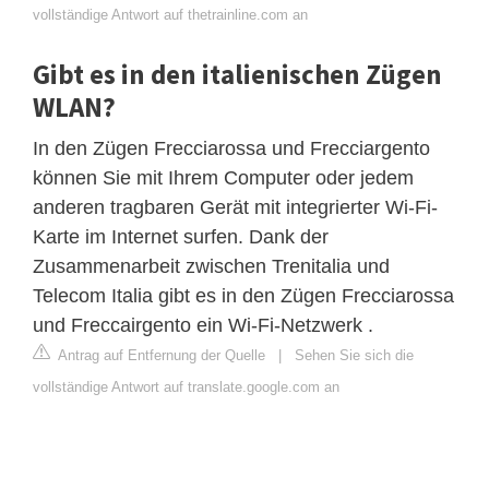
vollständige Antwort auf thetrainline.com an
Gibt es in den italienischen Zügen
WLAN?
In den Zügen Frecciarossa und Frecciargento
können Sie mit Ihrem Computer oder jedem
anderen tragbaren Gerät mit integrierter Wi-Fi-
Karte im Internet surfen. Dank der
Zusammenarbeit zwischen Trenitalia und
Telecom Italia gibt es in den Zügen Frecciarossa
und Freccairgento ein Wi-Fi-Netzwerk .
Antrag auf Entfernung der Quelle
|
Sehen Sie sich die
vollständige Antwort auf translate.google.com an