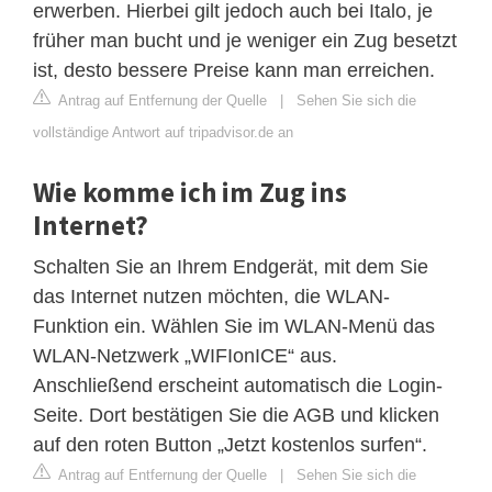
erwerben. Hierbei gilt jedoch auch bei Italo, je
früher man bucht und je weniger ein Zug besetzt
ist, desto bessere Preise kann man erreichen.
Antrag auf Entfernung der Quelle
|
Sehen Sie sich die
vollständige Antwort auf tripadvisor.de an
Wie komme ich im Zug ins
Internet?
Schalten Sie an Ihrem Endgerät, mit dem Sie
das Internet nutzen möchten, die WLAN-
Funktion ein. Wählen Sie im WLAN-Menü das
WLAN-Netzwerk „WIFIonICE“ aus.
Anschließend erscheint automatisch die Login-
Seite. Dort bestätigen Sie die AGB und klicken
auf den roten Button „Jetzt kostenlos surfen“.
Antrag auf Entfernung der Quelle
|
Sehen Sie sich die