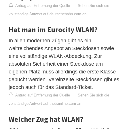
Antrag auf Entfernung der Quelle
|
Sehen Sie sich die
vollständige Antwort auf deutschebahn.com an
Hat man im Eurocity WLAN?
In allen modernen Zügen gibt es ein
weitreichendes Angebot an Steckdosen sowie
eine vollständige WLAN-Abdeckung. Zur
absoluten Sicherheit einer Steckdose am
eigenen Platz muss allerdings die erste Klasse
gebucht werden. Vereinzelte Steckdosen gibt es
jedoch auch für das Standard-Ticket.
Antrag auf Entfernung der Quelle
|
Sehen Sie sich die
vollständige Antwort auf thetrainline.com an
Welcher Zug hat WLAN?