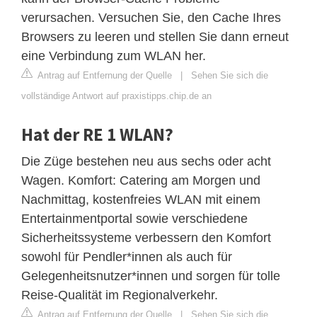
verursachen. Versuchen Sie, den Cache Ihres
Browsers zu leeren und stellen Sie dann erneut
eine Verbindung zum WLAN her.
Antrag auf Entfernung der Quelle
|
Sehen Sie sich die
vollständige Antwort auf praxistipps.chip.de an
Hat der RE 1 WLAN?
Die Züge bestehen neu aus sechs oder acht
Wagen. Komfort: Catering am Morgen und
Nachmittag, kostenfreies WLAN mit einem
Entertainmentportal sowie verschiedene
Sicherheitssysteme verbessern den Komfort
sowohl für Pendler*innen als auch für
Gelegenheitsnutzer*innen und sorgen für tolle
Reise-Qualität im Regionalverkehr.
Antrag auf Entfernung der Quelle
|
Sehen Sie sich die