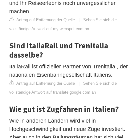
und Ihr Reiseerlebnis noch unvergesslicher
machen.
Antrag auf Entfernung der Quelle
|
Sehen Sie sich die
vollständige Antwort auf my-webspot.com an
Sind ItaliaRail und Trenitalia
dasselbe?
ItaliaRail ist offizieller Partner von Trenitalia , der
nationalen Eisenbahngesellschaft Italiens.
Antrag auf Entfernung der Quelle
|
Sehen Sie sich die
vollständige Antwort auf translate.google.com an
Wie gut ist Zugfahren in Italien?
Wie in anderen Ländern wird viel in
Hochgeschwindigkeit und neue Züge investiert.
Aber auch in den Ballungsräumen hat sich viel