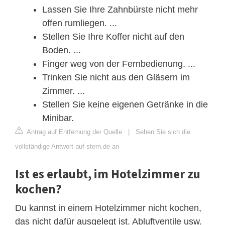
Lassen Sie Ihre Zahnbürste nicht mehr
offen rumliegen. ...
Stellen Sie Ihre Koffer nicht auf den
Boden. ...
Finger weg von der Fernbedienung. ...
Trinken Sie nicht aus den Gläsern im
Zimmer. ...
Stellen Sie keine eigenen Getränke in die
Minibar.
Antrag auf Entfernung der Quelle
|
Sehen Sie sich die
vollständige Antwort auf stern.de an
Ist es erlaubt, im Hotelzimmer zu
kochen?
Du kannst in einem Hotelzimmer nicht kochen,
das nicht dafür ausgelegt ist. Abluftventile usw.