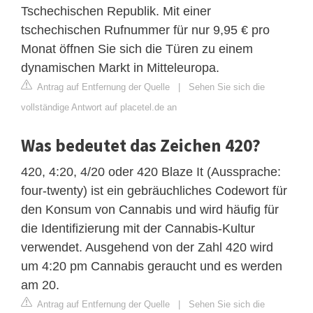
Tschechischen Republik. Mit einer
tschechischen Rufnummer für nur 9,95 € pro
Monat öffnen Sie sich die Türen zu einem
dynamischen Markt in Mitteleuropa.
Antrag auf Entfernung der Quelle
|
Sehen Sie sich die
vollständige Antwort auf placetel.de an
Was bedeutet das Zeichen 420?
420, 4:20, 4/20 oder 420 Blaze It (Aussprache:
four-twenty) ist ein gebräuchliches Codewort für
den Konsum von Cannabis und wird häufig für
die Identifizierung mit der Cannabis-Kultur
verwendet. Ausgehend von der Zahl 420 wird
um 4:20 pm Cannabis geraucht und es werden
am 20.
Antrag auf Entfernung der Quelle
|
Sehen Sie sich die