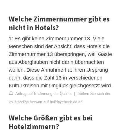
Welche Zimmernummer gibt es
nicht in Hotels?
1: Es gibt keine Zimmernummer 13. Viele
Menschen sind der Ansicht, dass Hotels die
Zimmernummer 13 überspringen, weil Gäste
aus Aberglauben nicht darin übernachten
wollen. Diese Annahme hat ihren Ursprung
darin, dass die Zahl 13 in verschiedenen
Kulturkreisen mit Unglück gleichgesetzt wird.
Antrag auf Entfernung der Quelle
|
Sehen Sie sich die
vollständige Antwort auf holidaycheck.de an
Welche Größen gibt es bei
Hotelzimmern?