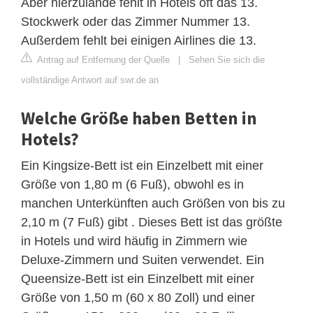
Aber hierzulande fehlt in Hotels oft das 13.
Stockwerk oder das Zimmer Nummer 13.
Außerdem fehlt bei einigen Airlines die 13.
Antrag auf Entfernung der Quelle
|
Sehen Sie sich die
vollständige Antwort auf swr.de an
Welche Größe haben Betten in
Hotels?
Ein Kingsize-Bett ist ein Einzelbett mit einer
Größe von 1,80 m (6 Fuß), obwohl es in
manchen Unterkünften auch Größen von bis zu
2,10 m (7 Fuß) gibt . Dieses Bett ist das größte
in Hotels und wird häufig in Zimmern wie
Deluxe-Zimmern und Suiten verwendet. Ein
Queensize-Bett ist ein Einzelbett mit einer
Größe von 1,50 m (60 x 80 Zoll) und einer