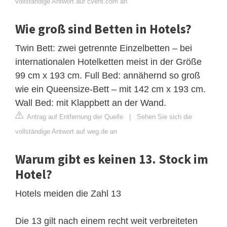
vollständige Antwort auf cvent.com an
Wie groß sind Betten in Hotels?
Twin Bett: zwei getrennte Einzelbetten – bei
internationalen Hotelketten meist in der Größe
99 cm x 193 cm. Full Bed: annähernd so groß
wie ein Queensize-Bett – mit 142 cm x 193 cm.
Wall Bed: mit Klappbett an der Wand.
Antrag auf Entfernung der Quelle
|
Sehen Sie sich die
vollständige Antwort auf weg.de an
Warum gibt es keinen 13. Stock im
Hotel?
Hotels meiden die Zahl 13
Die 13 gilt nach einem recht weit verbreiteten