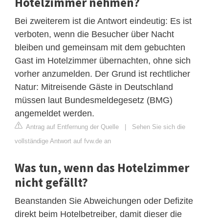
Hotelzimmer nehmen?
Bei zweiterem ist die Antwort eindeutig: Es ist
verboten, wenn die Besucher über Nacht
bleiben und gemeinsam mit dem gebuchten
Gast im Hotelzimmer übernachten, ohne sich
vorher anzumelden. Der Grund ist rechtlicher
Natur: Mitreisende Gäste in Deutschland
müssen laut Bundesmeldegesetz (BMG)
angemeldet werden.
Antrag auf Entfernung der Quelle
|
Sehen Sie sich die
vollständige Antwort auf fvw.de an
Was tun, wenn das Hotelzimmer
nicht gefällt?
Beanstanden Sie Abweichungen oder Defizite
direkt beim Hotelbetreiber, damit dieser die