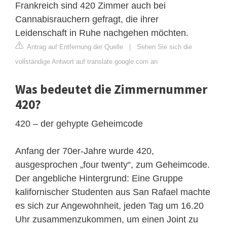
Frankreich sind 420 Zimmer auch bei
Cannabisrauchern gefragt, die ihrer
Leidenschaft in Ruhe nachgehen möchten.
Antrag auf Entfernung der Quelle
|
Sehen Sie sich die
vollständige Antwort auf translate.google.com an
Was bedeutet die Zimmernummer
420?
420 – der gehypte Geheimcode
Anfang der 70er-Jahre wurde 420,
ausgesprochen „four twenty“, zum Geheimcode.
Der angebliche Hintergrund: Eine Gruppe
kalifornischer Studenten aus San Rafael machte
es sich zur Angewohnheit, jeden Tag um 16.20
Uhr zusammenzukommen, um einen Joint zu