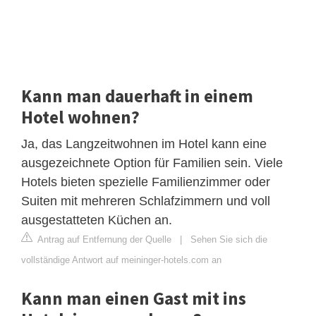
Kann man dauerhaft in einem
Hotel wohnen?
Ja, das Langzeitwohnen im Hotel kann eine
ausgezeichnete Option für Familien sein. Viele
Hotels bieten spezielle Familienzimmer oder
Suiten mit mehreren Schlafzimmern und voll
ausgestatteten Küchen an.
Antrag auf Entfernung der Quelle
|
Sehen Sie sich die
vollständige Antwort auf meininger-hotels.com an
Kann man einen Gast mit ins