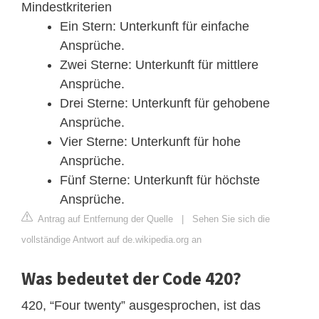
Mindestkriterien
Ein Stern: Unterkunft für einfache
Ansprüche.
Zwei Sterne: Unterkunft für mittlere
Ansprüche.
Drei Sterne: Unterkunft für gehobene
Ansprüche.
Vier Sterne: Unterkunft für hohe
Ansprüche.
Fünf Sterne: Unterkunft für höchste
Ansprüche.
Antrag auf Entfernung der Quelle
|
Sehen Sie sich die
vollständige Antwort auf de.wikipedia.org an
Was bedeutet der Code 420?
420, “Four twenty” ausgesprochen, ist das