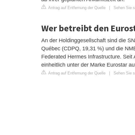
Antrag auf Entfernung der Quelle
|
Sehen Sie si
Wer betreibt den Euros
An der Holdinggesellschaft sind die S
Québec (CDPQ, 19,31 %) und die NMBS/
Federated Hermes Infrastructure. Seit
einheitlich unter der Marke Eurostar au
Antrag auf Entfernung der Quelle
|
Sehen Sie si