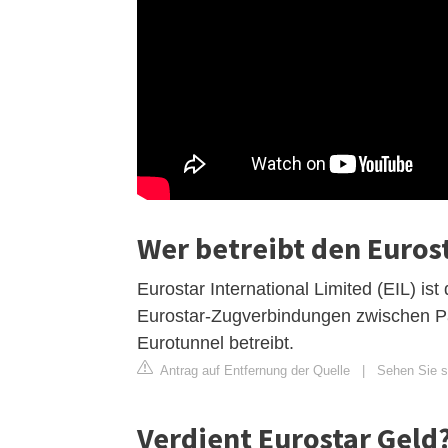
Wer betreibt den Euros
Eurostar International Limited (EIL) ist
Eurostar-Zugverbindungen zwischen P
Eurotunnel betreibt.
Antrag auf Entfernung der Quelle
|
Sehen Sie si
Verdient Eurostar Geld