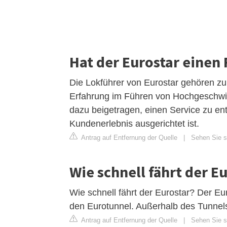
Hat der Eurostar einen
Die Lokführer von Eurostar gehören zu 
Erfahrung im Führen von Hochgeschwin
dazu beigetragen, einen Service zu ent
Kundenerlebnis ausgerichtet ist.
Antrag auf Entfernung der Quelle
|
Sehen Sie si
Wie schnell fährt der E
Wie schnell fährt der Eurostar? Der Eu
den Eurotunnel. Außerhalb des Tunnels
Antrag auf Entfernung der Quelle
|
Sehen Sie si