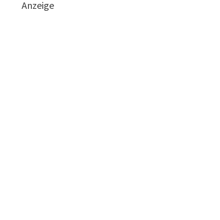
Anzeige
n