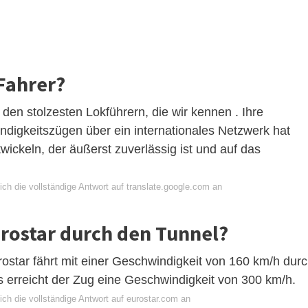
 Fahrer?
den stolzesten Lokführern, die wir kennen . Ihre
digkeitszügen über ein internationales Netzwerk hat
wickeln, der äußerst zuverlässig ist und auf das
ch die vollständige Antwort auf translate.google.com an
urostar durch den Tunnel?
rostar fährt mit einer Geschwindigkeit von 160 km/h dur
 erreicht der Zug eine Geschwindigkeit von 300 km/h.
ch die vollständige Antwort auf eurostar.com an