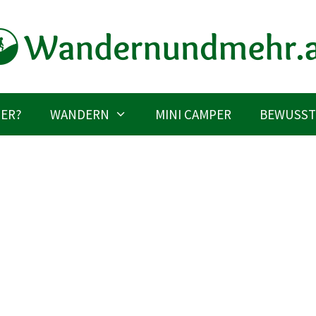
IER?
WANDERN
MINI CAMPER
BEWUSST