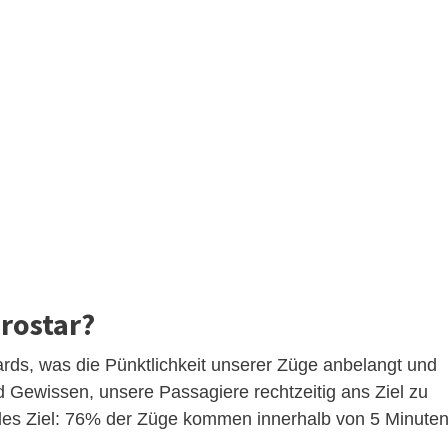
urostar?
ards, was die Pünktlichkeit unserer Züge anbelangt und
ewissen, unsere Passagiere rechtzeitig ans Ziel zu
ndes Ziel: 76% der Züge kommen innerhalb von 5 Minute