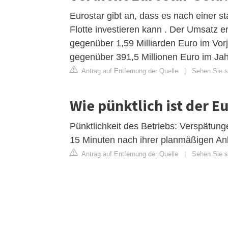
Eurostar gibt an, dass es nach einer st
Flotte investieren kann . Der Umsatz er
gegenüber 1,59 Milliarden Euro im Vo
gegenüber 391,5 Millionen Euro im Jah
Antrag auf Entfernung der Quelle
|
Sehen Sie si
Wie pünktlich ist der E
Pünktlichkeit des Betriebs: Verspätun
15 Minuten nach ihrer planmäßigen Ank
Antrag auf Entfernung der Quelle
|
Sehen Sie si