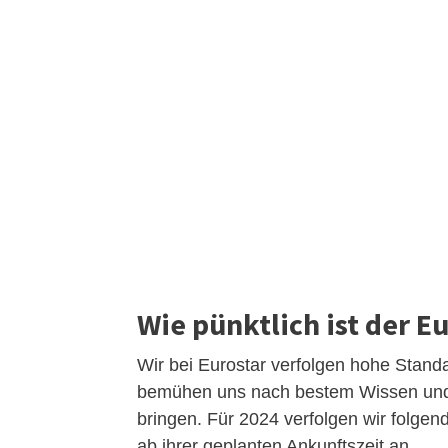
Wie pünktlich ist der E
Wir bei Eurostar verfolgen hohe Stand
bemühen uns nach bestem Wissen und G
bringen. Für 2024 verfolgen wir folge
ab ihrer geplanten Ankunftszeit an.