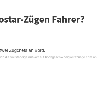
rostar-Zügen Fahrer?
 zwei Zugchefs an Bord.
ich die vollständige Antwort auf hochgeschwindigkeitszuege.com an