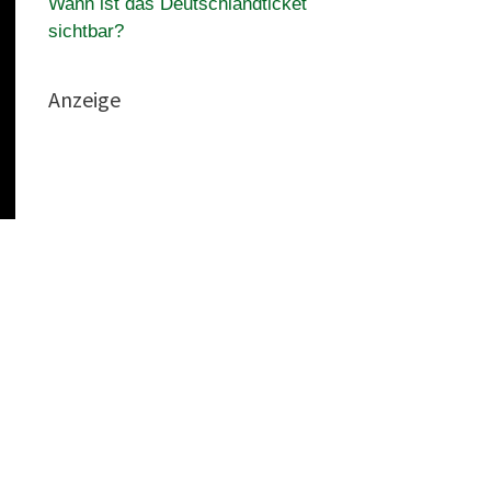
Wann ist das Deutschlandticket
sichtbar?
Anzeige