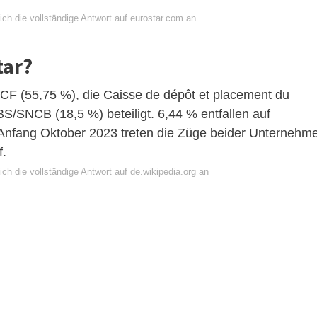
ch die vollständige Antwort auf eurostar.com an
tar?
NCF (55,75 %), die Caisse de dépôt et placement du
SNCB (18,5 %) beteiligt. 6,44 % entfallen auf
 Anfang Oktober 2023 treten die Züge beider Unternehm
f.
ch die vollständige Antwort auf de.wikipedia.org an