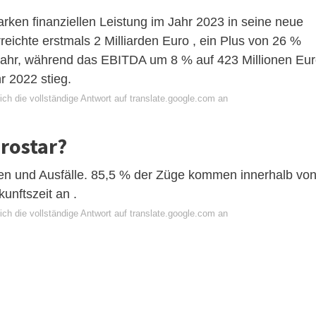
arken finanziellen Leistung im Jahr 2023 in seine neue
reichte erstmals 2 Milliarden Euro , ein Plus von 26 %
rjahr, während das EBITDA um 8 % auf 423 Millionen Eu
r 2022 stieg.
ch die vollständige Antwort auf translate.google.com an
urostar?
gen und Ausfälle. 85,5 % der Züge kommen innerhalb vo
unftszeit an .
ch die vollständige Antwort auf translate.google.com an